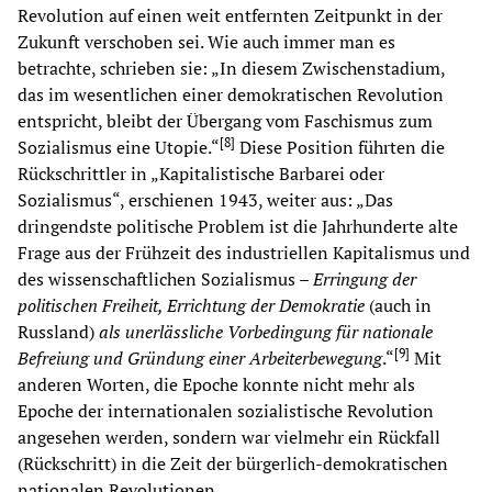
Revolution auf einen weit entfernten Zeitpunkt in der
Zukunft verschoben sei. Wie auch immer man es
betrachte, schrieben sie: „In diesem Zwischenstadium,
das im wesentlichen einer demokratischen Revolution
entspricht, bleibt der Übergang vom Faschismus zum
[
8
]
Sozialismus eine Utopie.“
Diese Position führten die
Rückschrittler in „Kapitalistische Barbarei oder
Sozialismus“, erschienen 1943, weiter aus: „Das
dringendste politische Problem ist die Jahrhunderte alte
Frage aus der Frühzeit des industriellen Kapitalismus und
des wissenschaftlichen Sozialismus –
Erringung der
politischen Freiheit, Errichtung der Demokratie
(auch in
Russland)
als unerlässliche Vorbedingung für nationale
[
9
]
Befreiung und Gründung einer Arbeiterbewegung
.“
Mit
anderen Worten, die Epoche konnte nicht mehr als
Epoche der internationalen sozialistische Revolution
angesehen werden, sondern war vielmehr ein Rückfall
(Rückschritt) in die Zeit der bürgerlich-demokratischen
nationalen Revolutionen.