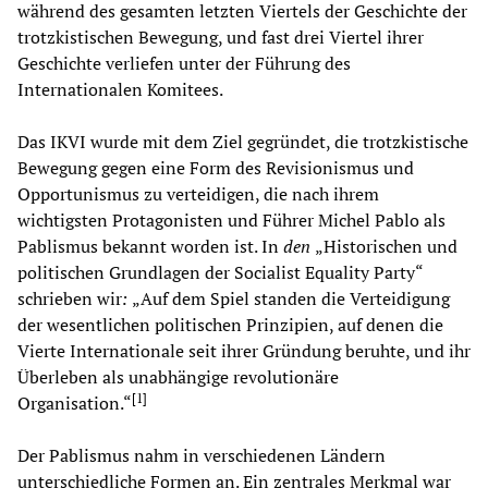
während des gesamten letzten Viertels der Geschichte der
trotzkistischen Bewegung, und fast drei Viertel ihrer
Geschichte verliefen unter der Führung des
Internationalen Komitees.
Das IKVI wurde mit dem Ziel gegründet, die trotzkistische
Bewegung gegen eine Form des Revisionismus und
Opportunismus zu verteidigen, die nach ihrem
wichtigsten Protagonisten und Führer Michel Pablo als
Pablismus bekannt worden ist. In
den
„Historischen und
politischen Grundlagen der Socialist Equality Party“
schrieben wir
:
„Auf dem Spiel standen die Verteidigung
der wesentlichen politischen Prinzipien, auf denen die
Vierte Internationale seit ihrer Gründung beruhte, und ihr
Überleben als unabhängige revolutionäre
[
1
]
Organisation.“
Der Pablismus nahm in verschiedenen Ländern
unterschiedliche Formen an. Ein zentrales Merkmal war