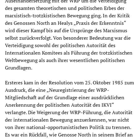
Auseinandersetzung mit der WRP um die Verteidigung
des gesamten theoretischen und politischen Erbes der
marxistisch-trotzkistischen Bewegung ging. In der Kritik
des Genossen North an Healys „Praxis der Erkenntnis“
wird dieser Kampf bis auf die Ursprünge des Marxismus
selbst zurückverfolgt. Von besonderer Bedeutung war die
Verteidigung sowohl der politischen Autorität des
Internationalen Komitees als Führung der trotzkistischen
Weltbewegung als auch ihrer wesentlichen politischen
Grundlagen.
Ersteres kam in der Resolution vom 25. Oktober 1985 zum
Ausdruck, die eine „Neuregistrierung der WRP-
Mitgliedschaft auf der Grundlage einer ausdrücklichen
Anerkennung der politischen Autorität des IKVI“
verlangte. Die Weigerung der WRP-Führung, die Autorität
der internationalen Bewegung anzuerkennen, war nicht
von ihrer national-opportunistischen Politik zu trennen.
Es war ein Rückfall, wie Genosse North in seinem Brief an