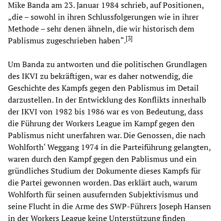
Mike Banda am 23. Januar 1984 schrieb, auf Positionen,
„die – sowohl in ihren Schlussfolgerungen wie in ihrer
Methode – sehr denen ähneln, die wir historisch dem
[
3
]
Pablismus zugeschrieben haben“.
Um Banda zu antworten und die politischen Grundlagen
des IKVI zu bekräftigen, war es daher notwendig, die
Geschichte des Kampfs gegen den Pablismus im Detail
darzustellen. In der Entwicklung des Konflikts innerhalb
der IKVI von 1982 bis 1986 war es von Bedeutung, dass
die Führung der Workers League im Kampf gegen den
Pablismus nicht unerfahren war. Die Genossen, die nach
Wohlforth‘ Weggang 1974 in die Parteiführung gelangten,
waren durch den Kampf gegen den Pablismus und ein
gründliches Studium der Dokumente dieses Kampfs für
die Partei gewonnen worden. Das erklärt auch, warum
Wohlforth für seinen ausufernden Subjektivismus und
seine Flucht in die Arme des SWP-Führers Joseph Hansen
in der Workers League keine Unterstützung finden