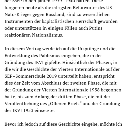
der SWP in den Jahren 1939–1940 hatten. Diese
fungieren heute als die eifrigsten Befürworter des US-
Nato-Krieges gegen Russland, sind zu wesentlichen
Instrumenten der kapitalistischen Herrschaft geworden
oder unterstützen in einigen Fällen auch Putins
reaktionären Nationalismus.
In diesem Vortrag werde ich auf die Ursprünge und die
Entwicklung des Pablismus eingehen, die in der
Gründung des IKVI gipfelte. Hinsichtlich der Phasen, in
die wir die Geschichte der Vierten Internationale auf der
SEP–Sommerschule 2019 unterteilt haben, entspricht
dies der Zeit vom Abschluss der zweiten Phase, die mit
der Gründung der Vierten Internationale 1938 begonnen
hatte, bis zum Anfang der dritten Phase, die mit der
Veröffentlichung des „Offenen Briefs“ und der Gründung
des IKVI 1953 einsetzte.
Bevor ich jedoch auf diese Geschichte eingehe, möchte ich