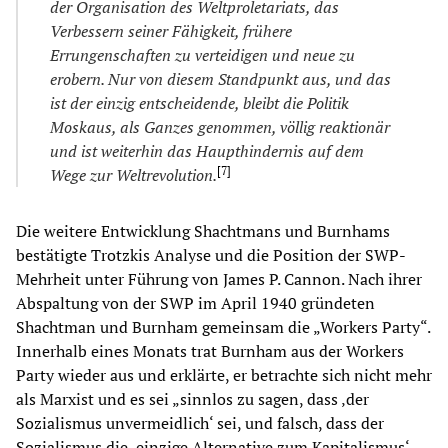
der Organisation des Weltproletariats, das
Verbessern seiner Fähigkeit, frühere
Errungenschaften zu verteidigen und neue zu
erobern. Nur von diesem Standpunkt aus, und das
ist der einzig entscheidende, bleibt die Politik
Moskaus, als Ganzes genommen, völlig reaktionär
und ist weiterhin das Haupthindernis auf dem
[
7
]
Wege zur Weltrevolution.
Die weitere Entwicklung Shachtmans und Burnhams
bestätigte Trotzkis Analyse und die Position der SWP-
Mehrheit unter Führung von James P. Cannon. Nach ihrer
Abspaltung von der SWP im April 1940 gründeten
Shachtman und Burnham gemeinsam die „Workers Party“.
Innerhalb eines Monats trat Burnham aus der Workers
Party wieder aus und erklärte, er betrachte sich nicht mehr
als Marxist und es sei „sinnlos zu sagen, dass ‚der
Sozialismus unvermeidlich‘ sei, und falsch, dass der
Sozialismus die ‚einzige Alternative zum Kapitalismus‘