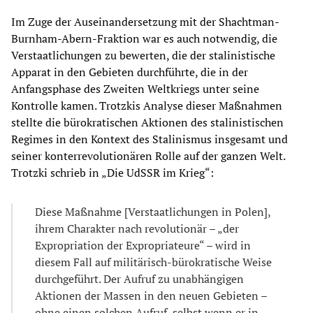
Im Zuge der Auseinandersetzung mit der Shachtman-
Burnham-Abern-Fraktion war es auch notwendig, die
Verstaatlichungen zu bewerten, die der stalinistische
Apparat in den Gebieten durchführte, die in der
Anfangsphase des Zweiten Weltkriegs unter seine
Kontrolle kamen. Trotzkis Analyse dieser Maßnahmen
stellte die bürokratischen Aktionen des stalinistischen
Regimes in den Kontext des Stalinismus insgesamt und
seiner konterrevolutionären Rolle auf der ganzen Welt.
Trotzki schrieb in „Die UdSSR im Krieg“:
Diese Maßnahme [Verstaatlichungen in Polen],
ihrem Charakter nach revolutionär – „der
Expropriation der Expropriateure“ – wird in
diesem Fall auf militärisch-bürokratische Weise
durchgeführt. Der Aufruf zu unabhängigen
Aktionen der Massen in den neuen Gebieten –
ohne einen solchen Aufruf, selbst wenn er in