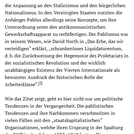
die Anpassung an den Stalinismus und den bürgerlichen
Nationalismus. In den Vereinigten Staaten nutzten die
Anhänger Pablos allerdings seine Konzepte, um ihre
Unterordnung unter den antikommunistischen
Gewerkschaftsapparat zu rechtfertigen. Der Pablismus war
in seinem Wesen, wie David North in „Das Erbe, das wir
verteidigen“ erklärt, „schrankenloses Liquidatorentum,
d. h. die Zurückweisung der Hegemonie des Proletariats in
der sozialistischen Revolution und der wirklich
unabhängigen Existenz der Vierten Internationale als
bewusster Ausdruck der historischen Rolle der
[
2
]
Arbeiterklasse“.
Wie das Zitat zeigt, geht es hier nicht nur um politische
Tendenzen in der Vergangenheit. Die pablistischen
Tendenzen und ihre Nachkommen verschmolzen in
vielen Fällen mit den „staatskapitalistischen“
Organisationen, welche ihren Ursprung in der Spaltung