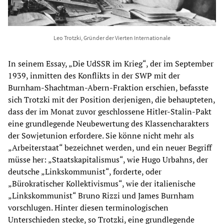
Leo Trotzki, Gründer der Vierten Internationale
In seinem Essay, „Die UdSSR im Krieg“, der im September
1939, inmitten des Konflikts in der SWP mit der
Burnham-Shachtman-Abern-Fraktion erschien, befasste
sich Trotzki mit der Position derjenigen, die behaupteten,
dass der im Monat zuvor geschlossene Hitler-Stalin-Pakt
eine grundlegende Neubewertung des Klassencharakters
der Sowjetunion erfordere. Sie könne nicht mehr als
„Arbeiterstaat“ bezeichnet werden, und ein neuer Begriff
müsse her: „Staatskapitalismus“, wie Hugo Urbahns, der
deutsche „Linkskommunist“, forderte, oder
„Bürokratischer Kollektivismus“, wie der italienische
„Linkskommunist“ Bruno Rizzi und James Burnham
vorschlugen. Hinter diesen terminologischen
Unterschieden stecke, so Trotzki, eine grundlegende