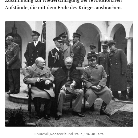
Aufstände, die mit dem Ende des Krieges ausbrachen.
Churchill, Roosevelt und Stalin, 1945 in Jalta