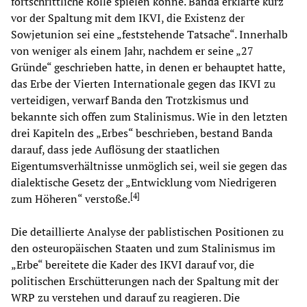
fortschrittliche Rolle spielen könne. Banda erklärte kurz
vor der Spaltung mit dem IKVI, die Existenz der
Sowjetunion sei eine „feststehende Tatsache“. Innerhalb
von weniger als einem Jahr, nachdem er seine „27
Gründe“ geschrieben hatte, in denen er behauptet hatte,
das Erbe der Vierten Internationale gegen das IKVI zu
verteidigen, verwarf Banda den Trotzkismus und
bekannte sich offen zum Stalinismus. Wie in den letzten
drei Kapiteln des „Erbes“ beschrieben, bestand Banda
darauf, dass jede Auflösung der staatlichen
Eigentumsverhältnisse unmöglich sei, weil sie gegen das
dialektische Gesetz der „Entwicklung vom Niedrigeren
[
4
]
zum Höheren“ verstoße.
Die detaillierte Analyse der pablistischen Positionen zu
den osteuropäischen Staaten und zum Stalinismus im
„Erbe“ bereitete die Kader des IKVI darauf vor, die
politischen Erschütterungen nach der Spaltung mit der
WRP zu verstehen und darauf zu reagieren. Die