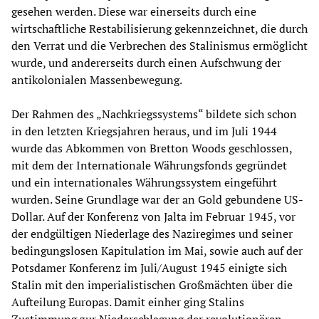
gesehen werden. Diese war einerseits durch eine
wirtschaftliche Restabilisierung gekennzeichnet, die durch
den Verrat und die Verbrechen des Stalinismus ermöglicht
wurde, und andererseits durch einen Aufschwung der
antikolonialen Massenbewegung.
Der Rahmen des „Nachkriegssystems“ bildete sich schon
in den letzten Kriegsjahren heraus, und im Juli 1944
wurde das Abkommen von Bretton Woods geschlossen,
mit dem der Internationale Währungsfonds gegründet
und ein internationales Währungssystem eingeführt
wurden. Seine Grundlage war der an Gold gebundene US-
Dollar. Auf der Konferenz von Jalta im Februar 1945, vor
der endgültigen Niederlage des Naziregimes und seiner
bedingungslosen Kapitulation im Mai, sowie auch auf der
Potsdamer Konferenz im Juli/August 1945 einigte sich
Stalin mit den imperialistischen Großmächten über die
Aufteilung Europas. Damit einher ging Stalins
Zustimmung zur Niederschlagung der revolutionären