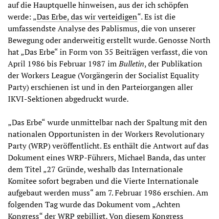
auf die Hauptquelle hinweisen, aus der ich schöpfen
werde: „
Das Erbe, das wir verteidigen
“. Es ist die
umfassendste Analyse des Pablismus, die von unserer
Bewegung oder anderweitig erstellt wurde. Genosse North
hat „Das Erbe“ in Form von 35 Beiträgen verfasst, die von
April 1986 bis Februar 1987 im
Bulletin
, der Publikation
der Workers League (Vorgängerin der Socialist Equality
Party) erschienen ist und in den Parteiorgangen aller
IKVI-Sektionen abgedruckt wurde.
„Das Erbe“
wurde unmittelbar nach der Spaltung mit den
nationalen Opportunisten in der Workers Revolutionary
Party (WRP) veröffentlicht. Es enthält die Antwort auf das
Dokument eines WRP-Führers, Michael Banda, das unter
dem Titel „27 Gründe, weshalb das Internationale
Komitee sofort begraben und die Vierte Internationale
aufgebaut werden muss“ am 7. Februar 1986 erschien. Am
folgenden Tag wurde das Dokument vom „Achten
Kongress“ der WRP gebilligt. Von diesem Kongress