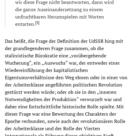
wir diese Frage nicht beantworten, dann wird
die ganze Auseinandersetzung zu einem
unfruchtbaren Herumspielen mit Worten
[
5
]
entarten.
Das heißt, die Frage der Definition der UdSSR hing mit
der grundlegenderen Frage zusammen, ob die
stalinistische Bürokratie eine „vorübergehende
Wucherung“, ein „Auswuchs“ war, der entweder einer
Wiedereinführung der kapitalistischen
Eigentumsverhältnisse den Weg ebnen oder in einer von
der Arbeiterklasse angeführten politischen Revolution
gestürzt werden würde; oder ob sie in den „inneren
Notwendigkeiten der Produktion“ verwurzelt war und
daher eine fortschrittliche historische Rolle spielte. Mit
dieser Frage war eine Bewertung des Charakters der
Epoche verbunden, sowie auch der revolutionären Rolle
der Arbeiterklasse und der Rolle der Vierten
Internationale als Führung dieser objektiven Kraft.