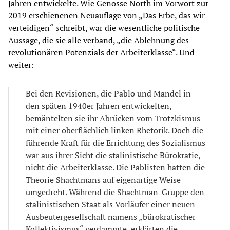
Jahren entwickelte. Wie Genosse North im Vorwort zur
2019 erschienenen Neuauflage von „Das Erbe, das wir
verteidigen“
s
chreibt, war die wesentliche politische
Aussage, die sie alle verband, „die Ablehnung des
revolutionären Potenzials der Arbeiterklasse“. Und
weiter:
Bei den Revisionen, die Pablo und Mandel in
den späten 1940er Jahren entwickelten,
bemäntelten sie ihr Abrücken vom Trotzkismus
mit einer oberflächlich linken Rhetorik. Doch die
führende Kraft für die Errichtung des Sozialismus
war aus ihrer Sicht die stalinistische Bürokratie,
nicht die Arbeiterklasse. Die Pablisten hatten die
Theorie Shachtmans auf eigenartige Weise
umgedreht. Während die Shachtman-Gruppe den
stalinistischen Staat als Vorläufer einer neuen
Ausbeutergesellschaft namens „bürokratischer
Kollektivismus“ verdammte, erklärten die