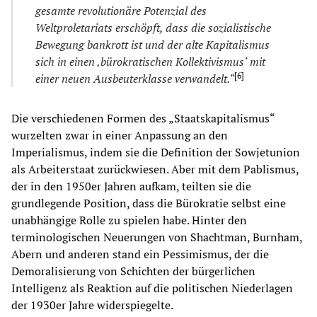
gesamte revolutionäre Potenzial des
Weltproletariats erschöpft, dass die sozialistische
Bewegung bankrott ist und der alte Kapitalismus
sich in einen ‚bürokratischen Kollektivismus‘ mit
[
6
]
einer neuen Ausbeuterklasse verwandelt.“
Die verschiedenen Formen des „Staatskapitalismus“
wurzelten zwar in einer Anpassung an den
Imperialismus, indem sie die Definition der Sowjetunion
als Arbeiterstaat zurückwiesen. Aber mit dem Pablismus,
der in den 1950er Jahren aufkam, teilten sie die
grundlegende Position, dass die Bürokratie selbst eine
unabhängige Rolle zu spielen habe. Hinter den
terminologischen Neuerungen von Shachtman, Burnham,
Abern und anderen stand ein Pessimismus, der die
Demoralisierung von Schichten der bürgerlichen
Intelligenz als Reaktion auf die politischen Niederlagen
der 1930er Jahre widerspiegelte.