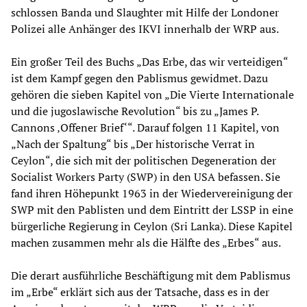
schlossen Banda und Slaughter mit Hilfe der Londoner
Polizei alle Anhänger des IKVI innerhalb der WRP aus.
Ein großer Teil des Buchs „Das Erbe, das wir verteidigen“
ist dem Kampf gegen den Pablismus gewidmet. Dazu
gehören die sieben Kapitel von „Die Vierte Internationale
und die jugoslawische Revolution“ bis zu „James P.
Cannons ‚Offener Brief‘“. Darauf folgen 11 Kapitel, von
„Nach der Spaltung“ bis „Der historische Verrat in
Ceylon“, die sich mit der politischen Degeneration der
Socialist Workers Party (SWP) in den USA befassen. Sie
fand ihren Höhepunkt 1963 in der Wiedervereinigung der
SWP mit den Pablisten und dem Eintritt der LSSP in eine
bürgerliche Regierung in Ceylon (Sri Lanka). Diese Kapitel
machen zusammen mehr als die Hälfte des „Erbes“ aus.
Die derart ausführliche Beschäftigung mit dem Pablismus
im „Erbe“ erklärt sich aus der Tatsache, dass es in der