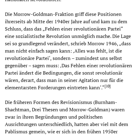
Die Morrow-Goldman-Fraktion griff diese Positionen
ihrerseits ab Mitte der 1940er Jahre auf und kam zu dem
Schluss, dass das „Fehlen einer revolutionären Partei“
eine sozialistische Revolution unmöglich mache. Die Lage
sei so grundlegend verändert, schrieb Morrow 1946, „dass
man nicht einfach sagen kann: ‚Alles was fehlt, ist die
revolutionäre Partei‘, sondern – zumindest uns selbst
gegenüber – sagen muss: ‚Das Fehlen einer revolutionären
Partei ändert die Bedingungen, die sonst revolutionär
wären, derart, dass man in seiner Agitation nur für die
[
10
]
elementarsten Forderungen eintreten kann‘.“
Die früheren Formen des Revisionismus (Burnham-
Shachtman, Drei Thesen und Morrow-Goldman) waren
zwar in ihren Begründungen und politischen
Ausrichtungen unterschiedlich, hatten aber viel mit dem
Pablismus gemein, wie er sich in den frühen 1950er