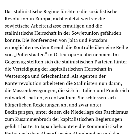
Das stalinistische Regime fürchtete die sozialistische
Revolution in Europa, nicht zuletzt weil sie die
sowjetische Arbeiterklasse ermutigen und die
stalinistische Herrschaft in der Sowjetunion gefährden
konnte. Die Konferenzen von Jalta und Potsdam
ermöglichten es dem Kreml, die Kontrolle über eine Reihe
von „Pufferstaaten“ in Osteuropa zu übernehmen. Im
Gegenzug stellten sich die stalinistischen Parteien hinter
die Verteidigung der kapitalistischen Herrschaft in
Westeuropa und Griechenland. Als Agenten der
Konterrevolution arbeiteten die Stalinisten nun daran,
die Massenbewegungen, die sich in Italien und Frankreich
entwickelt hatten, zu entwaffnen. Sie schlossen sich
bürgerlichen Regierungen an, und zwar unter
Bedingungen, unter denen die Niederlage des Faschismus
zum Zusammenbruch der kapitalistischen Regierungen
geführt hatte. In Japan behauptete die Kommunistische
Partei nach dem Abwurf zweier Atombomben und der