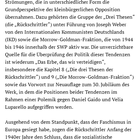
Strömungen, die in unterschiedlicher Form die
Grundperspektive der kleinbürgerlichen Opposition
übernahmen. Dazu gehörten die Gruppe der „Drei Thesen“
(die „Rückschrittler“) unter Führung von Joseph Weber
von den Internationalen Kommunisten Deutschlands
(IKD) sowie die Morrow-Goldman-Fraktion, die von 1944
bis 1946 innerhalb der SWP aktiv war. Die unverzichtbare
Quelle für die Überprüfung der Politik dieser Tendenzen
ist wiederum „Das Erbe, das wir verteidigen“,
insbesondere die Kapitel 8 („Die drei Thesen der
Rückschrittler“) und 9 („Die Morrow-Goldman-Fraktion“)
sowie das Vorwort zur Neuauflage zum 30. Jubiläum des
Werk, in dem die Positionen beider Tendenzen im
Rahmen einer Polemik gegen Daniel Gaido und Velia
Luparello aufgegriffen werden.
Ausgehend von dem Standpunkt, dass der Faschismus in
Europa gesiegt habe, zogen die Rückschrittler Anfang der
1940er Jahre den Schluss, dass die sozialistische