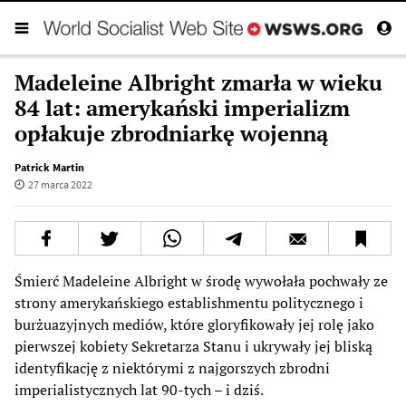
Madeleine Albright zmarła w wieku
84 lat: amerykański imperializm
opłakuje zbrodniarkę wojenną
Patrick Martin
27 marca 2022
Śmierć Madeleine Albright w środę wywołała pochwały ze
strony amerykańskiego establishmentu politycznego i
burżuazyjnych mediów, które gloryfikowały jej rolę jako
pierwszej kobiety Sekretarza Stanu i ukrywały jej bliską
identyfikację z niektórymi z najgorszych zbrodni
imperialistycznych lat 90-tych – i dziś.