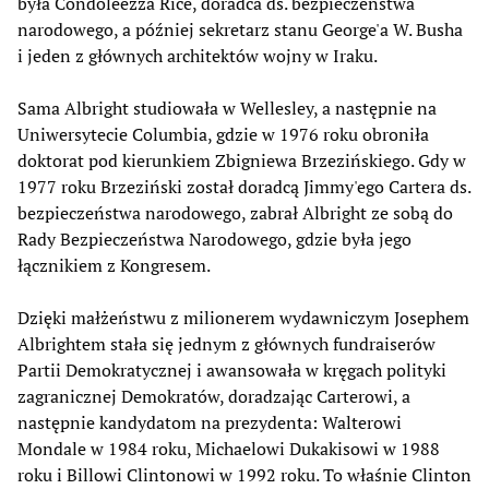
była Condoleezza Rice, doradca ds. bezpieczeństwa
narodowego, a później sekretarz stanu George'a W. Busha
i jeden z głównych architektów wojny w Iraku.
Sama Albright studiowała w Wellesley, a następnie na
Uniwersytecie Columbia, gdzie w 1976 roku obroniła
doktorat pod kierunkiem Zbigniewa Brzezińskiego. Gdy w
1977 roku Brzeziński został doradcą Jimmy'ego Cartera ds.
bezpieczeństwa narodowego, zabrał Albright ze sobą do
Rady Bezpieczeństwa Narodowego, gdzie była jego
łącznikiem z Kongresem.
Dzięki małżeństwu z milionerem wydawniczym Josephem
Albrightem stała się jednym z głównych fundraiserów
Partii Demokratycznej i awansowała w kręgach polityki
zagranicznej Demokratów, doradzając Carterowi, a
następnie kandydatom na prezydenta: Walterowi
Mondale w 1984 roku, Michaelowi Dukakisowi w 1988
roku i Billowi Clintonowi w 1992 roku. To właśnie Clinton