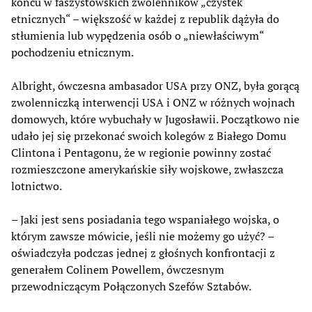
końcu w faszystowskich zwolenników „czystek
etnicznych“ – większość w każdej z republik dążyła do
stłumienia lub wypędzenia osób o „niewłaściwym“
pochodzeniu etnicznym.
Albright, ówczesna ambasador USA przy ONZ, była gorącą
zwolenniczką interwencji USA i ONZ w różnych wojnach
domowych, które wybuchały w Jugosławii. Początkowo nie
udało jej się przekonać swoich kolegów z Białego Domu
Clintona i Pentagonu, że w regionie powinny zostać
rozmieszczone amerykańskie siły wojskowe, zwłaszcza
lotnictwo.
– Jaki jest sens posiadania tego wspaniałego wojska, o
którym zawsze mówicie, jeśli nie możemy go użyć? –
oświadczyła podczas jednej z głośnych konfrontacji z
generałem Colinem Powellem, ówczesnym
przewodniczącym Połączonych Szefów Sztabów.