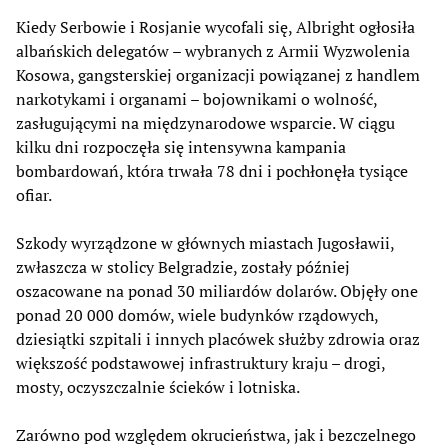
Kiedy Serbowie i Rosjanie wycofali się, Albright ogłosiła
albańskich delegatów – wybranych z Armii Wyzwolenia
Kosowa, gangsterskiej organizacji powiązanej z handlem
narkotykami i organami – bojownikami o wolność,
zasługującymi na międzynarodowe wsparcie. W ciągu
kilku dni rozpoczęła się intensywna kampania
bombardowań, która trwała 78 dni i pochłonęła tysiące
ofiar.
Szkody wyrządzone w głównych miastach Jugosławii,
zwłaszcza w stolicy Belgradzie, zostały później
oszacowane na ponad 30 miliardów dolarów. Objęły one
ponad 20 000 domów, wiele budynków rządowych,
dziesiątki szpitali i innych placówek służby zdrowia oraz
większość podstawowej infrastruktury kraju – drogi,
mosty, oczyszczalnie ścieków i lotniska.
Zarówno pod względem okrucieństwa, jak i bezczelnego