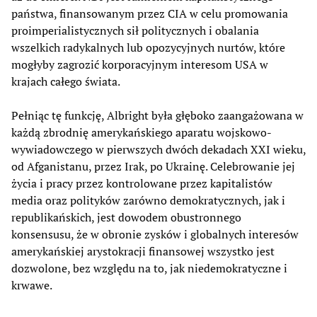
państwa, finansowanym przez CIA w celu promowania
proimperialistycznych sił politycznych i obalania
wszelkich radykalnych lub opozycyjnych nurtów, które
mogłyby zagrozić korporacyjnym interesom USA w
krajach całego świata.
Pełniąc tę funkcję, Albright była głęboko zaangażowana w
każdą zbrodnię amerykańskiego aparatu wojskowo-
wywiadowczego w pierwszych dwóch dekadach XXI wieku,
od Afganistanu, przez Irak, po Ukrainę. Celebrowanie jej
życia i pracy przez kontrolowane przez kapitalistów
media oraz polityków zarówno demokratycznych, jak i
republikańskich, jest dowodem obustronnego
konsensusu, że w obronie zysków i globalnych interesów
amerykańskiej arystokracji finansowej wszystko jest
dozwolone, bez względu na to, jak niedemokratyczne i
krwawe.