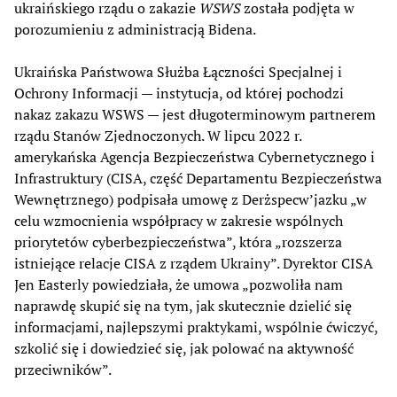
ukraińskiego rządu o zakazie
WSWS
została podjęta w
porozumieniu z administracją Bidena.
Ukraińska Państwowa Służba Łączności Specjalnej i
Ochrony Informacji — instytucja, od której pochodzi
nakaz zakazu WSWS — jest długoterminowym partnerem
rządu Stanów Zjednoczonych. W lipcu 2022 r.
amerykańska Agencja Bezpieczeństwa Cybernetycznego i
Infrastruktury (CISA, część Departamentu Bezpieczeństwa
Wewnętrznego) podpisała umowę z Derżspecw’jazku „w
celu wzmocnienia współpracy w zakresie wspólnych
priorytetów cyberbezpieczeństwa”, która „rozszerza
istniejące relacje CISA z rządem Ukrainy”. Dyrektor CISA
Jen Easterly powiedziała, że umowa „pozwoliła nam
naprawdę skupić się na tym, jak skutecznie dzielić się
informacjami, najlepszymi praktykami, wspólnie ćwiczyć,
szkolić się i dowiedzieć się, jak polować na aktywność
przeciwników”.