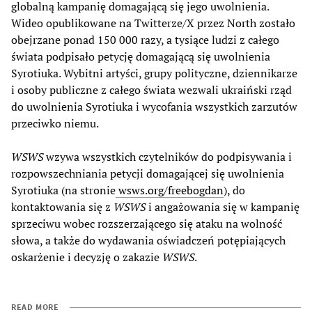
globalną kampanię domagającą się jego uwolnienia.
Wideo opublikowane na Twitterze/X przez North zostało
obejrzane ponad 150 000 razy, a tysiące ludzi z całego
świata podpisało petycję domagającą się uwolnienia
Syrotiuka. Wybitni artyści, grupy polityczne, dziennikarze
i osoby publiczne z całego świata wezwali ukraiński rząd
do uwolnienia Syrotiuka i wycofania wszystkich zarzutów
przeciwko niemu.
WSWS
wzywa wszystkich czytelników do podpisywania i
rozpowszechniania petycji domagającej się uwolnienia
Syrotiuka (na stronie
wsws.org/freebogdan
), do
kontaktowania się z
WSWS
i angażowania się w kampanię
sprzeciwu wobec rozszerzającego się ataku na wolność
słowa, a także do wydawania oświadczeń potępiających
oskarżenie i decyzję o zakazie
WSWS
.
READ MORE