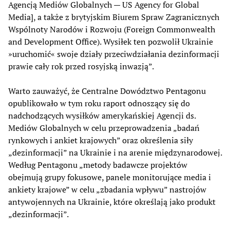
Agencją Mediów Globalnych — US Agency for Global
Media], a także z brytyjskim Biurem Spraw Zagranicznych
Wspólnoty Narodów i Rozwoju (Foreign Commonwealth
and Development Office). Wysiłek ten pozwolił Ukrainie
»uruchomić« swoje działy przeciwdziałania dezinformacji
prawie cały rok przed rosyjską inwazją”.
Warto zauważyć, że Centralne Dowództwo Pentagonu
opublikowało w tym roku raport odnoszący się do
nadchodzących wysiłków amerykańskiej Agencji ds.
Mediów Globalnych w celu przeprowadzenia „badań
rynkowych i ankiet krajowych” oraz określenia siły
„dezinformacji” na Ukrainie i na arenie międzynarodowej.
Według Pentagonu „metody badawcze projektów
obejmują grupy fokusowe, panele monitorujące media i
ankiety krajowe” w celu „zbadania wpływu” nastrojów
antywojennych na Ukrainie, które określają jako produkt
„dezinformacji”.