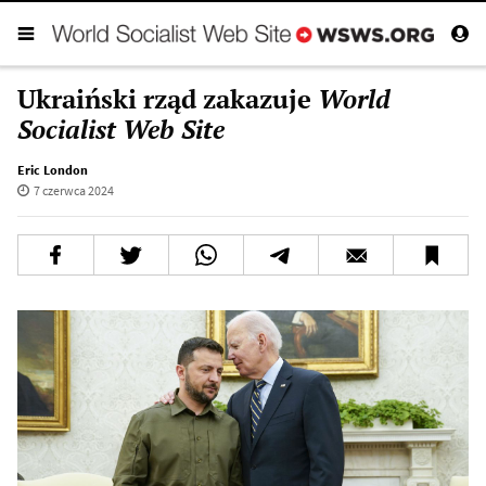
Ukraiński rząd zakazuje
World
Socialist Web Site
Eric London
7 czerwca 2024