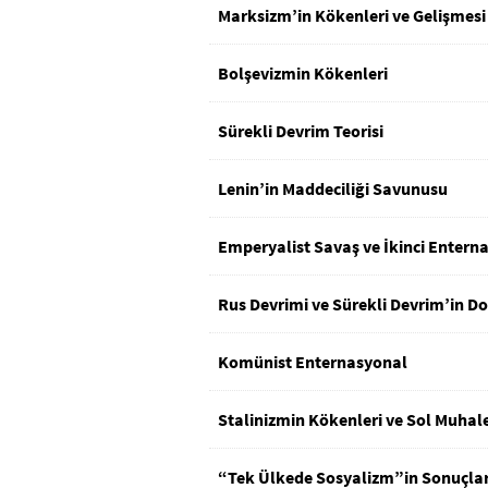
Marksizm’in Kökenleri ve Gelişmesi
Bolşevizmin Kökenleri
Sürekli Devrim Teorisi
Lenin’in Maddeciliği Savunusu
Emperyalist Savaş ve İkinci Entern
Rus Devrimi ve Sürekli Devrim’in 
Komünist Enternasyonal
Stalinizmin Kökenleri ve Sol Muhal
“Tek Ülkede Sosyalizm”in Sonuçlar