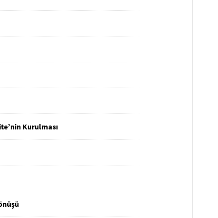
ite’nin Kurulması
Dönüşü