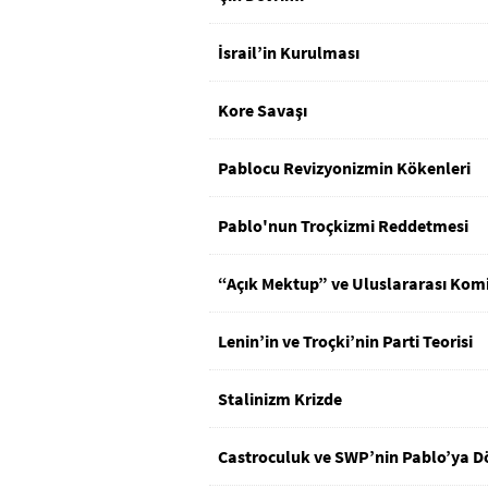
İsrail’in Kurulması
Kore Savaşı
Pablocu Revizyonizmin Kökenleri
Pablo'nun Troçkizmi Reddetmesi
“Açık Mektup” ve Uluslararası Kom
Lenin’in ve Troçki’nin Parti Teorisi
Stalinizm Krizde
Castroculuk ve SWP’nin Pablo’ya 