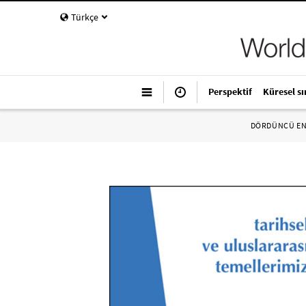
Türkçe
Perspektif
Küresel sı
DÖRDÜNCÜ E