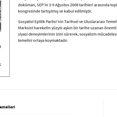
doküman, SEP’in 3-9 Ağustos 2008 tarihleri arasında to
kongresinde tartışılmış ve kabul edilmiştir.
Sosyalist Eşitlik Partisi’nin Tarihsel ve Uluslararası Temelle
Marksist hareketin yüzyılı aşkın bir tarihe uzanan önemli 
siyasi deneyimlerinin izini sürerek, sosyalizm mücadelesi
temelini ortaya koymaktadır.
Temelleri