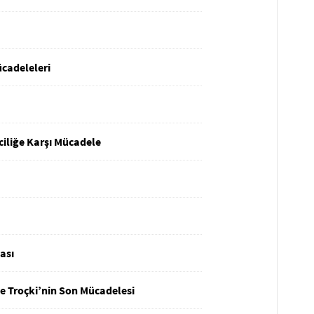
ücadeleleri
iliğe Karşı Mücadele
ası
ve Troçki’nin Son Mücadelesi