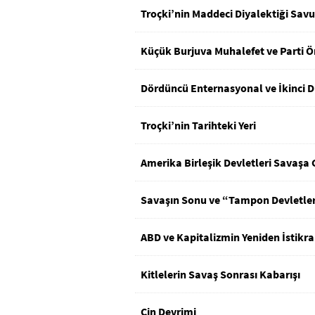
Troçki’nin Maddeci Diyalektiği Sav
Küçük Burjuva Muhalefet ve Parti 
Dördüncü Enternasyonal ve İkinci 
Troçki’nin Tarihteki Yeri
Amerika Birleşik Devletleri Savaşa 
Savaşın Sonu ve “Tampon Devletle
ABD ve Kapitalizmin Yeniden İstikr
Kitlelerin Savaş Sonrası Kabarışı
Çin Devrimi