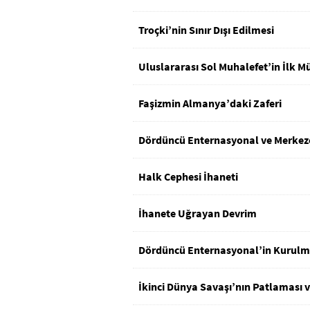
Troçki’nin Sınır Dışı Edilmesi
Uluslararası Sol Muhalefet’in İlk M
Faşizmin Almanya’daki Zaferi
Dördüncü Enternasyonal ve Merkezc
Halk Cephesi İhaneti
İhanete Uğrayan Devrim
Dördüncü Enternasyonal’in Kurulm
İkinci Dünya Savaşı’nın Patlaması 