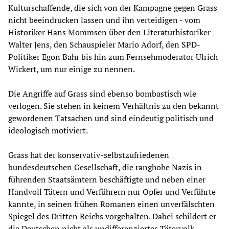
Kulturschaffende, die sich von der Kampagne gegen Grass
nicht beeindrucken lassen und ihn verteidigen - vom
Historiker Hans Mommsen über den Literaturhistoriker
Walter Jens, den Schauspieler Mario Adorf, den SPD-
Politiker Egon Bahr bis hin zum Fernsehmoderator Ulrich
Wickert, um nur einige zu nennen.
Die Angriffe auf Grass sind ebenso bombastisch wie
verlogen. Sie stehen in keinem Verhältnis zu den bekannt
gewordenen Tatsachen und sind eindeutig politisch und
ideologisch motiviert.
Grass hat der konservativ-selbstzufriedenen
bundesdeutschen Gesellschaft, die ranghohe Nazis in
führenden Staatsämtern beschäftigte und neben einer
Handvoll Tätern und Verführern nur Opfer und Verführte
kannte, in seinen frühen Romanen einen unverfälschten
Spiegel des Dritten Reichs vorgehalten. Dabei schildert er
die Deutschen nicht als undifferenziertes Tätervolk,