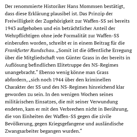
Der renommierte Historiker Hans Mommsen bestätigt,
dass diese Erklärung plausibel ist. Das Prinzip der
Freiwilligkeit der Zugehörigkeit zur Waffen-SS sei bereits
1943 aufgehoben und ein beträchtlicher Anteil der
Wehrpflichtigen ohne jede Formalität zur Waffen-SS
einberufen worden, schreibt er in einem Beitrag für die
Frankfurter Rundschau
. „Somit ist die öffentliche Erregung
über die Mitgliedschaft von Günter Grass in der bereits in
Auflösung befindlichen Elitetruppe des NS-Regimes
unangebracht.“ Ebenso wenig könne man Grass
abfordern, „sich noch 1944 über den kriminellen
Charakter der SS und des NS-Regimes hinreichend klar
geworden zu sein. In den wenigen Wochen seines
militärischen Einsatzes, die mit seiner Verwundung
endeten, kam er mit den Verbrechen nicht in Berührung,
die von Einheiten der Waffen-SS gegen die zivile
Bevölkerung, gegen Kriegsgefangene und ausländische
Zwangsarbeiter begangen wurden.“