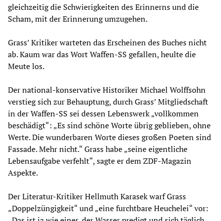
gleichzeitig die Schwierigkeiten des Erinnerns und die
Scham, mit der Erinnerung umzugehen.
Grass’ Kritiker warteten das Erscheinen des Buches nicht
ab. Kaum war das Wort Waffen-SS gefallen, heulte die
Meute los.
Der national-konservative Historiker Michael Wolffsohn
verstieg sich zur Behauptung, durch Grass’ Mitgliedschaft
in der Waffen-SS sei dessen Lebenswerk „vollkommen
beschädigt“: „Es sind schöne Worte übrig geblieben, ohne
Werte. Die wunderbaren Worte dieses großen Poeten sind
Fassade. Mehr nicht.“ Grass habe „seine eigentliche
Lebensaufgabe verfehlt“, sagte er dem ZDF-Magazin
Aspekte.
Der Literatur-Kritiker Hellmuth Karasek warf Grass
„Doppelzüngigkeit“ und „eine furchtbare Heuchelei“ vor:
„Das ist ja wie einer, der Wasser predigt und sich täglich