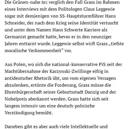
Die Grünen-nahe
taz
verglich den Fall Grass im Rahmen
eines Interviews mit dem Politologen Claus Leggewie
sogar mit demjenigen von SS-Hauptsturmführer Hans
Schneider, der nach dem Krieg seine Identität vertuscht
und unter dem Namen Hans Schwerte Karriere als
Germanist gemacht hatte, bevor er in den neunziger
Jahren enttarnt wurde. Leggewie selbst wirft Grass „tiefste
moralische Verkommenheit“ vor.
Aus Polen, wo sich die national-konservative PiS seit der
Machtübernahme der Kaczynski-Zwillinge eifrig in
antideutscher Rhetorik übt, um vom eigenen Versagen
abzulenken, ertönte die Forderung, Grass müsse die
Ehrenbürgerschaft seiner Geburtsstadt Danzig und der
Nobelpreis aberkannt werden. Grass hatte sich seit
langem intensiv um eine deutsch-polnische
Verständigung bemüht.
Daneben gibt es aber auch viele Intellektuelle und