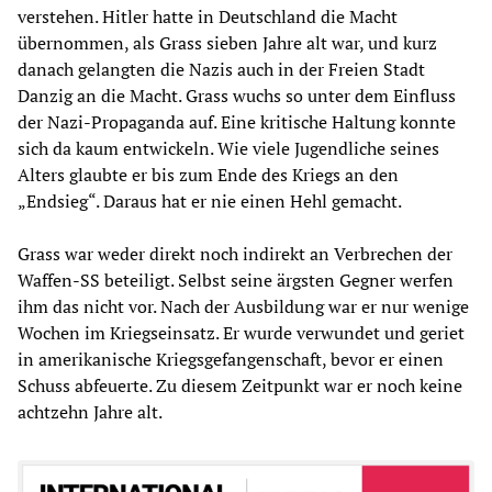
verstehen. Hitler hatte in Deutschland die Macht
übernommen, als Grass sieben Jahre alt war, und kurz
danach gelangten die Nazis auch in der Freien Stadt
Danzig an die Macht. Grass wuchs so unter dem Einfluss
der Nazi-Propaganda auf. Eine kritische Haltung konnte
sich da kaum entwickeln. Wie viele Jugendliche seines
Alters glaubte er bis zum Ende des Kriegs an den
„Endsieg“. Daraus hat er nie einen Hehl gemacht.
Grass war weder direkt noch indirekt an Verbrechen der
Waffen-SS beteiligt. Selbst seine ärgsten Gegner werfen
ihm das nicht vor. Nach der Ausbildung war er nur wenige
Wochen im Kriegseinsatz. Er wurde verwundet und geriet
in amerikanische Kriegsgefangenschaft, bevor er einen
Schuss abfeuerte. Zu diesem Zeitpunkt war er noch keine
achtzehn Jahre alt.