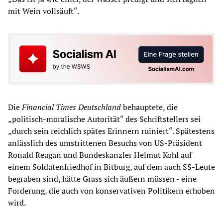
mit Wein vollsäuft“.
Die
Financial Times Deutschland
behauptete, die
„politisch-moralische Autorität“ des Schriftstellers sei
„durch sein reichlich spätes Erinnern ruiniert“. Spätestens
anlässlich des umstrittenen Besuchs von US-Präsident
Ronald Reagan und Bundeskanzler Helmut Kohl auf
einem Soldatenfriedhof in Bitburg, auf dem auch SS-Leute
begraben sind, hätte Grass sich äußern müssen - eine
Forderung, die auch von konservativen Politikern erhoben
wird.