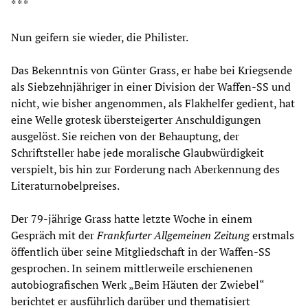
* * *
Nun geifern sie wieder, die Philister.
Das Bekenntnis von Günter Grass, er habe bei Kriegsende
als Siebzehnjähriger in einer Division der Waffen-SS und
nicht, wie bisher angenommen, als Flakhelfer gedient, hat
eine Welle grotesk übersteigerter Anschuldigungen
ausgelöst. Sie reichen von der Behauptung, der
Schriftsteller habe jede moralische Glaubwürdigkeit
verspielt, bis hin zur Forderung nach Aberkennung des
Literaturnobelpreises.
Der 79-jährige Grass hatte letzte Woche in einem
Gespräch mit der
Frankfurter Allgemeinen Zeitung
erstmals
öffentlich über seine Mitgliedschaft in der Waffen-SS
gesprochen. In seinem mittlerweile erschienenen
autobiografischen Werk „Beim Häuten der Zwiebel“
berichtet er ausführlich darüber und thematisiert