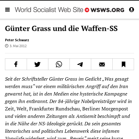
Günter Grass und die Waffen-SS
Peter Schwarz
3. Mai 2012
Seit der Schriftsteller Günter Grass im Gedicht „Was gesagt
werden muss“ vor einem militärischen Angriff auf den Iran
gewarnt hat, ist in den Medien eine hysterische Kampagne
gegen ihn entbrannt. Der 84-jährige Nobelpreisträger wird in
Zeit, Welt, Frankfurter Rundschau, Berliner Morgenpost
und vielen anderen Zeitungen als Antisemit beschimpft und
in die Nähe der NS-Ideologie gerückt. Da sein gesamtes
literarisches und politisches Lebenswerk diese infamen
Vorwürfe widerlegt, wird zum „Beweis“ meist seine kurze