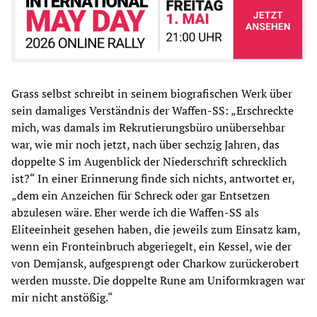
Grass selbst schreibt in seinem biografischen Werk über
sein damaliges Verständnis der Waffen-SS: „Erschreckte
mich, was damals im Rekrutierungsbüro unübersehbar
war, wie mir noch jetzt, nach über sechzig Jahren, das
doppelte S im Augenblick der Niederschrift schrecklich
ist?“ In einer Erinnerung finde sich nichts, antwortet er,
„dem ein Anzeichen für Schreck oder gar Entsetzen
abzulesen wäre. Eher werde ich die Waffen-SS als
Eliteeinheit gesehen haben, die jeweils zum Einsatz kam,
wenn ein Fronteinbruch abgeriegelt, ein Kessel, wie der
von Demjansk, aufgesprengt oder Charkow zurückerobert
werden musste. Die doppelte Rune am Uniformkragen war
mir nicht anstößig.“