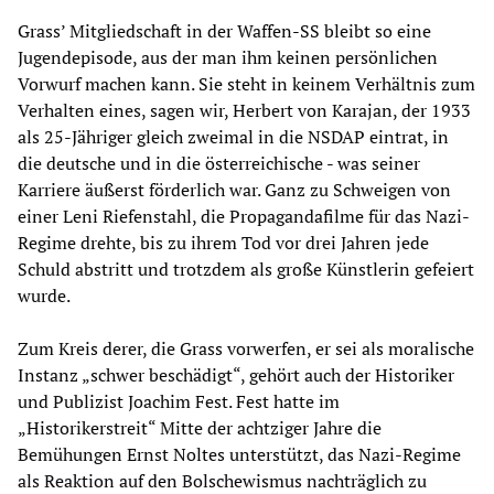
Grass’ Mitgliedschaft in der Waffen-SS bleibt so eine
Jugendepisode, aus der man ihm keinen persönlichen
Vorwurf machen kann. Sie steht in keinem Verhältnis zum
Verhalten eines, sagen wir, Herbert von Karajan, der 1933
als 25-Jähriger gleich zweimal in die NSDAP eintrat, in
die deutsche und in die österreichische - was seiner
Karriere äußerst förderlich war. Ganz zu Schweigen von
einer Leni Riefenstahl, die Propagandafilme für das Nazi-
Regime drehte, bis zu ihrem Tod vor drei Jahren jede
Schuld abstritt und trotzdem als große Künstlerin gefeiert
wurde.
Zum Kreis derer, die Grass vorwerfen, er sei als moralische
Instanz „schwer beschädigt“, gehört auch der Historiker
und Publizist Joachim Fest. Fest hatte im
„Historikerstreit“ Mitte der achtziger Jahre die
Bemühungen Ernst Noltes unterstützt, das Nazi-Regime
als Reaktion auf den Bolschewismus nachträglich zu