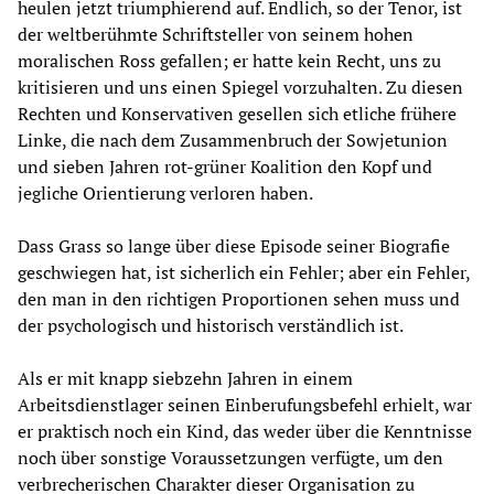
heulen jetzt triumphierend auf. Endlich, so der Tenor, ist
der weltberühmte Schriftsteller von seinem hohen
moralischen Ross gefallen; er hatte kein Recht, uns zu
kritisieren und uns einen Spiegel vorzuhalten. Zu diesen
Rechten und Konservativen gesellen sich etliche frühere
Linke, die nach dem Zusammenbruch der Sowjetunion
und sieben Jahren rot-grüner Koalition den Kopf und
jegliche Orientierung verloren haben.
Dass Grass so lange über diese Episode seiner Biografie
geschwiegen hat, ist sicherlich ein Fehler; aber ein Fehler,
den man in den richtigen Proportionen sehen muss und
der psychologisch und historisch verständlich ist.
Als er mit knapp siebzehn Jahren in einem
Arbeitsdienstlager seinen Einberufungsbefehl erhielt, war
er praktisch noch ein Kind, das weder über die Kenntnisse
noch über sonstige Voraussetzungen verfügte, um den
verbrecherischen Charakter dieser Organisation zu