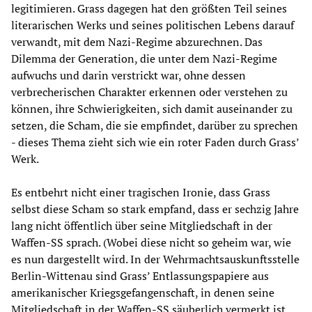
legitimieren. Grass dagegen hat den größten Teil seines
literarischen Werks und seines politischen Lebens darauf
verwandt, mit dem Nazi-Regime abzurechnen. Das
Dilemma der Generation, die unter dem Nazi-Regime
aufwuchs und darin verstrickt war, ohne dessen
verbrecherischen Charakter erkennen oder verstehen zu
können, ihre Schwierigkeiten, sich damit auseinander zu
setzen, die Scham, die sie empfindet, darüber zu sprechen
- dieses Thema zieht sich wie ein roter Faden durch Grass’
Werk.
Es entbehrt nicht einer tragischen Ironie, dass Grass
selbst diese Scham so stark empfand, dass er sechzig Jahre
lang nicht öffentlich über seine Mitgliedschaft in der
Waffen-SS sprach. (Wobei diese nicht so geheim war, wie
es nun dargestellt wird. In der Wehrmachtsauskunftsstelle
Berlin-Wittenau sind Grass’ Entlassungspapiere aus
amerikanischer Kriegsgefangenschaft, in denen seine
Mitgliedschaft in der Waffen-SS säuberlich vermerkt ist,