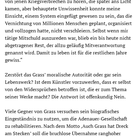
von jenen Kriegsverbrechen zu hören, die später ans Licht
kamen, aber behauptete Unwissenheit konnte meine
Einsicht, einem System eingefügt gewesen zu sein, das die
Vernichtung von Millionen Menschen geplant, organisiert
und vollzogen hatte, nicht verschleiern. Selbst wenn mir
tätige Mitschuld auszureden war, blieb ein bis heute nicht
abgetragener Rest, der allzu geläufig Mitverantwortung
genannt wird. Damit zu leben ist für die restlichen Jahre
gewiss.“
Zerstört das Grass’ moralische Autorität oder gar sein
Lebenswerk? Ist dem Künstler vorzuwerfen, dass er selbst
von den Widersprüchen betroffen ist, die er zum Thema
seiner Werke macht? Die Antwort ist offenkundig Nein.
Viele Gegner von Grass versuchen sein biografisches
Eingeständnis zu nutzen, um die Adenauer-Gesellschaft
zu rehabilitieren. Nach dem Motto ‚Auch Grass hat Dreck
am Stecken’ soll die bruchlose Übernahme ranghoher