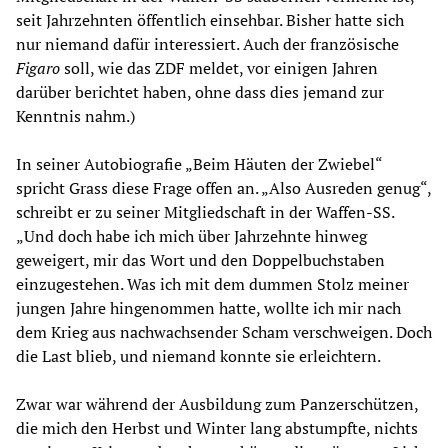
seit Jahrzehnten öffentlich einsehbar. Bisher hatte sich
nur niemand dafür interessiert. Auch der französische
Figaro
soll, wie das ZDF meldet, vor einigen Jahren
darüber berichtet haben, ohne dass dies jemand zur
Kenntnis nahm.)
In seiner Autobiografie „Beim Häuten der Zwiebel“
spricht Grass diese Frage offen an. „Also Ausreden genug“,
schreibt er zu seiner Mitgliedschaft in der Waffen-SS.
„Und doch habe ich mich über Jahrzehnte hinweg
geweigert, mir das Wort und den Doppelbuchstaben
einzugestehen. Was ich mit dem dummen Stolz meiner
jungen Jahre hingenommen hatte, wollte ich mir nach
dem Krieg aus nachwachsender Scham verschweigen. Doch
die Last blieb, und niemand konnte sie erleichtern.
Zwar war während der Ausbildung zum Panzerschützen,
die mich den Herbst und Winter lang abstumpfte, nichts