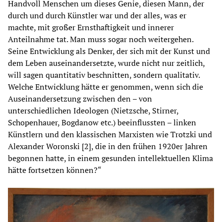
Handvoll Menschen um dieses Genie, diesen Mann, der
durch und durch Künstler war und der alles, was er
machte, mit großer Ernsthaftigkeit und innerer
Anteilnahme tat. Man muss sogar noch weitergehen.
Seine Entwicklung als Denker, der sich mit der Kunst und
dem Leben auseinandersetzte, wurde nicht nur zeitlich,
will sagen quantitativ beschnitten, sondern qualitativ.
Welche Entwicklung hätte er genommen, wenn sich die
Auseinandersetzung zwischen den – von
unterschiedlichen Ideologen (Nietzsche, Stirner,
Schopenhauer, Bogdanow etc.) beeinflussten – linken
Künstlern und den klassischen Marxisten wie Trotzki und
Alexander Woronski [2], die in den frühen 1920er Jahren
begonnen hatte, in einem gesunden intellektuellen Klima
hätte fortsetzen können?“