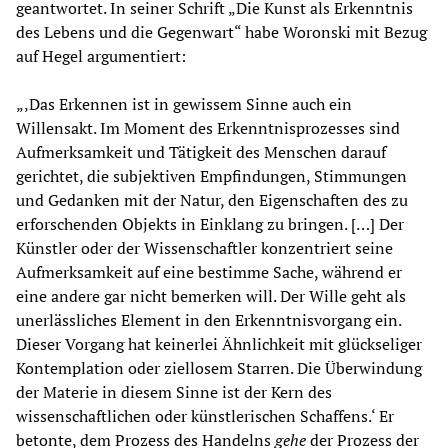
geantwortet. In seiner Schrift „Die Kunst als Erkenntnis
des Lebens und die Gegenwart“ habe Woronski mit Bezug
auf Hegel argumentiert:
„‚Das Erkennen ist in gewissem Sinne auch ein
Willensakt. Im Moment des Erkenntnisprozesses sind
Aufmerksamkeit und Tätigkeit des Menschen darauf
gerichtet, die subjektiven Empfindungen, Stimmungen
und Gedanken mit der Natur, den Eigenschaften des zu
erforschenden Objekts in Einklang zu bringen. […] Der
Künstler oder der Wissenschaftler konzentriert seine
Aufmerksamkeit auf eine bestimme Sache, während er
eine andere gar nicht bemerken will. Der Wille geht als
unerlässliches Element in den Erkenntnisvorgang ein.
Dieser Vorgang hat keinerlei Ähnlichkeit mit glückseliger
Kontemplation oder ziellosem Starren. Die Überwindung
der Materie in diesem Sinne ist der Kern des
wissenschaftlichen oder künstlerischen Schaffens.‘ Er
betonte, dem Prozess des Handelns
gehe
der Prozess der