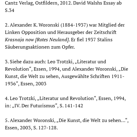
Cantz Verlag, Ostfildern, 2012. David Walshs Essay ab
S.34
2. Alexander K. Woronski (1884-1937) war Mitglied der
Linken Opposition und Herausgeber der Zeitschrift
Krasnaja now [Rotes Neuland]
. Er fiel 1937 Stalins
Säuberungsaktionen zum Opfer.
3. Siehe dazu auch: Leo Trotzki, „Literatur und
Revolution“, Essen, 1994, und Alexander Woronski, „Die
Kunst, die Welt zu sehen, Ausgewählte Schriften 1911-
1936“, Essen, 2003
4. Leo Trotzki, „Literatur und Revolution“, Essen, 1994,
in: „IV. Der Futurismus“, S. 141-142
5. Alexander Woronski, „Die Kunst, die Welt zu sehen…“,
Essen, 2003, S. 127-128.