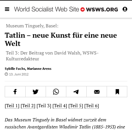
Museum Tinguely, Basel:
Tatlin – neue Kunst für eine neue
Welt
Teil 3: Der Beitrag von David Walsh, WSWS-
Kulturredakteur
Sybille Fuchs
,
Marianne Arens
13. Juni 2012
[
Teil 1
] [
Teil 2
] [Teil 3] [
Teil 4
] [
Teil 5
] [
Teil 6
]
Das Museum Tinguely in Basel widmet zurzeit dem
russischen Avantgardisten Wladimir Tatlin (1885-1953) eine