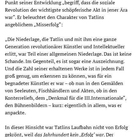
Punkt seiner Entwicklung „begriff, dass die soziale
Revolution der wichtigste schöpferische Akt in jener Ära
war“. Er beleuchtet den Charakter von Tatlins
angeblichem „Misserfolg“:
„Die Niederlage, die Tatlin und mit ihm eine ganze
Generation revolutionärer Künstler und Intellektueller
erlitt, war Teil einer allgemeinen Niederlage. Das ist keine
Schande. Im Gegenteil, es ist sogar eine Auszeichnung.
Und die Zahl seiner erhaltenen Werke ist in jedem Fall
groß genug, um erkennen zu können, was für ein
begnadeter Künstler er war – ob nun in den Gemälden
von Seeleuten, Fischhändlern und Akten, ob in den
Konterreliefs, dem „Denkmal für die III.Internationale“,
den Bühnenbildern – kurz: eigentlich in allem, was er
anpackte.
In dieser Hinsicht war Tatlins Laufbahn nicht von Erfolg
gekrönt, weil
das Jahrhundert kein ‚Erfolg‘ war
. Der