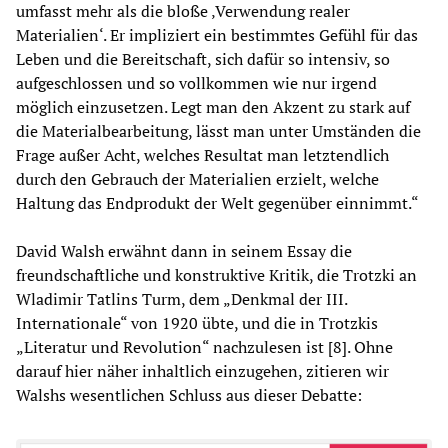
umfasst mehr als die bloße ‚Verwendung realer
Materialien‘. Er impliziert ein bestimmtes Gefühl für das
Leben und die Bereitschaft, sich dafür so intensiv, so
aufgeschlossen und so vollkommen wie nur irgend
möglich einzusetzen. Legt man den Akzent zu stark auf
die Materialbearbeitung, lässt man unter Umständen die
Frage außer Acht, welches Resultat man letztendlich
durch den Gebrauch der Materialien erzielt, welche
Haltung das Endprodukt der Welt gegenüber einnimmt.“
David Walsh erwähnt dann in seinem Essay die
freundschaftliche und konstruktive Kritik, die Trotzki an
Wladimir Tatlins Turm, dem „Denkmal der III.
Internationale“ von 1920 übte, und die in Trotzkis
„Literatur und Revolution“ nachzulesen ist [8]. Ohne
darauf hier näher inhaltlich einzugehen, zitieren wir
Walshs wesentlichen Schluss aus dieser Debatte: