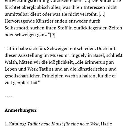
Entwicklungsrichtung vorzuschreiben. […] Die Bürokratie
fürchtet abergläubisch alles, was ihren Interessen nicht
unmittelbar dient oder was sie nicht versteht. […]
Hervorragende Künstler enden entweder durch
Selbstmord, suchen ihren Stoff in zurückliegenden Zeiten
oder schweigen ganz.“[9]
Tatlin habe sich fürs Schweigen entschieden. Doch mit
dieser Ausstellung im Museum Tinguely in Basel, schließt
Walsh, hätten wir die Möglichkeit, „die Erinnerung an
Leben und Werk Tatlins und an die künstlerischen und
gesellschaftlichen Prinzipien wach zu halten, für die er
viel geopfert hat“.
----
Anmerkungen:
1. Katalog:
Tatlin: neue Kunst für eine neue Welt
, Hatje