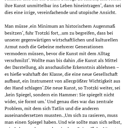
ihre Kunst unmittelbar ins Leben hineintragen‘, dann sei
dies eine irrige, vereinfachende und utopische Ansicht.
Man müsse ‚ein Minimum an historischem Augenmaß
besitzen‘, fuhr Trotzki fort, ‚um zu begreifen, dass bei
unserer gegenwärtigen wirtschaftlichen und kulturellen
Armut noch die Gebeine mehrerer Generationen
vermodern müssen, bevor die Kunst mit dem Alltag
verschmilzt‘. Wollte man bis dahin ‚die Kunst als Mittel
der Darstellung, als anschauliche Erkenntnis ablehnen –
es hieße wahrhaft der Klasse, die eine neue Gesellschaft
aufbaut, ein Instrument von allergrößter Wichtigkeit aus
der Hand schlagen‘.Die neue Kunst, so Trotzki weiter, sei
‚kein Spiegel, sondern ein Hammer: Sie spiegelt nicht
wider, sie formt um.‘ Und genau dies war das zentrale
Problem, mit dem sich Tatlin und die anderen
auseinandersetzen mussten. ‚Um sich zu rasieren, muss
man einen Spiegel haben. Und wie sollte man sich selbst,