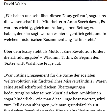
David Walsh
„Wir haben uns sehr über diesen Essay gefreut“, sagte uns
die wissenschaftliche Mitarbeiterin Anna Szech dazu. „Es
war uns wichtig, gleich am Anfang einen Beitrag zu
haben, der klar sagt, worum es hier eigentlich geht, und in
welchem historischen Zusammenhang Tatlin steht.“
Über dem Essay steht als Motto: „Eine Revolution fördert
die Erfindungsgabe“ – Wladimir Tatlin. Zu Beginn des
Textes wirft Walsh die Frage auf:
„War Tatlins Engagement für die Sache der sozialen
Weltrevolution ein fürchterliches Missverständnis? Waren
seine gesellschaftspolitischen Überzeugungen
bedeutungslos oder seinen künstlerischen Ambitionen
sogar hinderlich? Wie man diese Frage beantwortet, wird
zum Teil davon abhängen, wie man grundsätzlich zur
Russischen Revolution steht. War sie eine Verirrung, eine