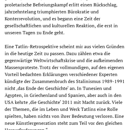
proletarische Befreiungskampf erlitt einen Rückschlag,
jahrzehntelang triumphierten Bürokratie und
Konterrevolution, und es begann eine Zeit der
gesellschaftlichen und kulturellen Reaktion, die erst in
unseren Tagen zu Ende geht.
Eine Tatlin-Retrospektive scheint mir aus vielen Gründen
in die heutige Zeit zu passen. Dazu zählen etwa die
gegenwärtige Weltwirtschaftskrise und die aufkeimenden
Massenproteste. Trotz der vollmundigen, auf den eigenen
Vorteil bedachten Erklärungen verschiedener Experten
kündigte der Zusammenbruch des Stalinismus 1989-1991
nicht ‚das Ende der Geschichte‘ an. In Tunesien und
Ägypten, in Griechenland und Spanien, aber auch in den
USA kehrte ‚die Geschichte‘ 2011 mit Macht zurück. Viele
der Themen, die im Leben und Werk Tatlins eine Rolle
spielten, haben nichts von ihrer Bedeutung verloren. Eine
neue Künstlergeneration steht zum Teil vor den gleichen
Herausforderungen.“