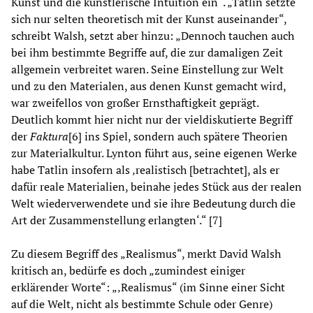
Kunst und die künstlerische Intuition ein“. „Tatlin setzte
sich nur selten theoretisch mit der Kunst auseinander“,
schreibt Walsh, setzt aber hinzu: „Dennoch tauchen auch
bei ihm bestimmte Begriffe auf, die zur damaligen Zeit
allgemein verbreitet waren. Seine Einstellung zur Welt
und zu den Materialen, aus denen Kunst gemacht wird,
war zweifellos von großer Ernsthaftigkeit geprägt.
Deutlich kommt hier nicht nur der vieldiskutierte Begriff
der
Faktura
[6] ins Spiel, sondern auch spätere Theorien
zur Materialkultur. Lynton führt aus, seine eigenen Werke
habe Tatlin insofern als ‚realistisch [betrachtet], als er
dafür reale Materialien, beinahe jedes Stück aus der realen
Welt wiederverwendete und sie ihre Bedeutung durch die
Art der Zusammenstellung erlangten‘.“ [7]
Zu diesem Begriff des „Realismus“, merkt David Walsh
kritisch an, bedürfe es doch „zumindest einiger
erklärender Worte“: „‚Realismus“ (im Sinne einer Sicht
auf die Welt, nicht als bestimmte Schule oder Genre)