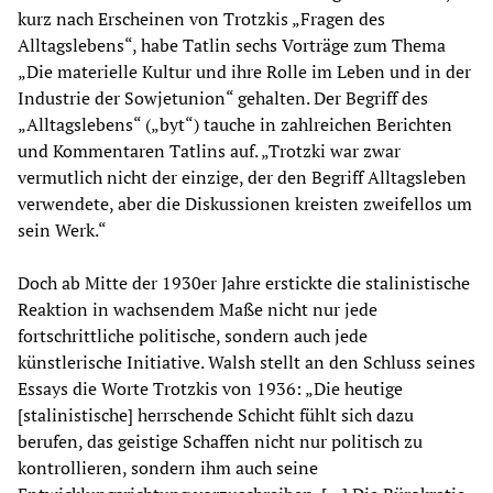
kurz nach Erscheinen von Trotzkis „Fragen des
Alltagslebens“, habe Tatlin sechs Vorträge zum Thema
„Die materielle Kultur und ihre Rolle im Leben und in der
Industrie der Sowjetunion“ gehalten. Der Begriff des
„Alltagslebens“ („byt“) tauche in zahlreichen Berichten
und Kommentaren Tatlins auf. „Trotzki war zwar
vermutlich nicht der einzige, der den Begriff Alltagsleben
verwendete, aber die Diskussionen kreisten zweifellos um
sein Werk.“
Doch ab Mitte der 1930er Jahre erstickte die stalinistische
Reaktion in wachsendem Maße nicht nur jede
fortschrittliche politische, sondern auch jede
künstlerische Initiative. Walsh stellt an den Schluss seines
Essays die Worte Trotzkis von 1936: „Die heutige
[stalinistische] herrschende Schicht fühlt sich dazu
berufen, das geistige Schaffen nicht nur politisch zu
kontrollieren, sondern ihm auch seine