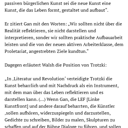
passiven bürgerlichen Kunst sei die neue Kunst eine
Kunst, die das Leben formt, gestaltet und aufbaut“.
Er zitiert Gan mit den Worten: „Wir sollten nicht über die
Realität reflektieren, sie nicht darstellen und
interpretieren, sonder wir sollten praktische Aufbauarbeit
leisten und die von der neuen aktiven Arbeiterklasse, dem
Proletariat, angestrebten Ziele kundtun.“
Dagegen erläutert Walsh die Position von Trotzki:
„In ‚Literatur und Revolution‘ verteidigte Trotzki die
Kunst beharrlich und mit Nachdruck als ein Instrument,
mit dem man über das Leben reflektieren und es
darstellen kann. (…) Wenn Gan, die LEF [Linke
Kunstfront] und andere darauf beharrten, die Künstler
‚sollen aufhören, widerzuspiegeln und darzustellen,
Gedichte zu schreiben, Bilder zu malen, Skulpturen zu
schaffen und auf der Bühne Dialoge zu führen, und sollen