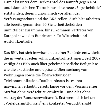
Damit ist unter dem Deckmantel des Kampfs gegen NSU
und islamistischen Terrorismus eine neue „Superbehörde“
entstanden, deren Führung sich vor allem der
Verfassungsschutz und das BKA teilen. Auch hier arbeiten
alle bereits genannten 40 Sicherheitsbehörden
unmittelbar zusammen, hinzu kommen Vertreter von
Europol sowie des Bundesamts für Wirtschaft und
Ausfuhrkontrolle.
Das BKA hat sich inzwischen zu einer Behörde entwickelt,
die in weiten Teilen völlig unkontrolliert agiert. Seit 2009
verfügt das BKA auch über geheimdienstliche Befugnisse
wie die akustische und optische Überwachung von
Wohnungen sowie die Überwachung der
Telekommunikation. Darüber hinaus ist es ihm
inzwischen erlaubt, bereits lange vor dem Versuch einer
Straftat ohne Verdacht zu ermitteln – und dies ohne
Auftrag der Bundesanwaltschaft. Erst wenn sich bei den
„Vorfeldermittlungen“ ein konkreter Verdacht ergibt,