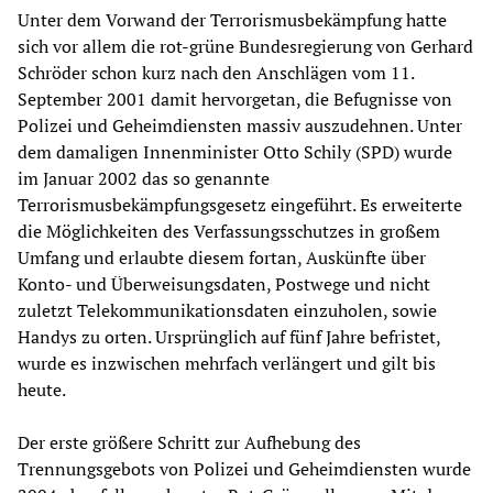
Unter dem Vorwand der Terrorismusbekämpfung hatte
sich vor allem die rot-grüne Bundesregierung von Gerhard
Schröder schon kurz nach den Anschlägen vom 11.
September 2001 damit hervorgetan, die Befugnisse von
Polizei und Geheimdiensten massiv auszudehnen. Unter
dem damaligen Innenminister Otto Schily (SPD) wurde
im Januar 2002 das so genannte
Terrorismusbekämpfungsgesetz eingeführt. Es erweiterte
die Möglichkeiten des Verfassungsschutzes in großem
Umfang und erlaubte diesem fortan, Auskünfte über
Konto- und Überweisungsdaten, Postwege und nicht
zuletzt Telekommunikationsdaten einzuholen, sowie
Handys zu orten. Ursprünglich auf fünf Jahre befristet,
wurde es inzwischen mehrfach verlängert und gilt bis
heute.
Der erste größere Schritt zur Aufhebung des
Trennungsgebots von Polizei und Geheimdiensten wurde