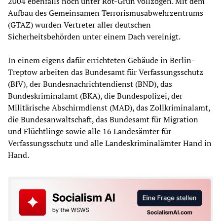
2004 ebenfalls noch unter Rot-Grün vollzogen. Mit dem
Aufbau des Gemeinsamen Terrorismusabwehrzentrums
(GTAZ) wurden Vertreter aller deutschen
Sicherheitsbehörden unter einem Dach vereinigt.
In einem eigens dafür errichteten Gebäude in Berlin-
Treptow arbeiten das Bundesamt für Verfassungsschutz
(BfV), der Bundesnachrichtendienst (BND), das
Bundeskriminalamt (BKA), die Bundespolizei, der
Militärische Abschirmdienst (MAD), das Zollkriminalamt,
die Bundesanwaltschaft, das Bundesamt für Migration
und Flüchtlinge sowie alle 16 Landesämter für
Verfassungsschutz und alle Landeskriminalämter Hand in
Hand.