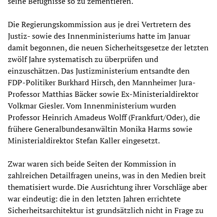
seine Befugnisse so zu zementieren.
Die Regierungskommission aus je drei Vertretern des
Justiz- sowie des Innenministeriums hatte im Januar
damit begonnen, die neuen Sicherheitsgesetze der letzten
zwölf Jahre systematisch zu überprüfen und
einzuschätzen. Das Justizministerium entsandte den
FDP-Politiker Burkhard Hirsch, den Mannheimer Jura-
Professor Matthias Bäcker sowie Ex-Ministerialdirektor
Volkmar Giesler. Vom Innenministerium wurden
Professor Heinrich Amadeus Wolff (Frankfurt/Oder), die
frühere Generalbundesanwältin Monika Harms sowie
Ministerialdirektor Stefan Kaller eingesetzt.
Zwar waren sich beide Seiten der Kommission in
zahlreichen Detailfragen uneins, was in den Medien breit
thematisiert wurde. Die Ausrichtung ihrer Vorschläge aber
war eindeutig: die in den letzten Jahren errichtete
Sicherheitsarchitektur ist grundsätzlich nicht in Frage zu