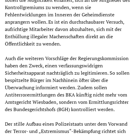
sollen die Möglichkeit erhalten, sich an die Mitglieder des
Kontrollgremiums zu wenden, wenn sie
Fehlentwicklungen im Inneren der Geheimdienste
anprangern wollen. Es ist ein durchschaubarer Versuch,
aufrichtige Mitarbeiter davon abzuhalten, sich mit der
Enthüllung illegaler Machenschaften direkt an die
Öffentlichkeit zu wenden.
Auch die weiteren Vorschläge der Regierungskommission
haben den Zweck, einen verfassungswidrigen
Sicherheitsapparat nachträglich zu legitimieren. So sollen
bespitzelte Bürger im Nachhinein öfter über die
Überwachung informiert werden. Zudem sollen
Antiterrorermittlungen des BKA künftig nicht mehr vom
Amtsgericht Wiesbaden, sondern vom Ermittlungsrichter
des Bundesgerichtshofs (BGH) kontrolliert werden.
Der stille Aufbau eines Polizeistaats unter dem Vorwand
der Terror- und „Extremismus“-Bekämpfung richtet sich