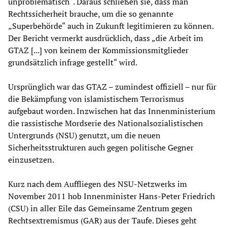
unproblematisch“. Daraus schließen sie, dass man
Rechtssicherheit brauche, um die so genannte
„Superbehörde“ auch in Zukunft legitimieren zu können.
Der Bericht vermerkt ausdrücklich, dass „die Arbeit im
GTAZ [...] von keinem der Kommissionsmitglieder
grundsätzlich infrage gestellt“ wird.
Ursprünglich war das GTAZ – zumindest offiziell – nur für
die Bekämpfung von islamistischem Terrorismus
aufgebaut worden. Inzwischen hat das Innenministerium
die rassistische Mordserie des Nationalsozialistischen
Untergrunds (NSU) genutzt, um die neuen
Sicherheitsstrukturen auch gegen politische Gegner
einzusetzen.
Kurz nach dem Auffliegen des NSU-Netzwerks im
November 2011 hob Innenminister Hans-Peter Friedrich
(CSU) in aller Eile das Gemeinsame Zentrum gegen
Rechtsextremismus (GAR) aus der Taufe. Dieses geht