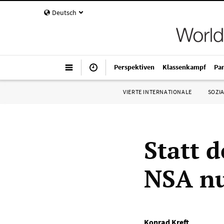
Deutsch
Perspektiven
Klassenkampf
Pa
VIERTE INTERNATIONALE
SOZIA
Statt 
NSA nu
Konrad Kreft