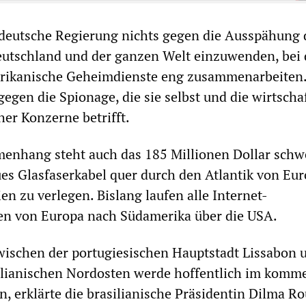
e deutsche Regierung nichts gegen die Ausspähung 
eutschland und der ganzen Welt einzuwenden, bei 
rikanische Geheimdienste eng zusammenarbeiten
gegen die Spionage, die sie selbst und die wirtscha
her Konzerne betrifft.
enhang steht auch das 185 Millionen Dollar schw
es Glasfaserkabel quer durch den Atlantik von Eu
ien zu verlegen. Bislang laufen alle Internet-
n von Europa nach Südamerika über die USA.
wischen der portugiesischen Hauptstadt Lissabon 
silianischen Nordosten werde hoffentlich im kom
n, erklärte die brasilianische Präsidentin Dilma Ro