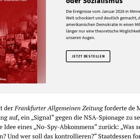
oder Sozialismus
Die Ereignisse vom Januar 2026 in Minn
Welt schockiert und deutlich gemacht,
amerikanischen Demokratie in einen Mili
länger nur eine theoretische Möglichkeit i
unseren Augen.
JETZT BESTELLEN
t der
Frankfurter Allgemeinen Zeitung
forderte de 
ng auf, ein „Signal“ gegen die NSA-Spionage zu se
ie Idee eines „No-Spy-Abkommens“ zurück: „Was s
n? Und wer soll das kontrollieren?“ Staatdessen fo