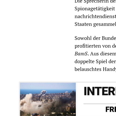
Die Sprecherin de
Spionagetätigkeit
nachrichtendienst
Staaten gesammel
Sowohl der Bunde
profitierten von
BamS
. Aus diese
doppelte Spiel de
belauschtes Handy