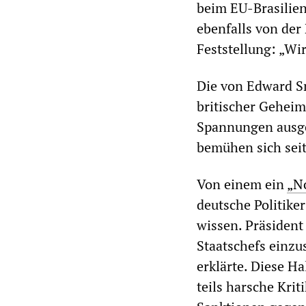
beim EU-Brasilien
ebenfalls von der
Feststellung: „Wi
Die von Edward 
britischer Geheim
Spannungen ausgel
bemühen sich seit
Von einem ein
„N
deutsche Politike
wissen. Präsident
Staatschefs einzu
erklärte. Diese H
teils harsche Krit