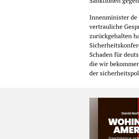
Sanktionen gegen 
Innenminister de 
vertrauliche Ges
zurückgehalten ha
Sicherheitskonfer
Schaden für deuts
die wir bekommen,
der sicherheitspo