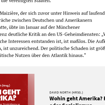
die Vereinigten Staaten.
Maizière, der sich zuvor unter Hinweis auf laufen
präche zwischen Deutschen und Amerikanern
tte, übte im Januar auf der Münchener
enz deutliche Kritik an den US-Geheimdiensten: „
che Interessen entstanden ist, ist maßlos. Die Auf
 ist unzureichend. Der politische Schaden ist größ
litische Nutzen über den Atlantik hinaus.“
DAVID NORTH (HRSG.)
Wohin geht Amerika?