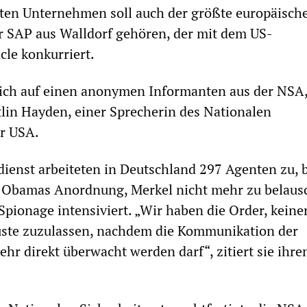
ten Unternehmen soll auch der größte europäisch
r SAP aus Walldorf gehören, der mit dem US-
le konkurriert.
sich auf einen anonymen Informanten aus der NSA,
tlin Hayden, einer Sprecherin des Nationalen
er USA.
enst arbeiteten in Deutschland 297 Agenten zu, b
h Obamas Anordnung, Merkel nicht mehr zu belaus
Spionage intensiviert. „Wir haben die Order, keiner
uste zuzulassen, nachdem die Kommunikation der
hr direkt überwacht werden darf“, zitiert sie ihre