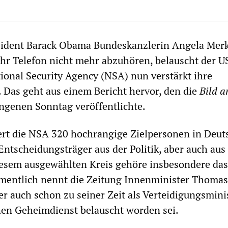
dent Barack Obama Bundeskanzlerin Angela Merk
ihr Telefon nicht mehr abzuhören, belauscht der U
onal Security Agency (NSA) nun verstärkt ihre
 Das geht aus einem Bericht hervor, den die
Bild 
genen Sonntag veröffentlichte.
ert die NSA 320 hochrangige Zielpersonen in Deut
Entscheidungsträger aus der Politik, aber auch aus
iesem ausgewählten Kreis gehöre insbesondere da
amentlich nennt die Zeitung Innenminister Thomas
er auch schon zu seiner Zeit als Verteidigungsmini
en Geheimdienst belauscht worden sei.