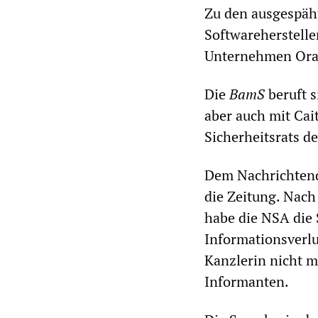
Zu den ausgespäh
Softwareherstelle
Unternehmen Orac
Die
BamS
beruft 
aber auch mit Cai
Sicherheitsrats d
Dem Nachrichtendi
die Zeitung. Nac
habe die NSA die 
Informationsverl
Kanzlerin nicht me
Informanten.