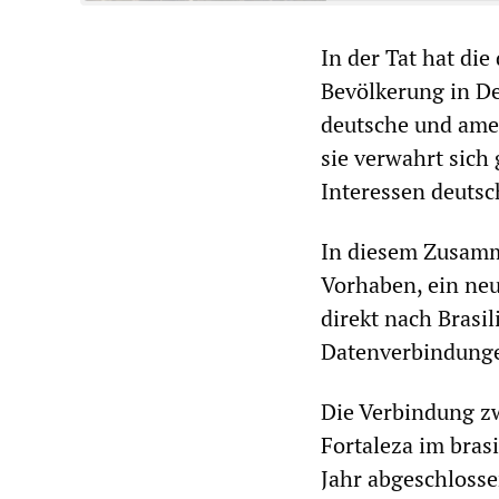
In der Tat hat di
Bevölkerung in D
deutsche und ame
sie verwahrt sich 
Interessen deutsc
In diesem Zusamm
Vorhaben, ein neu
direkt nach Brasil
Datenverbindunge
Die Verbindung z
Fortaleza im bra
Jahr abgeschlosse