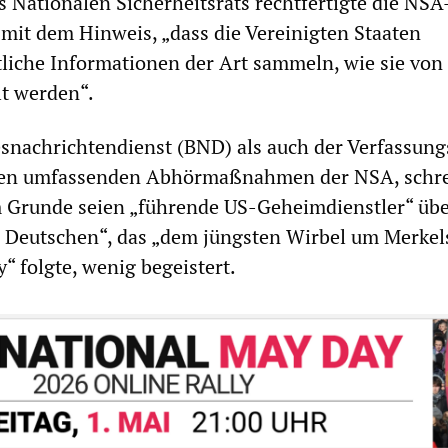
s Nationalen Sicherheitsrats rechtfertigte die NSA
 mit dem Hinweis, „dass die Vereinigten Staaten
liche Informationen der Art sammeln, wie sie von 
t werden“.
snachrichtendienst (BND) als auch der Verfassung
 den umfassenden Abhörmaßnahmen der NSA, schre
m Grunde seien „führende US-Geheimdienstler“ übe
r Deutschen“, das „dem jüngsten Wirbel um Merkel
“ folgte, wenig begeistert.