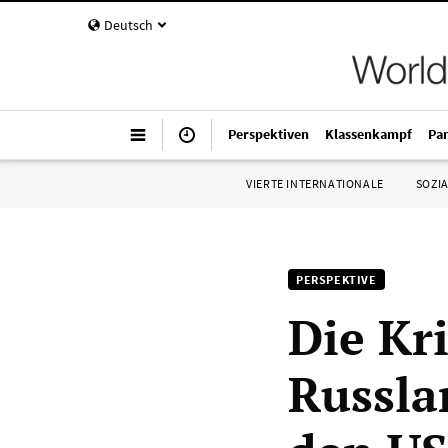
Deutsch
Perspektiven
Klassenkampf
Pa
VIERTE INTERNATIONALE
SOZIA
PERSPEKTIVE
Die Kr
Russla