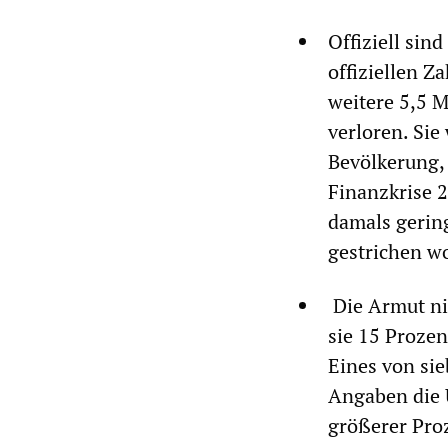
Offiziell sin
offiziellen Z
weitere 5,5 
verloren. Sie
Bevölkerung, 
Finanzkrise 2
damals gerin
gestrichen w
Die Armut ni
sie 15 Prozen
Eines von si
Angaben die 
größerer Proz