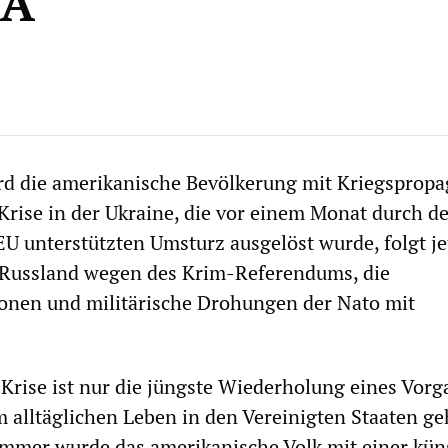
SA
rd die amerikanische Bevölkerung mit Kriegsprop
Krise in der Ukraine, die vor einem Monat durch d
U unterstützten Umsturz ausgelöst wurde, folgt je
ussland wegen des Krim-Referendums, die
ionen und militärische Drohungen der Nato mit
Krise ist nur die jüngste Wiederholung eines Vorg
m alltäglichen Leben in den Vereinigten Staaten ge
ommer wurde das amerikanische Volk mit einer kün