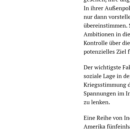
In ihrer Außenpol
nur dann vorstell
übereinstimmen. 
Ambitionen in die
Kontrolle über di
potenzielles Ziel
Der wichtigste Fak
soziale Lage in d
Kriegsstimmung di
Spannungen im In
zu lenken.
Eine Reihe von In
Amerika fünfeinh