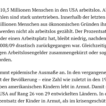
d 10,5 Millionen Menschen in den USA arbeitslos. A
ahlen sind stark untertrieben. Innerhalb der letzte
Millionen Menschen aus ökonomischen Gründen ihr
 werden nicht als arbeitslos gezählt. Der Prozentsa
der einen Arbeitsplatz hat, bleibt niedrig, nachd
008/09 drastisch zurückgegangen war. Gleichzeitig
gen Arbeitslosengelder zusammengekürzt oder so
orden.
mmt epidemische Ausmaße an. In den vergangenen
t der Bevölkerung – eine Zahl wie zuletzt in den 1
eben amerikanischen Kindern lebt in Armut. Damit 
USA auf Rang 26 von 29 entwickelten Ländern. In 
entsatz der Kinder in Armut, als im krisengeschüt