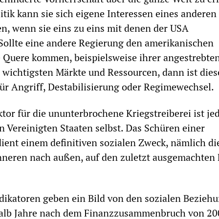
itik kann sie sich eigene Interessen eines anderen
en, wenn sie eins zu eins mit denen der USA
Sollte eine andere Regierung den amerikanischen
 Quere kommen, beispielsweise ihrer angestrebte
e wichtigsten Märkte und Ressourcen, dann ist dies
 für Angriff, Destabilisierung oder Regimewechsel.
tor für die ununterbrochene Kriegstreiberei ist je
en Vereinigten Staaten selbst. Das Schüren einer
ent einem definitiven sozialen Zweck, nämlich di
neren nach außen, auf den zuletzt ausgemachten 
dikatoren geben ein Bild von den sozialen Bezieh
alb Jahre nach dem Finanzzusammenbruch von 20