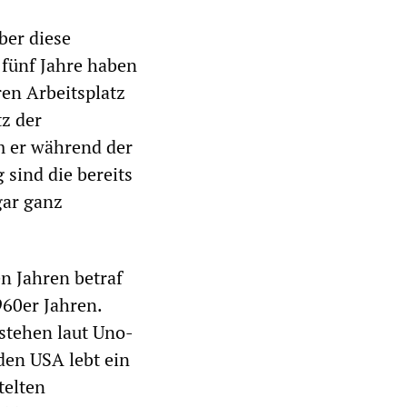
ber diese
n fünf Jahre haben
en Arbeitsplatz
tz der
em er während der
 sind die bereits
gar ganz
 Jahren betraf
960er Jahren.
stehen laut Uno-
den USA lebt ein
telten