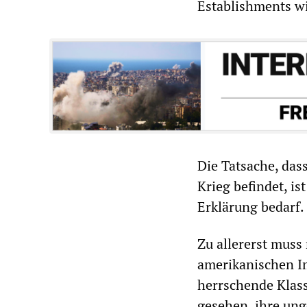
Establishments w
Die Tatsache, das
Krieg befindet, i
Erklärung bedarf.
Zu allererst muss
amerikanischen Im
herrschende Klass
gesehen, ihre ung