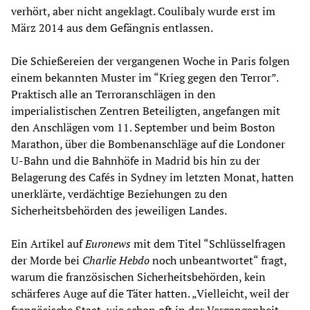
verhört, aber nicht angeklagt. Coulibaly wurde erst im
März 2014 aus dem Gefängnis entlassen.
Die Schießereien der vergangenen Woche in Paris folgen
einem bekannten Muster im “Krieg gegen den Terror”.
Praktisch alle an Terroranschlägen in den
imperialistischen Zentren Beteiligten, angefangen mit
den Anschlägen vom 11. September und beim Boston
Marathon, über die Bombenanschläge auf die Londoner
U-Bahn und die Bahnhöfe in Madrid bis hin zu der
Belagerung des Cafés in Sydney im letzten Monat, hatten
unerklärte, verdächtige Beziehungen zu den
Sicherheitsbehörden des jeweiligen Landes.
Ein Artikel auf
Euronews
mit dem Titel “Schlüsselfragen
der Morde bei
Charlie Hebdo
noch unbeantwortet“ fragt,
warum die französischen Sicherheitsbehörden, kein
schärferes Auge auf die Täter hatten. „Vielleicht, weil der