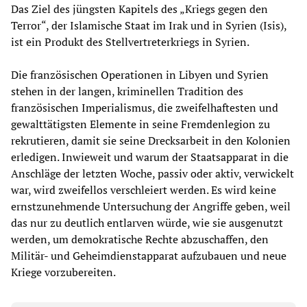
Das Ziel des jüngsten Kapitels des „Kriegs gegen den
Terror“, der Islamische Staat im Irak und in Syrien (Isis),
ist ein Produkt des Stellvertreterkriegs in Syrien.
Die französischen Operationen in Libyen und Syrien
stehen in der langen, kriminellen Tradition des
französischen Imperialismus, die zweifelhaftesten und
gewalttätigsten Elemente in seine Fremdenlegion zu
rekrutieren, damit sie seine Drecksarbeit in den Kolonien
erledigen. Inwieweit und warum der Staatsapparat in die
Anschläge der letzten Woche, passiv oder aktiv, verwickelt
war, wird zweifellos verschleiert werden. Es wird keine
ernstzunehmende Untersuchung der Angriffe geben, weil
das nur zu deutlich entlarven würde, wie sie ausgenutzt
werden, um demokratische Rechte abzuschaffen, den
Militär- und Geheimdienstapparat aufzubauen und neue
Kriege vorzubereiten.