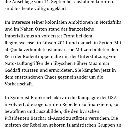
die Anschläge vom 11. September ausführen konnten,
sind bis heute völlig ungeklärt.
Im Interesse seiner kolonialen Ambitionen in Nordafrika
und im Nahen Osten stand der französische
Imperialismus an vorderster Front bei dem
Regimewechsel in Libyen 2011 und danach in Syrien. Mit
al-Qaida verbündete islamistische Milizen bildeten den
Kern der Bodentruppen, die mit der Unterstützung von
Nato-Luftangriffen den libyschen Führer Muammar
Gaddafi stürzten und ermordeten. Sie kämpfen jetzt in
dem entstandenen Chaos gegeneinander um die
Vorherrschaft.
In Syrien ist Frankreich aktiv in die Kampagne der USA
involviert, die sogenannten Rebellen zu finanzieren, zu
bewaffnen und auszubilden, die den byrischen
Präsidenten Baschar al-Assad zu stürzen versuchen. Die
meisten der Rebellen gehören islamistischen Gruppen an.