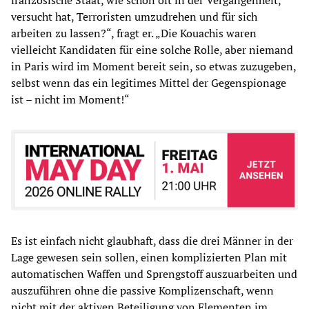
französische Staat, wie schon oft in der Vergangenheit,
versucht hat, Terroristen umzudrehen und für sich
arbeiten zu lassen?“, fragt er. „Die Kouachis waren
vielleicht Kandidaten für eine solche Rolle, aber niemand
in Paris wird im Moment bereit sein, so etwas zuzugeben,
selbst wenn das ein legitimes Mittel der Gegenspionage
ist – nicht im Moment!“
Es ist einfach nicht glaubhaft, dass die drei Männer in der
Lage gewesen sein sollen, einen komplizierten Plan mit
automatischen Waffen und Sprengstoff auszuarbeiten und
auszuführen ohne die passive Komplizenschaft, wenn
nicht mit der aktiven Beteiligung von Elementen im