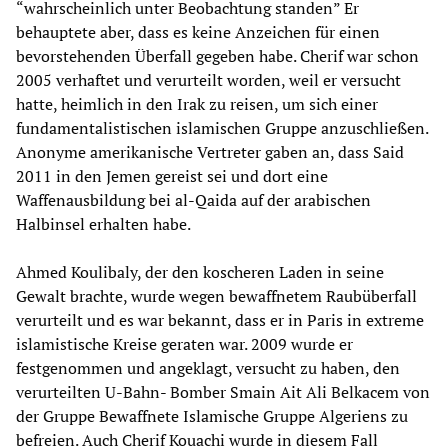
“wahrscheinlich unter Beobachtung standen” Er
behauptete aber, dass es keine Anzeichen für einen
bevorstehenden Überfall gegeben habe. Cherif war schon
2005 verhaftet und verurteilt worden, weil er versucht
hatte, heimlich in den Irak zu reisen, um sich einer
fundamentalistischen islamischen Gruppe anzuschließen.
Anonyme amerikanische Vertreter gaben an, dass Said
2011 in den Jemen gereist sei und dort eine
Waffenausbildung bei al-Qaida auf der arabischen
Halbinsel erhalten habe.
Ahmed Koulibaly, der den koscheren Laden in seine
Gewalt brachte, wurde wegen bewaffnetem Raubüberfall
verurteilt und es war bekannt, dass er in Paris in extreme
islamistische Kreise geraten war. 2009 wurde er
festgenommen und angeklagt, versucht zu haben, den
verurteilten U-Bahn- Bomber Smain Ait Ali Belkacem von
der Gruppe Bewaffnete Islamische Gruppe Algeriens zu
befreien. Auch Cherif Kouachi wurde in diesem Fall