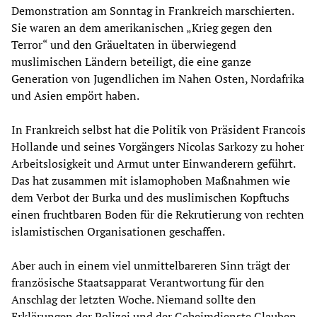
Demonstration am Sonntag in Frankreich marschierten.
Sie waren an dem amerikanischen „Krieg gegen den
Terror“ und den Gräueltaten in überwiegend
muslimischen Ländern beteiligt, die eine ganze
Generation von Jugendlichen im Nahen Osten, Nordafrika
und Asien empört haben.
In Frankreich selbst hat die Politik von Präsident Francois
Hollande und seines Vorgängers Nicolas Sarkozy zu hoher
Arbeitslosigkeit und Armut unter Einwanderern geführt.
Das hat zusammen mit islamophoben Maßnahmen wie
dem Verbot der Burka und des muslimischen Kopftuchs
einen fruchtbaren Boden für die Rekrutierung von rechten
islamistischen Organisationen geschaffen.
Aber auch in einem viel unmittelbareren Sinn trägt der
französische Staatsapparat Verantwortung für den
Anschlag der letzten Woche. Niemand sollte den
Erklärungen der Polizei und der Geheimdienste Glauben