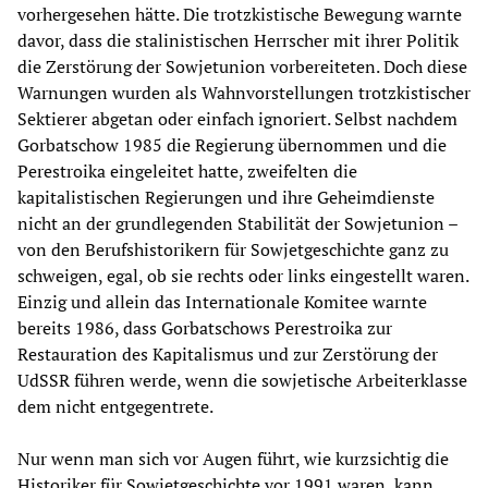
vorhergesehen hätte. Die trotzkistische Bewegung warnte
davor, dass die stalinistischen Herrscher mit ihrer Politik
die Zerstörung der Sowjetunion vorbereiteten. Doch diese
Warnungen wurden als Wahnvorstellungen trotzkistischer
Sektierer abgetan oder einfach ignoriert. Selbst nachdem
Gorbatschow 1985 die Regierung übernommen und die
Perestroika eingeleitet hatte, zweifelten die
kapitalistischen Regierungen und ihre Geheimdienste
nicht an der grundlegenden Stabilität der Sowjetunion –
von den Berufshistorikern für Sowjetgeschichte ganz zu
schweigen, egal, ob sie rechts oder links eingestellt waren.
Einzig und allein das Internationale Komitee warnte
bereits 1986, dass Gorbatschows Perestroika zur
Restauration des Kapitalismus und zur Zerstörung der
UdSSR führen werde, wenn die sowjetische Arbeiterklasse
dem nicht entgegentrete.
Nur wenn man sich vor Augen führt, wie kurzsichtig die
Historiker für Sowjetgeschichte vor 1991 waren, kann