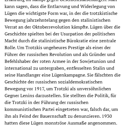
kann sagen, dass die Entlarvung und Widerlegung von
Lügen die wichtigste Form war, in der die trotzkistische
Bewegung jahrzehntelang gegen den stalinistischen
Verrat an der Oktoberrevolution kämpfte. Lügen über die
Geschichte spielten bei der Usurpation der politischen
Macht durch die stalinistische Bürokratie eine zentrale
Rolle. Um Trotzkis ungeheures Prestige als einer der
Führer der russischen Revolution und als Gründer und
Befehlshaber der roten Armee in der Sowjetunion und
international zu untergraben, entfesselten Stalin und
seine Handlanger eine Lügenkampagne. Sie fälschten die
Geschichte der russischen sozialdemokratischen
Bewegung vor 1917, um Trotzki als unversöhnlichen
Gegner Lenins darzustellen. Sie stellten die Politik, für
die Trotzki in der Führung der russischen
kommunistischen Partei eingetreten war, falsch dar, um
ihn als Feind der Bauernschaft zu denunzieren. 1930
hatten diese Lügen monströse Ausmaße angenommen.