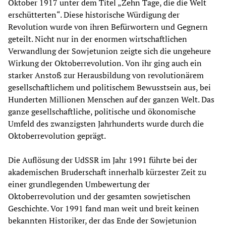
Oktober 1917 unter dem Titel „Zehn Tage, die die Welt
erschütterten“. Diese historische Würdigung der
Revolution wurde von ihren Befürwortern und Gegnern
geteilt. Nicht nur in der enormen wirtschaftlichen
Verwandlung der Sowjetunion zeigte sich die ungeheure
Wirkung der Oktoberrevolution. Von ihr ging auch ein
starker Anstoß zur Herausbildung von revolutionärem
gesellschaftlichem und politischem Bewusstsein aus, bei
Hunderten Millionen Menschen auf der ganzen Welt. Das
ganze gesellschaftliche, politische und ökonomische
Umfeld des zwanzigsten Jahrhunderts wurde durch die
Oktoberrevolution geprägt.
Die Auflösung der UdSSR im Jahr 1991 führte bei der
akademischen Bruderschaft innerhalb kürzester Zeit zu
einer grundlegenden Umbewertung der
Oktoberrevolution und der gesamten sowjetischen
Geschichte. Vor 1991 fand man weit und breit keinen
bekannten Historiker, der das Ende der Sowjetunion