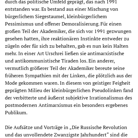
durch das politische Umfeld geprägt, das nach 1991
entstanden war. Es bestand aus einer Mischung von
bürgerlichem Siegestaumel, kleinbürgerlichem
Pessimismus und offener Demoralisierung. Für einen
großen Teil der Akademiker, die sich vor 1991 gezwungen
gesehen hatten, ihre reaktionären Instinkte entweder zu
zügeln oder für sich zu behalten, gab es nun kein Halten
mehr. In einer Art Urschrei ließen sie antimarxistische
und antikommunistische Tiraden los. Ein anderer,
vermutlich größerer Teil der Akademiker bereute seine
früheren Sympathien mit der Linken, die plötzlich aus der
Mode gekommen waren. In diesem von geistiger Feigheit
geprägten Milieu der kleinbürgerlichen Pseudolinken fand
der verbitterte und äußerst subjektive Irrationalismus des
postmodernen Antimarxismus ein besonders ergebenes
Publikum.
Die Aufsätze und Vorträge in „Die Russische Revolution
und das unvollendete Zwanzigste Jahrhundert“ sind die