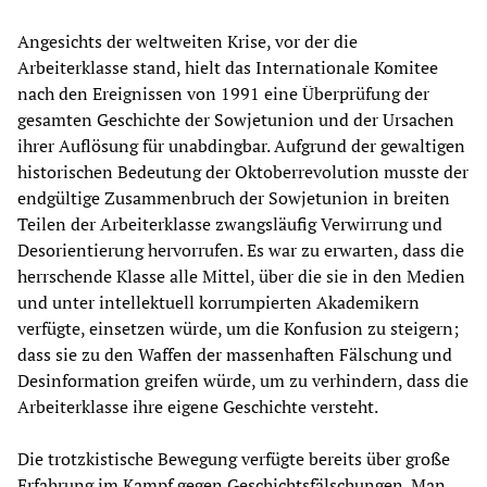
Angesichts der weltweiten Krise, vor der die
Arbeiterklasse stand, hielt das Internationale Komitee
nach den Ereignissen von 1991 eine Überprüfung der
gesamten Geschichte der Sowjetunion und der Ursachen
ihrer Auflösung für unabdingbar. Aufgrund der gewaltigen
historischen Bedeutung der Oktoberrevolution musste der
endgültige Zusammenbruch der Sowjetunion in breiten
Teilen der Arbeiterklasse zwangsläufig Verwirrung und
Desorientierung hervorrufen. Es war zu erwarten, dass die
herrschende Klasse alle Mittel, über die sie in den Medien
und unter intellektuell korrumpierten Akademikern
verfügte, einsetzen würde, um die Konfusion zu steigern;
dass sie zu den Waffen der massenhaften Fälschung und
Desinformation greifen würde, um zu verhindern, dass die
Arbeiterklasse ihre eigene Geschichte versteht.
Die trotzkistische Bewegung verfügte bereits über große
Erfahrung im Kampf gegen Geschichtsfälschungen. Man