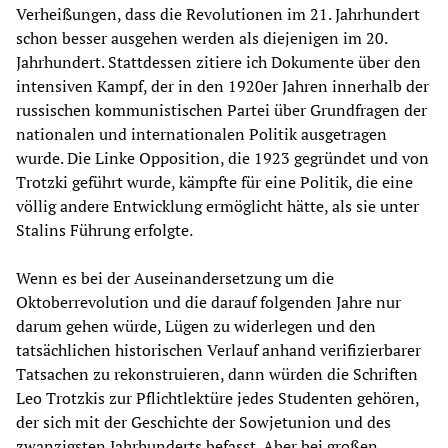
Verheißungen, dass die Revolutionen im 21. Jahrhundert
schon besser ausgehen werden als diejenigen im 20.
Jahrhundert. Stattdessen zitiere ich Dokumente über den
intensiven Kampf, der in den 1920er Jahren innerhalb der
russischen kommunistischen Partei über Grundfragen der
nationalen und internationalen Politik ausgetragen
wurde. Die Linke Opposition, die 1923 gegründet und von
Trotzki geführt wurde, kämpfte für eine Politik, die eine
völlig andere Entwicklung ermöglicht hätte, als sie unter
Stalins Führung erfolgte.
Wenn es bei der Auseinandersetzung um die
Oktoberrevolution und die darauf folgenden Jahre nur
darum gehen würde, Lügen zu widerlegen und den
tatsächlichen historischen Verlauf anhand verifizierbarer
Tatsachen zu rekonstruieren, dann würden die Schriften
Leo Trotzkis zur Pflichtlektüre jedes Studenten gehören,
der sich mit der Geschichte der Sowjetunion und des
zwanzigsten Jahrhunderts befasst. Aber bei großen