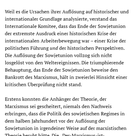
Weil es die Ursachen ihrer Auflösung auf historischer und
internationaler Grundlage analysierte, verstand das
Internationale Komitee, dass das Ende der Sowjetunion
der extremste Ausdruck einer historischen Krise der
internationalen Arbeiterbewegung war – einer Krise der
politischen Führung
und
der historischen Perspektiven.
Die Auflösung der Sowjetunion vollzog sich nicht
losgelöst von den Weltereignissen. Die triumphierende
Behauptung, das Ende der Sowjetunion beweise den
Bankrott des Marxismus, hält in zweierlei Hinsicht einer
kritischen Überprüfung nicht stand.
Erstens konnten die Anhänger der Theorie, der
Marxismus sei gescheitert, niemals den Nachweis
erbringen, dass die Politik des sowjetischen Regimes in
dem halben Jahrhundert vor der Auflösung der
Sowjetunion in irgendeiner Weise auf der marxistischen
Theorie beruht hätte. Die „Der-Marxismus-ist-