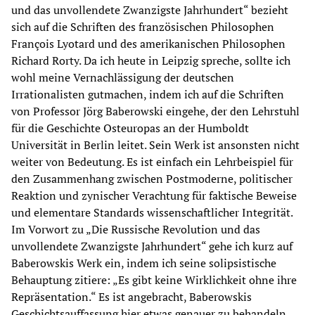
und das unvollendete Zwanzigste Jahrhundert“ bezieht
sich auf die Schriften des französischen Philosophen
François Lyotard und des amerikanischen Philosophen
Richard Rorty. Da ich heute in Leipzig spreche, sollte ich
wohl meine Vernachlässigung der deutschen
Irrationalisten gutmachen, indem ich auf die Schriften
von Professor Jörg Baberowski eingehe, der den Lehrstuhl
für die Geschichte Osteuropas an der Humboldt
Universität in Berlin leitet. Sein Werk ist ansonsten nicht
weiter von Bedeutung. Es ist einfach ein Lehrbeispiel für
den Zusammenhang zwischen Postmoderne, politischer
Reaktion und zynischer Verachtung für faktische Beweise
und elementare Standards wissenschaftlicher Integrität.
Im Vorwort zu „Die Russische Revolution und das
unvollendete Zwanzigste Jahrhundert“ gehe ich kurz auf
Baberowskis Werk ein, indem ich seine solipsistische
Behauptung zitiere: „Es gibt keine Wirklichkeit ohne ihre
Repräsentation.“ Es ist angebracht, Baberowskis
Geschichtsauffassung hier etwas genauer zu behandeln.