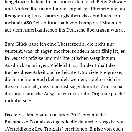
beigetragen haben. Insbesondere danke ich Peter Schwarz
und Andrea Rietmann für die sorgfältige Übersetzung und
Redigierung. Es ist kaum zu glauben, dass ein Buch von
mehr als 450 Seiten innerhalb von knapp drei Monaten
aus dem Amerikanischen ins Deutsche übertragen wurde.
Zum Glück habe ich eine Übersetzerin, die nicht nur
versteht, was ich sagen möchte, sondern auch fähig ist, es
in Deutsch präzise und mit literarischen Gespür zum
Ausdruck zu bringen. Vielleicht hat ihr der Inhalt des
Buches diese Arbeit auch erleichtert. So viele Ereignisse,
die in meinem Buch behandelt werden, spielten sich in
diesem Land ab, dass man fast sagen könnte: Andrea hat
die amerikanische Ausgabe wieder in die Originalsprache
rückübersetzt.
Das letzte Mal war ich im März 2011 hier auf der
Buchmesse. Damals war gerade die deutsche Ausgabe von
„Verteidigung Leo Trotzkis“ erschienen. Einige von euch