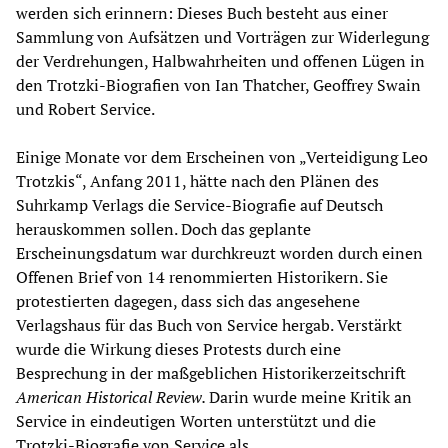
werden sich erinnern: Dieses Buch besteht aus einer
Sammlung von Aufsätzen und Vorträgen zur Widerlegung
der Verdrehungen, Halbwahrheiten und offenen Lügen in
den Trotzki-Biografien von Ian Thatcher, Geoffrey Swain
und Robert Service.
Einige Monate vor dem Erscheinen von „Verteidigung Leo
Trotzkis“, Anfang 2011, hätte nach den Plänen des
Suhrkamp Verlags die Service-Biografie auf Deutsch
herauskommen sollen. Doch das geplante
Erscheinungsdatum war durchkreuzt worden durch einen
Offenen Brief von 14 renommierten Historikern. Sie
protestierten dagegen, dass sich das angesehene
Verlagshaus für das Buch von Service hergab. Verstärkt
wurde die Wirkung dieses Protests durch eine
Besprechung in der maßgeblichen Historikerzeitschrift
American Historical Review.
Darin wurde meine Kritik an
Service in eindeutigen Worten unterstützt und die
Trotzki-Biografie von Service als