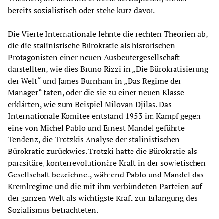
bereits sozialistisch oder stehe kurz davor.
Die Vierte Internationale lehnte die rechten Theorien ab,
die die stalinistische Bürokratie als historischen
Protagonisten einer neuen Ausbeutergesellschaft
darstellten, wie dies Bruno Rizzi in „Die Bürokratisierung
der Welt“ und James Burnham in „Das Regime der
Manager“ taten, oder die sie zu einer neuen Klasse
erklärten, wie zum Beispiel Milovan Djilas. Das
Internationale Komitee entstand 1953 im Kampf gegen
eine von Michel Pablo und Ernest Mandel geführte
Tendenz, die Trotzkis Analyse der stalinistischen
Bürokratie zurückwies. Trotzki hatte die Bürokratie als
parasitäre, konterrevolutionäre Kraft in der sowjetischen
Gesellschaft bezeichnet, während Pablo und Mandel das
Kremlregime und die mit ihm verbündeten Parteien auf
der ganzen Welt als wichtigste Kraft zur Erlangung des
Sozialismus betrachteten.