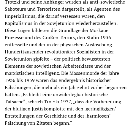
Trotzki und seine Anhänger wurden als anti-sowjetische
Saboteure und Terroristen dargestellt, als Agenten des
Imperialismus, die darauf versessen waren, den
Kapitalismus in der Sowjetunion wiederherzustellen.
Diese Lügen bildeten die Grundlage der Moskauer
Prozesse und des Großen Terrors, den Stalin 1936
entfesselte und der in der physischen Auslöschung
Hunderttausender revolutionärer Sozialisten in der
Sowjetunion gipfelte – der politisch bewusstesten
Elemente der sowjetischen Arbeiterklasse und der
marxistischen Intelligenz. Die Massenmorde der Jahre
1936 bis 1939 waren das Endergebnis historischer
Fälschungen, die mehr als ein Jahrzehnt vorher begonnen
hatten. „Es bleibt eine unwiderlegbar historische
Tatsache“, schrieb Trotzki 1937, „dass die Vorbereitung
der blutigen Justizkomplotte mit den ‚geringfügigen‘
Entstellungen der Geschichte und der ‚harmlosen‘
Fälschung von Zitaten begann.“