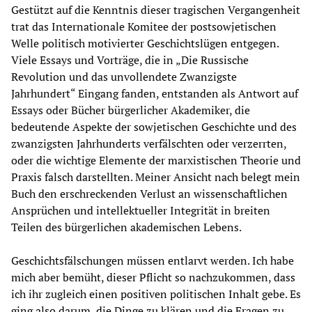
Gestützt auf die Kenntnis dieser tragischen Vergangenheit
trat das Internationale Komitee der postsowjetischen
Welle politisch motivierter Geschichtslügen entgegen.
Viele Essays und Vorträge, die in „Die Russische
Revolution und das unvollendete Zwanzigste
Jahrhundert“ Eingang fanden, entstanden als Antwort auf
Essays oder Bücher bürgerlicher Akademiker, die
bedeutende Aspekte der sowjetischen Geschichte und des
zwanzigsten Jahrhunderts verfälschten oder verzerrten,
oder die wichtige Elemente der marxistischen Theorie und
Praxis falsch darstellten. Meiner Ansicht nach belegt mein
Buch den erschreckenden Verlust an wissenschaftlichen
Ansprüchen und intellektueller Integrität in breiten
Teilen des bürgerlichen akademischen Lebens.
Geschichtsfälschungen müssen entlarvt werden. Ich habe
mich aber bemüht, dieser Pflicht so nachzukommen, dass
ich ihr zugleich einen positiven politischen Inhalt gebe. Es
ging also darum, die Dinge zu klären und die Fragen zu