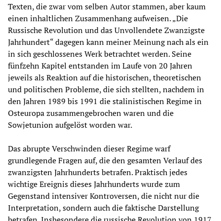
Texten, die zwar vom selben Autor stammen, aber kaum
einen inhaltlichen Zusammenhang aufweisen. „Die
Russische Revolution und das Unvollendete Zwanzigste
Jahrhundert“ dagegen kann meiner Meinung nach als ein
in sich geschlossenes Werk betrachtet werden. Seine
fünfzehn Kapitel entstanden im Laufe von 20 Jahren
jeweils als Reaktion auf die historischen, theoretischen
und politischen Probleme, die sich stellten, nachdem in
den Jahren 1989 bis 1991 die stalinistischen Regime in
Osteuropa zusammengebrochen waren und die
Sowjetunion aufgelöst worden war.
Das abrupte Verschwinden dieser Regime warf
grundlegende Fragen auf, die den gesamten Verlauf des
zwanzigsten Jahrhunderts betrafen. Praktisch jedes
wichtige Ereignis dieses Jahrhunderts wurde zum
Gegenstand intensiver Kontroversen, die nicht nur die
Interpretation, sondern auch die faktische Darstellung
betrafen. Insbesondere die russische Revolution von 1917