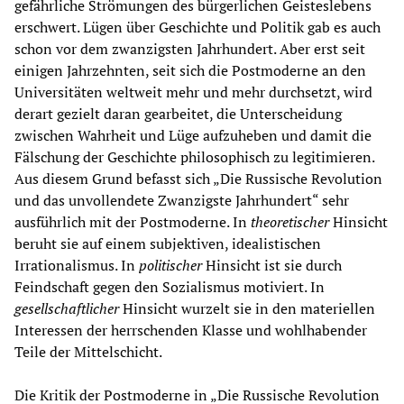
gefährliche Strömungen des bürgerlichen Geisteslebens
erschwert. Lügen über Geschichte und Politik gab es auch
schon vor dem zwanzigsten Jahrhundert. Aber erst seit
einigen Jahrzehnten, seit sich die Postmoderne an den
Universitäten weltweit mehr und mehr durchsetzt, wird
derart gezielt daran gearbeitet, die Unterscheidung
zwischen Wahrheit und Lüge aufzuheben und damit die
Fälschung der Geschichte philosophisch zu legitimieren.
Aus diesem Grund befasst sich „Die Russische Revolution
und das unvollendete Zwanzigste Jahrhundert“ sehr
ausführlich mit der Postmoderne. In
theoretischer
Hinsicht
beruht sie auf einem subjektiven, idealistischen
Irrationalismus. In
politischer
Hinsicht ist sie durch
Feindschaft gegen den Sozialismus motiviert. In
gesellschaftlicher
Hinsicht wurzelt sie in den materiellen
Interessen der herrschenden Klasse und wohlhabender
Teile der Mittelschicht.
Die Kritik der Postmoderne in „Die Russische Revolution