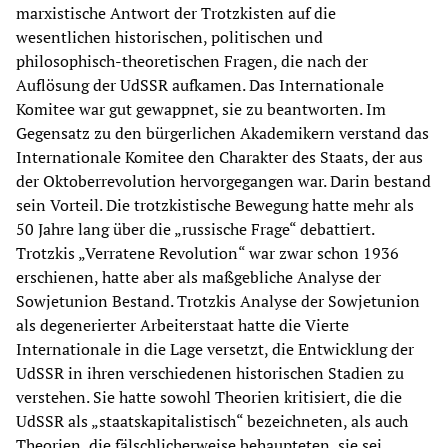
marxistische Antwort der Trotzkisten auf die
wesentlichen historischen, politischen und
philosophisch-theoretischen Fragen, die nach der
Auflösung der UdSSR aufkamen. Das Internationale
Komitee war gut gewappnet, sie zu beantworten. Im
Gegensatz zu den bürgerlichen Akademikern verstand das
Internationale Komitee den Charakter des Staats, der aus
der Oktoberrevolution hervorgegangen war. Darin bestand
sein Vorteil. Die trotzkistische Bewegung hatte mehr als
50 Jahre lang über die „russische Frage“ debattiert.
Trotzkis „Verratene Revolution“ war zwar schon 1936
erschienen, hatte aber als maßgebliche Analyse der
Sowjetunion Bestand. Trotzkis Analyse der Sowjetunion
als degenerierter Arbeiterstaat hatte die Vierte
Internationale in die Lage versetzt, die Entwicklung der
UdSSR in ihren verschiedenen historischen Stadien zu
verstehen. Sie hatte sowohl Theorien kritisiert, die die
UdSSR als „staatskapitalistisch“ bezeichneten, als auch
Theorien, die fälschlicherweise behaupteten, sie sei