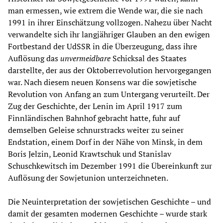
man ermessen, wie extrem die Wende war, die sie nach
1991 in ihrer Einschätzung vollzogen. Nahezu über Nacht
verwandelte sich ihr langjähriger Glauben an den ewigen
Fortbestand der UdSSR in die Überzeugung, dass ihre
Auflösung das
unvermeidbare
Schicksal des Staates
darstellte, der aus der Oktoberrevolution hervorgegangen
war. Nach diesem neuen Konsens war die sowjetische
Revolution von Anfang an zum Untergang verurteilt. Der
Zug der Geschichte, der Lenin im April 1917 zum
Finnländischen Bahnhof gebracht hatte, fuhr auf
demselben Geleise schnurstracks weiter zu seiner
Endstation, einem Dorf in der Nähe von Minsk, in dem
Boris Jelzin, Leonid Krawtschuk und Stanislav
Schuschkewitsch im Dezember 1991 die Übereinkunft zur
Auflösung der Sowjetunion unterzeichneten.
Die Neuinterpretation der sowjetischen Geschichte – und
damit der gesamten modernen Geschichte – wurde stark