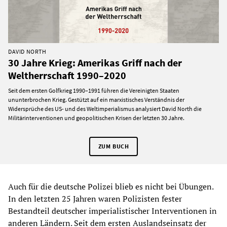
DAVID NORTH
30 Jahre Krieg: Amerikas Griff nach der
Weltherrschaft 1990–2020
Seit dem ersten Golfkrieg 1990–1991 führen die Vereinigten Staaten
ununterbrochen Krieg. Gestützt auf ein marxistisches Verständnis der
Widersprüche des US- und des Weltimperialismus analysiert David North die
Militärinterventionen und geopolitischen Krisen der letzten 30 Jahre.
ZUM BUCH
Auch für die deutsche Polizei blieb es nicht bei Übungen.
In den letzten 25 Jahren waren Polizisten fester
Bestandteil deutscher imperialistischer Interventionen in
anderen Ländern. Seit dem ersten Auslandseinsatz der