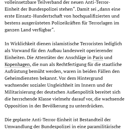
volleinsetzbare Teilverband der neuen Anti-Terror-
Einheit der Bundespolizei stehen“. Damit sei „dann eine
erste Einsatz-Hundertschaft von hochqualifizierten und
bestens ausgerüsteten Polizeikräften für Terrorlagen im
ganzen Land verfügbar“.
In Wirklichkeit dienen islamistische Terroristen lediglich
als Vorwand für den Aufbau landesweit operierender
Einheiten. Die Attentäter der Anschläge in
Paris
und
Kopenhagen
, die nun als Rechtfertigung für die staatliche
Aufrüstung bemüht werden, waren in beiden Fällen den
Geheimdiensten bekannt. Vor dem Hintergrund
wachsender sozialer Ungleichheit im Innern und der
Militarisierung der deutschen Außenpolitik bereitet sich
die herrschende Klasse vielmehr darauf vor, die wachsende
Opposition in der Bevölkerung zu unterdrücken.
Die geplante Anti-Terror-Einheit ist Bestandteil der
Umwandlung der Bundespolizei in eine paramilitärische