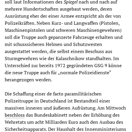
soll laut Informationen des
Spiegel
nach und nach auf
mehrere Hundertschaften ausgebaut werden, deren
Ausrüstung eher der einer Armee entspricht als der von
Polizeikräften. Neben Kurz- und Langwaffen (Pistolen,
Maschinenpistolen und schweren Maschinengewehren)
soll die Truppe auch gepanzerte Fahrzeuge erhalten und
mit schusssicheren Helmen und Schutzwesten
ausgestattet werden, die selbst einem Beschuss aus
Sturmgewehren wie der Kalaschnikow standhalten. Im
Unterschied zur bereits 1972 gegründeten GSG 9 könne
die neue Truppe auch für „normale Polizeidienste“
herangezogen werden.
Die Schaffung einer de facto paramilitärischen
Polizeitruppe in Deutschland ist Bestandteil einer
massiven inneren und äußeren Aufrüstung. Am Mittwoch
beschloss
das Bundeskabinett neben der Erhöhung des
Wehretats um acht Milliarden Euro auch den Ausbau des
Sicherheitsapparats. Der Haushalt des Innenministeriums