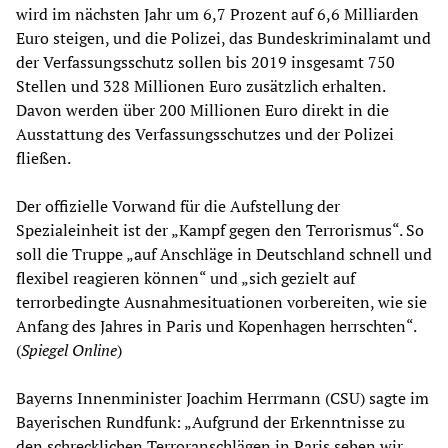
wird im nächsten Jahr um 6,7 Prozent auf 6,6 Milliarden
Euro steigen, und die Polizei, das Bundeskriminalamt und
der Verfassungsschutz sollen bis 2019 insgesamt 750
Stellen und 328 Millionen Euro zusätzlich erhalten.
Davon werden über 200 Millionen Euro direkt in die
Ausstattung des Verfassungsschutzes und der Polizei
fließen.
Der offizielle Vorwand für die Aufstellung der
Spezialeinheit ist der „Kampf gegen den Terrorismus“. So
soll die Truppe „auf Anschläge in Deutschland schnell und
flexibel reagieren können“ und „sich gezielt auf
terrorbedingte Ausnahmesituationen vorbereiten, wie sie
Anfang des Jahres in Paris und Kopenhagen herrschten“.
(
Spiegel Online
)
Bayerns Innenminister Joachim Herrmann (CSU) sagte im
Bayerischen Rundfunk: „Aufgrund der Erkenntnisse zu
den schrecklichen Terroranschlägen in Paris sehen wir