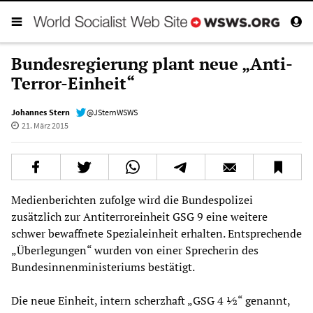
Bundesregierung plant neue „Anti-
Terror-Einheit“
Johannes Stern
@JSternWSWS
21. März 2015
Medienberichten zufolge wird die Bundespolizei
zusätzlich zur Antiterroreinheit GSG 9 eine weitere
schwer bewaffnete Spezialeinheit erhalten. Entsprechende
„Überlegungen“ wurden von einer Sprecherin des
Bundesinnenministeriums bestätigt.
Die neue Einheit, intern scherzhaft „GSG 4 ½“ genannt,