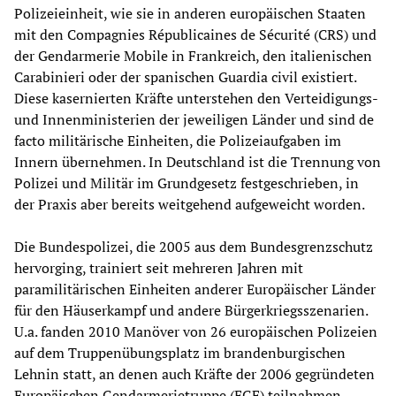
Polizeieinheit, wie sie in anderen europäischen Staaten
mit den Compagnies Républicaines de Sécurité (CRS) und
der Gendarmerie Mobile in Frankreich, den italienischen
Carabinieri oder der spanischen Guardia civil existiert.
Diese kasernierten Kräfte unterstehen den Verteidigungs-
und Innenministerien der jeweiligen Länder und sind de
facto militärische Einheiten, die Polizeiaufgaben im
Innern übernehmen. In Deutschland ist die Trennung von
Polizei und Militär im Grundgesetz festgeschrieben, in
der Praxis aber bereits weitgehend aufgeweicht worden.
Die Bundespolizei, die 2005 aus dem Bundesgrenzschutz
hervorging, trainiert seit mehreren Jahren mit
paramilitärischen Einheiten anderer Europäischer Länder
für den Häuserkampf und andere Bürgerkriegsszenarien.
U.a. fanden 2010 Manöver von 26 europäischen Polizeien
auf dem Truppenübungsplatz im brandenburgischen
Lehnin statt, an denen auch Kräfte der 2006 gegründeten
Europäischen Gendarmerietruppe (EGF) teilnahmen.