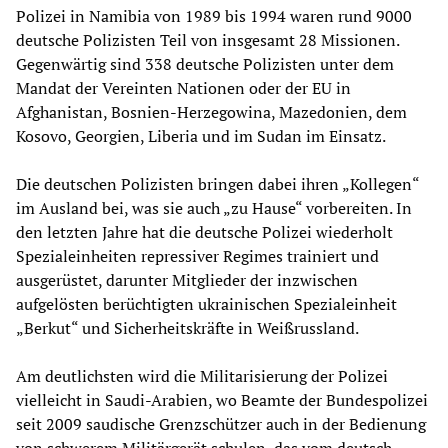
Polizei in Namibia von 1989 bis 1994 waren rund 9000
deutsche Polizisten Teil von insgesamt 28 Missionen.
Gegenwärtig sind 338 deutsche Polizisten unter dem
Mandat der Vereinten Nationen oder der EU in
Afghanistan, Bosnien-Herzegowina, Mazedonien, dem
Kosovo, Georgien, Liberia und im Sudan im Einsatz.
Die deutschen Polizisten bringen dabei ihren „Kollegen“
im Ausland bei, was sie auch „zu Hause“ vorbereiten. In
den letzten Jahre hat die deutsche Polizei wiederholt
Spezialeinheiten repressiver Regimes trainiert und
ausgerüstet, darunter Mitglieder der inzwischen
aufgelösten berüchtigten ukrainischen Spezialeinheit
„Berkut“ und Sicherheitskräfte in Weißrussland.
Am deutlichsten wird die Militarisierung der Polizei
vielleicht in Saudi-Arabien, wo Beamte der Bundespolizei
seit 2009 saudische Grenzschützer auch in der Bedienung