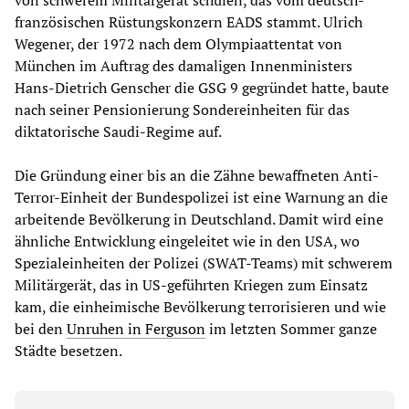
von schwerem Militärgerät schulen, das vom deutsch-
französischen Rüstungskonzern EADS stammt. Ulrich
Wegener, der 1972 nach dem Olympiaattentat von
München im Auftrag des damaligen Innenministers
Hans-Dietrich Genscher die GSG 9 gegründet hatte, baute
nach seiner Pensionierung Sondereinheiten für das
diktatorische Saudi-Regime auf.
Die Gründung einer bis an die Zähne bewaffneten Anti-
Terror-Einheit der Bundespolizei ist eine Warnung an die
arbeitende Bevölkerung in Deutschland. Damit wird eine
ähnliche Entwicklung eingeleitet wie in den USA, wo
Spezialeinheiten der Polizei (SWAT-Teams) mit schwerem
Militärgerät, das in US-geführten Kriegen zum Einsatz
kam, die einheimische Bevölkerung terrorisieren und wie
bei den
Unruhen in Ferguson
im letzten Sommer ganze
Städte besetzen.