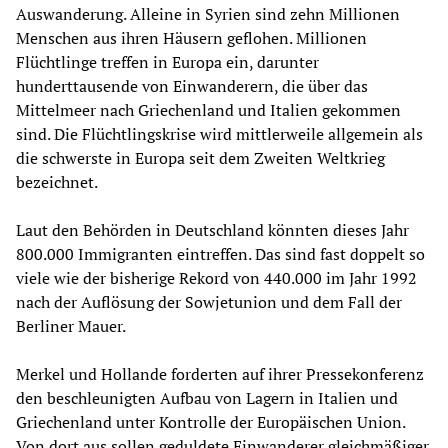
Auswanderung. Alleine in Syrien sind zehn Millionen
Menschen aus ihren Häusern geflohen. Millionen
Flüchtlinge treffen in Europa ein, darunter
hunderttausende von Einwanderern, die über das
Mittelmeer nach Griechenland und Italien gekommen
sind. Die Flüchtlingskrise wird mittlerweile allgemein als
die schwerste in Europa seit dem Zweiten Weltkrieg
bezeichnet.
Laut den Behörden in Deutschland könnten dieses Jahr
800.000 Immigranten eintreffen. Das sind fast doppelt so
viele wie der bisherige Rekord von 440.000 im Jahr 1992
nach der Auflösung der Sowjetunion und dem Fall der
Berliner Mauer.
Merkel und Hollande forderten auf ihrer Pressekonferenz
den beschleunigten Aufbau von Lagern in Italien und
Griechenland unter Kontrolle der Europäischen Union.
Von dort aus sollen geduldete Einwanderer gleichmäßiger