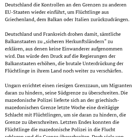
Deutschland die Kontrollen an den Grenzen zu anderen
EU-Staaten wieder einführt, um Flüchtlinge aus
Griechenland, dem Balkan oder Italien zurückzudrängen.
Deutschland und Frankreich drohen damit, sämtliche
Balkanstaaten zu „sicheren Herkunftsländern“ zu
erklären, aus denen keine Einwanderer aufgenommen
wird. Das würde den Druck auf die Regierungen der
Balkanstaaten erhöhen, die brutale Unterdrückung der
Flüchtlinge in ihrem Land noch weiter zu verschärfen.
Ungarn errichtet einen riesigen Grenzzaun, um Migranten
daran zu hindern, seine Südgrenze zu überschreiten. Die
mazedonische Polizei lieferte sich an der griechisch-
mazedonischen Grenze letzte Woche eine dreitägige
Schlacht mit Flüchtlingen, um sie daran zu hindern, die
Grenze zu überschreiten. Letzten Endes konnten die
Flüchtlinge die mazedonische Polizei in die Flucht
schlagen und die Grenze überschreiten. Doch viele von