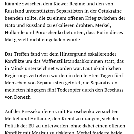
Kämpfe zwischen dem Kiewer Regime und den von
Russland unterstützten Separatisten in der Ostukraine
beenden sollte, die zu einem offenen Krieg zwischen der
Nato und Russland zu eskalieren drohten. Merkel,
Hollande und Poroschenko betonten, dass Putin dieses
Mal gezielt nicht eingeladen wurde.
Das Treffen fand vor dem Hintergrund eskalierender
Konflikte um das Waffenstillstandsabkommen statt, das
in Minsk unterzeichnet worden war. Laut ukrainischen
Regierungsvertretern wurden in den letzten Tagen fünf
Menschen von Separatisten getötet, die Separatisten
meldeten hingegen fünf Todesopfer durch den Beschuss
von Donezk.
Auf der Pressekonferenz mit Poroschenko versuchten
Merkel und Hollande, den Kreml zu drängen, sich der
Politik der EU zu unterwerfen, ohne dabei einen offenen
Konflikt mit Moskau zu riskieren. Merkel forderte beide