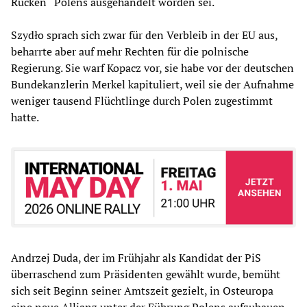
Rücken“ Polens ausgehandelt worden sei.
Szydło sprach sich zwar für den Verbleib in der EU aus,
beharrte aber auf mehr Rechten für die polnische
Regierung. Sie warf Kopacz vor, sie habe vor der deutschen
Bundekanzlerin Merkel kapituliert, weil sie der Aufnahme
weniger tausend Flüchtlinge durch Polen zugestimmt
hatte.
Andrzej Duda, der im Frühjahr als Kandidat der PiS
überraschend zum Präsidenten gewählt wurde, bemüht
sich seit Beginn seiner Amtszeit gezielt, in Osteuropa