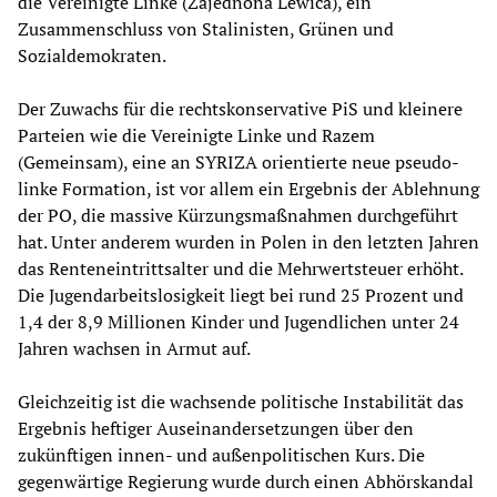
die Vereinigte Linke (Zajednona Lewica), ein
Zusammenschluss von Stalinisten, Grünen und
Sozialdemokraten.
Der Zuwachs für die rechtskonservative PiS und kleinere
Parteien wie die Vereinigte Linke und Razem
(Gemeinsam), eine an SYRIZA orientierte neue pseudo-
linke Formation, ist vor allem ein Ergebnis der Ablehnung
der PO, die massive Kürzungsmaßnahmen durchgeführt
hat. Unter anderem wurden in Polen in den letzten Jahren
das Renteneintrittsalter und die Mehrwertsteuer erhöht.
Die Jugendarbeitslosigkeit liegt bei rund 25 Prozent und
1,4 der 8,9 Millionen Kinder und Jugendlichen unter 24
Jahren wachsen in Armut auf.
Gleichzeitig ist die wachsende politische Instabilität das
Ergebnis heftiger Auseinandersetzungen über den
zukünftigen innen- und außenpolitischen Kurs. Die
gegenwärtige Regierung wurde durch einen Abhörskandal