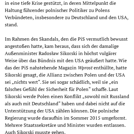
in eine tiefe Krise gestützt, in deren Mittelpunkt die
Haltung führender polnischer Politiker zu Polens
Verbündeten, insbesondere zu Deutschland und den USA,
stand.
Im Rahmen des Skandals, den die PiS vermutlich bewusst
angestoßen hatte, kam heraus, dass sich der damalige
Außenminister Radosław Sikorski in höchst vulgärer
Weise über das Bündnis mit den USA geäußert hatte. Wie
das der PiS nahstehende Magazin
Wprost
enthüllte, hatte
Sikorski gesagt, die Allianz zwischen Polen und der USA
sei „nichts wert“. Sie sei sogar schädlich, weil sie „ein
falsches Gefühl der Sicherheit für Polen“ schaffe. Laut
Sikorski werde Polen einen Konflikt „sowohl mit Russland
als auch mit Deutschland“ haben und dabei nicht auf die
Unterstützung der USA zählen können. Die polnische
Regierung wurde daraufhin im Sommer 2015 umgeformt.
Mehrere Staatssekretäre und Minister wurden entlassen.
Auch Sikorski musste gehen.