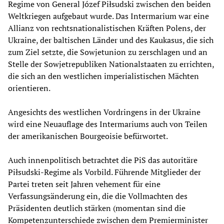
Regime von General Józef Piłsudski zwischen den beiden
Weltkriegen aufgebaut wurde. Das Intermarium war eine
Allianz von rechtsnationalistischen Kräften Polens, der
Ukraine, der baltischen Länder und des Kaukasus, die sich
zum Ziel setzte, die Sowjetunion zu zerschlagen und an
Stelle der Sowjetrepubliken Nationalstaaten zu errichten,
die sich an den westlichen imperialistischen Mächten
orientieren.
Angesichts des westlichen Vordringens in der Ukraine
wird eine Neuauflage des Intermariums auch von Teilen
der amerikanischen Bourgeoisie befürwortet.
Auch innenpolitisch betrachtet die PiS das autoritäre
Piłsudski-Regime als Vorbild. Führende Mitglieder der
Partei treten seit Jahren vehement für eine
Verfassungsänderung ein, die die Vollmachten des
Präsidenten deutlich stärken (momentan sind die
Kompetenzunterschiede zwischen dem Premierminister