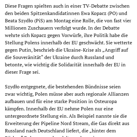
Diese Fragen spielten auch in einer TV-Debatte zwischen
den beiden Spitzenkandidatinnen Ewa Kopacz (PO) und
Beata Szydło (PiS) am Montag eine Rolle, die von fast vier
Millionen Zuschauern verfolgt wurde. In der Debatte
wehrte sich Kopacz gegen Vorwürfe, ihre Politik habe die
Stellung Polens innerhalb der EU geschwächt. Sie wetterte
gegen Putin, beschrieb die Ukraine-Krise als „Angriff auf
die Souveränität“ der Ukraine durch Russland und
betonte, wie wichtig die Solidarität innerhalb der EU in
dieser Frage sei.
Szydło entgegnete, die bestehenden Bündnisse seien
zwar wichtig, Polen müsse aber auch regionale Allianzen
aufbauen und für eine starke Position in Osteuropa
kämpfen. Innerhalb der EU nehme Polen nur eine
untergeordnete Stellung ein. Als Beispiel nannte sie die
Erweiterung der Pipeline Nord Stream, die Gas direkt aus
Russland nach Deutschland liefert, die „hinter dem