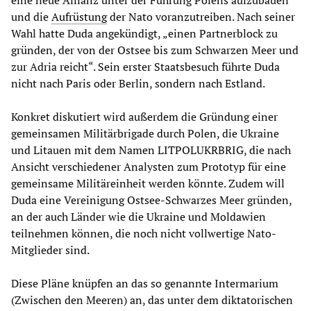
eine neue Allianz unter der Führung Polens aufzubauen
und die
Aufrüstung
der Nato voranzutreiben. Nach seiner
Wahl hatte Duda angekündigt, „einen Partnerblock zu
gründen, der von der Ostsee bis zum Schwarzen Meer und
zur Adria reicht“. Sein erster Staatsbesuch führte Duda
nicht nach Paris oder Berlin, sondern nach Estland.
Konkret diskutiert wird außerdem die Gründung einer
gemeinsamen Militärbrigade durch Polen, die Ukraine
und Litauen mit dem Namen LITPOLUKRBRIG, die nach
Ansicht verschiedener Analysten zum Prototyp für eine
gemeinsame Militäreinheit werden könnte. Zudem will
Duda eine Vereinigung Ostsee-Schwarzes Meer gründen,
an der auch Länder wie die Ukraine und Moldawien
teilnehmen können, die noch nicht vollwertige Nato-
Mitglieder sind.
Diese Pläne knüpfen an das so genannte Intermarium
(Zwischen den Meeren) an, das unter dem diktatorischen