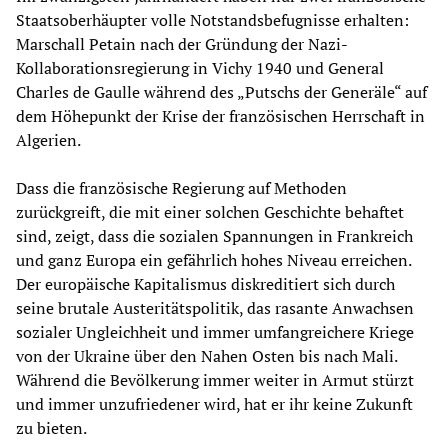
Staatsoberhäupter volle Notstandsbefugnisse erhalten:
Marschall Petain nach der Gründung der Nazi-
Kollaborationsregierung in Vichy 1940 und General
Charles de Gaulle während des „Putschs der Generäle“ auf
dem Höhepunkt der Krise der französischen Herrschaft in
Algerien.
Dass die französische Regierung auf Methoden
zurückgreift, die mit einer solchen Geschichte behaftet
sind, zeigt, dass die sozialen Spannungen in Frankreich
und ganz Europa ein gefährlich hohes Niveau erreichen.
Der europäische Kapitalismus diskreditiert sich durch
seine brutale Austeritätspolitik, das rasante Anwachsen
sozialer Ungleichheit und immer umfangreichere Kriege
von der Ukraine über den Nahen Osten bis nach Mali.
Während die Bevölkerung immer weiter in Armut stürzt
und immer unzufriedener wird, hat er ihr keine Zukunft
zu bieten.