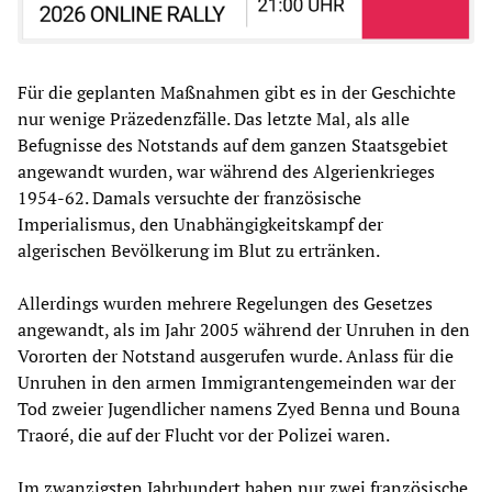
Für die geplanten Maßnahmen gibt es in der Geschichte
nur wenige Präzedenzfälle. Das letzte Mal, als alle
Befugnisse des Notstands auf dem ganzen Staatsgebiet
angewandt wurden, war während des Algerienkrieges
1954-62. Damals versuchte der französische
Imperialismus, den Unabhängigkeitskampf der
algerischen Bevölkerung im Blut zu ertränken.
Allerdings wurden mehrere Regelungen des Gesetzes
angewandt, als im Jahr 2005 während der Unruhen in den
Vororten der Notstand ausgerufen wurde. Anlass für die
Unruhen in den armen Immigrantengemeinden war der
Tod zweier Jugendlicher namens Zyed Benna und Bouna
Traoré, die auf der Flucht vor der Polizei waren.
Im zwanzigsten Jahrhundert haben nur zwei französische