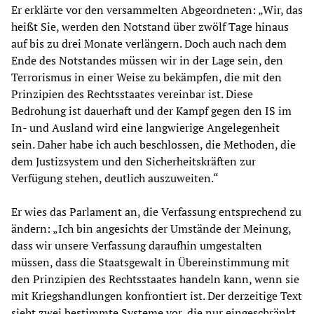
Er erklärte vor den versammelten Abgeordneten: „Wir, das
heißt Sie, werden den Notstand über zwölf Tage hinaus
auf bis zu drei Monate verlängern. Doch auch nach dem
Ende des Notstandes müssen wir in der Lage sein, den
Terrorismus in einer Weise zu bekämpfen, die mit den
Prinzipien des Rechtsstaates vereinbar ist. Diese
Bedrohung ist dauerhaft und der Kampf gegen den IS im
In- und Ausland wird eine langwierige Angelegenheit
sein. Daher habe ich auch beschlossen, die Methoden, die
dem Justizsystem und den Sicherheitskräften zur
Verfügung stehen, deutlich auszuweiten.“
Er wies das Parlament an, die Verfassung entsprechend zu
ändern: „Ich bin angesichts der Umstände der Meinung,
dass wir unsere Verfassung daraufhin umgestalten
müssen, dass die Staatsgewalt in Übereinstimmung mit
den Prinzipien des Rechtsstaates handeln kann, wenn sie
mit Kriegshandlungen konfrontiert ist. Der derzeitige Text
sieht zwei bestimmte Systeme vor, die nur eingeschränkt