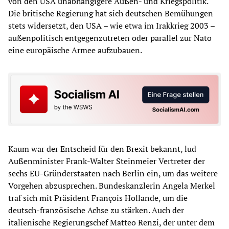
von den USA unabhängigere Außen- und Kriegspolitik.
Die britische Regierung hat sich deutschen Bemühungen
stets widersetzt, den USA – wie etwa im Irakkrieg 2003 –
außenpolitisch entgegenzutreten oder parallel zur Nato
eine europäische Armee aufzubauen.
Kaum war der Entscheid für den Brexit bekannt, lud
Außenminister Frank-Walter Steinmeier Vertreter der
sechs EU-Gründerstaaten nach Berlin ein, um das weitere
Vorgehen abzusprechen. Bundeskanzlerin Angela Merkel
traf sich mit Präsident François Hollande, um die
deutsch-französische Achse zu stärken. Auch der
italienische Regierungschef Matteo Renzi, der unter dem