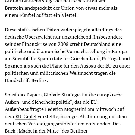
Großbritanniens steigt der deutsche Anteil am
Bruttoinlandsprodukt der Union von etwas mehr als
einem Fünftel auf fast ein Viertel.
Diese statistischen Daten widerspiegeln allerdings das
deutsche Übergewicht nur unzureichend. Insbesondere
seit der Finanzkrise von 2008 strebt Deutschland eine
politische und ökonomische Vormachtstellung in Europa
an. Sowohl die Spardiktate für Griechenland, Portugal und
Spanien als auch die Pläne für den Ausbau der EU zu einer
politischen und militärischen Weltmacht tragen die
Handschrift Berlins.
So ist das Papier „Globale Strategie für die europäische
Außen- und Sicherheitspolitik“, das die EU-
Außenbeauftragte Federica Mogherini am Mittwoch auf
dem
EU-Gipfel
vorstellte, in enger Abstimmung mit dem
deutschen Verteidigungsministerium entstanden. Das
Buch „
Macht in der Mitte
“ des Berliner