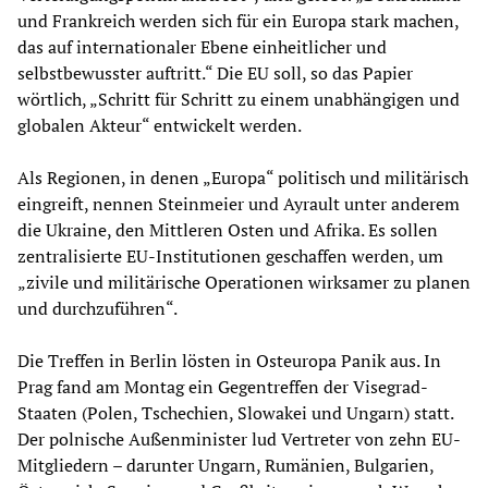
und Frankreich werden sich für ein Europa stark machen,
das auf internationaler Ebene einheitlicher und
selbstbewusster auftritt.“ Die EU soll, so das Papier
wörtlich, „Schritt für Schritt zu einem unabhängigen und
globalen Akteur“ entwickelt werden.
Als Regionen, in denen „Europa“ politisch und militärisch
eingreift, nennen Steinmeier und Ayrault unter anderem
die Ukraine, den Mittleren Osten und Afrika. Es sollen
zentralisierte EU-Institutionen geschaffen werden, um
„zivile und militärische Operationen wirksamer zu planen
und durchzuführen“.
Die Treffen in Berlin lösten in Osteuropa Panik aus. In
Prag fand am Montag ein Gegentreffen der Visegrad-
Staaten (Polen, Tschechien, Slowakei und Ungarn) statt.
Der polnische Außenminister lud Vertreter von zehn EU-
Mitgliedern – darunter Ungarn, Rumänien, Bulgarien,