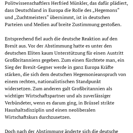
Politwissenschaftlers Herfried Münkler, das dafür plädiert,
dass Deutschland in Europa die Rolle des „Hegemons“
und „Zuchtmeisters“ übernimmt, ist in deutschen
Parteien und Medien auf breite Zustimmung gestoßen.
Entsprechend fiel auch die deutsche Reaktion auf den
Brexit aus. Vor der Abstimmung hatte es unter den
deutschen Eliten kaum Unterstützung für einen Austritt
Großbritanniens gegeben. Zum einen fürchtete man, ein
Sieg der Brexit-Gegner werde in ganz Europa Kräfte
stärken, die sich dem deutschen Hegemonieanspruch von
einem rechten, nationalistischen Standpunkt
widersetzen. Zum anderen galt Großbritannien als
wichtiger Wirtschaftspartner und als zuverlässiger
Verbündeter, wenn es darum ging, in Brüssel strikte
Haushaltsdisziplin und einen neoliberalen
Wirtschaftskurs durchzusetzen.
Doch nach der Abstimmung änderte sich die deutsche