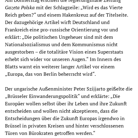
Am Donnerstag erschien die regierungsnahe Zeitung
Gazeta Polska
mit der Schlagzeile: „Wird es das Vierte
Reich geben?“ und einem Hakenkreuz auf der Titelseite.
Der dazugehörige Artikel wirft Deutschland und
Frankreich eine pro-russische Orientierung vor und
erklärt: „Die politischen Ungeheuer sind mit dem
Nationalsozialismus und dem Kommunismus nicht
ausgestorben – die totalitäre Vision eines Superstaats
erhebt sich wider vor unseren Augen.“ Im Innern des
Blatts warnt ein weiterer langer Artikel vor einem
„Europa, das von Berlin beherrscht wird“.
Der ungarische Außenminister Peter Szijjarto geißelte die
„Brüsseler Einwanderungspolitik“ und erklärte: „Die
Europäer wollen selbst über ihr Leben und ihre Zukunft
entscheiden und wollen nicht akzeptieren, dass die
Entscheidungen über die Zukunft Europas irgendwo in
Brüssel in privaten Kreisen und hinter verschlossenen
Türen von Bürokraten getroffen werden.“