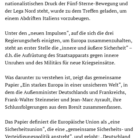
nationalistischen Druck der Fünf-Sterne-Bewegung und
der Lega Nord steht, wurde zu dem Treffen geladen, um
einem Abdriften Italiens vorzubeugen.
Unter den „neuen Impulsen“, auf die sich die drei
Regierungschefs einigten, um Europa zusammenzuhalten,
steht an erster Stelle die „innere und äußere Sicherheit“ –
d.h. die Aufrüstung des Staatsapparats gegen innere
Unruhen und des Militärs für neue Kriegseinsätze.
Was darunter zu verstehen ist, zeigt das gemeinsame
Papier „Ein starkes Europa in einer unsicheren Welt“, in
dem die Außenminister Deutschlands und Frankreichs,
Frank-Walter Steinmeier und Jean-Marc Ayrault, ihre
Schlussfolgerungen aus dem Brexit zusammenfassen.
Das Papier definiert die Europäische Union als „eine
Sicherheitsunion“, die eine „gemeinsame Sicherheits- und
Verteidigungspolitik anstrebt“, und gelobt: „Deutschland