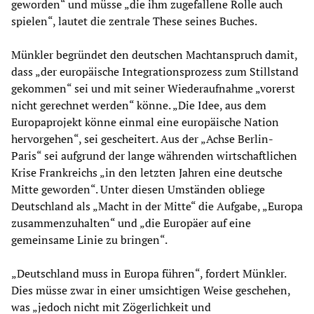
geworden“ und müsse „die ihm zugefallene Rolle auch
spielen“, lautet die zentrale These seines Buches.
Münkler begründet den deutschen Machtanspruch damit,
dass „der europäische Integrationsprozess zum Stillstand
gekommen“ sei und mit seiner Wiederaufnahme „vorerst
nicht gerechnet werden“ könne. „Die Idee, aus dem
Europaprojekt könne einmal eine europäische Nation
hervorgehen“, sei gescheitert. Aus der „Achse Berlin-
Paris“ sei aufgrund der lange währenden wirtschaftlichen
Krise Frankreichs „in den letzten Jahren eine deutsche
Mitte geworden“. Unter diesen Umständen obliege
Deutschland als „Macht in der Mitte“ die Aufgabe, „Europa
zusammenzuhalten“ und „die Europäer auf eine
gemeinsame Linie zu bringen“.
„Deutschland muss in Europa führen“, fordert Münkler.
Dies müsse zwar in einer umsichtigen Weise geschehen,
was „jedoch nicht mit Zögerlichkeit und