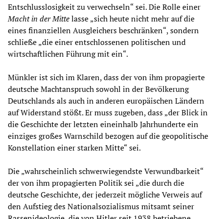
Entschlusslosigkeit zu verwechseln“ sei. Die Rolle einer
Macht in der Mitte
lasse „sich heute nicht mehr auf die
eines finanziellen Ausgleichers beschränken“, sondern
schließe „die einer entschlossenen politischen und
wirtschaftlichen Führung mit ein“.
Münkler ist sich im Klaren, dass der von ihm propagierte
deutsche Machtanspruch sowohl in der Bevölkerung
Deutschlands als auch in anderen europäischen Ländern
auf Widerstand stößt. Er muss zugeben, dass „der Blick in
die Geschichte der letzten eineinhalb Jahrhunderte ein
einziges großes Warnschild bezogen auf die geopolitische
Konstellation einer starken Mitte“ sei.
Die „wahrscheinlich schwerwiegendste Verwundbarkeit“
der von ihm propagierten Politik sei „die durch die
deutsche Geschichte, der jederzeit mögliche Verweis auf
den Aufstieg des Nationalsozialismus mitsamt seiner
Rassenideologie, die von Hitler seit 1938 betriebene