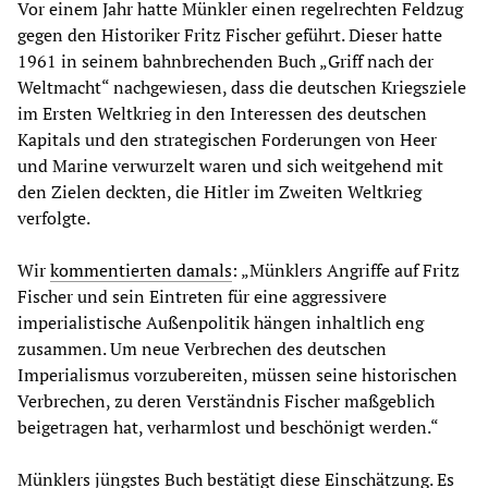
Vor einem Jahr hatte Münkler einen regelrechten Feldzug
gegen den Historiker Fritz Fischer geführt. Dieser hatte
1961 in seinem bahnbrechenden Buch „Griff nach der
Weltmacht“ nachgewiesen, dass die deutschen Kriegsziele
im Ersten Weltkrieg in den Interessen des deutschen
Kapitals und den strategischen Forderungen von Heer
und Marine verwurzelt waren und sich weitgehend mit
den Zielen deckten, die Hitler im Zweiten Weltkrieg
verfolgte.
Wir
kommentierten damals
: „Münklers Angriffe auf Fritz
Fischer und sein Eintreten für eine aggressivere
imperialistische Außenpolitik hängen inhaltlich eng
zusammen. Um neue Verbrechen des deutschen
Imperialismus vorzubereiten, müssen seine historischen
Verbrechen, zu deren Verständnis Fischer maßgeblich
beigetragen hat, verharmlost und beschönigt werden.“
Münklers jüngstes Buch bestätigt diese Einschätzung. Es