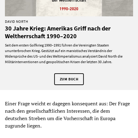
DAVID NORTH
30 Jahre Krieg: Amerikas Griff nach der
Weltherrschaft 1990–2020
Seit dem ersten Golfkrieg 1990–1991 führen die Vereinigten Staaten
ununterbrochen Krieg. Gestützt auf ein marxistisches Verständnis der
Widersprüche des US- und des Weltimperialismus analysiert David North die
Militärinterventionen und geopolitischen Krisen der letzten 30 Jahre.
ZUM BUCH
Einer Frage weicht er dagegen konsequent aus: Der Frage
nach den gesellschaftlichen Interessen, die dem
deutschen Streben um die Vorherrschaft in Europa
zugrunde liegen.