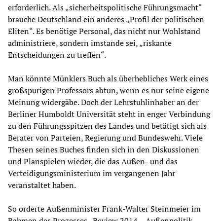
erforderlich. Als „sicherheitspolitische Führungsmacht“
brauche Deutschland ein anderes „Profil der politischen
Eliten“. Es benötige Personal, das nicht nur Wohlstand
administriere, sondern imstande sei, „riskante
Entscheidungen zu treffen“.
Man könnte Münklers Buch als überhebliches Werk eines
großspurigen Professors abtun, wenn es nur seine eigene
Meinung widergäbe. Doch der Lehrstuhlinhaber an der
Berliner Humboldt Universität steht in enger Verbindung
zu den Führungsspitzen des Landes und betätigt sich als
Berater von Parteien, Regierung und Bundeswehr. Viele
Thesen seines Buches finden sich in den Diskussionen
und Planspielen wieder, die das Außen- und das
Verteidigungsministerium im vergangenen Jahr
veranstaltet haben.
So orderte Außenminister Frank-Walter Steinmeier im
Rahmen des Prozesses „
Review 2014 – Außenpolitik