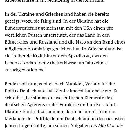
Arbeiterklasse nicht rechtzeitig in den Arm fällt.
In der Ukraine und Griechenland haben sie bereits
gezeigt, wozu sie fähig sind. In der Ukraine hat die
Bundesregierung gemeinsam mit den USA einen pro-
westlichen Putsch unterstützt, der das Land in den
Bürgerkrieg und Russland und die Nato an den Rand eines
möglichen Atomkriegs getrieben hat. In Griechenland ist
sie treibende Kraft hinter dem Spardiktat, das den
Lebensstandard der Arbeiterklasse um Jahrzehnte
zurückgeworfen hat.
Beides soll nun, geht es nach Münkler, Vorbild für die
Politik Deutschlands als Zentralmacht Europas sein. Er
schreibt: „Fasst man die wesentlichen Elemente des
deutschen Agierens in der Eurokrise und im Russland-
Ukraine-Konflikt zusammen, dann bekommt man die
Merkmale der Politik, denen Deutschland in den nächsten
Jahren folgen sollte, um seinen Aufgaben als
Macht in der