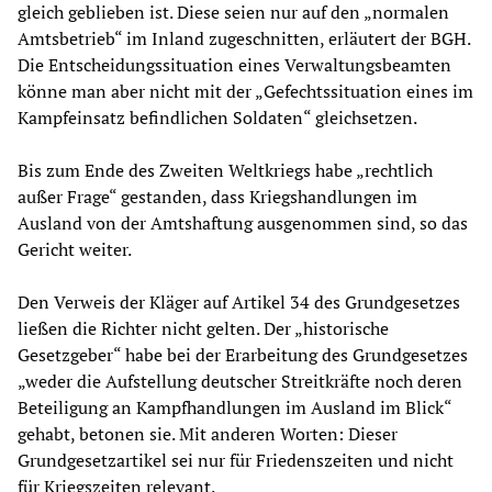
gleich geblieben ist. Diese seien nur auf den „normalen
Amtsbetrieb“ im Inland zugeschnitten, erläutert der BGH.
Die Entscheidungssituation eines Verwaltungsbeamten
könne man aber nicht mit der „Gefechtssituation eines im
Kampfeinsatz befindlichen Soldaten“ gleichsetzen.
Bis zum Ende des Zweiten Weltkriegs habe „rechtlich
außer Frage“ gestanden, dass Kriegshandlungen im
Ausland von der Amtshaftung ausgenommen sind, so das
Gericht weiter.
Den Verweis der Kläger auf Artikel 34 des Grundgesetzes
ließen die Richter nicht gelten. Der „historische
Gesetzgeber“ habe bei der Erarbeitung des Grundgesetzes
„weder die Aufstellung deutscher Streitkräfte noch deren
Beteiligung an Kampfhandlungen im Ausland im Blick“
gehabt, betonen sie. Mit anderen Worten: Dieser
Grundgesetzartikel sei nur für Friedenszeiten und nicht
für Kriegszeiten relevant.