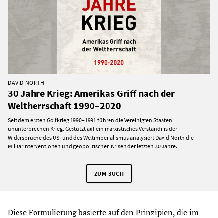
DAVID NORTH
30 Jahre Krieg: Amerikas Griff nach der
Weltherrschaft 1990–2020
Seit dem ersten Golfkrieg 1990–1991 führen die Vereinigten Staaten
ununterbrochen Krieg. Gestützt auf ein marxistisches Verständnis der
Widersprüche des US- und des Weltimperialismus analysiert David North die
Militärinterventionen und geopolitischen Krisen der letzten 30 Jahre.
ZUM BUCH
Diese Formulierung basierte auf den Prinzipien, die im