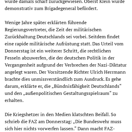
wurde damals scharf zurückgewiesen. Oberst Klein wurde
demonstrativ zum Brigadegeneral befördert.
Wenige Jahre später erklärten führende
Regierungsvertreter, die Zeit der militärischen
Zurückhaltung Deutschlands sei vorbei. Seitdem findet
eine rapide militärische Aufrüstung statt. Das Urteil vom
Donnerstag ist ein weiterer Schritt, die rechtlichen
Fesseln abzuwerfen, die der deutschen Politik in der
Vergangenheit aufgrund der Verbrechen der Nazi-Diktatur
angelegt waren. Der Vorsitzende Richter Ulrich Herrmann
brachte dies unmissverständlich zum Ausdruck. Es gehe
darum, erklärte er, die „Bündnisfähigkeit Deutschlands“
und den „außenpolitischen Gestaltungsspielraum“ zu
erhalten.
Die Kriegshetzer in den Medien klatschten Beifall. So
schrieb die FAZ am Donnerstag: „Die Bundeswehr muss
sich hier nichts vorwerfen lassen.“ Dann macht FAZ-