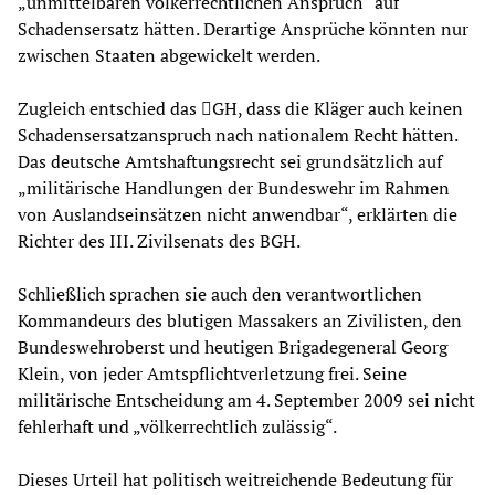
„unmittelbaren völkerrechtlichen Anspruch“ auf
Schadensersatz hätten. Derartige Ansprüche könnten nur
zwischen Staaten abgewickelt werden.
Zugleich entschied das GH, dass die Kläger auch keinen
Schadensersatzanspruch nach nationalem Recht hätten.
Das deutsche Amtshaftungsrecht sei grundsätzlich auf
„militärische Handlungen der Bundeswehr im Rahmen
von Auslandseinsätzen nicht anwendbar“, erklärten die
Richter des III. Zivilsenats des BGH.
Schließlich sprachen sie auch den verantwortlichen
Kommandeurs des blutigen Massakers an Zivilisten, den
Bundeswehroberst und heutigen Brigadegeneral Georg
Klein, von jeder Amtspflichtverletzung frei. Seine
militärische Entscheidung am 4. September 2009 sei nicht
fehlerhaft und „völkerrechtlich zulässig“.
Dieses Urteil hat politisch weitreichende Bedeutung für