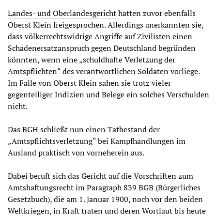
Landes- und Oberlandesgericht
hatten zuvor ebenfalls
Oberst Klein freigesprochen. Allerdings anerkannten sie,
dass völkerrechtswidrige Angriffe auf Zivilisten einen
Schadenersatzanspruch gegen Deutschland begründen
könnten, wenn eine „schuldhafte Verletzung der
Amtspflichten“ des verantwortlichen Soldaten vorliege.
Im Falle von Oberst Klein sahen sie trotz vieler
gegenteiliger Indizien und Belege ein solches Verschulden
nicht.
Das BGH schließt nun einen Tatbestand der
„Amtspflichtsverletzung“ bei Kampfhandlungen im
Ausland praktisch von vorneherein aus.
Dabei beruft sich das Gericht auf die Vorschriften zum
Amtshaftungsrecht im Paragraph 839 BGB (Bürgerliches
Gesetzbuch), die am 1. Januar 1900, noch vor den beiden
Weltkriegen, in Kraft traten und deren Wortlaut bis heute