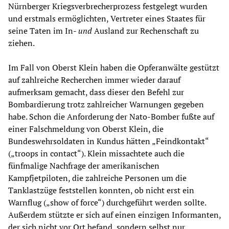
Nürnberger Kriegsverbrecherprozess festgelegt wurden
und erstmals ermöglichten, Vertreter eines Staates für
seine Taten im In-
und
Ausland zur Rechenschaft zu
ziehen.
Im Fall von Oberst Klein haben die Opferanwälte gestützt
auf zahlreiche Recherchen immer wieder darauf
aufmerksam gemacht, dass dieser den Befehl zur
Bombardierung trotz zahlreicher Warnungen gegeben
habe. Schon die Anforderung der Nato-Bomber fußte auf
einer Falschmeldung von Oberst Klein, die
Bundeswehrsoldaten in Kundus hätten „Feindkontakt“
(„troops in contact“). Klein missachtete auch die
fünfmalige Nachfrage der amerikanischen
Kampfjetpiloten, die zahlreiche Personen um die
Tanklastzüge feststellen konnten, ob nicht erst ein
Warnflug („show of force“) durchgeführt werden sollte.
Außerdem stützte er sich auf einen einzigen Informanten,
der sich nicht vor Ort befand, sondern selbst nur