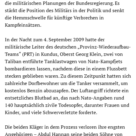
die militärischen Planungen der Bundesregierung. Es
stärkt die Position des Militärs in der Politik und senkt
die Hemmschwelle für künftige Verbrechen in
Kampfeinsätzen.
In der Nacht zum 4. September 2009 hatte der
militärische Leiter des deutschen „Provinz-Wiederaufbau-
Teams“ (PRT) in Kundus, Oberst Georg Klein, zwei von
Taliban entführte Tanklastwagen von Nato-Kampfjets
bombardieren lassen, nachdem diese in einem Flussbett
stecken geblieben waren. Zu diesem Zeitpunkt hatten sich
zahlreiche Dorfbewohner um die Tanker versammelt, um
kostenlos Benzin abzuzapfen. Der Luftangriff richtete ein
entsetzliches Blutbad an, das nach Nato-Angaben rund
140 hauptsächlich zivile Todesopfer, darunter Frauen und
Kinder, und viele Schwerverletzte forderte.
Die beiden Kläger in dem Prozess verloren ihre engsten
Angehörigen – Abdul Hannan seine beiden Söhne von