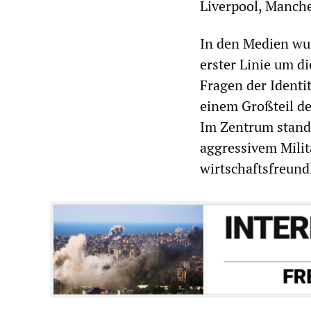
Liverpool, Manche
In den Medien wur
erster Linie um d
Fragen der Identi
einem Großteil de
Im Zentrum stand
aggressivem Mili
wirtschaftsfreundl