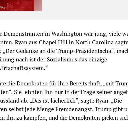
er Demonstranten in Washington war jung, viele w
nten. Ryan aus Chapel Hill in North Carolina sagt
: „Der Gedanke an die Trump-Präsidentschaft mac
nung nach ist der Sozialismus das einzige
irtschaftssystem.“
hte die Demokraten für ihre Bereitschaft, „mit Tru
n“. Sie lehnten ihn nur in der Frage seiner ange
ssland ab. „Das ist lächerlich“, sagte Ryan. „Die
en selbst jede Menge Fremdenangst. Trump gibt u
en ihn zu kämpfen, und die Demokraten picken sic