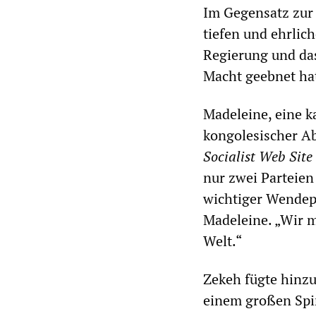
Im Gegensatz zur 
tiefen und ehrlic
Regierung und das
Macht geebnet ha
Madeleine, eine 
kongolesischer Ab
Socialist Web Site
nur zwei Parteien 
wichtiger Wendepu
Madeleine. „Wir m
Welt.“
Zekeh fügte hinzu
einem großen Spi