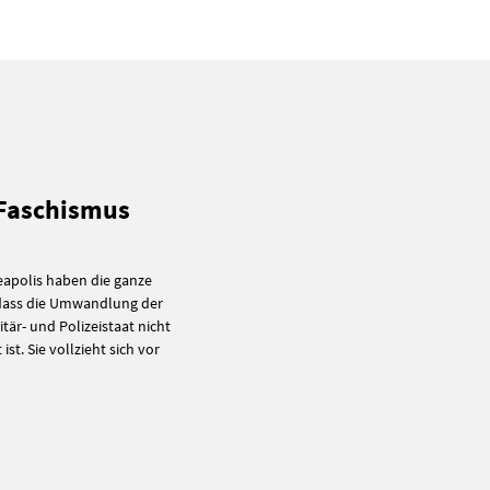
 Faschismus
eapolis haben die ganze
 dass die Umwandlung der
tär- und Polizeistaat nicht
st. Sie vollzieht sich vor