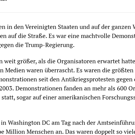
n in den Vereinigten Staaten und auf der ganzen 
n auf die Straße. Es war eine machtvolle Demons
gegen die Trump-Regierung.
n weit größer, als die Organisatoren erwartet hatt
hen Medien waren überrascht. Es waren die größten
onstrationen seit den Antikriegsprotesten gegen 
 2003. Demonstrationen fanden an mehr als 600 Or
 statt, sogar auf einer amerikanischen Forschungs
in Washington DC am Tag nach der Amtseinführu
be Million Menschen an. Das waren doppelt so viel