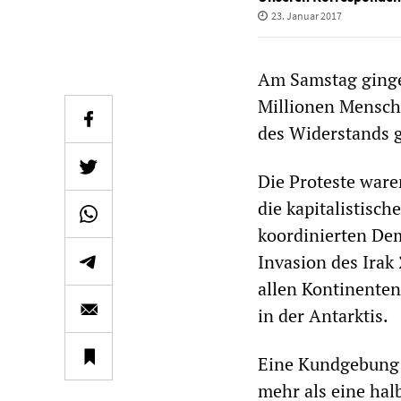
23. Januar 2017
Am Samstag ginge
Millionen Mensche
des Widerstands 
Die Proteste ware
die kapitalistisc
koordinierten Dem
Invasion des Irak
allen Kontinenten
in der Antarktis.
Eine Kundgebung 
mehr als eine hal