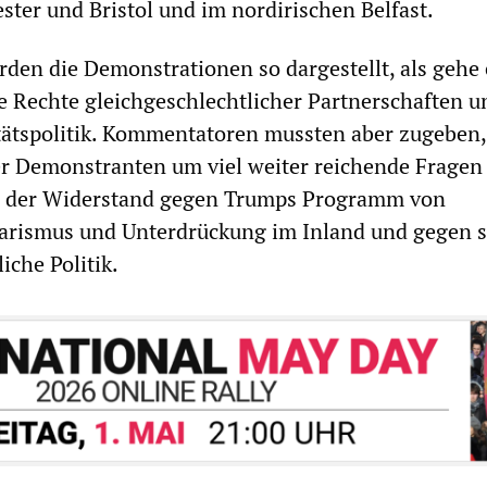
ster und Bristol und im nordirischen Belfast.
den die Demonstrationen so dargestellt, als gehe 
ie Rechte gleichgeschlechtlicher Partnerschaften 
tätspolitik. Kommentatoren mussten aber zugeben,
r Demonstranten um viel weiter reichende Fragen 
 der Widerstand gegen Trumps Programm von
tarismus und Unterdrückung im Inland und gegen s
iche Politik.