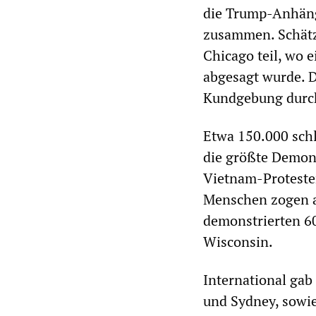
die Trump-Anhäng
zusammen. Schät
Chicago teil, wo 
abgesagt wurde. 
Kundgebung durc
Etwa 150.000 schl
die größte Demons
Vietnam-Protesten
Menschen zogen a
demonstrierten 60
Wisconsin.
International gab
und Sydney, sowie