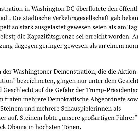
stration in Washington DC überflutete den öffent
adt. Die städtische Verkehrsgesellschaft gab bekan
elt so stark ausgelastet gewesen seien als am Tag
lbst; die Kapazitätsgrenze sei erreicht worden. A
utzung dagegen geringer gewesen als an einem nor
 der Washingtoner Demonstration, die die Aktion 
tion“ bezeichneten, gingen nur unter dem Gesich
 Geschlecht auf die Gefahr der Trump-Präsidentsc
em traten mehrere Demokratische Abgeordnete sow
 Steinem und mehrere Schauspielerinnen als
r auf. Steinem lobte „unsere großartigen Führer“
ack Obama in höchsten Tönen.