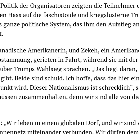
Politik der Organisatoren zeigten die Teilnehmer 
hen Hass auf die faschistoide und kriegslüsterne T
 ganze politische System, das ihm den Aufstieg an
t.
kanadische Amerikanerin, und Zekeh, ein Amerikan
stammung, gerieten in Fahrt, während sie mit der
über Trumps Wahlsieg sprachen. „Das liegt daran, 
gibt. Beide sind schuld. Ich hoffe, dass das hier ei
nkt wird. Dieser Nationalismus ist schrecklich“, s
üssen zusammenhalten, denn wir sind alle von di
: „Wir leben in einem globalen Dorf, und wir sind 
nnennetz miteinander verbunden. Wir dürfen dem