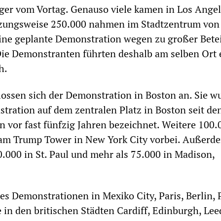
er vom Vortag. Genauso viele kamen in Los Angel
zungsweise 250.000 nahmen im Stadtzentrum von
eine geplante Demonstration wegen zu großer Bete
Die Demonstranten führten deshalb am selben Ort 
h.
ossen sich der Demonstration in Boston an. Sie wu
tration auf dem zentralen Platz in Boston seit de
 vor fast fünfzig Jahren bezeichnet. Weitere 100.
m Trump Tower in New York City vorbei. Außerd
.000 in St. Paul und mehr als 75.000 in Madison,
 es Demonstrationen in Mexiko City, Paris, Berlin, 
 in den britischen Städten Cardiff, Edinburgh, Lee