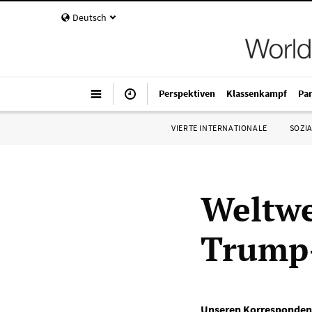
Deutsch
Perspektiven
Klassenkampf
Pa
VIERTE INTERNATIONALE
SOZIA
Weltwe
Trump-
Unseren Korresponden