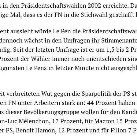
 in den Präsidentschaftswahlen 2002 erreichte. D
ige Mal, dass es der FN in die Stichwahl geschafft 
ent aussieht würde Le Pen die Präsidentschaftswa
, dennoch wächst in den Umfragen ihr Stimmenantei
dig. Seit der letzten Umfrage ist er um 1,5 bis 2 P
 Prozent der Wähler immer noch unentschieden sin
gunsten Le Pens in letzter Minute nicht ausgesch
t verbreiteten Wut gegen die Sparpolitik der PS st
n FN unter Arbeitern stark an: 44 Prozent haben 
us dieser Bevölkerungsgruppe wollen für den Kand
ean-Luc Mélenchon, 17 Prozent, für Macron 15 Proz
r PS, Benoit Hamon, 12 Prozent und für Fillon 7 