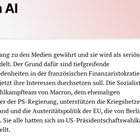
ng zu den Medien gewährt und sie wird als seriös
elt. Der Grund dafür sind tiefgreifende
enheiten in der französischen Finanzaristokratie
 jetzt ihre Interessen durchsetzen soll. Die Sozialis
ahlkampfteam von Macron, dem ehemaligen
er der PS-Regierung, unterstützen die Kriegshetze
nd und die Austeritätspolitik der EU, die von Berl
. Sie alle hatten sich im US-Präsidentschaftswahl
llt.