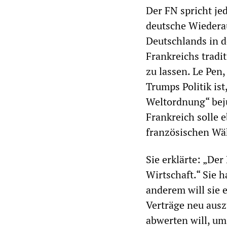
Der FN spricht jed
deutsche Wiederau
Deutschlands in de
Frankreichs tradi
zu lassen. Le Pen
Trumps Politik is
Weltordnung“ beju
Frankreich solle 
französischen Wä
Sie erklärte: „De
Wirtschaft.“ Sie 
anderem will sie 
Verträge neu ausz
abwerten will, um