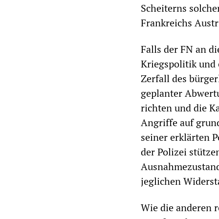
Scheiterns solche
Frankreichs Austr
Falls der FN an d
Kriegspolitik und
Zerfall des bürge
geplanter Abwert
richten und die K
Angriffe auf grun
seiner erklärten 
der Polizei stütz
Ausnahmezustand 
jeglichen Widerst
Wie die anderen r