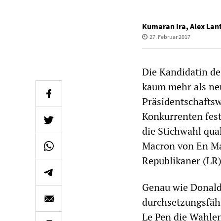
Kumaran Ira
,
Alex Lant
27. Februar 2017
Die Kandidatin de
kaum mehr als ne
Präsidentschaftsw
Konkurrenten fest
die Stichwahl qua
Macron von En Ma
Republikaner (LR),
Genau wie Donald 
durchsetzungsfähi
Le Pen die Wahle