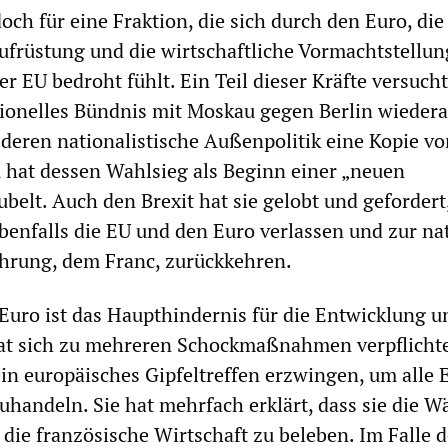
och für eine Fraktion, die sich durch den Euro, die
früstung und die wirtschaftliche Vormachtstellun
r EU bedroht fühlt. Ein Teil dieser Kräfte versucht
tionelles Bündnis mit Moskau gegen Berlin wieder
, deren nationalistische Außenpolitik eine Kopie v
t, hat dessen Wahlsieg als Beginn einer „neuen
belt. Auch den Brexit hat sie gelobt und gefordert
ebenfalls die EU und den Euro verlassen und zur na
hrung, dem Franc, zurückkehren.
r Euro ist das Haupthindernis für die Entwicklung u
hat sich zu mehreren Schockmaßnahmen verpflichte
ein europäisches Gipfeltreffen erzwingen, um alle 
uhandeln. Sie hat mehrfach erklärt, dass sie die 
 die französische Wirtschaft zu beleben. Im Falle 