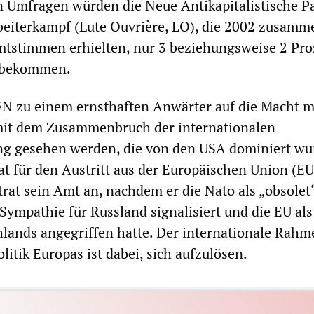
 Umfragen würden die Neue Antikapitalistische Pa
beiterkampf (Lute Ouvrière, LO), die 2002 zusamm
mtstimmen erhielten, nur 3 beziehungsweise 2 Pro
 bekommen.
FN zu einem ernsthaften Anwärter auf die Macht 
t dem Zusammenbruch der internationalen
g gesehen werden, die von den USA dominiert wu
t für den Austritt aus der Europäischen Union (EU
rat sein Amt an, nachdem er die Nato als „obsolet
 Sympathie für Russland signalisiert und die EU als
lands angegriffen hatte. Der internationale Rahm
olitik Europas ist dabei, sich aufzulösen.