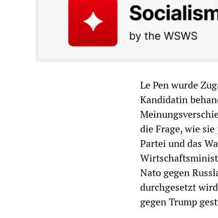
Le Pen wurde Zuga
Kandidatin behand
Meinungsverschied
die Frage, wie sie
Partei und das W
Wirtschaftsminist
Nato gegen Russla
durchgesetzt wird
gegen Trump geste