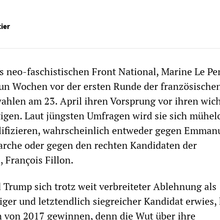
ier
s neo-faschistischen Front National, Marine Le Pe
un Wochen vor der ersten Runde der französische
ahlen am 23. April ihren Vorsprung vor ihren wic
igen. Laut jüngsten Umfragen wird sie sich mühelo
lifizieren, wahrscheinlich entweder gegen Emman
rche oder gegen den rechten Kandidaten der
 François Fillon.
Trump sich trotz weit verbreiteter Ablehnung als
ger und letztendlich siegreicher Kandidat erwies,
n von 2017 gewinnen, denn die Wut über ihre