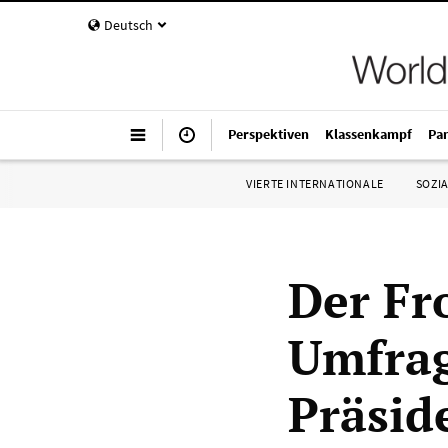
Deutsch
Perspektiven
Klassenkampf
Pa
VIERTE INTERNATIONALE
SOZIA
Der Fr
Umfrag
Präsid