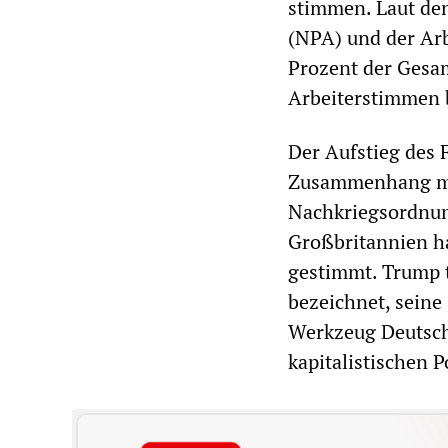
stimmen. Laut den
(NPA) und der Ar
Prozent der Gesa
Arbeiterstimmen
Der Aufstieg des 
Zusammenhang mi
Nachkriegsordnun
Großbritannien ha
gestimmt. Trump t
bezeichnet, seine
Werkzeug Deutsch
kapitalistischen P