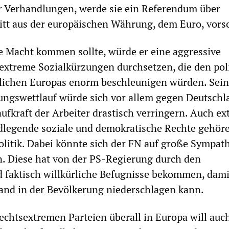
r Verhandlungen, werde sie ein Referendum über
itt aus der europäischen Währung, dem Euro, vors
ie Macht kommen sollte, würde er eine aggressive
 extreme Sozialkürzungen durchsetzen, die den pol
rlichen Europas enorm beschleunigen würden. Sein
ungswettlauf würde sich vor allem gegen Deutschl
aufkraft der Arbeiter drastisch verringern. Auch e
dlegende soziale und demokratische Rechte gehör
Politik. Dabei könnte sich der FN auf große Sympath
en. Diese hat von der PS-Regierung durch den
faktisch willkürliche Befugnisse bekommen, damit
and in der Bevölkerung niederschlagen kann.
echtsextremen Parteien überall in Europa will auc