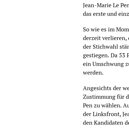
Jean-Marie Le Pen
das erste und einz
So wie es im Mom
derzeit verlieren
der Stichwahl stän
gestiegen. Da 53
ein Umschwung zu
werden.
Angesichts der wei
Zustimmung für de
Pen zu wählen. A
der Linksfront, J
den Kandidaten de