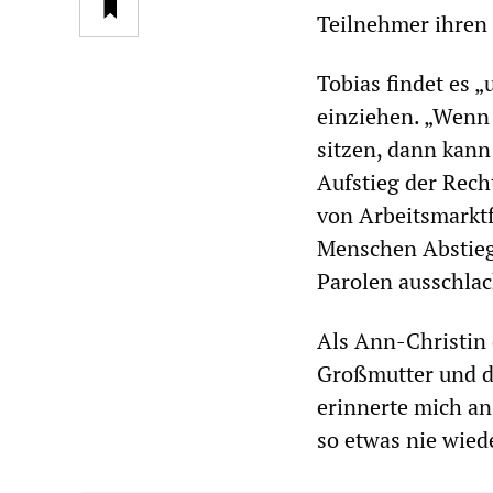
Teilnehmer ihren 
Tobias findet es 
einziehen. „Wenn 
sitzen, dann kann
Aufstieg der Rech
von Arbeitsmarktf
Menschen Abstiegs
Parolen ausschlac
Als Ann-Christin 
Großmutter und d
erinnerte mich an
so etwas nie wiede