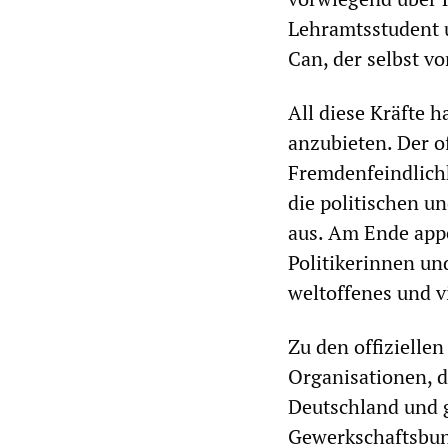
Lehramtsstudent u
Can, der selbst v
All diese Kräfte 
anzubieten. Der o
Fremdenfeindlich
die politischen u
aus. Am Ende appe
Politikerinnen und
weltoffenes und v
Zu den offizielle
Organisationen, d
Deutschland und g
Gewerkschaftsbund