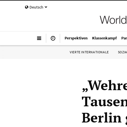
Deutsch
Perspektiven
Klassenkampf
Pa
VIERTE INTERNATIONALE
SOZIA
„Wehre
Tausen
Berlin