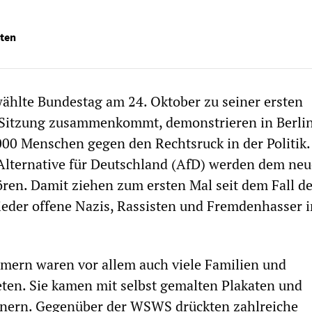
ten
ählte Bundestag am 24. Oktober zu seiner ersten
 Sitzung zusammenkommt, demonstrieren in Berli
00 Menschen gegen den Rechtsruck in der Politik.
Alternative für Deutschland (AfD) werden dem ne
en. Damit ziehen zum ersten Mal seit dem Fall d
eder offene Nazis, Rassisten und Fremdenhasser i
mern waren vor allem auch viele Familien und
eten. Sie kamen mit selbst gemalten Plakaten und
nnern. Gegenüber der WSWS drückten zahlreiche