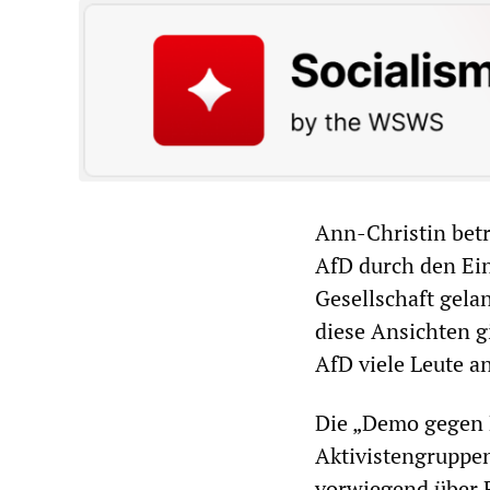
Ann-Christin betr
AfD durch den Ein
Gesellschaft gela
diese Ansichten gi
AfD viele Leute an
Die „Demo gegen 
Aktivistengruppen
vorwiegend über 