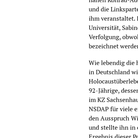
und die Linkspart
ihm veranstaltet.
Universität, Sabin
Verfolgung, obwohl
bezeichnet werde
Wie lebendig die 
in Deutschland wi
Holocaustüberleb
92-Jährige, dess
im KZ Sachsenhaus
NSDAP für viele e
den Ausspruch Wi
und stellte ihn in
Ergebnis dieser Po