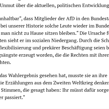
Unmut über die aktuellen, politischen Entwicklung
„unhaltbar“, dass Mitglieder der AfD in den Bundes
bei unserer Historie solche Leute wieder im Bund
 man nicht zu Hause sitzen bleiben.“ Die Ursache f
ten sieht er im sozialen Niedergang. Durch die Sc
lexibilisierung und prekärer Beschäftigung seien b
ängste erzeugt worden, die die Rechten mit ihre
hten.
das Wahlergebnis gesehen hat, musste sie an ihre
ie Erzählungen aus dem Zweiten Weltkrieg denken
 Stimmen, die gesagt haben: Ihr müsst dafür sorge
r passiert.“