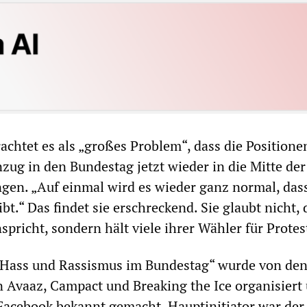
achtet es als „großes Problem“, dass die Positione
zug in den Bundestag jetzt wieder in die Mitte der
ngen. „Auf einmal wird es wieder ganz normal, das
bt.“ Das findet sie erschreckend. Sie glaubt nicht, 
spricht, sondern hält viele ihrer Wähler für Prote
Hass und Rassismus im Bundestag“ wurde von de
 Avaaz, Campact und Breaking the Ice organisiert
Facebook bekannt gemacht. Hauptinitiator war der