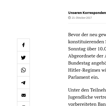
Unseren Korresponden
23. Oktober 2017
Bevor der neu gew
konstituierenden
Sonntag über 10.0
Abgeordnete der 
Bundestag angehör
Hitler-Regimes wi
Parlament ein.
Unter den Teilneh
Jugendliche vertr
vorbereiteten Ba