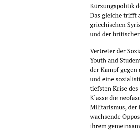
Kürzungspolitik d
Das gleiche trifft
griechischen Syri
und der britische
Vertreter der Sozi
Youth and Student
der Kampf gegen d
und eine sozialis
tiefsten Krise de
Klasse die neofasc
Militarismus, der
wachsende Opposit
ihrem gemeinsam