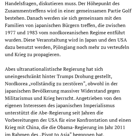
Handelsfragen, diskutieren muss. Der Höhepunkt des
Zusammentreffens wird in einer gemeinsamen Partie Golf
bestehen. Danach werden sie sich gemeinsam mit den
Familien von japanischen Bürgern treffen, die zwischen
1977 und 1983 vom nordkoreanischen Regime entführt
wurden. Diese Veranstaltung wird in Japan und den USA
dazu benutzt werden, Pjöngjang noch mehr zu verteufeln
und Krieg zu propagieren.
Abes ultranationalistische Regierung hat sich
uneingeschränkt hinter Trumps Drohung gestellt,
Nordkorea „vollständig zu zerstören“, obwohl in der
japanischen Bevölkerung massiver Widerstand gegen
Militarismus und Krieg herrscht. Angetrieben von den
eigenen Interessen des japanischen Imperialismus
unterstützt die Abe-Regierung seit Jahren die
Vorbereitungen der USA für eine Konfrontation und einen
Krieg mit China, die die Obama-Regierung im Jahr 2011
im Rahmen des „Pivot to Asia“ begonnen hat.