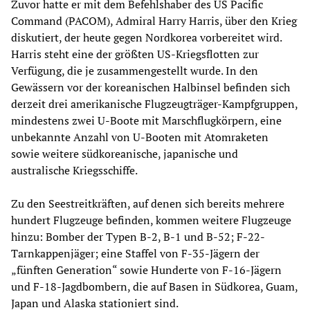
Zuvor hatte er mit dem Befehlshaber des US Pacific
Command (PACOM), Admiral Harry Harris, über den Krieg
diskutiert, der heute gegen Nordkorea vorbereitet wird.
Harris steht eine der größten US-Kriegsflotten zur
Verfügung, die je zusammengestellt wurde. In den
Gewässern vor der koreanischen Halbinsel befinden sich
derzeit drei amerikanische Flugzeugträger-Kampfgruppen,
mindestens zwei U-Boote mit Marschflugkörpern, eine
unbekannte Anzahl von U-Booten mit Atomraketen
sowie weitere südkoreanische, japanische und
australische Kriegsschiffe.
Zu den Seestreitkräften, auf denen sich bereits mehrere
hundert Flugzeuge befinden, kommen weitere Flugzeuge
hinzu: Bomber der Typen B-2, B-1 und B-52; F-22-
Tarnkappenjäger; eine Staffel von F-35-Jägern der
„fünften Generation“ sowie Hunderte von F-16-Jägern
und F-18-Jagdbombern, die auf Basen in Südkorea, Guam,
Japan und Alaska stationiert sind.