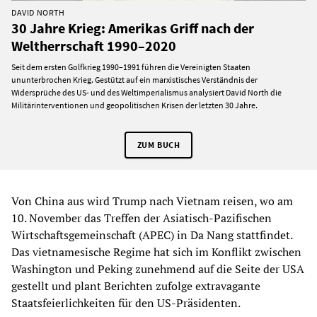
DAVID NORTH
30 Jahre Krieg: Amerikas Griff nach der
Weltherrschaft 1990–2020
Seit dem ersten Golfkrieg 1990–1991 führen die Vereinigten Staaten
ununterbrochen Krieg. Gestützt auf ein marxistisches Verständnis der
Widersprüche des US- und des Weltimperialismus analysiert David North die
Militärinterventionen und geopolitischen Krisen der letzten 30 Jahre.
ZUM BUCH
Von China aus wird Trump nach Vietnam reisen, wo am
10. November das Treffen der Asiatisch-Pazifischen
Wirtschaftsgemeinschaft (APEC) in Da Nang stattfindet.
Das vietnamesische Regime hat sich im Konflikt zwischen
Washington und Peking zunehmend auf die Seite der USA
gestellt und plant Berichten zufolge extravagante
Staatsfeierlichkeiten für den US-Präsidenten.