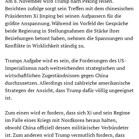
Am 8. November wird Trump nach Peking reisen.
Berichten zufolge sorgt sein Treffen mit dem chinesischen
Präsidenten Xi Jinping bei seinen Aufpassern für die
größte Anspannung. Während im Vorfeld der Gespräche
beide Regierung in Stellungnahmen die Stärke ihrer
Beziehungen betont haben, nehmen die Spannungen und
Konflikte in Wirklichkeit ständig zu.
Trumps Aufgabe wird es sein, die Forderungen des US-
Imperialismus nach weitreichenden strategischen und
wirtschaftlichen Zugeständnissen gegen China
durchzusetzen. Allerdings sind zahlreiche amerikanische
Strategen der Ansicht, dass Trump dafür völlig ungeeignet
ist.
Zum einen wird er fordern, dass sich Xi und sein Regime
im Falle eines Kriegs mit Nordkorea heraus halten,
obwohl China offiziell dessen militärischer Verbündeter
ist. Zum anderen wird Trump vermutlich fordern, dass