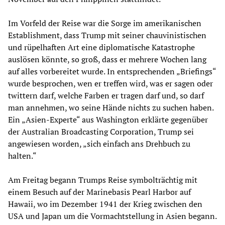
Im Vorfeld der Reise war die Sorge im amerikanischen
Establishment, dass Trump mit seiner chauvinistischen
und rüpelhaften Art eine diplomatische Katastrophe
auslösen könnte, so groß, dass er mehrere Wochen lang
auf alles vorbereitet wurde. In entsprechenden „Briefings“
wurde besprochen, wen er treffen wird, was er sagen oder
twittern darf, welche Farben er tragen darf und, so darf
man annehmen, wo seine Hände nichts zu suchen haben.
Ein „Asien-Experte“ aus Washington erklärte gegenüber
der Australian Broadcasting Corporation, Trump sei
angewiesen worden, „sich einfach ans Drehbuch zu
halten.“
Am Freitag begann Trumps Reise symbolträchtig mit
einem Besuch auf der Marinebasis Pearl Harbor auf
Hawaii, wo im Dezember 1941 der Krieg zwischen den
USA und Japan um die Vormachtstellung in Asien begann.