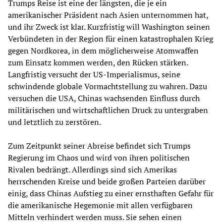
Trumps Reise ist eine der längsten, die je ein
amerikanischer Präsident nach Asien unternommen hat,
und ihr Zweck ist klar. Kurzfristig will Washington seinen
Verbündeten in der Region für einen katastrophalen Krieg
gegen Nordkorea, in dem möglicherweise Atomwaffen
zum Einsatz kommen werden, den Rücken stärken.
Langfristig versucht der US-Imperialismus, seine
schwindende globale Vormachtstellung zu wahren. Dazu
versuchen die USA, Chinas wachsenden Einfluss durch
militärischen und wirtschaftlichen Druck zu untergraben
und letztlich zu zerstören.
Zum Zeitpunkt seiner Abreise befindet sich Trumps
Regierung im Chaos und wird von ihren politischen
Rivalen bedrängt. Allerdings sind sich Amerikas
herrschenden Kreise und beide großen Parteien darüber
einig, dass Chinas Aufstieg zu einer ernsthaften Gefahr für
die amerikanische Hegemonie mit allen verfügbaren
Mitteln verhindert werden muss. Sie sehen einen