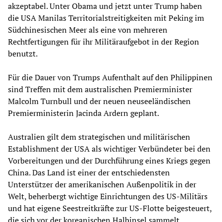
akzeptabel. Unter Obama und jetzt unter Trump haben
die USA Manilas Territorialstreitigkeiten mit Peking im
Südchinesischen Meer als eine von mehreren
Rechtfertigungen für ihr Militäraufgebot in der Region
benutzt.
Für die Dauer von Trumps Aufenthalt auf den Philippinen
sind Treffen mit dem australischen Premierminister
Malcolm Turnbull und der neuen neuseeländischen
Premierministerin Jacinda Ardern geplant.
Australien gilt dem strategischen und militärischen
Establishment der USA als wichtiger Verbündeter bei den
Vorbereitungen und der Durchführung eines Kriegs gegen
China. Das Land ist einer der entschiedensten
Unterstützer der amerikanischen Außenpolitik in der
Welt, beherbergt wichtige Einrichtungen des US-Militärs
und hat eigene Seestreitkräfte zur US-Flotte beigesteuert,
die sich vor der koreanischen Halbinsel sammelt.