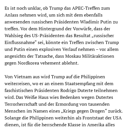
Es ist noch unklar, ob Trump das APEC-Treffen zum
Anlass nehmen wird, um sich mit dem ebenfalls
anwesenden russischen Präsidenten Wladimir Putin zu
treffen. Vor dem Hintergrund der Vorwürfe, dass der
Wahlsieg des US-Präsidenten das Resultat „russischer
Einflussnahme“ sei, könnte ein Treffen zwischen Trump
und Putin einen explosiven Verlauf nehmen – vor allem
angesichts der Tatsache, dass Moskau Militäraktionen
gegen Nordkorea vehement ablehnt.
Von Vietnam aus wird Trump auf die Philippinen
weiterreisen, wo er an einem Staatsempfang mit dem
faschistischen Präsidenten Rodrigo Duterte teilnehmen
wird. Das Weiße Haus wies Bedenken wegen Dutertes
Terrorherrschaft und der Ermordung von tausenden
Menschen im Namen eines „Kriegs gegen Drogen“ zurück.
Solange die Philippinen weiterhin als Frontstaat der USA
dienen, ist für die herrschende Klasse in Amerika alles