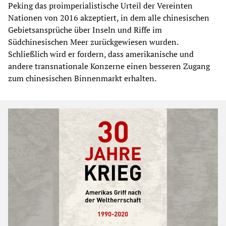
Peking das proimperialistische Urteil der Vereinten
Nationen von 2016 akzeptiert, in dem alle chinesischen
Gebietsansprüche über Inseln und Riffe im
Südchinesischen Meer zurückgewiesen wurden.
Schließlich wird er fordern, dass amerikanische und
andere transnationale Konzerne einen besseren Zugang
zum chinesischen Binnenmarkt erhalten.