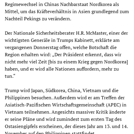
Regimewechsel in Chinas Nachbarstaat Nordkorea als
Mittel, um das Kräfteverhältnis in Asien grundlegend zum
Nachteil Pekings zu verändern.
Der Nationale Sicherheitsberater H.R. McMaster, einer der
wichtigsten Generäle in Trumps Kabinett, erklärte am
vergangenen Donnerstag offen, welche Botschaft die
Region erhalten wird: „Der Präsident erkennt, dass wir
nicht mehr viel Zeit [bis zu einem Krieg gegen Nordkorea]
haben, und er wird alle Nationen auffordern, mehr zu
tun.“
Trump wird Japan, Südkorea, China, Vietnam und die
Philippinen besuchen. Außerdem wird er am Treffen der
Asiatisch-Pazifischen Wirtschaftsgemeinschaft (APEC) in
Vietnam teilnehmen. Angesichts massiver Kritik änderte
er seine Pläne und wird zumindest zum ersten Tag des
Ostasiengipfels erscheinen, der dieses Jahr am 13. und 14.
November auf den Philippinen stattfindet.