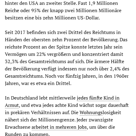
hinter den USA an zweiter Stelle. Fast 1,9 Millionen
Reiche oder 95% der knapp zwei Millionen Millionäre
besitzen eine bis zehn Millionen US-Dollar.
Seit 2017 befinden sich zwei Drittel des Reichtums in
Händen der obersten zehn Prozent der Bevölkerung. Das
reichste Prozent an der Spitze konnte letztes Jahr sein
Vermögen um 22% vergrößern und konzentriert damit
32,3% des Gesamtreichtums auf sich. Die ärmere Hälfte
der Bevölkerung verfügt indessen nur noch über 2,4% des
Gesamtreichtums. Noch vor fünfzig Jahren, in den 1960er
Jahren, war es etwa ein Drittel.
In Deutschland lebt mittlerweile
jedes fünfte Kind in
Armut
, und etwa jedes achte Kind wächst sogar dauerhaft
in prekären Verhältnissen auf. Die
Wohnungs
losigkeit
nähert sich der Millionengrenze. Jeder zwanzigste
Erwachsene
arbeitet in mehreren Jobs
, um über die
Runden zu kommen.