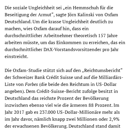
Die soziale Ungleichheit sei „ein Hemmschuh für die
Beseitigung der Armut“, sagte Jörn Kalinski von Oxfam
Deutschland. Um die krasse Ungleichheit deutlich zu
machen, wies Oxfam darauf hin, dass ein
durchschnittlicher Arbeitnehmer theoretisch 157 Jahre
arbeiten müsste, um das Einkommen zu erreichen, das ein
durchschnittlicher DAX-Vorstandsvorsitzender pro Jahr
einstreicht.
Die Oxfam-Studie stützt sich auf den „Reichtumsbericht“
der Schweizer Bank Crédit Suisse und auf die Milliardärs-
Liste von
Forbes
(die beide den Reichtum in US-Dollar
angeben). Dem Crédit-Suisse-Bericht zufolge besitzt in
Deutschland das reichste Prozent der Bevölkerung
inzwischen ebenso viel wie die ärmeren 88 Prozent. Im
Jahr 2017 gab es 237.000 US-Dollar-Millionäre mehr als
im Jahr davor, nämlich knapp zwei Millionen oder 2,9%
der erwachsenen Bevölkerung. Deutschland stand damit