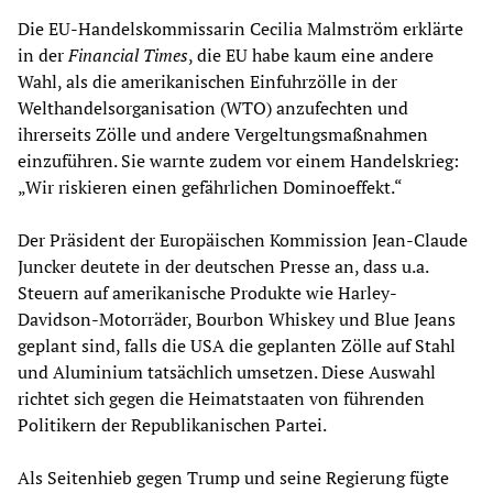
Die EU-Handelskommissarin Cecilia Malmström erklärte
in der
Financial Times
, die EU habe kaum eine andere
Wahl, als die amerikanischen Einfuhrzölle in der
Welthandelsorganisation (WTO) anzufechten und
ihrerseits Zölle und andere Vergeltungsmaßnahmen
einzuführen. Sie warnte zudem vor einem Handelskrieg:
„Wir riskieren einen gefährlichen Dominoeffekt.“
Der Präsident der Europäischen Kommission Jean-Claude
Juncker deutete in der deutschen Presse an, dass u.a.
Steuern auf amerikanische Produkte wie Harley-
Davidson-Motorräder, Bourbon Whiskey und Blue Jeans
geplant sind, falls die USA die geplanten Zölle auf Stahl
und Aluminium tatsächlich umsetzen. Diese Auswahl
richtet sich gegen die Heimatstaaten von führenden
Politikern der Republikanischen Partei.
Als Seitenhieb gegen Trump und seine Regierung fügte