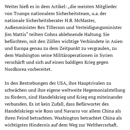
Weiter hieß es in dem Artikel: „die meisten Mitglieder
von Trumps nationalem Sicherheitsteam, u.a. der
nationale Sicherheitsberater H.R. McMaster,
Außenminister Rex Tillerson und Verteidigungsminister
Jim Mattis“ teilten Cohns ablehnende Haltung. Sie
befürchten, mit den Zöllen wichtige Verbündete in Asien
und Europa genau zu dem Zeitpunkt zu vergraulen, zu
dem Washington seine Militäroperationen in Syrien
verschärft und sich auf einen baldigen Krieg gegen
Nordkorea vorbereitet.
In den Bestrebungen der USA, ihre Hauptrivalen zu
schwächen und ihre eigene weltweite Hegemonialstellung
zu fördern, sind Handelskrieg und Krieg eng miteinander
verbunden. Es ist kein Zufall, dass Befürworter des
Handelskriegs wie Ross und Navarro vor allem China als
ihren Feind betrachten. Washington betrachtet China als
wichtigstes Hindernis auf dem Weg zur Weltherrschaft.