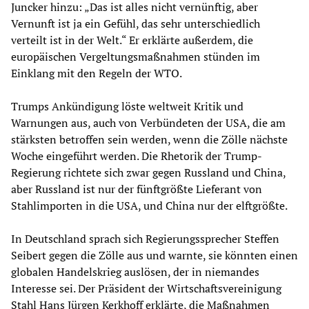
Juncker hinzu: „Das ist alles nicht vernünftig, aber
Vernunft ist ja ein Gefühl, das sehr unterschiedlich
verteilt ist in der Welt.“ Er erklärte außerdem, die
europäischen Vergeltungsmaßnahmen stünden im
Einklang mit den Regeln der WTO.
Trumps Ankündigung löste weltweit Kritik und
Warnungen aus, auch von Verbündeten der USA, die am
stärksten betroffen sein werden, wenn die Zölle nächste
Woche eingeführt werden. Die Rhetorik der Trump-
Regierung richtete sich zwar gegen Russland und China,
aber Russland ist nur der fünftgrößte Lieferant von
Stahlimporten in die USA, und China nur der elftgrößte.
In Deutschland sprach sich Regierungssprecher Steffen
Seibert gegen die Zölle aus und warnte, sie könnten einen
globalen Handelskrieg auslösen, der in niemandes
Interesse sei. Der Präsident der Wirtschaftsvereinigung
Stahl Hans Jürgen Kerkhoff erklärte, die Maßnahmen