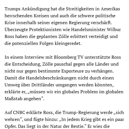
Trumps Ankündigung hat die Streitigkeiten in Amerikas
herrschenden Kreisen und auch die schwere politische
Krise innerhalb seiner eigenen Regierung verschärft.
Überzeugte Protektionisten wie Handelsminister Wilbur
Ross haben die geplanten Zölle erbittert verteidigt und
die potenziellen Folgen kleingeredet.
In einem Interview mit Bloomberg TV unterstützte Ross
die Entscheidung, Zölle pauschal gegen alle Länder und
nicht nur gegen bestimmte Exporteure zu verhängen.
Damit die Handelsbeschränkungen nicht durch einen
Umweg über Drittländer umgangen werden könnten,
erklärte er, „müssen wir ein globales Problem im globalen
Maßstab angehen“.
Auf CNBC erklärte Ross, die Trump-Regierung werde „sich
wehren“, und fügte hinzu: „In jedem Krieg gibt es ein paar
Opfer. Das liegt in der Natur der Bestie.“ Er wies die