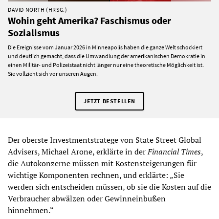
DAVID NORTH (HRSG.)
Wohin geht Amerika? Faschismus oder
Sozialismus
Die Ereignisse vom Januar 2026 in Minneapolis haben die ganze Welt schockiert
und deutlich gemacht, dass die Umwandlung der amerikanischen Demokratie in
einen Militär- und Polizeistaat nicht länger nur eine theoretische Möglichkeit ist.
Sie vollzieht sich vor unseren Augen.
JETZT BESTELLEN
Der oberste Investmentstratege von State Street Global
Advisers, Michael Arone, erklärte in der
Financial Times
,
die Autokonzerne müssen mit Kostensteigerungen für
wichtige Komponenten rechnen, und erklärte: „Sie
werden sich entscheiden müssen, ob sie die Kosten auf die
Verbraucher abwälzen oder Gewinneinbußen
hinnehmen.“