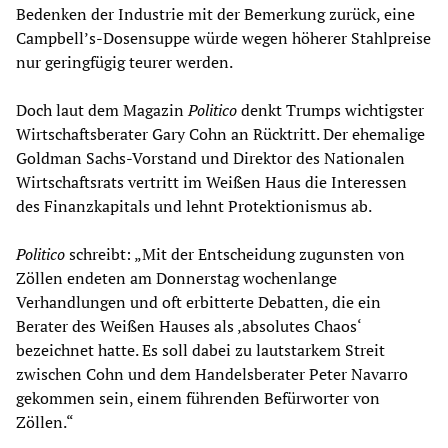
Bedenken der Industrie mit der Bemerkung zurück, eine
Campbell’s-Dosensuppe würde wegen höherer Stahlpreise
nur geringfügig teurer werden.
Doch laut dem Magazin
Politico
denkt Trumps wichtigster
Wirtschaftsberater Gary Cohn an Rücktritt. Der ehemalige
Goldman Sachs-Vorstand und Direktor des Nationalen
Wirtschaftsrats vertritt im Weißen Haus die Interessen
des Finanzkapitals und lehnt Protektionismus ab.
Politico
schreibt: „Mit der Entscheidung zugunsten von
Zöllen endeten am Donnerstag wochenlange
Verhandlungen und oft erbitterte Debatten, die ein
Berater des Weißen Hauses als ‚absolutes Chaos‘
bezeichnet hatte. Es soll dabei zu lautstarkem Streit
zwischen Cohn und dem Handelsberater Peter Navarro
gekommen sein, einem führenden Befürworter von
Zöllen.“