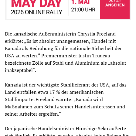
Die kanadische Außenministerin Chrystia Freeland
erklärte: „Es ist absolut unangemessen, Handel mit
Kanada als Bedrohung für die nationale Sicherheit der
USA zu werten.“ Premierminister Justin Trudeau
bezeichnete Zölle auf Stahl und Aluminium als „absolut
inakzeptabel“.
Kanada ist der wichtigste Stahllieferant der USA, auf das
Land entfallen etwa 17 % der amerikanischen
Stahlimporte. Freeland warnte: „Kanada wird
Maßnahmen zum Schutz seiner Handelsinteressen und
seiner Arbeiter ergreifen.“
Der japanische Handelsminister Hiroshige Seko äußerte
sich ähnlich. Er erklärte, er sehe „absolut keine Folgen für