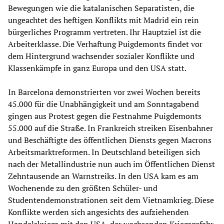
Bewegungen wie die katalanischen Separatisten, die
ungeachtet des heftigen Konflikts mit Madrid ein rein
bürgerliches Programm vertreten. Ihr Hauptziel ist die
Arbeiterklasse. Die Verhaftung Puigdemonts findet vor
dem Hintergrund wachsender sozialer Konflikte und
Klassenkämpfe in ganz Europa und den USA statt.
In Barcelona demonstrierten vor zwei Wochen bereits
45.000 für die Unabhängigkeit und am Sonntagabend
gingen aus Protest gegen die Festnahme Puigdemonts
55.000 auf die Straße. In Frankreich streiken Eisenbahner
und Beschäftigte des öffentlichen Diensts gegen Macrons
Arbeitsmarktreformen. In Deutschland beteiligen sich
nach der Metallindustrie nun auch im Öffentlichen Dienst
Zehntausende an Warnstreiks. In den USA kam es am
Wochenende zu den größten Schüler- und
Studentendemonstrationen seit dem Vietnamkrieg. Diese
Konflikte werden sich angesichts des aufziehenden