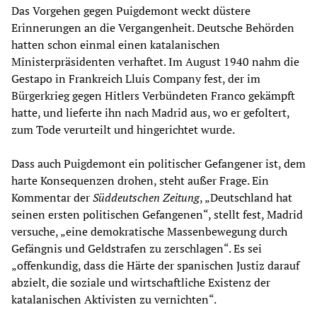
Das Vorgehen gegen Puigdemont weckt düstere
Erinnerungen an die Vergangenheit. Deutsche Behörden
hatten schon einmal einen katalanischen
Ministerpräsidenten verhaftet. Im August 1940 nahm die
Gestapo in Frankreich Lluis Company fest, der im
Bürgerkrieg gegen Hitlers Verbündeten Franco gekämpft
hatte, und lieferte ihn nach Madrid aus, wo er gefoltert,
zum Tode verurteilt und hingerichtet wurde.
Dass auch Puigdemont ein politischer Gefangener ist, dem
harte Konsequenzen drohen, steht außer Frage. Ein
Kommentar der
Süddeutschen Zeitung
, „Deutschland hat
seinen ersten politischen Gefangenen“, stellt fest, Madrid
versuche, „eine demokratische Massenbewegung durch
Gefängnis und Geldstrafen zu zerschlagen“. Es sei
„offenkundig, dass die Härte der spanischen Justiz darauf
abzielt, die soziale und wirtschaftliche Existenz der
katalanischen Aktivisten zu vernichten“.