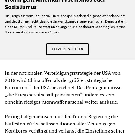
Sozialismus
Die Ereignisse vom Januar 2026 in Minneapolis haben die ganze Welt schockiert
und deutlich gemacht, dass die Umwandlung der amerikanischen Demokratie in
einen Militär- und Polizeistaat nicht länger nur eine theoretische Möglichkeit ist.
Sie vollzieht sich vor unseren Augen.
JETZT BESTELLEN
In der nationalen Verteidigungsstrategie der USA von
2018 wird China offen als der größte „strategische
Konkurrent“ der USA bezeichnet. Das Pentagon müsse
„die Kriegsbereitschaft priorisieren“, indem es sein
ohnehin riesiges Atomwaffenarsenal weiter ausbaue.
Peking hat gemeinsam mit der Trump-Regierung die
härtesten Wirtschaftssanktionen aller Zeiten gegen
Nordkorea verhängt und verlangt die Einstellung seiner