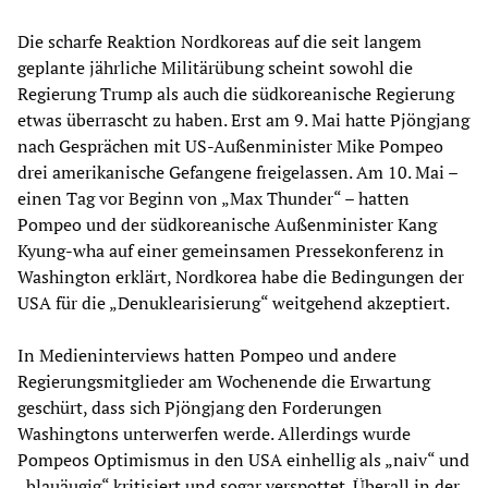
Die scharfe Reaktion Nordkoreas auf die seit langem
geplante jährliche Militärübung scheint sowohl die
Regierung Trump als auch die südkoreanische Regierung
etwas überrascht zu haben. Erst am 9. Mai hatte Pjöngjang
nach Gesprächen mit US-Außenminister Mike Pompeo
drei amerikanische Gefangene freigelassen. Am 10. Mai –
einen Tag vor Beginn von „Max Thunder“ – hatten
Pompeo und der südkoreanische Außenminister Kang
Kyung-wha auf einer gemeinsamen Pressekonferenz in
Washington erklärt, Nordkorea habe die Bedingungen der
USA für die „Denuklearisierung“ weitgehend akzeptiert.
In Medieninterviews hatten Pompeo und andere
Regierungsmitglieder am Wochenende die Erwartung
geschürt, dass sich Pjöngjang den Forderungen
Washingtons unterwerfen werde. Allerdings wurde
Pompeos Optimismus in den USA einhellig als „naiv“ und
„blauäugig“ kritisiert und sogar verspottet. Überall in der