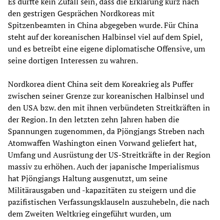
Es dürfte kein Zufall sein, dass die Erklärung kurz nach
den gestrigen Gesprächen Nordkoreas mit
Spitzenbeamten in China abgegeben wurde. Für China
steht auf der koreanischen Halbinsel viel auf dem Spiel,
und es betreibt eine eigene diplomatische Offensive, um
seine dortigen Interessen zu wahren.
Nordkorea dient China seit dem Koreakrieg als Puffer
zwischen seiner Grenze zur koreanischen Halbinsel und
den USA bzw. den mit ihnen verbündeten Streitkräften in
der Region. In den letzten zehn Jahren haben die
Spannungen zugenommen, da Pjöngjangs Streben nach
Atomwaffen Washington einen Vorwand geliefert hat,
Umfang und Ausrüstung der US-Streitkräfte in der Region
massiv zu erhöhen. Auch der japanische Imperialismus
hat Pjöngjangs Haltung ausgenutzt, um seine
Militärausgaben und -kapazitäten zu steigern und die
pazifistischen Verfassungsklauseln auszuhebeln, die nach
dem Zweiten Weltkrieg eingeführt wurden, um