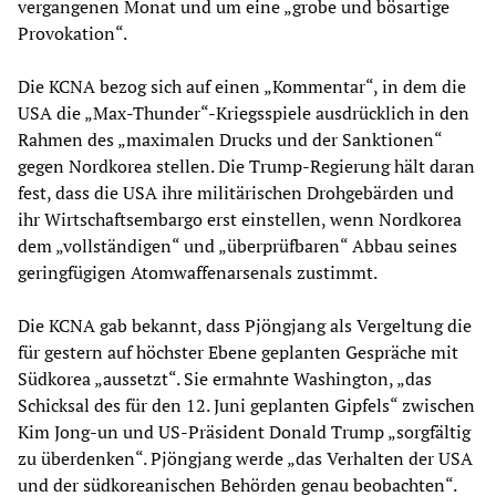
vergangenen Monat und um eine „grobe und bösartige
Provokation“.
Die KCNA bezog sich auf einen „Kommentar“, in dem die
USA die „Max-Thunder“-Kriegsspiele ausdrücklich in den
Rahmen des „maximalen Drucks und der Sanktionen“
gegen Nordkorea stellen. Die Trump-Regierung hält daran
fest, dass die USA ihre militärischen Drohgebärden und
ihr Wirtschaftsembargo erst einstellen, wenn Nordkorea
dem „vollständigen“ und „überprüfbaren“ Abbau seines
geringfügigen Atomwaffenarsenals zustimmt.
Die KCNA gab bekannt, dass Pjöngjang als Vergeltung die
für gestern auf höchster Ebene geplanten Gespräche mit
Südkorea „aussetzt“. Sie ermahnte Washington, „das
Schicksal des für den 12. Juni geplanten Gipfels“ zwischen
Kim Jong-un und US-Präsident Donald Trump „sorgfältig
zu überdenken“. Pjöngjang werde „das Verhalten der USA
und der südkoreanischen Behörden genau beobachten“.