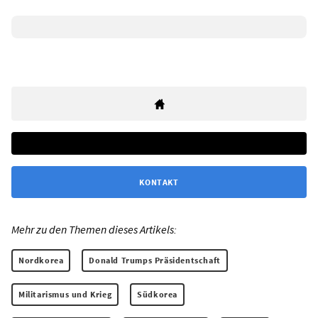
KONTAKT
Mehr zu den Themen dieses Artikels:
Nordkorea
Donald Trumps Präsidentschaft
Militarismus und Krieg
Südkorea