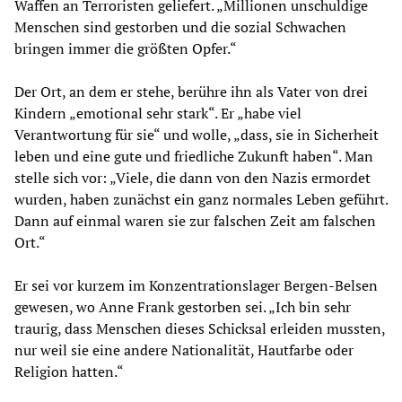
Waffen an Terroristen geliefert. „Millionen unschuldige
Menschen sind gestorben und die sozial Schwachen
bringen immer die größten Opfer.“
Der Ort, an dem er stehe, berühre ihn als Vater von drei
Kindern „emotional sehr stark“. Er „habe viel
Verantwortung für sie“ und wolle, „dass, sie in Sicherheit
leben und eine gute und friedliche Zukunft haben“. Man
stelle sich vor: „Viele, die dann von den Nazis ermordet
wurden, haben zunächst ein ganz normales Leben geführt.
Dann auf einmal waren sie zur falschen Zeit am falschen
Ort.“
Er sei vor kurzem im Konzentrationslager Bergen-Belsen
gewesen, wo Anne Frank gestorben sei. „Ich bin sehr
traurig, dass Menschen dieses Schicksal erleiden mussten,
nur weil sie eine andere Nationalität, Hautfarbe oder
Religion hatten.“