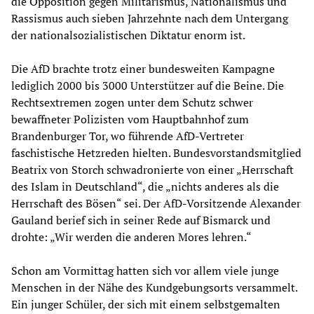
die Opposition gegen Militarismus, Nationalismus und
Rassismus auch sieben Jahrzehnte nach dem Untergang
der nationalsozialistischen Diktatur enorm ist.
Die AfD brachte trotz einer bundesweiten Kampagne
lediglich 2000 bis 3000 Unterstützer auf die Beine. Die
Rechtsextremen zogen unter dem Schutz schwer
bewaffneter Polizisten vom Hauptbahnhof zum
Brandenburger Tor, wo führende AfD-Vertreter
faschistische Hetzreden hielten. Bundesvorstandsmitglied
Beatrix von Storch schwadronierte von einer „Herrschaft
des Islam in Deutschland“, die „nichts anderes als die
Herrschaft des Bösen“ sei. Der AfD-Vorsitzende Alexander
Gauland berief sich in seiner Rede auf Bismarck und
drohte: „Wir werden die anderen Mores lehren.“
Schon am Vormittag hatten sich vor allem viele junge
Menschen in der Nähe des Kundgebungsorts versammelt.
Ein junger Schüler, der sich mit einem selbstgemalten