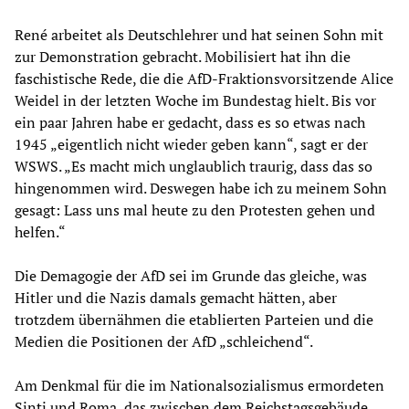
René arbeitet als Deutschlehrer und hat seinen Sohn mit
zur Demonstration gebracht. Mobilisiert hat ihn die
faschistische Rede, die die AfD-Fraktionsvorsitzende Alice
Weidel in der letzten Woche im Bundestag hielt. Bis vor
ein paar Jahren habe er gedacht, dass es so etwas nach
1945 „eigentlich nicht wieder geben kann“, sagt er der
WSWS. „Es macht mich unglaublich traurig, dass das so
hingenommen wird. Deswegen habe ich zu meinem Sohn
gesagt: Lass uns mal heute zu den Protesten gehen und
helfen.“
Die Demagogie der AfD sei im Grunde das gleiche, was
Hitler und die Nazis damals gemacht hätten, aber
trotzdem übernähmen die etablierten Parteien und die
Medien die Positionen der AfD „schleichend“.
Am Denkmal für die im Nationalsozialismus ermordeten
Sinti und Roma, das zwischen dem Reichstagsgebäude