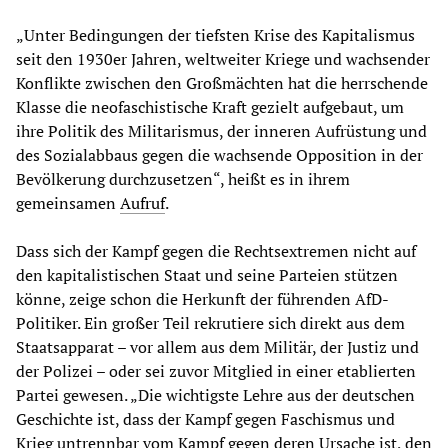
„Unter Bedingungen der tiefsten Krise des Kapitalismus
seit den 1930er Jahren, weltweiter Kriege und wachsender
Konflikte zwischen den Großmächten hat die herrschende
Klasse die neofaschistische Kraft gezielt aufgebaut, um
ihre Politik des Militarismus, der inneren Aufrüstung und
des Sozialabbaus gegen die wachsende Opposition in der
Bevölkerung durchzusetzen“, heißt es in ihrem
gemeinsamen
Aufruf
.
Dass sich der Kampf gegen die Rechtsextremen nicht auf
den kapitalistischen Staat und seine Parteien stützen
könne, zeige schon die Herkunft der führenden AfD-
Politiker. Ein großer Teil rekrutiere sich direkt aus dem
Staatsapparat – vor allem aus dem Militär, der Justiz und
der Polizei – oder sei zuvor Mitglied in einer etablierten
Partei gewesen. „Die wichtigste Lehre aus der deutschen
Geschichte ist, dass der Kampf gegen Faschismus und
Krieg untrennbar vom Kampf gegen deren Ursache ist, den