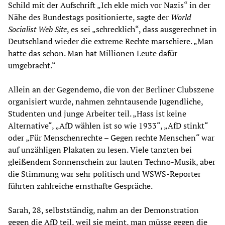
Schild mit der Aufschrift „Ich ekle mich vor Nazis“ in der
Nähe des Bundestags positionierte, sagte der
World
Socialist Web Site
, es sei „schrecklich“, dass ausgerechnet in
Deutschland wieder die extreme Rechte marschiere. „Man
hatte das schon. Man hat Millionen Leute dafür
umgebracht.“
Allein an der Gegendemo, die von der Berliner Clubszene
organisiert wurde, nahmen zehntausende Jugendliche,
Studenten und junge Arbeiter teil. „Hass ist keine
Alternative“, „AfD wählen ist so wie 1933“, „AfD stinkt“
oder „Für Menschenrechte – Gegen rechte Menschen“ war
auf unzähligen Plakaten zu lesen. Viele tanzten bei
gleißendem Sonnenschein zur lauten Techno-Musik, aber
die Stimmung war sehr politisch und WSWS-Reporter
führten zahlreiche ernsthafte Gespräche.
Sarah, 28, selbstständig, nahm an der Demonstration
gegen die AfD teil, weil sie meint, man müsse gegen die