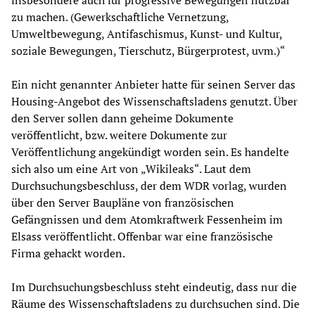
insbesondere auch für progressive Bewegungen nutzbar
zu machen. (Gewerkschaftliche Vernetzung,
Umweltbewegung, Antifaschismus, Kunst- und Kultur,
soziale Bewegungen, Tierschutz, Bürgerprotest, uvm.)“
Ein nicht genannter Anbieter hatte für seinen Server das
Housing-Angebot des Wissenschaftsladens genutzt. Über
den Server sollen dann geheime Dokumente
veröffentlicht, bzw. weitere Dokumente zur
Veröffentlichung angekündigt worden sein. Es handelte
sich also um eine Art von „Wikileaks“. Laut dem
Durchsuchungsbeschluss, der dem WDR vorlag, wurden
über den Server Baupläne von französischen
Gefängnissen und dem Atomkraftwerk Fessenheim im
Elsass veröffentlicht. Offenbar war eine französische
Firma gehackt worden.
Im Durchsuchungsbeschluss steht eindeutig, dass nur die
Räume des Wissenschaftsladens zu durchsuchen sind. Die