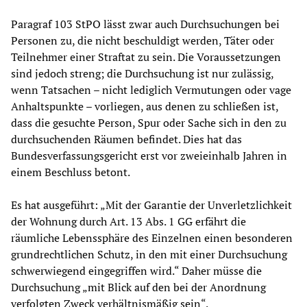
Paragraf 103 StPO lässt zwar auch Durchsuchungen bei
Personen zu, die nicht beschuldigt werden, Täter oder
Teilnehmer einer Straftat zu sein. Die Voraussetzungen
sind jedoch streng; die Durchsuchung ist nur zulässig,
wenn Tatsachen – nicht lediglich Vermutungen oder vage
Anhaltspunkte – vorliegen, aus denen zu schließen ist,
dass die gesuchte Person, Spur oder Sache sich in den zu
durchsuchenden Räumen befindet. Dies hat das
Bundesverfassungsgericht erst vor zweieinhalb Jahren in
einem Beschluss betont.
Es hat ausgeführt: „Mit der Garantie der Unverletzlichkeit
der Wohnung durch Art. 13 Abs. 1 GG erfährt die
räumliche Lebenssphäre des Einzelnen einen besonderen
grundrechtlichen Schutz, in den mit einer Durchsuchung
schwerwiegend eingegriffen wird.“ Daher müsse die
Durchsuchung „mit Blick auf den bei der Anordnung
verfolgten Zweck verhältnismäßig sein“.