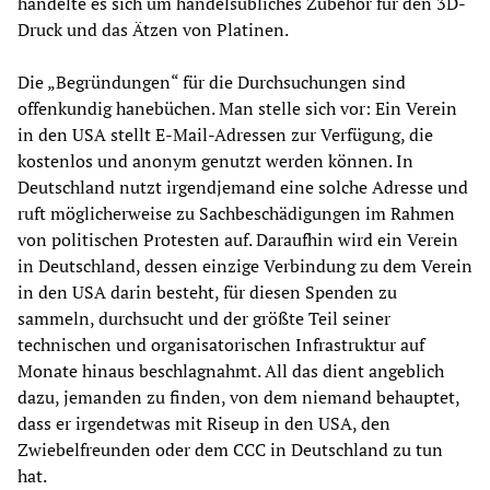
handelte es sich um handelsübliches Zubehör für den 3D-
Druck und das Ätzen von Platinen.
Die „Begründungen“ für die Durchsuchungen sind
offenkundig hanebüchen. Man stelle sich vor: Ein Verein
in den USA stellt E-Mail-Adressen zur Verfügung, die
kostenlos und anonym genutzt werden können. In
Deutschland nutzt irgendjemand eine solche Adresse und
ruft möglicherweise zu Sachbeschädigungen im Rahmen
von politischen Protesten auf. Daraufhin wird ein Verein
in Deutschland, dessen einzige Verbindung zu dem Verein
in den USA darin besteht, für diesen Spenden zu
sammeln, durchsucht und der größte Teil seiner
technischen und organisatorischen Infrastruktur auf
Monate hinaus beschlagnahmt. All das dient angeblich
dazu, jemanden zu finden, von dem niemand behauptet,
dass er irgendetwas mit Riseup in den USA, den
Zwiebelfreunden oder dem CCC in Deutschland zu tun
hat.