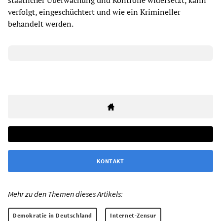
staatlicher Überwachung und Kontrolle widersetzt, kann
verfolgt, eingeschüchtert und wie ein Krimineller
behandelt werden.
KONTAKT
Mehr zu den Themen dieses Artikels:
Demokratie in Deutschland
Internet-Zensur