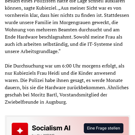
Besuch eines Polizisten hätte die Lage schnell aufklären
können, sagte Kubieziel. „Aus meiner Sicht war es von
vornherein klar, dass hier nichts zu finden ist. Stattdessen
wurde unsere Familie im Morgengrauen geweckt, die
Wohnung von mehreren Beamten durchsucht und am
Ende Hardware beschlagnahmt. Sowohl meine Frau als
auch ich arbeiten selbständig, und die IT-Systeme sind
unsere Arbeitsgrundlage.“
Die Durchsuchung war um 6:00 Uhr morgens erfolgt, als
nur Kubieziels Frau Heidi und die Kinder anwesend
waren. Die Polizei habe ihnen gesagt, es werde Monate
dauern, bis sie die Hardware zurückbekommen. Ähnliches
geschah bei Moritz Bartl, Vorstandsmitglied der
Zwiebelfreunde in Augsburg.