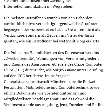
sie einer lückenlosen Überwachung der
Internetkommunikation im Weg stehen.
Die meisten Betroffenen wurden von den Behörden
ausdrücklich nicht verdächtigt, irgendwelche Straftaten
begangen oder vorbereitet zu haben. Sie waren nicht als
Verdächtige, sondern als Zeugen ins Visier der Justiz
geraten, wie ein Betroffener bei Netzpolitik.org erklärte.
Die Polizei hat Räumlichkeiten des Datenschutzvereins
„Zwiebelfreunde“, Wohnungen von Vereinsmitgliedern
und Räume des Augsburger Ablegers des Chaos Computer
Clubs (CCC) durchsucht, wie
Spiegel Online
unter Berufung
auf den CCC berichtete. Im Auftrag der
Generalstaatsanwaltschaft München habe die Polizei
Festplatten, Mobiltelefone und Computertechnik sowie
etliche Dokumente wie Spendenquittungen und
Mitgliederlisten beschlagnahmt. Und das obwohl die
Vereinsvorstände aus Augsburg, Jena, Dresden und Berlin