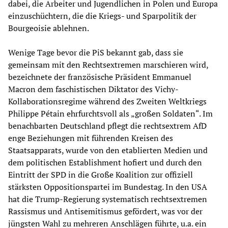
dabei, die Arbeiter und Jugendlichen in Polen und Europa
einzuschüchtern, die die Kriegs- und Sparpolitik der
Bourgeoisie ablehnen.
Wenige Tage bevor die PiS bekannt gab, dass sie
gemeinsam mit den Rechtsextremen marschieren wird,
bezeichnete der französische Präsident Emmanuel
Macron dem faschistischen Diktator des Vichy-
Kollaborationsregime während des Zweiten Weltkriegs
Philippe Pétain ehrfurchtsvoll als „großen Soldaten“. Im
benachbarten Deutschland pflegt die rechtsextrem AfD
enge Beziehungen mit führenden Kreisen des
Staatsapparats, wurde von den etablierten Medien und
dem politischen Establishment hofiert und durch den
Eintritt der SPD in die Große Koalition zur offiziell
stärksten Oppositionspartei im Bundestag. In den USA
hat die Trump-Regierung systematisch rechtsextremen
Rassismus und Antisemitismus gefördert, was vor der
jüngsten Wahl zu mehreren Anschlägen führte, u.a. ein