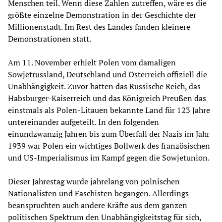
Menschen teil. Wenn diese Zahlen zutreffen, wäre es die
größte einzelne Demonstration in der Geschichte der
Millionenstadt. Im Rest des Landes fanden kleinere
Demonstrationen statt.
Am 11. November erhielt Polen vom damaligen
Sowjetrussland, Deutschland und Österreich offiziell die
Unabhängigkeit. Zuvor hatten das Russische Reich, das
Habsburger-Kaiserreich und das Königreich Preußen das
einstmals als Polen-Litauen bekannte Land für 123 Jahre
untereinander aufgeteilt. In den folgenden
einundzwanzig Jahren bis zum Überfall der Nazis im Jahr
1939 war Polen ein wichtiges Bollwerk des französischen
und US-Imperialismus im Kampf gegen die Sowjetunion.
Dieser Jahrestag wurde jahrelang von polnischen
Nationalisten und Faschisten begangen. Allerdings
beanspruchten auch andere Kräfte aus dem ganzen
politischen Spektrum den Unabhängigkeitstag für sich,