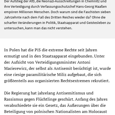
Der Aufstieg der AfD, die Neonazi-Ausschreitungen in Chemnitz und
ihre Verteidigung durch Verfassungsschutzchef Hans-Georg Maaßen
empören Millionen Menschen. Doch warum sind die Faschisten sieben
Jahrzehnte nach dem Fall des Dritten Reiches wieder da? Ohne die
scharfen Veränderungen in Politik, Staatsapparat und Geistesleben zu
untersuchen, kann man das nicht verstehen.
In Polen hat die PiS die extreme Rechte seit Jahren
ermutigt und in den Staatsapparat eingebunden. Unter
der Aufsicht von Verteidigungsminister Antoni
Macierewicz, der selbst als Antisemit berüchtigt ist, wurde
eine riesige paramilitärische Miliz aufgebaut, die sich
größtenteils aus organisierten Rechtsextremen rekrutiert.
Die Regierung hat jahrelang Antisemitismus und
Rassismus gegen Flüchtlinge geschürt. Anfang des Jahres
verabschiedete sie ein Gesetz, das Äußerungen über die
Beteiligung von polnischen Nationalisten am Holocaust