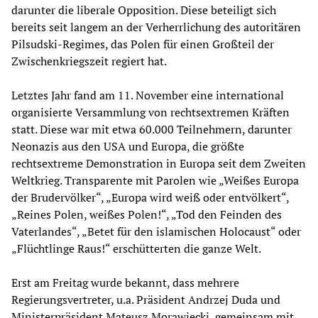
darunter die liberale Opposition. Diese beteiligt sich
bereits seit langem an der Verherrlichung des autoritären
Pilsudski-Regimes, das Polen für einen Großteil der
Zwischenkriegszeit regiert hat.
Letztes Jahr fand am 11. November eine international
organisierte Versammlung von rechtsextremen Kräften
statt. Diese war mit etwa 60.000 Teilnehmern, darunter
Neonazis aus den USA und Europa, die größte
rechtsextreme Demonstration in Europa seit dem Zweiten
Weltkrieg. Transparente mit Parolen wie „Weißes Europa
der Brudervölker“, „Europa wird weiß oder entvölkert“,
„Reines Polen, weißes Polen!“, „Tod den Feinden des
Vaterlandes“, „Betet für den islamischen Holocaust“ oder
„Flüchtlinge Raus!“ erschütterten die ganze Welt.
Erst am Freitag wurde bekannt, dass mehrere
Regierungsvertreter, u.a. Präsident Andrzej Duda und
Ministerpräsident Mateusz Morawiecki, gemeinsam mit