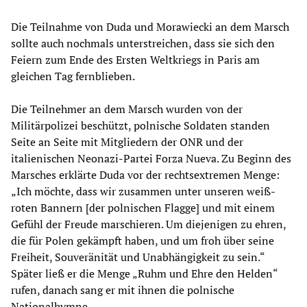
Die Teilnahme von Duda und Morawiecki an dem Marsch
sollte auch nochmals unterstreichen, dass sie sich den
Feiern zum Ende des Ersten Weltkriegs in Paris am
gleichen Tag fernblieben.
Die Teilnehmer an dem Marsch wurden von der
Militärpolizei beschützt, polnische Soldaten standen
Seite an Seite mit Mitgliedern der ONR und der
italienischen Neonazi-Partei Forza Nueva. Zu Beginn des
Marsches erklärte Duda vor der rechtsextremen Menge:
„Ich möchte, dass wir zusammen unter unseren weiß-
roten Bannern [der polnischen Flagge] und mit einem
Gefühl der Freude marschieren. Um diejenigen zu ehren,
die für Polen gekämpft haben, und um froh über seine
Freiheit, Souveränität und Unabhängigkeit zu sein.“
Später ließ er die Menge „Ruhm und Ehre den Helden“
rufen, danach sang er mit ihnen die polnische
Nationalhymne.