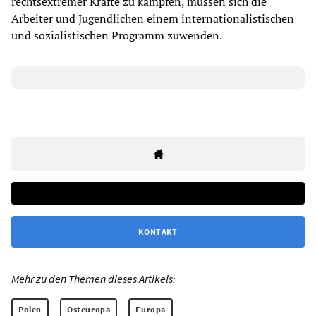
rechtsextremer Kräfte zu kämpfen, müssen sich die
Arbeiter und Jugendlichen einem internationalistischen
und sozialistischen Programm zuwenden.
KONTAKT
Mehr zu den Themen dieses Artikels:
Polen
Osteuropa
Europa