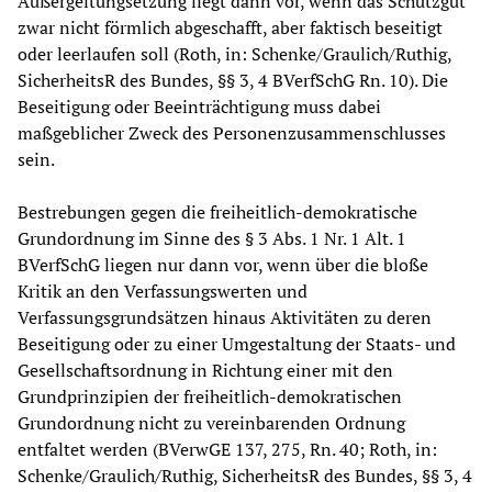
Außergeltungsetzung liegt dann vor, wenn das Schutzgut
zwar nicht förmlich abgeschafft, aber faktisch beseitigt
oder leerlaufen soll (Roth, in: Schenke/Graulich/Ruthig,
SicherheitsR des Bundes, §§ 3, 4 BVerfSchG Rn. 10). Die
Beseitigung oder Beeinträchtigung muss dabei
maßgeblicher Zweck des Personenzusammenschlusses
sein.
Bestrebungen gegen die freiheitlich-demokratische
Grundordnung im Sinne des § 3 Abs. 1 Nr. 1 Alt. 1
BVerfSchG liegen nur dann vor, wenn über die bloße
Kritik an den Verfassungswerten und
Verfassungsgrundsätzen hinaus Aktivitäten zu deren
Beseitigung oder zu einer Umgestaltung der Staats- und
Gesellschaftsordnung in Richtung einer mit den
Grundprinzipien der freiheitlich-demokratischen
Grundordnung nicht zu vereinbarenden Ordnung
entfaltet werden (BVerwGE 137, 275, Rn. 40; Roth, in:
Schenke/Graulich/Ruthig, SicherheitsR des Bundes, §§ 3, 4