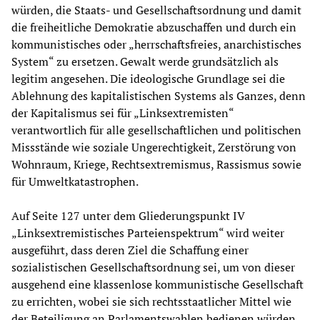
würden, die Staats- und Gesellschaftsordnung und damit
die freiheitliche Demokratie abzuschaffen und durch ein
kommunistisches oder „herrschaftsfreies, anarchistisches
System“ zu ersetzen. Gewalt werde grundsätzlich als
legitim angesehen. Die ideologische Grundlage sei die
Ablehnung des kapitalistischen Systems als Ganzes, denn
der Kapitalismus sei für „Linksextremisten“
verantwortlich für alle gesellschaftlichen und politischen
Missstände wie soziale Ungerechtigkeit, Zerstörung von
Wohnraum, Kriege, Rechtsextremismus, Rassismus sowie
für Umweltkatastrophen.
Auf Seite 127 unter dem Gliederungspunkt IV
„Linksextremistisches Parteienspektrum“ wird weiter
ausgeführt, dass deren Ziel die Schaffung einer
sozialistischen Gesellschaftsordnung sei, um von dieser
ausgehend eine klassenlose kommunistische Gesellschaft
zu errichten, wobei sie sich rechtsstaatlicher Mittel wie
der Beteiligung an Parlamentswahlen bedienen würden.