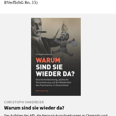
BVerfSchG Rn. 53)
CHRISTOPH VANDREIER
Warum sind sie wieder da?
Der Aufstieg der AfD, die Neonazi-Ausschreitungen in Chemnitz und