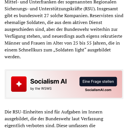
Mittel- und Unterfranken der sogenannten Regionalen
Sicherungs- und Unterstützungskräfte (RSU). Insgesamt
gibt es bundesweit 27 solche Kompanien. Reservisten sind
ehemalige Soldaten, die aus dem aktiven Dienst
ausgeschieden sind, aber der Bundeswehr weiterhin zur
Verfügung stehen, und neuerdings auch eigens rekrutierte
Männer und Frauen im Alter von 25 bis 55 Jahren, die in
einem Schnellkurs zum „Soldaten light“ ausgebildet
werden.
Die RSU-Einheiten sind für Aufgaben im Innern
ausgebildet, die der Bundeswehr laut Verfassung
eigentlich verboten sind. Diese umfassen die