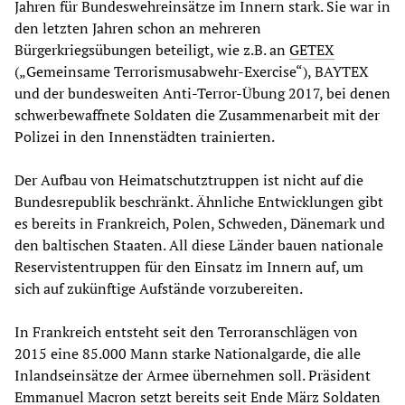
Jahren für Bundeswehreinsätze im Innern stark. Sie war in
den letzten Jahren schon an mehreren
Bürgerkriegsübungen beteiligt, wie z.B. an
GETEX
(„Gemeinsame Terrorismusabwehr-Exercise“), BAYTEX
und der bundesweiten Anti-Terror-Übung 2017, bei denen
schwerbewaffnete Soldaten die Zusammenarbeit mit der
Polizei in den Innenstädten trainierten.
Der Aufbau von Heimatschutztruppen ist nicht auf die
Bundesrepublik beschränkt. Ähnliche Entwicklungen gibt
es bereits in Frankreich, Polen, Schweden, Dänemark und
den baltischen Staaten. All diese Länder bauen nationale
Reservistentruppen für den Einsatz im Innern auf, um
sich auf zukünftige Aufstände vorzubereiten.
In Frankreich entsteht seit den Terroranschlägen von
2015 eine 85.000 Mann starke Nationalgarde, die alle
Inlandseinsätze der Armee übernehmen soll. Präsident
Emmanuel Macron setzt bereits seit Ende März Soldaten