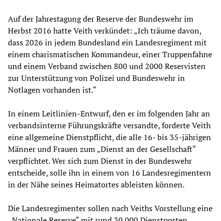
Auf der Jahrestagung der Reserve der Bundeswehr im
Herbst 2016 hatte Veith verkündet: „Ich träume davon,
dass 2026 in jedem Bundesland ein Landesregiment mit
einem charismatischen Kommandeur, einer Truppenfahne
und einem Verband zwischen 800 und 2000 Reservisten
zur Unterstützung von Polizei und Bundeswehr in
Notlagen vorhanden ist.“
In einem Leitlinien-Entwurf, den er im folgenden Jahr an
verbandsinterne Führungskräfte versandte, forderte Veith
eine allgemeine Dienstpflicht, die alle 16- bis 35-jährigen
Männer und Frauen zum „Dienst an der Gesellschaft“
verpflichtet. Wer sich zum Dienst in der Bundeswehr
entscheide, solle ihn in einem von 16 Landesregimentern
in der Nähe seines Heimatortes ableisten können.
Die Landesregimenter sollen nach Veiths Vorstellung eine
„Nationale Reserve“ mit rund 30.000 Dienstposten