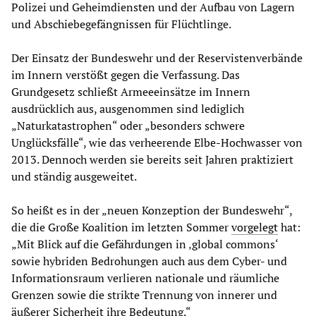
Polizei und Geheimdiensten und der Aufbau von Lagern
und Abschiebegefängnissen für Flüchtlinge.
Der Einsatz der Bundeswehr und der Reservistenverbände
im Innern verstößt gegen die Verfassung. Das
Grundgesetz schließt Armeeeinsätze im Innern
ausdrücklich aus, ausgenommen sind lediglich
„Naturkatastrophen“ oder „besonders schwere
Unglücksfälle“, wie das verheerende Elbe-Hochwasser von
2013. Dennoch werden sie bereits seit Jahren praktiziert
und ständig ausgeweitet.
So heißt es in der „neuen Konzeption der Bundeswehr“,
die die Große Koalition im letzten Sommer
vorgelegt
hat:
„Mit Blick auf die Gefährdungen in ‚global commons‘
sowie hybriden Bedrohungen auch aus dem Cyber- und
Informationsraum verlieren nationale und räumliche
Grenzen sowie die strikte Trennung von innerer und
äußerer Sicherheit ihre Bedeutung.“