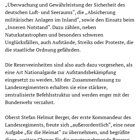
„Überwachung und Gewährleistung der Sicherheit des
deutschen Luft- und Seeraums“, die „Absicherung
militärischer Anlagen im Inland“, sowie den Einsatz beim
„Inneren Notstand“. Dazu zählen, neben
Naturkatastrophen und besonders schweren
Unglücksfällen, auch Aufstände, Streiks oder Proteste, die
die staatliche Ordnung gefährden.
Die Reserveeinheiten sind also auch dazu vorgesehen, als
eine Art Nationalgarde zur Aufstandsbekämpfung
eingesetzt zu werden. Mit der Zusammenfassung zu
Landesregimentern erhalten sie eine stärkere,
zentralisierte Befehlsstruktur und werden enger mit der
Bundeswehr verzahnt.
Oberst Stefan Helmut Berger, der erste Kommandeur des
Landesregiments, freute sich „außerordentlich“, eine neue
Aufgabe „für die Heimat“ zu übernehmen, und begrüßte
diese „weitere Chance für die ernstzunehmende Reserve.