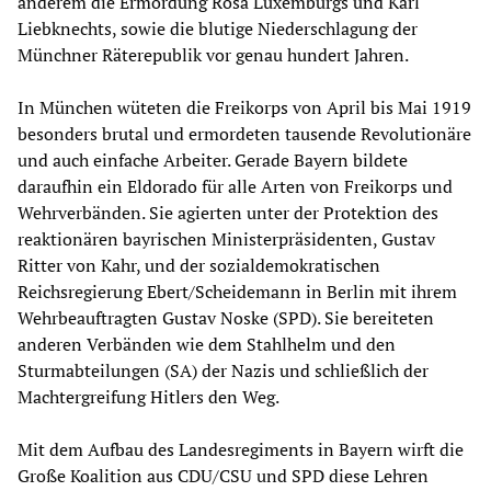
anderem die Ermordung Rosa Luxemburgs und Karl
Liebknechts, sowie die blutige Niederschlagung der
Münchner Räterepublik vor genau hundert Jahren.
In München wüteten die Freikorps von April bis Mai 1919
besonders brutal und ermordeten tausende Revolutionäre
und auch einfache Arbeiter. Gerade Bayern bildete
daraufhin ein Eldorado für alle Arten von Freikorps und
Wehrverbänden. Sie agierten unter der Protektion des
reaktionären bayrischen Ministerpräsidenten, Gustav
Ritter von Kahr, und der sozialdemokratischen
Reichsregierung Ebert/Scheidemann in Berlin mit ihrem
Wehrbeauftragten Gustav Noske (SPD). Sie bereiteten
anderen Verbänden wie dem Stahlhelm und den
Sturmabteilungen (SA) der Nazis und schließlich der
Machtergreifung Hitlers den Weg.
Mit dem Aufbau des Landesregiments in Bayern wirft die
Große Koalition aus CDU/CSU und SPD diese Lehren