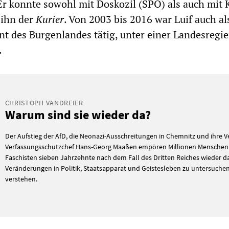
„Er konnte sowohl mit Doskozil (SPÖ) als auch mit
 ihn der
Kurier
. Von 2003 bis 2016 war Luif auch al
 des Burgenlandes tätig, unter einer Landesregi
.
CHRISTOPH VANDREIER
Warum sind sie wieder da?
Der Aufstieg der AfD, die Neonazi-Ausschreitungen in Chemnitz und ihre V
Verfassungsschutzchef Hans-Georg Maaßen empören Millionen Menschen.
Faschisten sieben Jahrzehnte nach dem Fall des Dritten Reiches wieder d
Veränderungen in Politik, Staatsapparat und Geistesleben zu untersuche
verstehen.