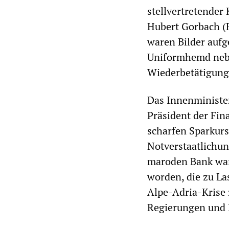
stellvertretender
Hubert Gorbach (F
waren Bilder aufg
Uniformhemd nebe
Wiederbetätigung 
Das Innenministe
Präsident der Fin
scharfen Sparkurs 
Notverstaatlichun
maroden Bank war
worden, die zu La
Alpe-Adria-Krise 
Regierungen und P