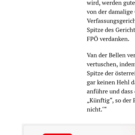
wird, werden gute
von der damalige
Verfassungsgerich
Spitze des Gericht
FPÖ verdanken.
Van der Bellen ve
vertuschen, indem
Spitze der österr
gar keinen Hehl d
anführe und dass 
„Künftig“, so der
nicht.‘“