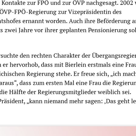
 Kontakte zur FPÖ und zur ÖVP nachgesagt. 2002 
 ÖVP-FPÖ-Regierung zur Vizepräsidentin des
tshofes ernannt worden. Auch ihre Beförderung a
s zwei Jahre vor ihrer geplanten Pensionierung sol
rsuchte den rechten Charakter der Übergangsregie
 er hervorhob, dass mit Bierlein erstmals eine Fra
eichischen Regierung stehe. Er freue sich, „ich mac
araus“, dass zum ersten Mal eine Frau die Regieru
die Hälfte der Regierungsmitglieder weiblich sei.
 Präsident, „kann niemand mehr sagen: ‚Das geht le