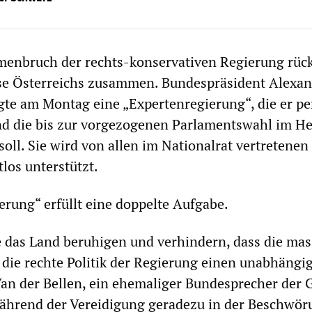
nbruch der rechts-konservativen Regierung rück
se Österreichs zusammen. Bundespräsident Alexan
igte am Montag eine „Expertenregierung“, die er pe
d die bis zur vorgezogenen Parlamentswahl im He
oll. Sie wird von allen im Nationalrat vertretenen
los unterstützt.
erung“ erfüllt eine doppelte Aufgabe.
e das Land beruhigen und verhindern, dass die mas
die rechte Politik der Regierung einen unabhängi
Van der Bellen, ein ehemaliger Bundesprecher der 
während der Vereidigung geradezu in der Beschwör