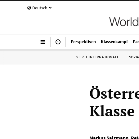
Deutsch
Perspektiven
Klassenkampf
Pa
VIERTE INTERNATIONALE
SOZIA
Österr
Klasse
Markus Salzmann
,
Pet