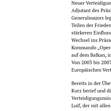
Neuer Verteidigun
Adjutant des Präs
Generalmajors leg
Teilen der Friede
stärkeren Einfluss
Wechsel ins Präs
Kommando „Operati
auf dem Balkan, i
Von 2003 bis 2007
Europäischen Vert
Bereits in der Üb
Kurz berief und di
Verteidigungsmini
Luif, der mit alle