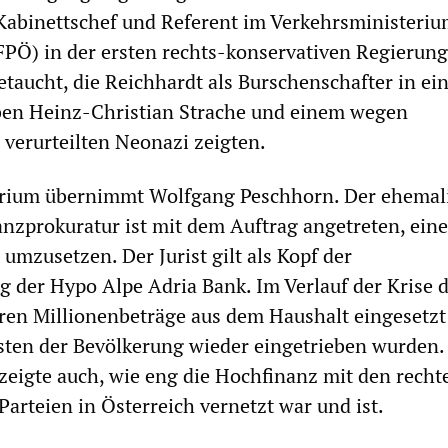
 Kabinettschef und Referent im Verkehrsministeri
PÖ) in der ersten rechts-konservativen Regierung
etaucht, die Reichhardt als Burschenschafter in e
n Heinz-Christian Strache und einem wegen
verurteilten Neonazi zeigten.
rium übernimmt Wolfgang Peschhorn. Der ehemal
anzprokuratur ist mit dem Auftrag angetreten, ein
umzusetzen. Der Jurist gilt als Kopf der
g der Hypo Alpe Adria Bank. Im Verlauf der Krise 
en Millionenbeträge aus dem Haushalt eingesetzt
sten der Bevölkerung wieder eingetrieben wurden.
zeigte auch, wie eng die Hochfinanz mit den recht
arteien in Österreich vernetzt war und ist.