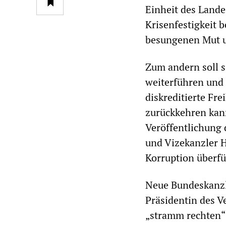
Einheit des Lande
Krisenfestigkeit 
besungenen Mut un
Zum andern soll s
weiterführen und 
diskreditierte Fre
zurückkehren kann
Veröffentlichung 
und Vizekanzler H
Korruption überfü
Neue Bundeskanzler
Präsidentin des V
„stramm rechten“ J