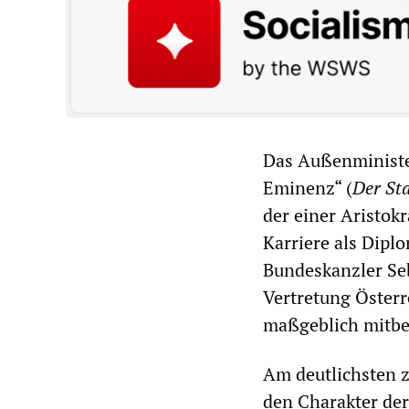
Das Außenministe
Eminenz“ (
Der
St
der einer Aristok
Karriere als Diplo
Bundeskanzler Seb
Vertretung Österr
maßgeblich mitbe
Am deutlichsten z
den Charakter der