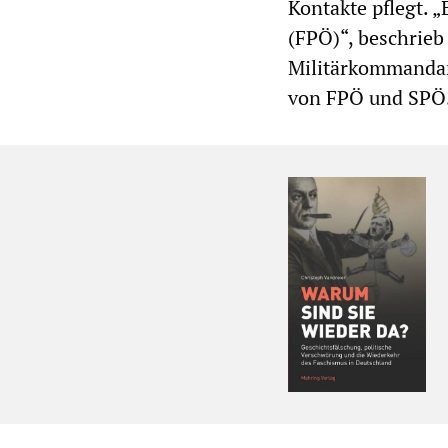
Kontakte pflegt. 
(FPÖ)“, beschrieb
Militärkommandant
von FPÖ und SPÖ