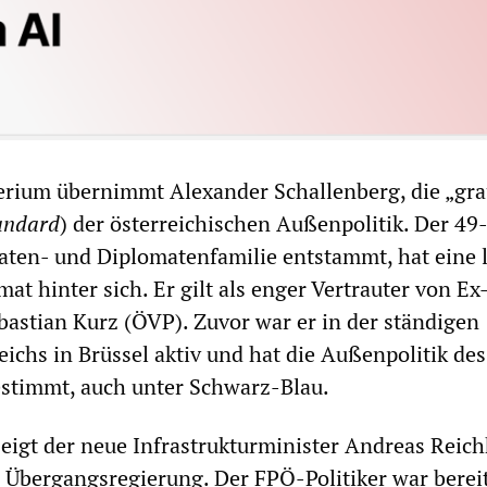
rium übernimmt Alexander Schallenberg, die „gr
andard
) der österreichischen Außenpolitik. Der 49-
raten- und Diplomatenfamilie entstammt, hat eine 
mat hinter sich. Er gilt als enger Vertrauter von Ex
astian Kurz (ÖVP). Zuvor war er in der ständigen
eichs in Brüssel aktiv und hat die Außenpolitik de
stimmt, auch unter Schwarz-Blau.
eigt der neue Infrastrukturminister Andreas Reich
 Übergangsregierung. Der FPÖ-Politiker war berei