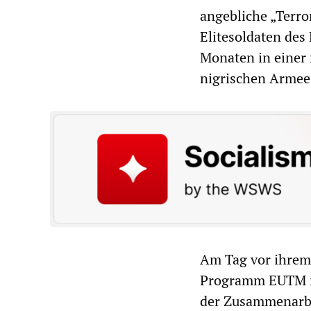
angebliche „Terror
Elitesoldaten des
Monaten in einer 
nigrischen Armee
Am Tag vor ihrem
Programm EUTM im
der Zusammenarbei