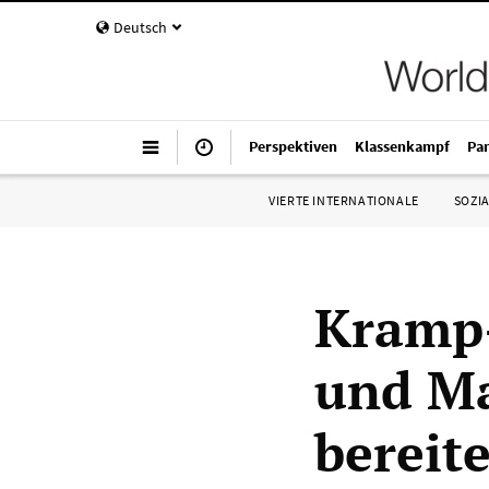
Deutsch
Perspektiven
Klassenkampf
Pa
VIERTE INTERNATIONALE
SOZIA
Kramp-
und Ma
bereit