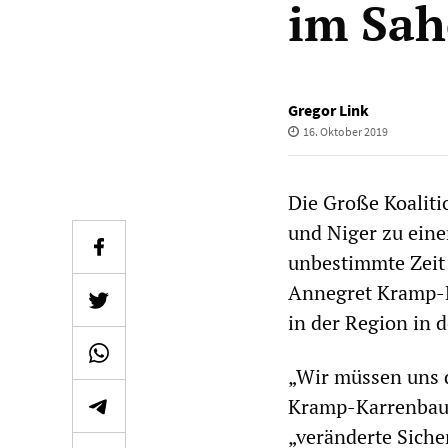
im Sah
Gregor Link
16. Oktober 2019
Die Große Koaliti
und Niger zu ein
unbestimmte Zeit 
Annegret Kramp-K
in der Region in 
„Wir müssen uns d
Kramp-Karrenbaue
„veränderte Sicher