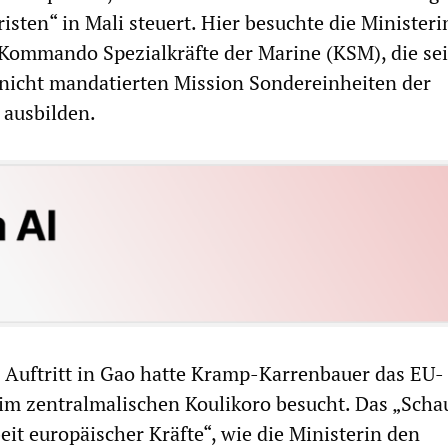
isten“ in Mali steuert. Hier besuchte die Ministeri
 Kommando Spezialkräfte der Marine (KSM), die sei
nicht mandatierten Mission Sondereinheiten der
 ausbilden.
 Auftritt in Gao hatte Kramp-Karrenbauer das EU-
 zentralmalischen Koulikoro besucht. Das „Scha
t europäischer Kräfte“, wie die Ministerin den