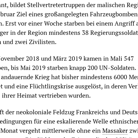
nnt, bildet Stellvertretertruppen der malischen Re
ebruar Ziel eines großangelegten Fahrzeugbomben
. Erst vor einer Woche starben bei einem Angriff 
ger in der Region mindestens 38 Regierungssoldat
 und zwei Zivilisten.
November 2018 und März 2019 kamen in Mali 547
ben, bis Mai 2019 starben knapp 200 UN-Soldaten. 
n andauernde Krieg hat bisher mindestens 6000 M
 und eine Flüchtlingskrise ausgelöst, in deren Ver
 ihrer Heimat vertrieben wurden.
fft der neokoloniale Feldzug Frankreichs und Deut
edingungen für eine eskalierende Welle ethnische
 Monat vergeht mittlerweile ohne ein
Massaker
zwi