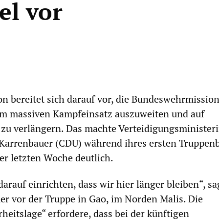
el vor
on bereitet sich darauf vor, die Bundeswehrmission
em massiven Kampfeinsatz auszuweiten und auf
zu verlängern. Das machte Verteidigungsminister
arrenbauer (CDU) während ihres ersten Truppen
der letzten Woche deutlich.
arauf einrichten, dass wir hier länger bleiben“, sa
r vor der Truppe in Gao, im Norden Malis. Die
heitslage“ erfordere, dass bei der künftigen