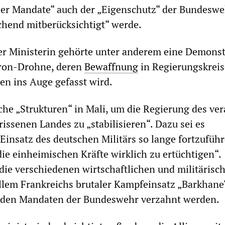
der Mandate“ auch der „Eigenschutz“ der Bundeswe
hend mitberücksichtigt“ werde.
 Ministerin gehörte unter anderem eine Demonst
ron-Drohne, deren
Bewaffnung
in Regierungskrei
ten ins Auge gefasst wird.
he „Strukturen“ in Mali, um die Regierung des ve
issenen Landes zu „stabilisieren“. Dazu sei es
Einsatz des deutschen Militärs so lange fortzuführ
die einheimischen Kräfte wirklich zu ertüchtigen“.
ie verschiedenen wirtschaftlichen und militärisc
llem Frankreichs brutaler Kampfeinsatz „Barkhane
t den Mandaten der Bundeswehr verzahnt werden.