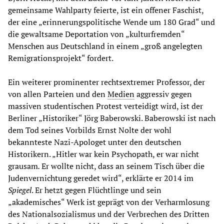
gemeinsame Wahlparty feierte, ist ein offener Faschist,
der eine „erinnerungspolitische Wende um 180 Grad“ und
die gewaltsame Deportation von „kulturfremden“
Menschen aus Deutschland in einem „groß angelegten
Remigrationsprojekt“ fordert.
Ein weiterer prominenter rechtsextremer Professor, der
von allen Parteien und den
Medien
aggressiv gegen
massiven studentischen Protest verteidigt wird, ist der
Berliner „Historiker“ Jörg Baberowski. Baberowski ist nach
dem Tod seines Vorbilds Ernst Nolte der wohl
bekannteste Nazi-Apologet unter den deutschen
Historikern. „Hitler war kein Psychopath, er war nicht
grausam
.
Er wollte nicht, dass an seinem Tisch über die
Judenvernichtung geredet wird“, erklärte er 2014 im
Spiegel
. Er hetzt gegen Flüchtlinge und sein
„akademisches“ Werk ist geprägt von der Verharmlosung
des Nationalsozialismus und der Verbrechen des Dritten