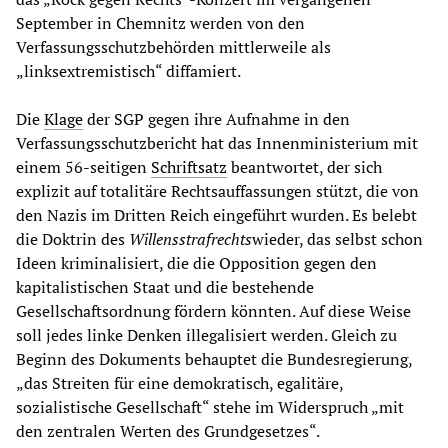
September in Chemnitz werden von den
Verfassungsschutzbehörden mittlerweile als
„linksextremistisch“ diffamiert.
Die
Klage
der SGP gegen ihre Aufnahme in den
Verfassungsschutzbericht hat das Innenministerium mit
einem 56-seitigen
Schriftsatz
beantwortet, der sich
explizit auf totalitäre Rechtsauffassungen stützt, die von
den Nazis im Dritten Reich eingeführt wurden. Es belebt
die Doktrin des
Willensstrafrechts
wieder, das selbst schon
Ideen kriminalisiert, die die Opposition gegen den
kapitalistischen Staat und die bestehende
Gesellschaftsordnung fördern könnten. Auf diese Weise
soll jedes linke Denken illegalisiert werden. Gleich zu
Beginn des Dokuments behauptet die Bundesregierung,
„das Streiten für eine demokratisch, egalitäre,
sozialistische Gesellschaft“ stehe im Widerspruch „mit
den zentralen Werten des Grundgesetzes“.