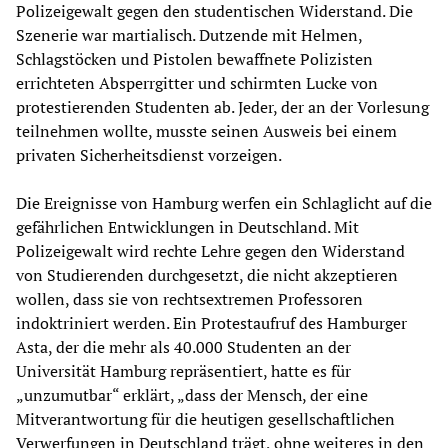
Polizeigewalt gegen den studentischen Widerstand. Die
Szenerie war martialisch. Dutzende mit Helmen,
Schlagstöcken und Pistolen bewaffnete Polizisten
errichteten Absperrgitter und schirmten Lucke von
protestierenden Studenten ab. Jeder, der an der Vorlesung
teilnehmen wollte, musste seinen Ausweis bei einem
privaten Sicherheitsdienst vorzeigen.
Die Ereignisse von Hamburg werfen ein Schlaglicht auf die
gefährlichen Entwicklungen in Deutschland. Mit
Polizeigewalt wird rechte Lehre gegen den Widerstand
von Studierenden durchgesetzt, die nicht akzeptieren
wollen, dass sie von rechtsextremen Professoren
indoktriniert werden. Ein Protestaufruf des Hamburger
Asta, der die mehr als 40.000 Studenten an der
Universität Hamburg repräsentiert, hatte es für
„unzumutbar“ erklärt, „dass der Mensch, der eine
Mitverantwortung für die heutigen gesellschaftlichen
Verwerfungen in Deutschland trägt, ohne weiteres in den