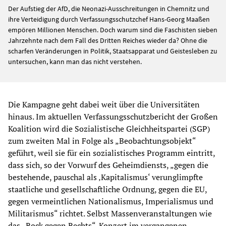
Der Aufstieg der AfD, die Neonazi-Ausschreitungen in Chemnitz und
ihre Verteidigung durch Verfassungsschutzchef Hans-Georg Maaßen
empören Millionen Menschen. Doch warum sind die Faschisten sieben
Jahrzehnte nach dem Fall des Dritten Reiches wieder da? Ohne die
scharfen Veränderungen in Politik, Staatsapparat und Geistesleben zu
untersuchen, kann man das nicht verstehen.
Die Kampagne geht dabei weit über die Universitäten
hinaus. Im aktuellen Verfassungsschutzbericht der Großen
Koalition wird die Sozialistische Gleichheitspartei (SGP)
zum zweiten Mal in Folge als „Beobachtungsobjekt“
geführt, weil sie für ein sozialistisches Programm eintritt,
dass sich, so der Vorwurf des Geheimdiensts, „gegen die
bestehende, pauschal als ‚Kapitalismus‘ verunglimpfte
staatliche und gesellschaftliche Ordnung, gegen die EU,
gegen vermeintlichen Nationalismus, Imperialismus und
Militarismus“ richtet. Selbst Massenveranstaltungen wie
das „Rock gegen Rechts“-Konzert im vergangenen