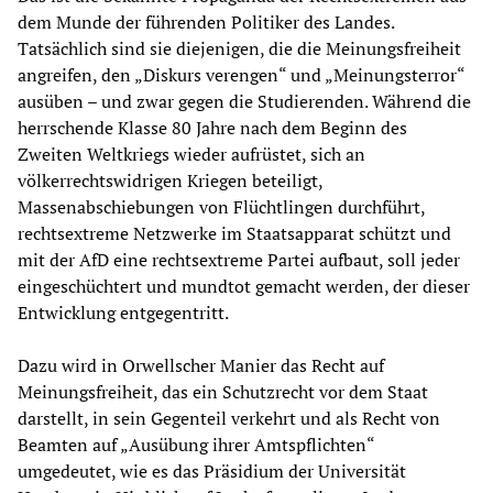
dem Munde der führenden Politiker des Landes.
Tatsächlich sind sie diejenigen, die die Meinungsfreiheit
angreifen, den „Diskurs verengen“ und „Meinungsterror“
ausüben – und zwar gegen die Studierenden. Während die
herrschende Klasse 80 Jahre nach dem Beginn des
Zweiten Weltkriegs wieder aufrüstet, sich an
völkerrechtswidrigen Kriegen beteiligt,
Massenabschiebungen von Flüchtlingen durchführt,
rechtsextreme Netzwerke im Staatsapparat schützt und
mit der AfD eine rechtsextreme Partei aufbaut, soll jeder
eingeschüchtert und mundtot gemacht werden, der dieser
Entwicklung entgegentritt.
Dazu wird in Orwellscher Manier das Recht auf
Meinungsfreiheit, das ein Schutzrecht vor dem Staat
darstellt, in sein Gegenteil verkehrt und als Recht von
Beamten auf „Ausübung ihrer Amtspflichten“
umgedeutet, wie es das Präsidium der Universität