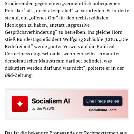
Studierenden gegen einen „vermeintlich unbequemen
Politiker“ als „nicht akzeptabel“ zu verurteilen. Er forderte
sie auf, ein „offenes Ohr“ für den rechtsradikalen
Ideologen zu haben, anstatt „aggressive
Gesprächsverhinderung“ zu betreiben. Ins gleiche Horn
stieß Bundestagspräsident Wolfgang Schäuble (CDU). „Die
Redefreiheit“ werde „unter Verweis auf die Political
Correctness eingeschränkt, wenn ein selbst ernannter
demokratischer Mainstream darüber befindet, was
diskutiert werden darf und was nicht“, polterte er in der
Bil
d-Zeitung.
Das ist die bekannte Propaganda der Rechtsextremen aus