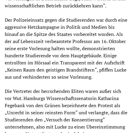
wissenschaftlichen Betrieb zurückkehren kann“.
Der Polizeieinsatz gegen die Studierenden war durch eine
aggressive Hetzkampagne in Politik und Medien bis
hinauf an die Spitze des Staates vorbereitet worden. Als
der auf Lebenszeit verbeamtete Professor am 16. Oktober
seine erste Vorlesung halten wollte, demonstrierten
hunderte Studierende vor dem Hauptgebäude. Einige
entrollten im Hörsaal ein Transparent mit der Aufschrift
„Keinen Raum den geistigen Brandstiftern“, pfiffen Lucke
aus und verhinderten so seine Vorlesung.
Die Vertreter der herrschenden Eliten waren außer sich
vor Wut. Hamburgs Wissenschaftssenatorin Katharina
Fegebank von den Grünen bezeichnete den Protest als
„Unrecht in seiner reinsten Form“ und verlangte, dass die
Studierenden den „Versuch der Konsentierung“
unternehmen, also mit Lucke zu einer Übereinstimmung