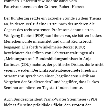
kommen. Unterstützt wurde sie dabei vom
Parteivorsitzenden der Grünen, Robert Habeck.
Der Bundestag setzte ein aktuelle Stunde zu dem Thema
an, in deren Verlauf eine Partei nach der anderen die
Gegner des rechtsextremen Professors denunzierten.
Wolfgang Kubicki (FDP) warf ihnen vor, sie hätten Luckes
Menschenwürde missachtet und damit Rechtsbruch
begangen. Elisabeth Winkelmeier-Becker (CDU)
bezeichnete das Stören von Lehrveranstaltungen als
„Meinungsterror“. Bundesbildungsministerin Anja
Karliczek (CDU) mahnte, der politische Diskurs dürfe nicht
verengt werden. Der Linksparteiabgeordnete Friedrich
Straetmann sprach von einer „begründeten Kritik am
Vorgehen der Studierenden“ und begrüßte, dass Luckes
Seminar am nächsten Tag stattfinden konnte.
Auch Bundespräsident Frank-Walter Steinmeier (SPD)
hielt es für seine präsidiale Pflicht, den Protest der