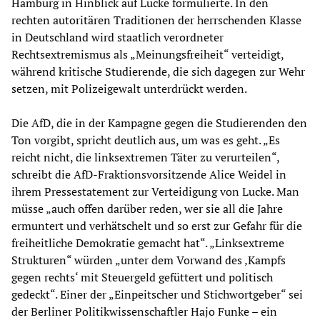
Hamburg in Hinblick auf Lucke formulierte. In den
rechten autoritären Traditionen der herrschenden Klasse
in Deutschland wird staatlich verordneter
Rechtsextremismus als „Meinungsfreiheit“ verteidigt,
während kritische Studierende, die sich dagegen zur Wehr
setzen, mit Polizeigewalt unterdrückt werden.
Die AfD, die in der Kampagne gegen die Studierenden den
Ton vorgibt, spricht deutlich aus, um was es geht. „Es
reicht nicht, die linksextremen Täter zu verurteilen“,
schreibt die AfD-Fraktionsvorsitzende Alice Weidel in
ihrem Pressestatement zur Verteidigung von Lucke. Man
müsse „auch offen darüber reden, wer sie all die Jahre
ermuntert und verhätschelt und so erst zur Gefahr für die
freiheitliche Demokratie gemacht hat“. „Linksextreme
Strukturen“ würden „unter dem Vorwand des ‚Kampfs
gegen rechts‘ mit Steuergeld gefüttert und politisch
gedeckt“. Einer der „Einpeitscher und Stichwortgeber“ sei
der Berliner Politikwissenschaftler Hajo Funke – ein