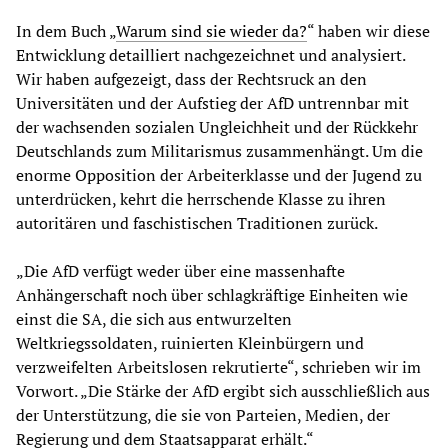
In dem Buch „
Warum sind sie wieder da?
“ haben wir diese
Entwicklung detailliert nachgezeichnet und analysiert.
Wir haben aufgezeigt, dass der Rechtsruck an den
Universitäten und der Aufstieg der AfD untrennbar mit
der wachsenden sozialen Ungleichheit und der Rückkehr
Deutschlands zum Militarismus zusammenhängt. Um die
enorme Opposition der Arbeiterklasse und der Jugend zu
unterdrücken, kehrt die herrschende Klasse zu ihren
autoritären und faschistischen Traditionen zurück.
„
Die AfD verfügt weder über eine massenhafte
Anhängerschaft noch über schlagkräftige Einheiten wie
einst die SA, die sich aus entwurzelten
Weltkriegssoldaten, ruinierten Kleinbürgern und
verzweifelten Arbeitslosen rekrutierte“, schrieben wir im
Vorwort. „Die Stärke der AfD ergibt sich ausschließlich aus
der Unterstützung, die sie von Parteien, Medien, der
Regierung und dem Staatsapparat erhält.“