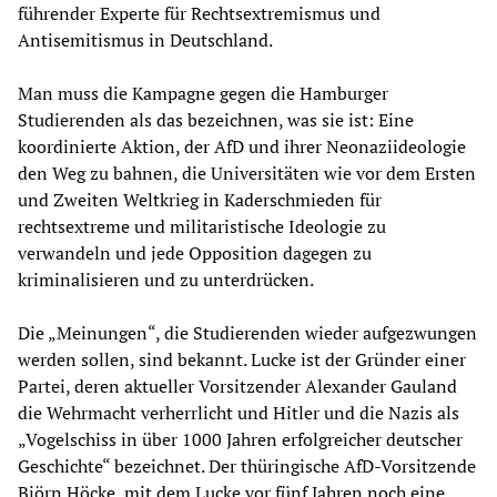
führender Experte für Rechtsextremismus und
Antisemitismus in Deutschland.
Man muss die Kampagne gegen die Hamburger
Studierenden als das bezeichnen, was sie ist: Eine
koordinierte Aktion, der AfD und ihrer Neonaziideologie
den Weg zu bahnen, die Universitäten wie vor dem Ersten
und Zweiten Weltkrieg in Kaderschmieden für
rechtsextreme und militaristische Ideologie zu
verwandeln und jede Opposition dagegen zu
kriminalisieren und zu unterdrücken.
Die „Meinungen“, die Studierenden wieder aufgezwungen
werden sollen, sind bekannt. Lucke ist der Gründer einer
Partei, deren aktueller Vorsitzender Alexander Gauland
die Wehrmacht verherrlicht und Hitler und die Nazis als
„Vogelschiss in über 1000 Jahren erfolgreicher deutscher
Geschichte“ bezeichnet. Der thüringische AfD-Vorsitzende
Björn Höcke, mit dem Lucke vor fünf Jahren noch eine