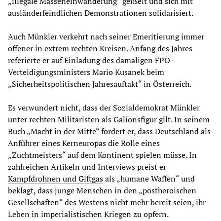
„illegale Masseneinwanderung“ geißelt und sich mit
ausländerfeindlichen Demonstrationen solidarisiert.
Auch Münkler verkehrt nach seiner Emeritierung immer
offener in extrem rechten Kreisen. Anfang des Jahres
referierte er auf Einladung des damaligen FPÖ-
Verteidigungsministers Mario Kusanek beim
„Sicherheitspolitischen Jahresauftakt“ in Österreich.
Es verwundert nicht, dass der Sozialdemokrat Münkler
unter rechten Militaristen als Galionsfigur gilt. In seinem
Buch „Macht in der Mitte“ fordert er, dass Deutschland als
Anführer eines Kerneuropas die Rolle eines
„Zuchtmeisters“ auf dem Kontinent spielen müsse. In
zahlreichen Artikeln und Interviews preist er
Kampfdrohnen und Giftgas
als „humane Waffen“ und
beklagt, dass junge Menschen in den „postheroischen
Gesellschaften“ des Westens nicht mehr bereit seien, ihr
Leben in imperialistischen Kriegen zu opfern.