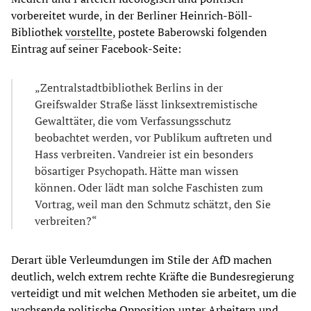
vorbereitet wurde, in der Berliner Heinrich-Böll-
Bibliothek
vorstellte
, postete Baberowski folgenden
Eintrag auf seiner Facebook-Seite:
„Zentralstadtbibliothek Berlins in der
Greifswalder Straße lässt linksextremistische
Gewalttäter, die vom Verfassungsschutz
beobachtet werden, vor Publikum auftreten und
Hass verbreiten. Vandreier ist ein besonders
bösartiger Psychopath. Hätte man wissen
können. Oder lädt man solche Faschisten zum
Vortrag, weil man den Schmutz schätzt, den Sie
verbreiten?“
Derart üble Verleumdungen im Stile der AfD machen
deutlich, welch extrem rechte Kräfte die Bundesregierung
verteidigt und mit welchen Methoden sie arbeitet, um die
wachsende politische Opposition unter Arbeitern und