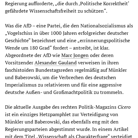
Regierung aufforderte, „die durch ‚Politische Korrektheit‘
gefährdete Wissenschaftsfreiheit zu schützen“.
Was die AfD – eine Partei, die den Nationalsozialismus als
„Vogelschiss in über 1000 Jahren erfolgreicher deutscher
Geschichte“ bezeichnet und eine „errinnerungspolitische
Wende um 180 Grad“ fordert – antreibt, ist klar.
Abgeordnete der AfD wie
Marc Jongen
oder deren
Vorsitzender
Alexander Gauland
verweisen in ihren
faschistoiden Bundestagsreden regelmäßig auf Münkler
und Baberowski, um die Verbrechen des deutschen
Imperialismus zu relativieren und für eine aggressive
deutsche Außen- und Großmachtpolitik zu trommeln.
Die aktuelle Ausgabe des rechten Politik-Magazins
Cicero
ist ein einziges Hetzpamphlet zur Verteidigung von
Münkler und Baberowski, das ebenfalls eng mit den
Regierungsparteien abgestimmt wurde. In einem Artikel
mit dem Titel „Wissenschaft als Charakterfrage“ verteidigt