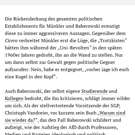
Die Rückendeckung des gesamten politischen
Establishments für Münkler und Baberowski ermutigt
diese zu immer aggressiveren Aussagen. Gegenüber dem
Cicero
verbreitet Münkler erst die Lüge, die „Trotzkisten“
hätten ihm während der „Uni-Revolten“ in den späten
1960er Jahren gedroht, ihn an die Wand zu stellen. Nur
um dann selbst zur Gewalt gegen politische Gegner
aufzurufen: Nein, habe er entgegnet, „vorher jage ich euch
eine Kugel in den Kopf“.
Auch Baberowski, der selbst eigene
Studierende
und
Kollegen
bedroht, die ihn kritisieren, schlägt immer wilder
um sich. Als der stellvertretende Vorsitzende der SGP,
Christoph Vandreier, vor kurzem sein Buch „
Warum sind
sie wieder da?
“, das den Fall Baberowski schildert und
aufzeigt, wie der Aufstieg der AfD durch Professoren,
Medien und Parteien ideologisch und politisch