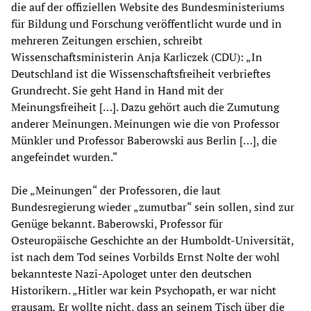
die auf der offiziellen Website des Bundesministeriums
für Bildung und Forschung veröffentlicht wurde und in
mehreren Zeitungen erschien, schreibt
Wissenschaftsministerin Anja Karliczek (CDU): „In
Deutschland ist die Wissenschaftsfreiheit verbrieftes
Grundrecht. Sie geht Hand in Hand mit der
Meinungsfreiheit […]. Dazu gehört auch die Zumutung
anderer Meinungen. Meinungen wie die von Professor
Münkler und Professor Baberowski aus Berlin […], die
angefeindet wurden.“
Die „Meinungen“ der Professoren, die laut
Bundesregierung wieder „zumutbar“ sein sollen, sind zur
Genüge bekannt. Baberowski, Professor für
Osteuropäische Geschichte an der Humboldt-Universität,
ist nach dem Tod seines Vorbilds Ernst Nolte der wohl
bekannteste Nazi-Apologet unter den deutschen
Historikern. „Hitler war kein Psychopath, er war nicht
grausam
.
Er wollte nicht, dass an seinem Tisch über die