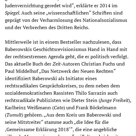
Judenvernichtung geredet wird“, erklärte er 2014 im
Spiegel
. Auch seine „wissenschaftlichen“ Schriften sind
geprägt von der Verharmlosung des Nationalsozialismus
und der Verbrechen des Dritten Reichs.
Mittlerweile ist in einem Bestseller nachzulesen, dass
Baberowskis Geschichtsrevisionismus Hand in Hand mit
der rechtsextremen Agenda geht, die er politisch verfolgt.
Das aktuelle Buch der
Zeit
-Autoren Christian Fuchs und
Paul Middelhof „Das Netzwerk der Neuen Rechten“
identifiziert Baberowski als Initiator eines
rechtsradikalen Gesprächskreises, zu dem neben dem
sozialdemokratischen Rassisten Thilo Sarrazin auch
rechtsradikale Publizisten wie Dieter Stein (
Junge Freiheit
),
Karlheinz Weißmann (
Cato
) und Frank Böckelmann
(
Tumult
) gehören. „Aus dem Kreis um Baberowski und
seine Mitstreiter“ stamme auch „die Idee für die
‚Gemeinsame Erklärung 2018‘“, die eine angebliche