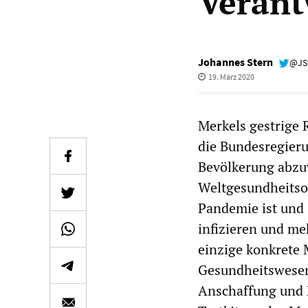
Verant
Johannes Stern
@JS
19. März 2020
Merkels gestrige 
die Bundesregieru
Bevölkerung abzu
Weltgesundheitso
Pandemie ist und 
infizieren und me
einzige konkrete 
Gesundheitswesen
Anschaffung und 