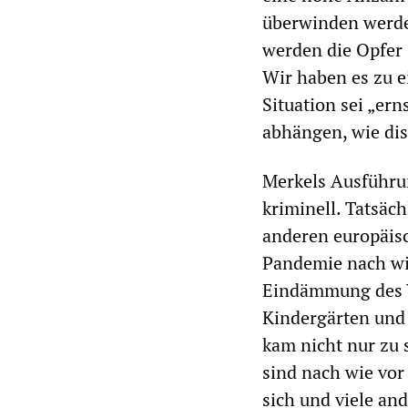
überwinden werde
werden die Opfer 
Wir haben es zu e
Situation sei „ern
abhängen, wie dis
Merkels Ausführu
kriminell. Tatsäch
anderen europäisc
Pandemie nach wi
Eindämmung des Vi
Kindergärten und
kam nicht nur zu 
sind nach wie vor
sich und viele an