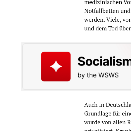
medizinischen Vo
Notfallbetten un
werden. Viele, vor
und dem Tod über
Auch in Deutschla
Grundlage für ein
wurde von allen R
privatisiert. Kra