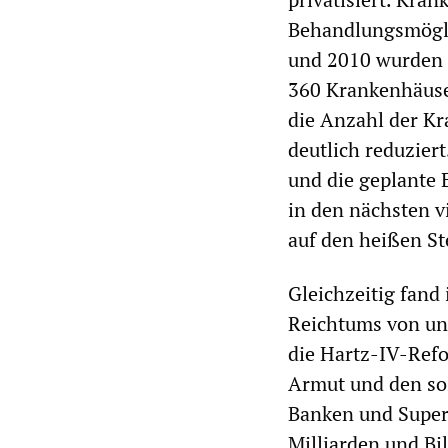
Behandlungsmögli
und 2010 wurden 
360 Krankenhäuse
die Anzahl der Kr
deutlich reduzier
und die geplante 
in den nächsten v
auf den heißen St
Gleichzeitig fand
Reichtums von un
die Hartz-IV-Ref
Armut und den so
Banken und Super
Milliarden und Bi