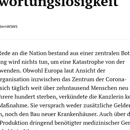
wortungslosigkeit
ternWSWS
Rede an die Nation bestand aus einer zentralen Bot
ng wird nichts tun, um eine Katastrophe von der
wenden. Obwohl Europa laut Ansicht der
rganisation inzwischen das Zentrum der Corona-
sich täglich weit über zehntausend Menschen neu
hrere hundert sterben, verkündete die Kanzlerin k
Maßnahme. Sie versprach weder zusätzliche Gelder
, noch den Bau neuer Krankenhäuser. Auch über d
Produktion dringend benötigter medizinischer Ge