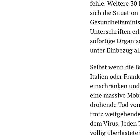
fehle. Weitere 30
sich die Situation
Gesundheitsminist
Unterschriften erh
sofortige Organis
unter Einbezug al
Selbst wenn die B
Italien oder Fran
einschränken und
eine massive Mobi
drohende Tod von 
trotz weitgehend
dem Virus. Jeden 
völlig überlastet