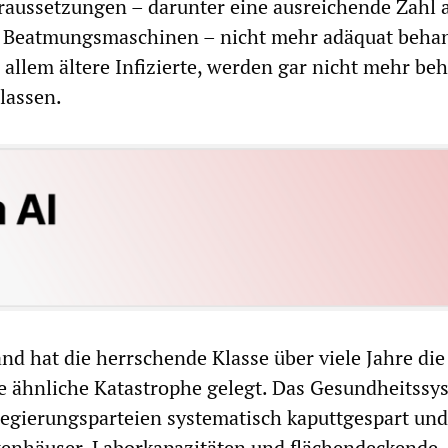
raussetzungen – darunter eine ausreichende Zahl 
d Beatmungsmaschinen – nicht mehr adäquat beha
 allem ältere Infizierte, werden gar nicht mehr be
lassen.
nd hat die herrschende Klasse über viele Jahre die
e ähnliche Katastrophe gelegt. Das Gesundheitssy
egierungsparteien systematisch kaputtgespart und
nkenhäuser, Laborkapazitäten und flächendeckende