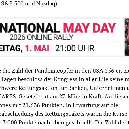
e S&P 500 und Nasdaq).
 die Zahl der Pandemieopfer in den USA 556 erreic
 Tagen beschloss der Kongress in aller Eile seine 
 schwere Rettungsaktion für Banken, Unternehmen 
CARES-Gesetz“ trat am 27. März in Kraft. An diese
ones mit 21.636 Punkten. In Erwartung auf die
rabschiedung des Rettungspakets waren die Kurse 
t 3.000 Punkte nach oben geschnellt. Die Zahl der