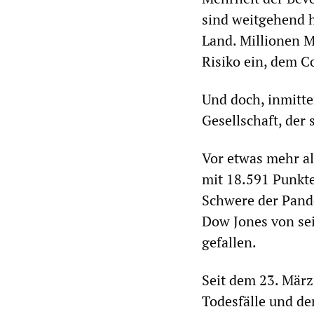
sind weitgehend 
Land. Millionen M
Risiko ein, dem C
Und doch, inmitten
Gesellschaft, der
Vor etwas mehr al
mit 18.591 Punkt
Schwere der Pand
Dow Jones von se
gefallen.
Seit dem 23. März
Todesfälle und d