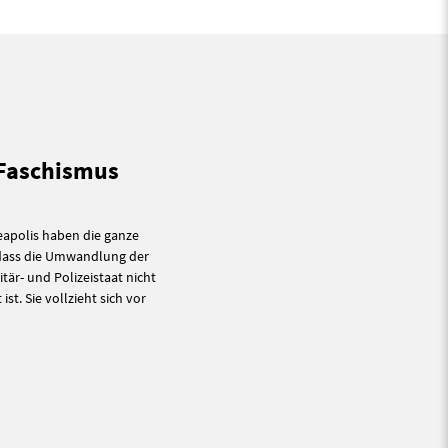
 Faschismus
eapolis haben die ganze
 dass die Umwandlung der
tär- und Polizeistaat nicht
st. Sie vollzieht sich vor