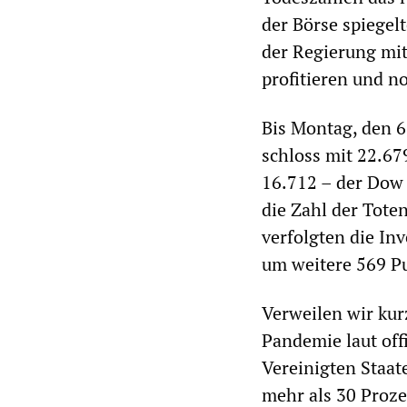
der Börse spiegel
der Regierung mit 
profitieren und n
Bis Montag, den 6
schloss mit 22.67
16.712 – der Dow 
die Zahl der Tote
verfolgten die In
um weitere 569 Pu
Verweilen wir kur
Pandemie laut off
Vereinigten Staat
mehr als 30 Proze