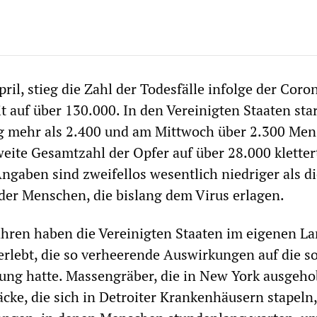
ril, stieg die Zahl der Todesfälle infolge der Coro
 auf über 130.000. In den Vereinigten Staaten sta
ag mehr als 2.400 und am Mittwoch über 2.300 Men
eite Gesamtzahl der Opfer auf über 28.000 kletter
Angaben sind zweifellos wesentlich niedriger als d
 der Menschen, die bislang dem Virus erlagen.
ahren haben die Vereinigten Staaten im eigenen L
erlebt, die so verheerende Auswirkungen auf die so
ung hatte. Massengräber, die in New York ausgeh
cke, die sich in Detroiter Krankenhäusern stapeln