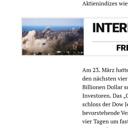
Aktienindizes wi
Am 23. März hatte
den nächsten vier
Billionen Dollar
Investoren. Das „
schloss der Dow J
bevorstehende Ve
vier Tagen um fas