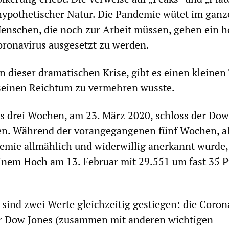
hypothetischer Natur. Die Pandemie wütet im ganz
enschen, die noch zur Arbeit müssen, gehen ein 
oronavirus ausgesetzt zu werden.
 dieser dramatischen Krise, gibt es einen kleinen 
 seinen Reichtum zu vermehren wusste.
s drei Wochen, am 23. März 2020, schloss der Dow
en. Während der vorangegangenen fünf Wochen, al
emie allmählich und widerwillig anerkannt wurde,
inem Hoch am 13. Februar mit 29.551 um fast 35 P
 sind zwei Werte gleichzeitig gestiegen: die Coron
er Dow Jones (zusammen mit anderen wichtigen