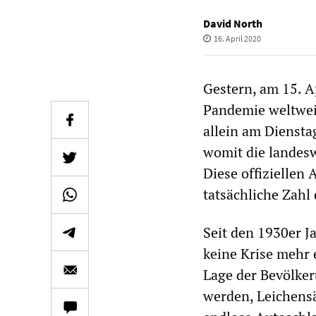
David North
16. April 2020
Gestern, am 15. Ap
Pandemie weltweit
allein am Dienst
womit die landesw
Diese offiziellen 
tatsächliche Zahl
Seit den 1930er J
keine Krise mehr 
Lage der Bevölker
werden, Leichensä