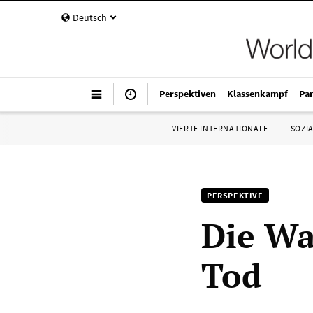
Deutsch
Perspektiven
Klassenkampf
Pa
VIERTE INTERNATIONALE
SOZIA
PERSPEKTIVE
Die Wa
Tod