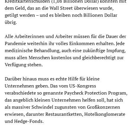
Kreditkartenschulden (1,08 Billionen Dollar) könnten mit
dem Geld, das an die Wall Street überwiesen wurde,
getilgt werden – und es bleiben noch Billionen Dollar
übrig.
Alle Arbeiterinnen und Arbeiter müssen für die Dauer der
Pandemie weiterhin ihr volles Einkommen erhalten. Jede
medizinische Behandlung, auch eine zukünftige Impfung,
muss allen Menschen kostenlos und gleichberechtigt zur
Verfügung stehen.
Darüber hinaus muss es echte Hilfe für kleine
Unternehmen geben. Das vom US-Kongress
verabschiedete so genannte Paycheck Protection Program,
das angeblich kleinen Unternehmen helfen soll, hat sich
als massiver Schwindel zugunsten von Großkonzernen
erwiesen, darunter Restaurantketten, Hotelkonglomerate
und Hedge-Fonds.