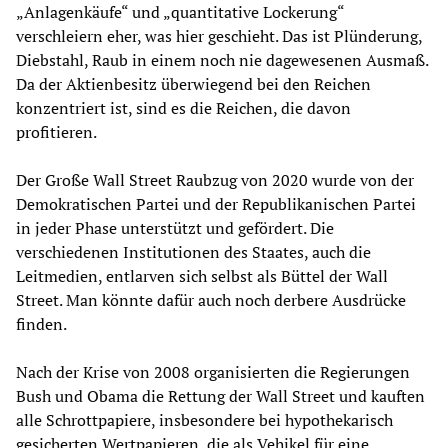
„Anlagenkäufe“ und „quantitative Lockerung“
verschleiern eher, was hier geschieht. Das ist Plünderung,
Diebstahl, Raub in einem noch nie dagewesenen Ausmaß.
Da der Aktienbesitz überwiegend bei den Reichen
konzentriert ist, sind es die Reichen, die davon
profitieren.
Der Große Wall Street Raubzug von 2020 wurde von der
Demokratischen Partei und der Republikanischen Partei
in jeder Phase unterstützt und gefördert. Die
verschiedenen Institutionen des Staates, auch die
Leitmedien, entlarven sich selbst als Büttel der Wall
Street. Man könnte dafür auch noch derbere Ausdrücke
finden.
Nach der Krise von 2008 organisierten die Regierungen
Bush und Obama die Rettung der Wall Street und kauften
alle Schrottpapiere, insbesondere bei hypothekarisch
gesicherten Wertpapieren, die als Vehikel für eine