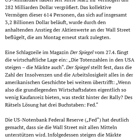
282 Milliarden Dollar vergrößert. Das kollektive
Vermögen dieser 614 Personen, das sich auf insgesamt
3,2 Billionen Dollar beläuft, wurde durch den
anhaltenden Anstieg der Aktienwerte an der Wall Street
beflügelt, die am Montag erneut stark zulegten.
Eine Schlagzeile im Magazin
Der Spiegel
vom 27.4. fängt
die wirtschaftliche Lage ein: „Die Totenzahlen in den USA
steigen – die Märkte auch“.
Der Spiegel
stellt fest, dass die
Zahl der Insolvenzen und die Arbeitslosigkeit alles in der
amerikanischen Geschichte bei weitem übertrifft: „Wenn
also die grundlegenden Wirtschaftsdaten eigentlich so
wenig Kaufanreiz bieten, was steckt hinter der Rally? Des
Rätsels Lösung hat drei Buchstaben: Fed.“
Die US-Notenbank Federal Reserve („Fed“) hat deutlich
gemacht, dass sie die Wall Street mit allen Mitteln
unterstützen wird. Infolgedessen steigen die Märkte