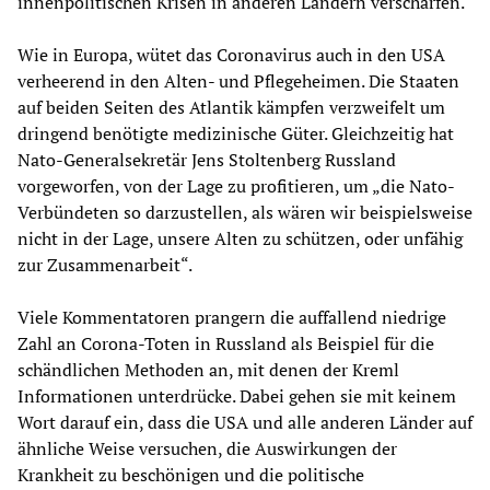
innenpolitischen Krisen in anderen Ländern verschärfen.
Wie in Europa, wütet das Coronavirus auch in den USA
verheerend in den Alten- und Pflegeheimen. Die Staaten
auf beiden Seiten des Atlantik kämpfen verzweifelt um
dringend benötigte medizinische Güter. Gleichzeitig hat
Nato-Generalsekretär Jens Stoltenberg Russland
vorgeworfen, von der Lage zu profitieren, um „die Nato-
Verbündeten so darzustellen, als wären wir beispielsweise
nicht in der Lage, unsere Alten zu schützen, oder unfähig
zur Zusammenarbeit“.
Viele Kommentatoren prangern die auffallend niedrige
Zahl an Corona-Toten in Russland als Beispiel für die
schändlichen Methoden an, mit denen der Kreml
Informationen unterdrücke. Dabei gehen sie mit keinem
Wort darauf ein, dass die USA und alle anderen Länder auf
ähnliche Weise versuchen, die Auswirkungen der
Krankheit zu beschönigen und die politische