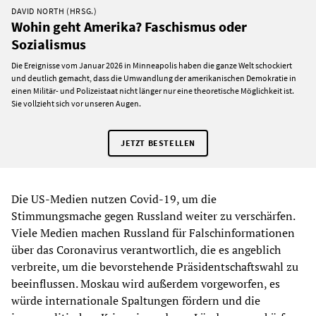
DAVID NORTH (HRSG.)
Wohin geht Amerika? Faschismus oder
Sozialismus
Die Ereignisse vom Januar 2026 in Minneapolis haben die ganze Welt schockiert
und deutlich gemacht, dass die Umwandlung der amerikanischen Demokratie in
einen Militär- und Polizeistaat nicht länger nur eine theoretische Möglichkeit ist.
Sie vollzieht sich vor unseren Augen.
JETZT BESTELLEN
Die US-Medien nutzen Covid-19, um die
Stimmungsmache gegen Russland weiter zu verschärfen.
Viele Medien machen Russland für Falschinformationen
über das Coronavirus verantwortlich, die es angeblich
verbreite, um die bevorstehende Präsidentschaftswahl zu
beeinflussen. Moskau wird außerdem vorgeworfen, es
würde internationale Spaltungen fördern und die