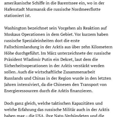
amerikanische Schiffe in die Barentssee ein, wo in der
Hafenstadt Murmansk die russische Nordmeerflotte
stationiert ist.
Washington bezeichnet sein Vorgehen als Reaktion auf
Moskaus Operationen in dem Gebiet. Vor kurzem haben
russische Spezialeinheiten dort die erste
Fallschirmlandung in der Arktis aus über zehn Kilometern
Höhe durchgeführt. Im März unterzeichnete der russische
Präsident Wladimir Putin ein Dekret, laut dem die
Sicherheitsoperationen in der Arktis verstärkt werden
sollen. Auch die wirtschaftliche Zusammenarbeit
Russlands und Chinas in der Region wurde in den letzten
Jahren intensiviert, da die Chinesen den Transport von
Energieressourcen durch die Arktis finanzieren.
Doch ganz gleich, welche taktischen Kapazitäten und
welche Erfahrung das russische Militär auch in der Arktis
haben mag – die USA, ihre Nato-Verbündeten und die