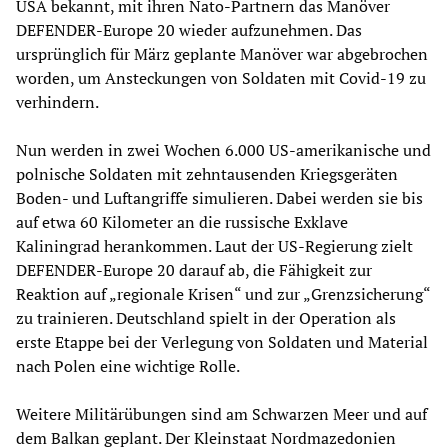
USA bekannt, mit ihren Nato-Partnern das Manöver
DEFENDER-Europe 20 wieder aufzunehmen. Das
ursprünglich für März geplante Manöver war abgebrochen
worden, um Ansteckungen von Soldaten mit Covid-19 zu
verhindern.
Nun werden in zwei Wochen 6.000 US-amerikanische und
polnische Soldaten mit zehntausenden Kriegsgeräten
Boden- und Luftangriffe simulieren. Dabei werden sie bis
auf etwa 60 Kilometer an die russische Exklave
Kaliningrad herankommen. Laut der US-Regierung zielt
DEFENDER-Europe 20 darauf ab, die Fähigkeit zur
Reaktion auf „regionale Krisen“ und zur „Grenzsicherung“
zu trainieren. Deutschland spielt in der Operation als
erste Etappe bei der Verlegung von Soldaten und Material
nach Polen eine wichtige Rolle.
Weitere Militärübungen sind am Schwarzen Meer und auf
dem Balkan geplant. Der Kleinstaat Nordmazedonien