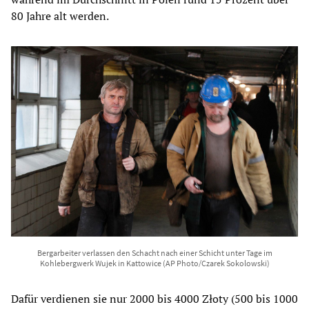
80 Jahre alt werden.
Bergarbeiter verlassen den Schacht nach einer Schicht unter Tage im
Kohlebergwerk Wujek in Kattowice (AP Photo/Czarek Sokolowski)
Dafür verdienen sie nur 2000 bis 4000 Złoty (500 bis 1000