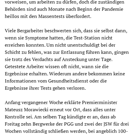
vorweisen, um arbeiten zu dürfen, doch die zuständigen
Behörden sind auch Monate nach Beginn der Pandemie
heillos mit den Massentests überfordert.
Viele Bergarbeiter beschwerten sich, dass sie selbst dann,
wenn sie Symptome hatten, die Test-Station nicht
erreichen konnten. Um nicht unentschuldigt bei der
Schicht zu fehlen, was zur Entlassung führen kann, gingen
sie trotz des Verdachts auf Ansteckung unter Tage.
Getestete Arbeiter wissen oft nicht, wann sie die
Ergebnisse erhalten. Wiederum andere bekommen keine
Informationen vom Gesundheitsdienst oder die
Ergebnisse ihrer Tests gehen verloren.
Anfang vergangener Woche erklärte Premierminister
Mateusz Morawiecki erneut vor Ort, dass alles unter
Kontrolle sei. Am selben Tag kündigte er an, dass ab
Freitag zehn Bergwerke der PGG und zwei der JSW für drei
Wochen vollständig schließen werden, bei angeblich 100-