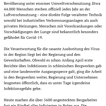
Bevölkerung unter enormer Umweltverschmutzung. Etwa
44.000 Menschen sterben offiziell jedes Jahr an der
Luftverschmutzung – eine direkte Folge veralteter Technik
sowohl bei industriellen Verbrennungsanlagen als auch
privaten Heizungen. Menschen mit Vorerkrankungen oder
Vorschädigungen der Lunge sind bekanntlich besonders
gefährdet für Covid-19.
Die Verantwortung für die rasante Ausbreitung des Virus
in der Region liegt bei der Regierung und den
Gewerkschaften. Obwohl es schon Anfang April erste
Berichte über Infektionen in schlesischen Bergwerken gab
und eine landesweite Ausgangssperre galt, ging die Arbeit
in den Bergwerken weiter. Regierung und Unternehmen
leugneten öffentlich, dass es unter Tage irgendeine
Infektionsgefahr gebe.
Heute machen die über 5600 angesteckten Bergarbeiter
fast ein Fünftel aller Infizierten in Polen aus. Die