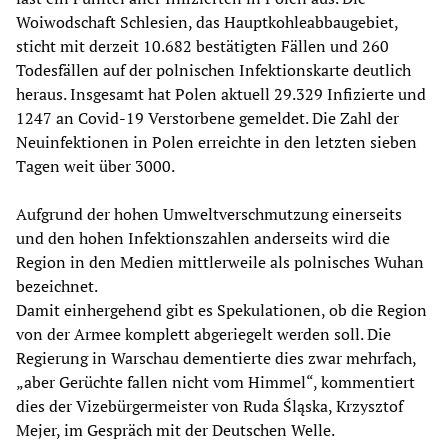
Woiwodschaft Schlesien, das Hauptkohleabbaugebiet,
sticht mit derzeit 10.682 bestätigten Fällen und 260
Todesfällen auf der polnischen Infektionskarte deutlich
heraus. Insgesamt hat Polen aktuell 29.329 Infizierte und
1247 an Covid-19 Verstorbene gemeldet. Die Zahl der
Neuinfektionen in Polen erreichte in den letzten sieben
Tagen weit über 3000.
Aufgrund der hohen Umweltverschmutzung einerseits
und den hohen Infektionszahlen anderseits wird die
Region in den Medien mittlerweile als polnisches Wuhan
bezeichnet.
Damit einhergehend gibt es Spekulationen, ob die Region
von der Armee komplett abgeriegelt werden soll. Die
Regierung in Warschau dementierte dies zwar mehrfach,
„aber Gerüchte fallen nicht vom Himmel“, kommentiert
dies der Vizebürgermeister von Ruda Śląska, Krzysztof
Mejer, im Gespräch mit der Deutschen Welle.