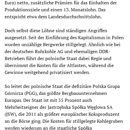
Euro) netto, zusätzliche Prämien für das Einhalten der
Produktionsziele und einen 13. Monatslohn. Das
entspricht etwa dem Landesdurchschnittslohn.
Doch selbst diese Löhne sind ständigen Angriffen
ausgesetzt. Seit der Einführung des Kapitalismus in Polen
wurden unzählige Bergwerke stillgelegt. Ähnlich wie bei
der deutschen Ruhrkohle AG und ehemaligen DDR-
Betrieben führt der polnische Staat dabei Regie und
übernimmt die Kosten für die Altlasten, während die
Gewinne weitgehend privatisiert werden.
So leitet der polnische Staat die defizitäre Polska Grupa
Górnicza (PGG), das größte Bergbauunternehmen
Europas. Der Staat ist mit 55 Prozent auch
Mehrheitseigner der Jastrzębska Spółka Węglowa SA
(JSW), die 2011 als größter europäischer Koksproduzent
an die Börse ging. Die Kosten für stillgelegte Kohlegruben
werden wiederum an die staatliche Spółka