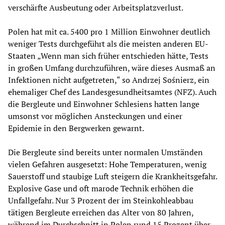
verschärfte Ausbeutung oder Arbeitsplatzverlust.
Polen hat mit ca. 5400 pro 1 Million Einwohner deutlich
weniger Tests durchgeführt als die meisten anderen EU-
Staaten „Wenn man sich früher entschieden hätte, Tests
in großen Umfang durchzuführen, wäre dieses Ausmaß an
Infektionen nicht aufgetreten,“ so Andrzej Sośnierz, ein
ehemaliger Chef des Landesgesundheitsamtes (NFZ). Auch
die Bergleute und Einwohner Schlesiens hatten lange
umsonst vor möglichen Ansteckungen und einer
Epidemie in den Bergwerken gewarnt.
Die Bergleute sind bereits unter normalen Umständen
vielen Gefahren ausgesetzt: Hohe Temperaturen, wenig
Sauerstoff und staubige Luft steigern die Krankheitsgefahr.
Explosive Gase und oft marode Technik erhöhen die
Unfallgefahr. Nur 3 Prozent der im Steinkohleabbau
tätigen Bergleute erreichen das Alter von 80 Jahren,
während im Durchschnitt in Polen rund 15 Prozent über