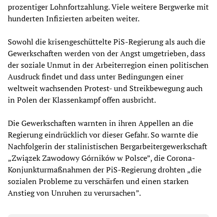
prozentiger Lohnfortzahlung. Viele weitere Bergwerke mit
hunderten Infizierten arbeiten weiter.
Sowohl die krisengeschüttelte PiS-Regierung als auch die
Gewerkschaften werden von der Angst umgetrieben, dass
der soziale Unmut in der Arbeiterregion einen politischen
Ausdruck findet und dass unter Bedingungen einer
weltweit wachsenden Protest- und Streikbewegung auch
in Polen der Klassenkampf offen ausbricht.
Die Gewerkschaften warnten in ihren Appellen an die
Regierung eindrücklich vor dieser Gefahr. So warnte die
Nachfolgerin der stalinistischen Bergarbeitergewerkschaft
„Związek Zawodowy Górników w Polsce”, die Corona-
Konjunkturmaßnahmen der PiS-Regierung drohten „die
sozialen Probleme zu verschärfen und einen starken
Anstieg von Unruhen zu verursachen”.