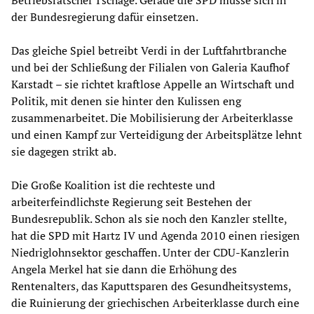
Betriebsratschef Tschäge. Gerade die SPD müsse sich in
der Bundesregierung dafür einsetzen.
Das gleiche Spiel betreibt Verdi in der Luftfahrtbranche
und bei der Schließung der Filialen von Galeria Kaufhof
Karstadt – sie richtet kraftlose Appelle an Wirtschaft und
Politik, mit denen sie hinter den Kulissen eng
zusammenarbeitet. Die Mobilisierung der Arbeiterklasse
und einen Kampf zur Verteidigung der Arbeitsplätze lehnt
sie dagegen strikt ab.
Die Große Koalition ist die rechteste und
arbeiterfeindlichste Regierung seit Bestehen der
Bundesrepublik. Schon als sie noch den Kanzler stellte,
hat die SPD mit Hartz IV und Agenda 2010 einen riesigen
Niedriglohnsektor geschaffen. Unter der CDU-Kanzlerin
Angela Merkel hat sie dann die Erhöhung des
Rentenalters, das Kaputtsparen des Gesundheitsystems,
die Ruinierung der griechischen Arbeiterklasse durch eine