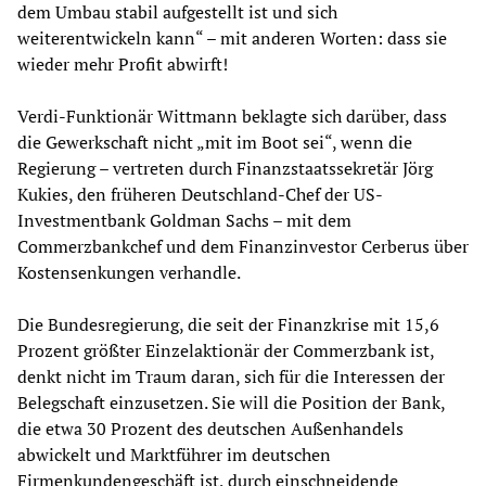
dem Umbau stabil aufgestellt ist und sich
weiterentwickeln kann“ – mit anderen Worten: dass sie
wieder mehr Profit abwirft!
Verdi-Funktionär Wittmann beklagte sich darüber, dass
die Gewerkschaft nicht „mit im Boot sei“, wenn die
Regierung – vertreten durch Finanzstaatssekretär Jörg
Kukies, den früheren Deutschland-Chef der US-
Investmentbank Goldman Sachs – mit dem
Commerzbankchef und dem Finanzinvestor Cerberus über
Kostensenkungen verhandle.
Die Bundesregierung, die seit der Finanzkrise mit 15,6
Prozent größter Einzelaktionär der Commerzbank ist,
denkt nicht im Traum daran, sich für die Interessen der
Belegschaft einzusetzen. Sie will die Position der Bank,
die etwa 30 Prozent des deutschen Außenhandels
abwickelt und Marktführer im deutschen
Firmenkundengeschäft ist, durch einschneidende