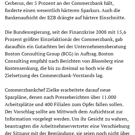
Cerberus, der 5 Prozent an der Commerzbank hält,
forderte einen wesentlich härteren Sparkurs. Auch die
Bankenaufsicht der EZB drängte auf härtere Einschnitte.
Die Bundesregierung, seit der Finanzkrise 2008 mit 15,6
Prozent größter Einzelaktionär der Commerzbank, gab
daraufhin ein Gutachten bei der Unternehmensberatung
Boston Consulting Group (BCG) in Auftrag. Boston
Consulting empfahl nach Berichten von
Bloomberg
eine
Kostensenkung, die bis zu dreimal so hoch wie die
Zielsetzung des Commerzbank-Vorstands lag.
Commerzbankchef Zielke erarbeitete darauf neue
Sparpläne, denen nach Presseberichten über 11.000
Arbeitsplätze und 400 Filialen zum Opfer fallen sollen.
Der Vorschlag sollte am Mittwoch dem Aufsichtsrat zur
Information vorgelegt werden. Um ihr Gesicht zu wahren,
beantragten die Arbeitnehmervertreter eine Verschiebung
der Sitzung mit der Begründung, sie seien noch nicht über