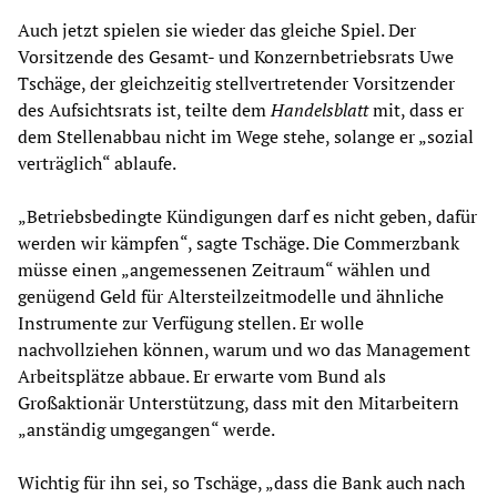
Auch jetzt spielen sie wieder das gleiche Spiel. Der
Vorsitzende des Gesamt- und Konzernbetriebsrats Uwe
Tschäge, der gleichzeitig stellvertretender Vorsitzender
des Aufsichtsrats ist, teilte dem
Handelsblatt
mit, dass er
dem Stellenabbau nicht im Wege stehe, solange er „sozial
verträglich“ ablaufe.
„Betriebsbedingte Kündigungen darf es nicht geben, dafür
werden wir kämpfen“, sagte Tschäge. Die Commerzbank
müsse einen „angemessenen Zeitraum“ wählen und
genügend Geld für Altersteilzeitmodelle und ähnliche
Instrumente zur Verfügung stellen. Er wolle
nachvollziehen können, warum und wo das Management
Arbeitsplätze abbaue. Er erwarte vom Bund als
Großaktionär Unterstützung, dass mit den Mitarbeitern
„anständig umgegangen“ werde.
Wichtig für ihn sei, so Tschäge, „dass die Bank auch nach