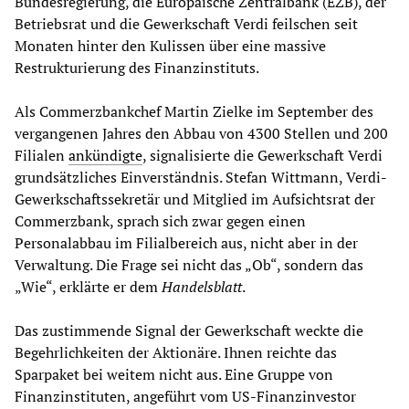
Bundesregierung, die Europäische Zentralbank (EZB), der
Betriebsrat und die Gewerkschaft Verdi feilschen seit
Monaten hinter den Kulissen über eine massive
Restrukturierung des Finanzinstituts.
Als Commerzbankchef Martin Zielke im September des
vergangenen Jahres den Abbau von 4300 Stellen und 200
Filialen
ankündigte
, signalisierte die Gewerkschaft Verdi
grundsätzliches Einverständnis. Stefan Wittmann, Verdi-
Gewerkschaftssekretär und Mitglied im Aufsichtsrat der
Commerzbank, sprach sich zwar gegen einen
Personalabbau im Filialbereich aus, nicht aber in der
Verwaltung. Die Frage sei nicht das „Ob“, sondern das
„Wie“, erklärte er dem
Handelsblatt
.
Das zustimmende Signal der Gewerkschaft weckte die
Begehrlichkeiten der Aktionäre. Ihnen reichte das
Sparpaket bei weitem nicht aus. Eine Gruppe von
Finanzinstituten, angeführt vom US-Finanzinvestor