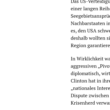
Das US-Verteidigu
einer langen Rei
Seegebietsansprüc
Nachbarstaaten im
es, den USA schwe
deshalb wollten si
Region garantiere
In Wirklichkeit w
aggressiven „Pivo
diplomatisch, wirt
Clinton hat in ihr
„nationales Inter
Dispute zwischen
Krisenherd verwa