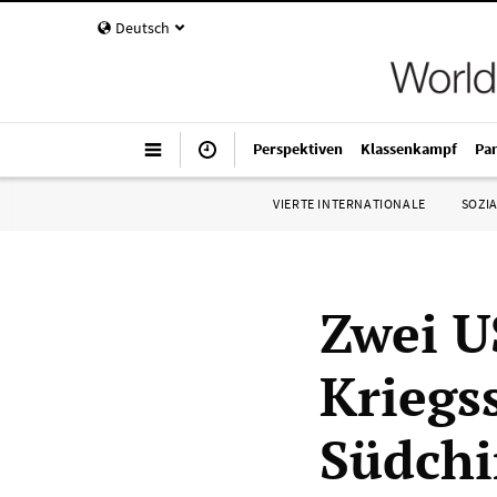
Deutsch
Perspektiven
Klassenkampf
Pa
VIERTE INTERNATIONALE
SOZIA
Zwei U
Kriegs
Südchi