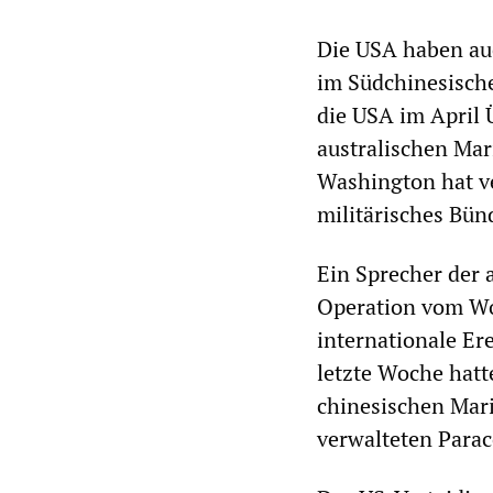
Die USA haben auc
im Südchinesisch
die USA im April
australischen Mar
Washington hat ve
militärisches Bün
Ein Sprecher der 
Operation vom Woc
internationale Er
letzte Woche hatte
chinesischen Mari
verwalteten Parac