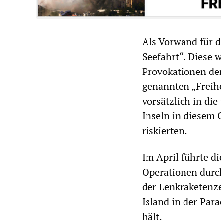
Als Vorwand für d
Seefahrt“. Diese 
Provokationen de
genannten „Freihe
vorsätzlich in di
Inseln in diesem
riskierten.
Im April führte d
Operationen durch
der Lenkraketenz
Island in der Par
hält.