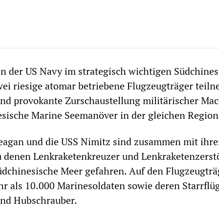
n der US Navy im strategisch wichtigen Südchine
ei riesige atomar betriebene Flugzeugträger teil
und provokante Zurschaustellung militärischer Mac
sische Marine Seemanöver in der gleichen Region
eagan und die USS Nimitz sind zusammen mit ihr
 denen Lenkraketenkreuzer und Lenkraketenzerst
üdchinesische Meer gefahren. Auf den Flugzeugtr
r als 10.000 Marinesoldaten sowie deren Starrflü
nd Hubschrauber.