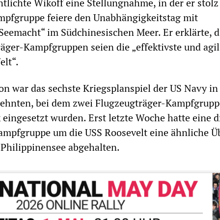
ntlichte Wikoff eine Stellungnahme, in der er stolz
ampfgruppe feiere den Unabhängigkeitstag mit
Seemacht“ im Südchinesischen Meer. Er erklärte, d
äger-Kampfgruppen seien die „effektivste und agil
elt“.
ion war das sechste Kriegsplanspiel der US Navy in
rzehnten, bei dem zwei Flugzeugträger-Kampfgrup
 eingesetzt wurden. Erst letzte Woche hatte eine d
ampfgruppe um die USS Roosevelt eine ähnliche Ü
Philippinensee abgehalten.