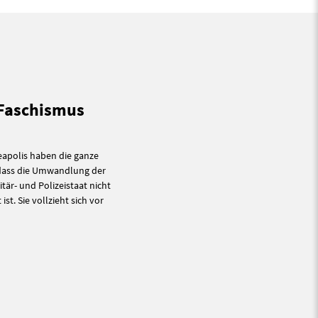
 Faschismus
eapolis haben die ganze
 dass die Umwandlung der
tär- und Polizeistaat nicht
st. Sie vollzieht sich vor