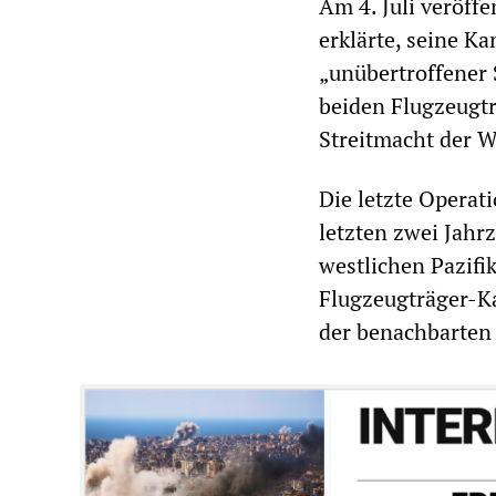
Am 4. Juli veröffe
erklärte, seine K
„unübertroffener 
beiden Flugzeugtr
Streitmacht der W
Die letzte Operat
letzten zwei Jah
westlichen Pazifik
Flugzeugträger-K
der benachbarten 