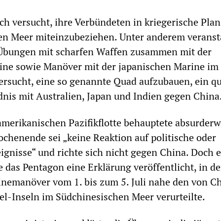
h versucht, ihre Verbündeten in kriegerische Plan
en Meer miteinzubeziehen. Unter anderem veranst
 Übungen mit scharfen Waffen zusammen mit der
ine sowie Manöver mit der japanischen Marine im 
rsucht, eine so genannte Quad aufzubauen, ein qu
dnis mit Australien, Japan und Indien gegen China
amerikanischen Pazifikflotte behauptete absurderwe
henende sei „keine Reaktion auf politische oder
eignisse“ und richte sich nicht gegen China. Doch e
 das Pentagon eine Erklärung veröffentlicht, in de
nemanöver vom 1. bis zum 5. Juli nahe den von C
el-Inseln im Südchinesischen Meer verurteilte.