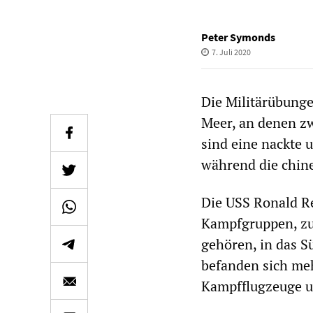
Peter Symonds
7. Juli 2020
Die Militärübunge
Meer, an denen zw
sind eine nackte 
während die chine
Die USS Ronald R
Kampfgruppen, zu
gehören, in das S
befanden sich meh
Kampfflugzeuge u