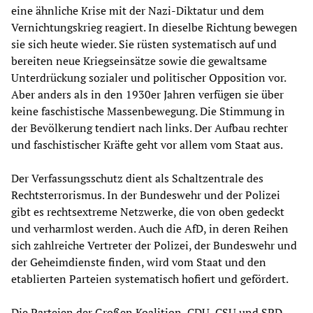
eine ähnliche Krise mit der Nazi-Diktatur und dem
Vernichtungskrieg reagiert. In dieselbe Richtung bewegen
sie sich heute wieder. Sie rüsten systematisch auf und
bereiten neue Kriegseinsätze sowie die gewaltsame
Unterdrückung sozialer und politischer Opposition vor.
Aber anders als in den 1930er Jahren verfügen sie über
keine faschistische Massenbewegung. Die Stimmung in
der Bevölkerung tendiert nach links. Der Aufbau rechter
und faschistischer Kräfte geht vor allem vom Staat aus.
Der Verfassungsschutz dient als Schaltzentrale des
Rechtsterrorismus. In der Bundeswehr und der Polizei
gibt es rechtsextreme Netzwerke, die von oben gedeckt
und verharmlost werden. Auch die AfD, in deren Reihen
sich zahlreiche Vertreter der Polizei, der Bundeswehr und
der Geheimdienste finden, wird vom Staat und den
etablierten Parteien systematisch hofiert und gefördert.
Die Parteien der Großen Koalition, CDU, CSU und SPD,