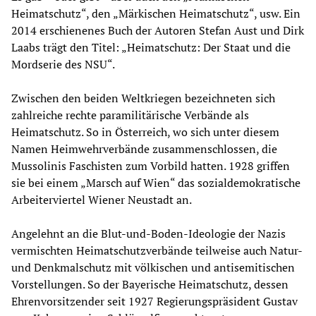
Heimatschutz“, den „Märkischen Heimatschutz“, usw. Ein
2014 erschienenes Buch der Autoren Stefan Aust und Dirk
Laabs trägt den Titel: „Heimatschutz: Der Staat und die
Mordserie des NSU“.
Zwischen den beiden Weltkriegen bezeichneten sich
zahlreiche rechte paramilitärische Verbände als
Heimatschutz. So in Österreich, wo sich unter diesem
Namen Heimwehrverbände zusammenschlossen, die
Mussolinis Faschisten zum Vorbild hatten. 1928 griffen
sie bei einem „Marsch auf Wien“ das sozialdemokratische
Arbeiterviertel Wiener Neustadt an.
Angelehnt an die Blut-und-Boden-Ideologie der Nazis
vermischten Heimatschutzverbände teilweise auch Natur-
und Denkmalschutz mit völkischen und antisemitischen
Vorstellungen. So der Bayerische Heimatschutz, dessen
Ehrenvorsitzender seit 1927 Regierungspräsident Gustav