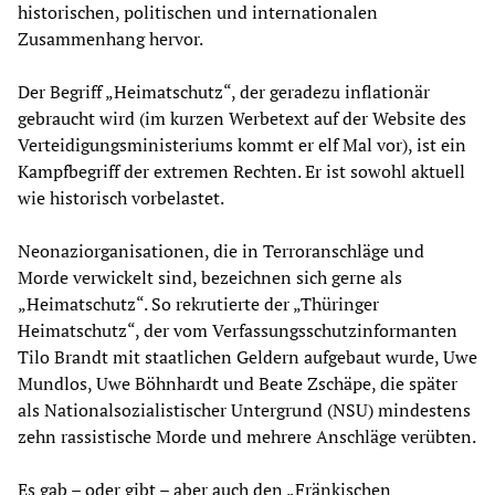
historischen, politischen und internationalen
Zusammenhang hervor.
Der Begriff „Heimatschutz“, der geradezu inflationär
gebraucht wird (im kurzen Werbetext auf der Website des
Verteidigungsministeriums kommt er elf Mal vor), ist ein
Kampfbegriff der extremen Rechten. Er ist sowohl aktuell
wie historisch vorbelastet.
Neonaziorganisationen, die in Terroranschläge und
Morde verwickelt sind, bezeichnen sich gerne als
„Heimatschutz“. So rekrutierte der „Thüringer
Heimatschutz“, der vom Verfassungsschutzinformanten
Tilo Brandt mit staatlichen Geldern aufgebaut wurde, Uwe
Mundlos, Uwe Böhnhardt und Beate Zschäpe, die später
als Nationalsozialistischer Untergrund (NSU) mindestens
zehn rassistische Morde und mehrere Anschläge verübten.
Es gab – oder gibt – aber auch den „Fränkischen