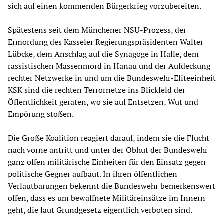
sich auf einen kommenden Bürgerkrieg vorzubereiten.
Spätestens seit dem Münchener NSU-Prozess, der
Ermordung des Kasseler Regierungspräsidenten Walter
Lübcke, dem Anschlag auf die Synagoge in Halle, dem
rassistischen Massenmord in Hanau und der Aufdeckung
rechter Netzwerke in und um die Bundeswehr-Eliteeinheit
KSK sind die rechten Terrornetze ins Blickfeld der
Öffentlichkeit geraten, wo sie auf Entsetzen, Wut und
Empörung stoßen.
Die Große Koalition reagiert darauf, indem sie die Flucht
nach vorne antritt und unter der Obhut der Bundeswehr
ganz offen militärische Einheiten für den Einsatz gegen
politische Gegner aufbaut. In ihren öffentlichen
Verlautbarungen bekennt die Bundeswehr bemerkenswert
offen, dass es um bewaffnete Militäreinsätze im Innern
geht, die laut Grundgesetz eigentlich verboten sind.