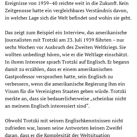
Ereignisse von 1939­­–40 reichte weit in die Zukunft. Kein
Zeitgenosse hatte ein vergleichbares Verständnis davon,
in welcher Lage sich die Welt befindet und wohin sie geht.
Das zeigt zum Beispiel ein Interview, das amerikanische
Journalisten mit Trotzki am 23. Juli 1939 führten – nur
sechs Wochen vor Ausbruch des Zweiten Weltkriegs. Sie
wollten unbedingt hören, wie er die Weltlage einschätzt.
In ihrem Interesse sprach Trotzki auf Englisch. Er begann
damit zu erzählen, dass er einem amerikanischen
Gastprofessor versprochen hatte, sein Englisch zu
verbessern, wenn die amerikanische Regierung ihm ein
Visum für die Vereinigten Staaten geben würde. Trotzki
merkte an, dass sie bedauerlicherweise „scheinbar nicht
an meinem Englisch interessiert sind“.
Obwohl Trotzki mit seinen Englischkenntnissen nicht
zufrieden war, lassen seine Antworten keinen Zweifel
daran, dass er die Komplexität der Weltsituation