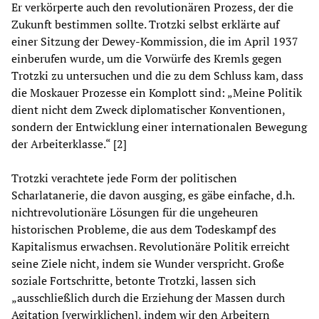
Er verkörperte auch den revolutionären Prozess, der die
Zukunft bestimmen sollte. Trotzki selbst erklärte auf
einer Sitzung der Dewey-Kommission, die im April 1937
einberufen wurde, um die Vorwürfe des Kremls gegen
Trotzki zu untersuchen und die zu dem Schluss kam, dass
die Moskauer Prozesse ein Komplott sind: „Meine Politik
dient nicht dem Zweck diplomatischer Konventionen,
sondern der Entwicklung einer internationalen Bewegung
der Arbeiterklasse.“ [2]
Trotzki verachtete jede Form der politischen
Scharlatanerie, die davon ausging, es gäbe einfache, d.h.
nichtrevolutionäre Lösungen für die ungeheuren
historischen Probleme, die aus dem Todeskampf des
Kapitalismus erwachsen. Revolutionäre Politik erreicht
seine Ziele nicht, indem sie Wunder verspricht. Große
soziale Fortschritte, betonte Trotzki, lassen sich
„ausschließlich durch die Erziehung der Massen durch
Agitation [verwirklichen], indem wir den Arbeitern