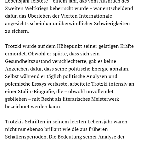
Lebensjahr leistete – einem Jahr, das vom Ausbruch des
Zweiten Weltkriegs beherrscht wurde – war entscheidend
dafür, das Überleben der Vierten Internationale
angesichts scheinbar unüberwindlicher Schwierigkeiten
zu sichern.
Trotzki wurde auf dem Höhepunkt seiner geistigen Kräfte
ermordet. Obwohl er spürte, dass sich sein
Gesundheitszustand verschlechterte, gab es keine
Anzeichen dafür, dass seine politische Energie abnahm.
Selbst während er täglich politische Analysen und
polemische Essays verfasste, arbeitete Trotzki intensiv an
einer Stalin-Biografie, die – obwohl unvollendet
geblieben – mit Recht als literarisches Meisterwerk
bezeichnet werden kann.
Trotzkis Schriften in seinem letzten Lebensjahr waren
nicht nur ebenso brillant wie die aus früheren
Schaffensperioden. Die Bedeutung seiner Analyse der