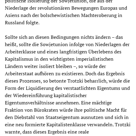
politische Isolierung der Sowjetunion, die aus der
Niederlage der revolutionären Bewegungen Europas und
Asiens nach der bolschewistischen Machteroberung in
Russland folgte.
Sollte sich an diesen Bedingungen nichts ändern – das
heißt, sollte die Sowjetunion infolge von Niederlagen der
Arbeiterklasse und eines langfristigen Überlebens des
Kapitalismus in den wichtigsten imperialistischen
Ländern weiter isoliert bleiben –, so würde der
Arbeiterstaat aufhören zu existieren. Doch das Ergebnis
dieses Prozesses, so betonte Trotzki beharrlich, würde die
Form der Liquidierung des verstaatlichten Eigentums und
der Wiedereinführung kapitalistischer
Eigentumsverhältnisse annehmen. Eine mächtige
Fraktion von Bürokraten würde ihre politische Macht für
den Diebstahl von Staatseigentum ausnutzen und sich in
eine neu formierte Kapitalistenklasse verwandeln. Trotzki
warnte, dass dieses Ergebnis eine reale