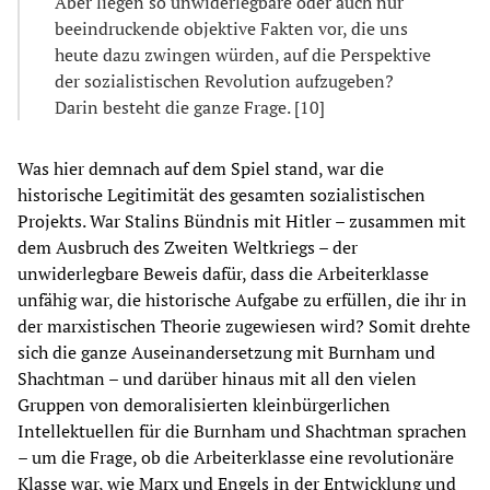
Aber liegen so unwiderlegbare oder auch nur
beeindruckende objektive Fakten vor, die uns
heute dazu zwingen würden, auf die Perspektive
der sozialistischen Revolution aufzugeben?
Darin besteht die ganze Frage. [10]
Was hier demnach auf dem Spiel stand, war die
historische Legitimität des gesamten sozialistischen
Projekts. War Stalins Bündnis mit Hitler – zusammen mit
dem Ausbruch des Zweiten Weltkriegs – der
unwiderlegbare Beweis dafür, dass die Arbeiterklasse
unfähig war, die historische Aufgabe zu erfüllen, die ihr in
der marxistischen Theorie zugewiesen wird? Somit drehte
sich die ganze Auseinandersetzung mit Burnham und
Shachtman – und darüber hinaus mit all den vielen
Gruppen von demoralisierten kleinbürgerlichen
Intellektuellen für die Burnham und Shachtman sprachen
– um die Frage, ob die Arbeiterklasse eine revolutionäre
Klasse war, wie Marx und Engels in der Entwicklung und