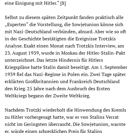
eine Einigung mit Hitler.“ [8]
Selbst zu diesem späten Zeitpunkt fanden praktisch alle
„Experten“ die Vorstellung, die Sowjetunion könne sich
mit Nazi-Deutschland verbünden, absurd. Aber wie so oft
in der Geschichte bestätigten die Ereignisse Trotzkis
Analyse. Exakt einen Monat nach Trotzkis Interview, am
23. August 1939, wurde in Moskau der Hitler-Stalin-Pakt
unterzeichnet. Das letzte Hindernis für Hitlers
Kriegspläne hatte Stalin damit beseitigt. Am 1. September
1939 fiel das Nazi-Regime in Polen ein. Zwei Tage später
erklärten Großbritannien und Frankreich Deutschland
den Krieg. 25 Jahre nach dem Ausbruch des Ersten
Weltkriegs begann der Zweite Weltkrieg.
Nachdem Trotzki wiederholt die Hinwendung des Kremls
zu Hitler vorhergesagt hatte, war er von Stalins Verrat
nicht im Geringsten überrascht. Die Sowjetunion, warnte
er, würde einen schrecklichen Preis für Stalins