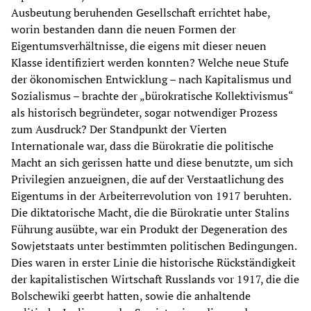
Ausbeutung beruhenden Gesellschaft errichtet habe,
worin bestanden dann die neuen Formen der
Eigentumsverhältnisse, die eigens mit dieser neuen
Klasse identifiziert werden konnten? Welche neue Stufe
der ökonomischen Entwicklung – nach Kapitalismus und
Sozialismus – brachte der „bürokratische Kollektivismus“
als historisch begründeter, sogar notwendiger Prozess
zum Ausdruck? Der Standpunkt der Vierten
Internationale war, dass die Bürokratie die politische
Macht an sich gerissen hatte und diese benutzte, um sich
Privilegien anzueignen, die auf der Verstaatlichung des
Eigentums in der Arbeiterrevolution von 1917 beruhten.
Die diktatorische Macht, die die Bürokratie unter Stalins
Führung ausübte, war ein Produkt der Degeneration des
Sowjetstaats unter bestimmten politischen Bedingungen.
Dies waren in erster Linie die historische Rückständigkeit
der kapitalistischen Wirtschaft Russlands vor 1917, die die
Bolschewiki geerbt hatten, sowie die anhaltende