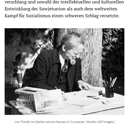
verschlang und sowohl der intellektuellen und kulturellen
Entwicklung der Sowjetunion als auch dem weltweiten
Kampf für Sozialismus einen schweren Schlag versetzte.
Leo Trotzki im Garten seines Hauses in Coyoacán, Mexiko (AP Images)