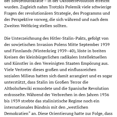
der Sowjetbürokratie – in der Oktoberrevolution erreicht
wurden. Zugleich nahm Trotzkis Polemik viele schwierige
Fragen der revolutionären Strategie, des Programms und
der Perspektive vorweg, die sich während und nach dem
Zweiten Weltkrieg stellen sollten.
Die Unterzeichnung des Hitler-Stalin-Pakts, gefolgt von
der sowjetischen Invasion Polens Mitte September 1939
und Finnlands (Winterkrieg 1939–40), löste in breiten
Kreisen der kleinbürgerlichen radikalen Intellektuellen
und Künstler in den Vereinigten Staaten Empörung aus.
Viele Vertreter dieses großen und einflussreichen
sozialen Milieus hatten sich damit arrangiert und es sogar
unterstützt, dass Stalin im Großen Terror die
Altbolschewiki ermordete und die Spanische Revolution
erdrosselte. Während der Verbrechen in den Jahren 1936
bis 1939 strebte das stalinistische Regime noch ein
internationales Bündnis mit den „westlichen
Demokratien“ an. Diese Orientierung hatte zur Folge, dass