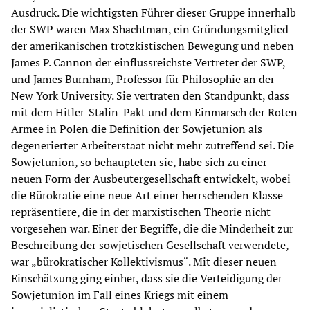
Ausdruck. Die wichtigsten Führer dieser Gruppe innerhalb
der SWP waren Max Shachtman, ein Gründungsmitglied
der amerikanischen trotzkistischen Bewegung und neben
James P. Cannon der einflussreichste Vertreter der SWP,
und James Burnham, Professor für Philosophie an der
New York University. Sie vertraten den Standpunkt, dass
mit dem Hitler-Stalin-Pakt und dem Einmarsch der Roten
Armee in Polen die Definition der Sowjetunion als
degenerierter Arbeiterstaat nicht mehr zutreffend sei. Die
Sowjetunion, so behaupteten sie, habe sich zu einer
neuen Form der Ausbeutergesellschaft entwickelt, wobei
die Bürokratie eine neue Art einer herrschenden Klasse
repräsentiere, die in der marxistischen Theorie nicht
vorgesehen war. Einer der Begriffe, die die Minderheit zur
Beschreibung der sowjetischen Gesellschaft verwendete,
war „bürokratischer Kollektivismus“. Mit dieser neuen
Einschätzung ging einher, dass sie die Verteidigung der
Sowjetunion im Fall eines Kriegs mit einem