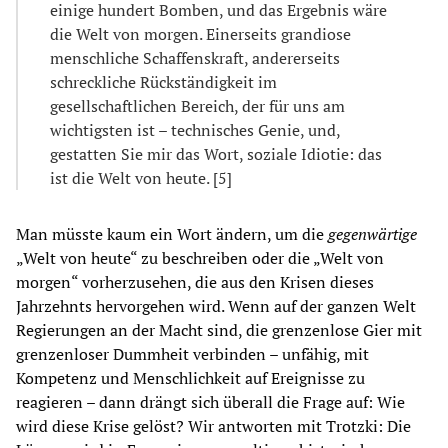
einige hundert Bomben, und das Ergebnis wäre
die Welt von morgen. Einerseits grandiose
menschliche Schaffenskraft, andererseits
schreckliche Rückständigkeit im
gesellschaftlichen Bereich, der für uns am
wichtigsten ist – technisches Genie, und,
gestatten Sie mir das Wort, soziale Idiotie: das
ist die Welt von heute. [5]
Man müsste kaum ein Wort ändern, um die
gegenwärtige
„Welt von heute“ zu beschreiben oder die „Welt von
morgen“ vorherzusehen, die aus den Krisen dieses
Jahrzehnts hervorgehen wird. Wenn auf der ganzen Welt
Regierungen an der Macht sind, die grenzenlose Gier mit
grenzenloser Dummheit verbinden – unfähig, mit
Kompetenz und Menschlichkeit auf Ereignisse zu
reagieren – dann drängt sich überall die Frage auf: Wie
wird diese Krise gelöst? Wir antworten mit Trotzki: Die