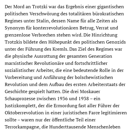
Der Mord an Trotzki war das Ergebnis einer gigantischen
politischen Verschwörung des totalitären bürokratischen
Regimes unter Stalin, dessen Name für alle Zeiten als
Synonym für konterrevolutionären Betrug, Verrat und
grenzenlose Verbrechen stehen wird. Die Hinrichtung
Trotzkis bildete den Höhepunkt des politischen Genozids
unter der Führung des Kremls. Das Ziel des Regimes war
die physische Ausrottung der gesamten Generation
marxistischer Revolutionäre und fortschrittlicher
sozialistischer Arbeiter, die eine bedeutende Rolle in der
Vorbereitung und Anführung der bolschewistischen
Revolution und dem Aufbau des ersten Arbeiterstaats der
Geschichte gespielt hatten. Die drei Moskauer
Schauprozesse zwischen 1936 und 1938 – ein
Justizkomplett, der die Ermordung fast aller Führer der
Oktoberrevolution in einer juristischen Farce legitimieren
sollte – waren nur der öffentliche Teil einer
Terrorkampagne, die Hunderttausende Menschenleben