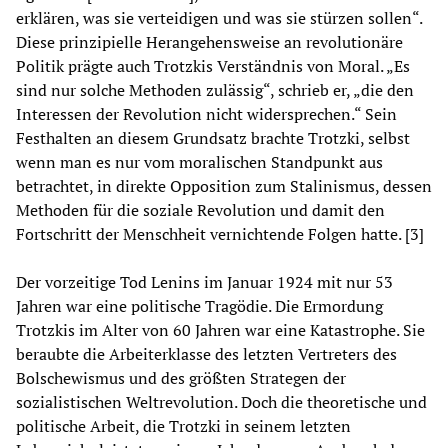
erklären, was sie verteidigen und was sie stürzen sollen“.
Diese prinzipielle Herangehensweise an revolutionäre
Politik prägte auch Trotzkis Verständnis von Moral. „Es
sind nur solche Methoden zulässig“, schrieb er, „die den
Interessen der Revolution nicht widersprechen.“ Sein
Festhalten an diesem Grundsatz brachte Trotzki, selbst
wenn man es nur vom moralischen Standpunkt aus
betrachtet, in direkte Opposition zum Stalinismus, dessen
Methoden für die soziale Revolution und damit den
Fortschritt der Menschheit vernichtende Folgen hatte. [3]
Der vorzeitige Tod Lenins im Januar 1924 mit nur 53
Jahren war eine politische Tragödie. Die Ermordung
Trotzkis im Alter von 60 Jahren war eine Katastrophe. Sie
beraubte die Arbeiterklasse des letzten Vertreters des
Bolschewismus und des größten Strategen der
sozialistischen Weltrevolution. Doch die theoretische und
politische Arbeit, die Trotzki in seinem letzten