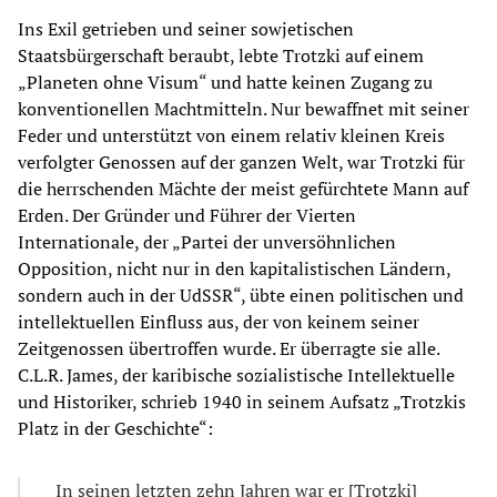
Ins Exil getrieben und seiner sowjetischen
Staatsbürgerschaft beraubt, lebte Trotzki auf einem
„Planeten ohne Visum“ und hatte keinen Zugang zu
konventionellen Machtmitteln. Nur bewaffnet mit seiner
Feder und unterstützt von einem relativ kleinen Kreis
verfolgter Genossen auf der ganzen Welt, war Trotzki für
die herrschenden Mächte der meist gefürchtete Mann auf
Erden. Der Gründer und Führer der Vierten
Internationale, der „Partei der unversöhnlichen
Opposition, nicht nur in den kapitalistischen Ländern,
sondern auch in der UdSSR“, übte einen politischen und
intellektuellen Einfluss aus, der von keinem seiner
Zeitgenossen übertroffen wurde. Er überragte sie alle.
C.L.R. James, der karibische sozialistische Intellektuelle
und Historiker, schrieb 1940 in seinem Aufsatz „Trotzkis
Platz in der Geschichte“:
In seinen letzten zehn Jahren war er [Trotzki]