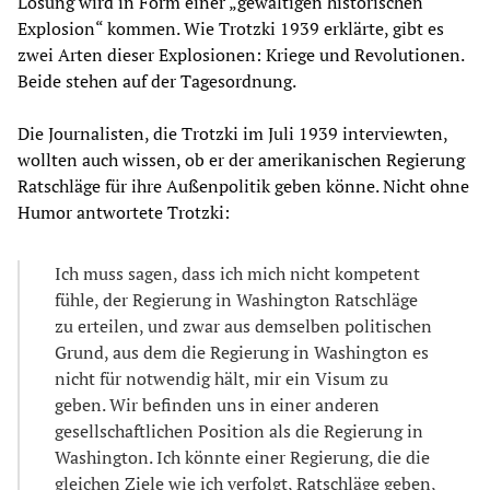
Lösung wird in Form einer „gewaltigen historischen
Explosion“ kommen. Wie Trotzki 1939 erklärte, gibt es
zwei Arten dieser Explosionen: Kriege und Revolutionen.
Beide stehen auf der Tagesordnung.
Die Journalisten, die Trotzki im Juli 1939 interviewten,
wollten auch wissen, ob er der amerikanischen Regierung
Ratschläge für ihre Außenpolitik geben könne. Nicht ohne
Humor antwortete Trotzki:
Ich muss sagen, dass ich mich nicht kompetent
fühle, der Regierung in Washington Ratschläge
zu erteilen, und zwar aus demselben politischen
Grund, aus dem die Regierung in Washington es
nicht für notwendig hält, mir ein Visum zu
geben. Wir befinden uns in einer anderen
gesellschaftlichen Position als die Regierung in
Washington. Ich könnte einer Regierung, die die
gleichen Ziele wie ich verfolgt, Ratschläge geben,