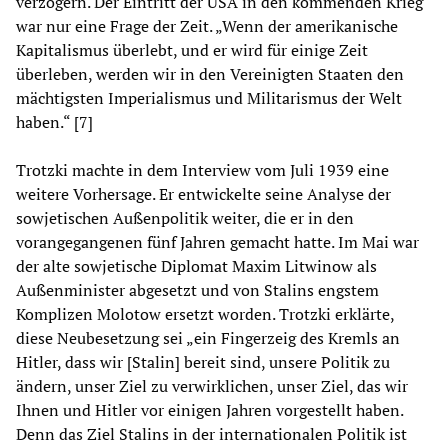
verzögern. Der Eintritt der USA in den kommenden Krieg
war nur eine Frage der Zeit. „Wenn der amerikanische
Kapitalismus überlebt, und er wird für einige Zeit
überleben, werden wir in den Vereinigten Staaten den
mächtigsten Imperialismus und Militarismus der Welt
haben.“ [7]
Trotzki machte in dem Interview vom Juli 1939 eine
weitere Vorhersage. Er entwickelte seine Analyse der
sowjetischen Außenpolitik weiter, die er in den
vorangegangenen fünf Jahren gemacht hatte. Im Mai war
der alte sowjetische Diplomat Maxim Litwinow als
Außenminister abgesetzt und von Stalins engstem
Komplizen Molotow ersetzt worden. Trotzki erklärte,
diese Neubesetzung sei „ein Fingerzeig des Kremls an
Hitler, dass wir [Stalin] bereit sind, unsere Politik zu
ändern, unser Ziel zu verwirklichen, unser Ziel, das wir
Ihnen und Hitler vor einigen Jahren vorgestellt haben.
Denn das Ziel Stalins in der internationalen Politik ist