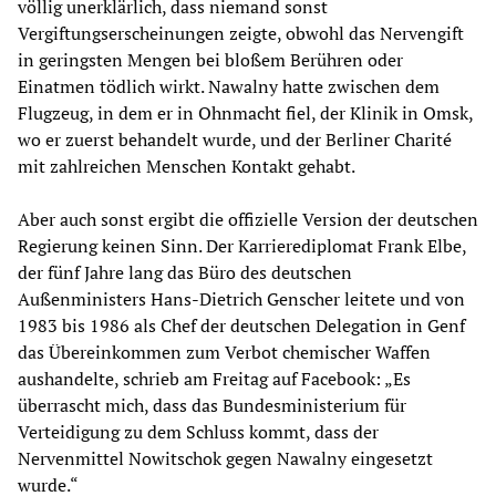
völlig unerklärlich, dass niemand sonst
Vergiftungserscheinungen zeigte, obwohl das Nervengift
in geringsten Mengen bei bloßem Berühren oder
Einatmen tödlich wirkt. Nawalny hatte zwischen dem
Flugzeug, in dem er in Ohnmacht fiel, der Klinik in Omsk,
wo er zuerst behandelt wurde, und der Berliner Charité
mit zahlreichen Menschen Kontakt gehabt.
Aber auch sonst ergibt die offizielle Version der deutschen
Regierung keinen Sinn. Der Karrierediplomat Frank Elbe,
der fünf Jahre lang das Büro des deutschen
Außenministers Hans-Dietrich Genscher leitete und von
1983 bis 1986 als Chef der deutschen Delegation in Genf
das Übereinkommen zum Verbot chemischer Waffen
aushandelte, schrieb am Freitag auf Facebook: „Es
überrascht mich, dass das Bundesministerium für
Verteidigung zu dem Schluss kommt, dass der
Nervenmittel Nowitschok gegen Nawalny eingesetzt
wurde.“