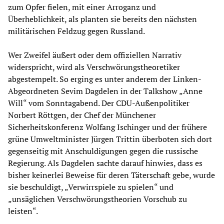
zum Opfer fielen, mit einer Arroganz und
Überheblichkeit, als planten sie bereits den nächsten
militärischen Feldzug gegen Russland.
Wer Zweifel äußert oder dem offiziellen Narrativ
widerspricht, wird als Verschwörungstheoretiker
abgestempelt. So erging es unter anderem der Linken-
Abgeordneten Sevim Dagdelen in der Talkshow „Anne
Will“ vom Sonntagabend. Der CDU-Außenpolitiker
Norbert Röttgen, der Chef der Münchener
Sicherheitskonferenz Wolfang Ischinger und der frühere
grüne Umweltminister Jürgen Trittin überboten sich dort
gegenseitig mit Anschuldigungen gegen die russische
Regierung. Als Dagdelen sachte darauf hinwies, dass es
bisher keinerlei Beweise für deren Täterschaft gebe, wurde
sie beschuldigt, „Verwirrspiele zu spielen“ und
„unsäglichen Verschwörungstheorien Vorschub zu
leisten“.