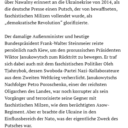
über Nawalny erinnert an die Ukrainekrise von 2014, als
die deutsche Presse einen Putsch, der von bewaffneten,
faschistischen Milizen vollendet wurde, als
„demokratische Revolution“ glorifizierte.
Der damalige Außenminister und heutige
Bundespräsident Frank-Walter Steinmeier reiste
persönlich nach Kiew, um den prorussischen Präsidenten
Wiktor Janukowytsch zum Rücktritt zu bewegen. Er traf
sich dabei auch mit dem faschistischen Politiker Oleh
Tjahnybok, dessen Swoboda-Partei Nazi-Kollaborateure
aus dem Zweiten Weltkrieg verherrlicht. Janukowytschs
Nachfolger Petro Poroschenko, einer der reichsten
Oligarchen des Landes, war noch korrupter als sein
Vorgänger und terrorisierte seine Gegner mit
faschistischen Milzen, wie dem berüchtigten Asow-
Regiment. Aber er brachte die Ukraine in den
Einflussbereich der Nato, was der eigentliche Zweck des
Putsches war.