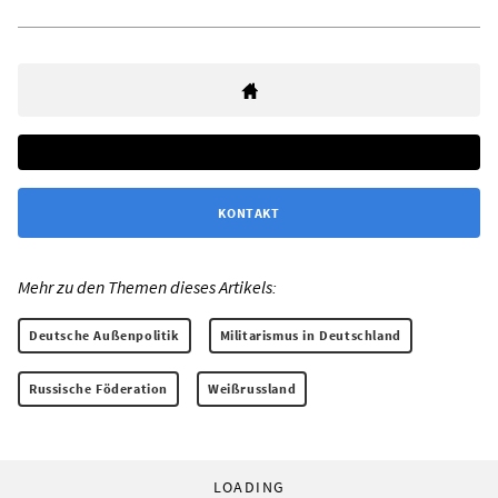
KONTAKT
Mehr zu den Themen dieses Artikels:
Deutsche Außenpolitik
Militarismus in Deutschland
Russische Föderation
Weißrussland
LOADING