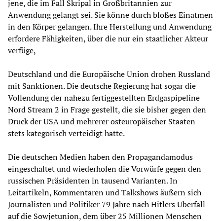
jene, die im Fall Skripal in Großbritannien zur
Anwendung gelangt sei. Sie könne durch bloßes Einatmen
in den Körper gelangen. Ihre Herstellung und Anwendung
erfordere Fähigkeiten, über die nur ein staatlicher Akteur
verfüge,
Deutschland und die Europäische Union drohen Russland
mit Sanktionen. Die deutsche Regierung hat sogar die
Vollendung der nahezu fertiggestellten Erdgaspipeline
Nord Stream 2 in Frage gestellt, die sie bisher gegen den
Druck der USA und mehrerer osteuropäischer Staaten
stets kategorisch verteidigt hatte.
Die deutschen Medien haben den Propagandamodus
eingeschaltet und wiederholen die Vorwürfe gegen den
russischen Präsidenten in tausend Varianten. In
Leitartikeln, Kommentaren und Talkshows äußern sich
Journalisten und Politiker 79 Jahre nach Hitlers Überfall
auf die Sowjetunion, dem über 25 Millionen Menschen