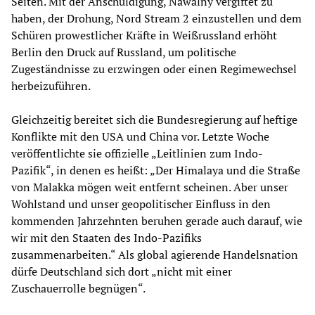
Seiten. Mit der Anschuldigung, Nawalny vergiftet zu
haben, der Drohung, Nord Stream 2 einzustellen und dem
Schüren prowestlicher Kräfte in Weißrussland erhöht
Berlin den Druck auf Russland, um politische
Zugeständnisse zu erzwingen oder einen Regimewechsel
herbeizuführen.
Gleichzeitig bereitet sich die Bundesregierung auf heftige
Konflikte mit den USA und China vor. Letzte Woche
veröffentlichte sie offizielle „Leitlinien zum Indo-
Pazifik“, in denen es heißt: „Der Himalaya und die Straße
von Malakka mögen weit entfernt scheinen. Aber unser
Wohlstand und unser geopolitischer Einfluss in den
kommenden Jahrzehnten beruhen gerade auch darauf, wie
wir mit den Staaten des Indo-Pazifiks
zusammenarbeiten.“ Als global agierende Handelsnation
dürfe Deutschland sich dort „nicht mit einer
Zuschauerrolle begnügen“.