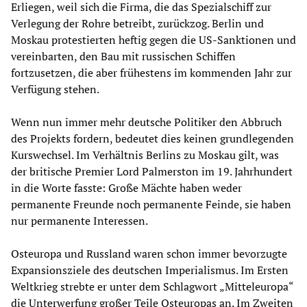
Erliegen, weil sich die Firma, die das Spezialschiff zur
Verlegung der Rohre betreibt, zurückzog. Berlin und
Moskau protestierten heftig gegen die US-Sanktionen und
vereinbarten, den Bau mit russischen Schiffen
fortzusetzen, die aber frühestens im kommenden Jahr zur
Verfügung stehen.
Wenn nun immer mehr deutsche Politiker den Abbruch
des Projekts fordern, bedeutet dies keinen grundlegenden
Kurswechsel. Im Verhältnis Berlins zu Moskau gilt, was
der britische Premier Lord Palmerston im 19. Jahrhundert
in die Worte fasste: Große Mächte haben weder
permanente Freunde noch permanente Feinde, sie haben
nur permanente Interessen.
Osteuropa und Russland waren schon immer bevorzugte
Expansionsziele des deutschen Imperialismus. Im Ersten
Weltkrieg strebte er unter dem Schlagwort „Mitteleuropa“
die Unterwerfung großer Teile Osteuropas an. Im Zweiten