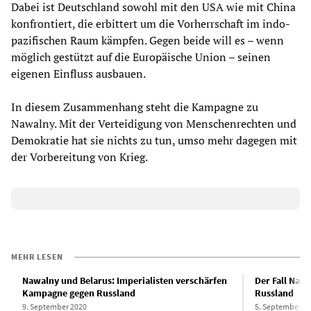
Dabei ist Deutschland sowohl mit den USA wie mit China
konfrontiert, die erbittert um die Vorherrschaft im indo-
pazifischen Raum kämpfen. Gegen beide will es – wenn
möglich gestützt auf die Europäische Union – seinen
eigenen Einfluss ausbauen.
In diesem Zusammenhang steht die Kampagne zu
Nawalny. Mit der Verteidigung von Menschenrechten und
Demokratie hat sie nichts zu tun, umso mehr dagegen mit
der Vorbereitung von Krieg.
MEHR LESEN
Nawalny und Belarus: Imperialisten verschärfen
Der Fall Naw
Kampagne gegen Russland
Russland
9. September 2020
5. September 2