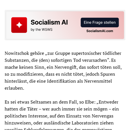
Nowitschok gehöre „zur Gruppe supertoxischer tödlicher
Substanzen, die (den) sofortigen Tod verursachen“. Es
mache keinen Sinn, ein Nervengift, das sofort töten soll,
so zu modifizieren, dass es nicht tötet, jedoch Spuren
hinterlässt, die eine Identifikation als Nervenmittel
erlauben.
Es sei etwas Seltsames an dem Fall, so Elbe: „Entweder
hatten die Täter – wer auch immer sie sein mögen – ein
politisches Interesse, auf den Einsatz von Nervengas
hinzuweisen, oder ausländische Laboratorien ziehen
voreilige Schlussfolgerungen, die der gegenwärtigen