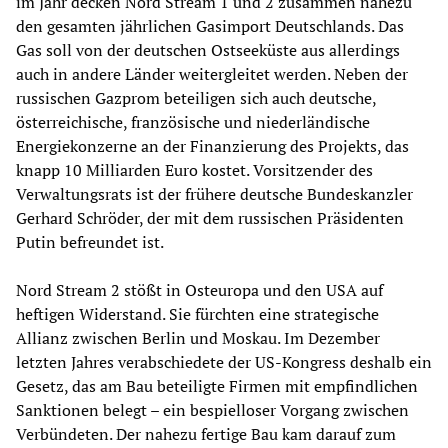
im Jahr decken Nord Stream 1 und 2 zusammen nahezu
den gesamten jährlichen Gasimport Deutschlands. Das
Gas soll von der deutschen Ostseeküste aus allerdings
auch in andere Länder weitergleitet werden. Neben der
russischen Gazprom beteiligen sich auch deutsche,
österreichische, französische und niederländische
Energiekonzerne an der Finanzierung des Projekts, das
knapp 10 Milliarden Euro kostet. Vorsitzender des
Verwaltungsrats ist der frühere deutsche Bundeskanzler
Gerhard Schröder, der mit dem russischen Präsidenten
Putin befreundet ist.
Nord Stream 2 stößt in Osteuropa und den USA auf
heftigen Widerstand. Sie fürchten eine strategische
Allianz zwischen Berlin und Moskau. Im Dezember
letzten Jahres verabschiedete der US-Kongress deshalb ein
Gesetz, das am Bau beteiligte Firmen mit empfindlichen
Sanktionen belegt – ein bespielloser Vorgang zwischen
Verbündeten. Der nahezu fertige Bau kam darauf zum