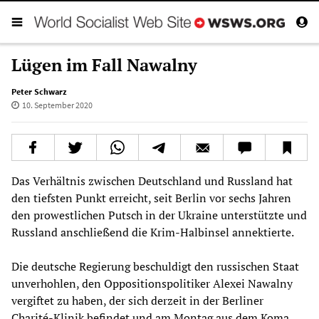
Lügen im Fall Nawalny
Peter Schwarz
10. September 2020
Das Verhältnis zwischen Deutschland und Russland hat
den tiefsten Punkt erreicht, seit Berlin vor sechs Jahren
den prowestlichen Putsch in der Ukraine unterstützte und
Russland anschließend die Krim-Halbinsel annektierte.
Die deutsche Regierung beschuldigt den russischen Staat
unverhohlen, den Oppositionspolitiker Alexei Nawalny
vergiftet zu haben, der sich derzeit in der Berliner
Charité-Klinik befindet und am Montag aus dem Koma