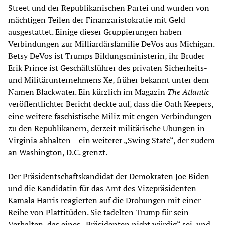
Street und der Republikanischen Partei und wurden von
mächtigen Teilen der Finanzaristokratie mit Geld
ausgestattet. Einige dieser Gruppierungen haben
Verbindungen zur Milliardärsfamilie DeVos aus Michigan.
Betsy DeVos ist Trumps Bildungsministerin, ihr Bruder
Erik Prince ist Geschäftsführer des privaten Sicherheits-
und Militärunternehmens Xe, früher bekannt unter dem
Namen Blackwater. Ein kürzlich im Magazin
The Atlantic
veröffentlichter Bericht deckte auf, dass die Oath Keepers,
eine weitere faschistische Miliz mit engen Verbindungen
zu den Republikanern, derzeit militärische Übungen in
Virginia abhalten – ein weiterer „Swing State“, der zudem
an Washington, D.C. grenzt.
Der Präsidentschaftskandidat der Demokraten Joe Biden
und die Kandidatin für das Amt des Vizepräsidenten
Kamala Harris reagierten auf die Drohungen mit einer
Reihe von Plattitüden. Sie tadelten Trump für sein
Verhalten, das eines „Präsidenten nicht würdig“ sei, und