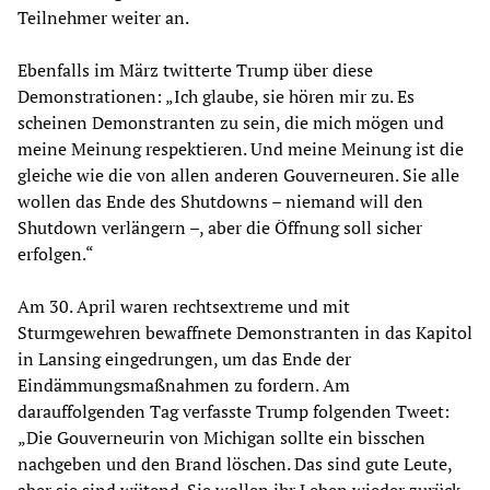
Teilnehmer weiter an.
Ebenfalls im März twitterte Trump über diese
Demonstrationen: „Ich glaube, sie hören mir zu. Es
scheinen Demonstranten zu sein, die mich mögen und
meine Meinung respektieren. Und meine Meinung ist die
gleiche wie die von allen anderen Gouverneuren. Sie alle
wollen das Ende des Shutdowns – niemand will den
Shutdown verlängern –, aber die Öffnung soll sicher
erfolgen.“
Am 30. April waren rechtsextreme und mit
Sturmgewehren bewaffnete Demonstranten in das Kapitol
in Lansing eingedrungen, um das Ende der
Eindämmungsmaßnahmen zu fordern. Am
darauffolgenden Tag verfasste Trump folgenden Tweet:
„Die Gouverneurin von Michigan sollte ein bisschen
nachgeben und den Brand löschen. Das sind gute Leute,
aber sie sind wütend. Sie wollen ihr Leben wieder zurück,