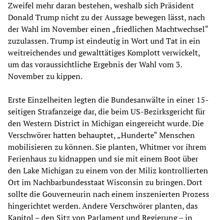
Zweifel mehr daran bestehen, weshalb sich Präsident
Donald Trump nicht zu der Aussage bewegen lässt, nach
der Wahl im November einen „friedlichen Machtwechsel“
zuzulassen. Trump ist eindeutig in Wort und Tat in ein
weitreichendes und gewalttätiges Komplott verwickelt,
um das voraussichtliche Ergebnis der Wahl vom 3.
November zu kippen.
Erste Einzelheiten legten die Bundesanwälte in einer 15-
seitigen Strafanzeige dar, die beim US-Bezirksgericht für
den Western District in Michigan eingereicht wurde. Die
Verschwörer hatten behauptet, „Hunderte“ Menschen
mobilisieren zu können. Sie planten, Whitmer vor ihrem
Ferienhaus zu kidnappen und sie mit einem Boot über
den Lake Michigan zu einem von der Miliz kontrollierten
Ort im Nachbarbundesstaat Wisconsin zu bringen. Dort
sollte die Gouverneurin nach einem inszenierten Prozess
hingerichtet werden. Andere Verschwörer planten, das
Kapitol – den Sitz von Parlament und Regierung – in