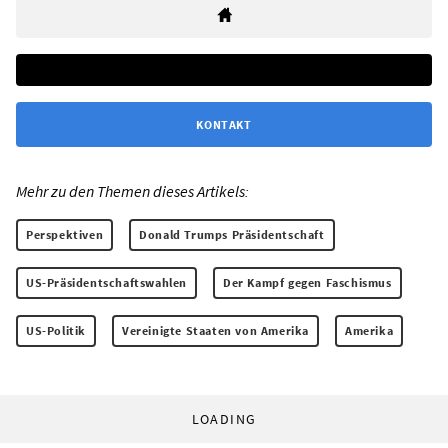
KONTAKT
Mehr zu den Themen dieses Artikels:
Perspektiven
Donald Trumps Präsidentschaft
US-Präsidentschaftswahlen
Der Kampf gegen Faschismus
US-Politik
Vereinigte Staaten von Amerika
Amerika
LOADING