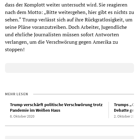
dass der Komplott weiter untersucht wird. Sie reagieren
nach dem Motto: „Bitte weitergehen, hier gibt es nichts zu
sehen.“ Trump verlässt sich auf ihre Rückgratlosigkeit, um
seine Pläne voranzutreiben. Doch Arbeiter, Jugendliche
und ehrliche Journalisten müssen sofort Antworten
verlangen, um die Verschwörung gegen Amerika zu
stoppen!
MEHR LESEN
Trump verschärft politische Verschwörung trotz
Trumps „Oper
Pandemie im Weißen Haus
Debatte gezei
8. Oktober 2020
2. Oktober 2020