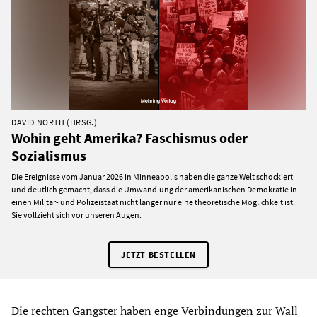
DAVID NORTH (HRSG.)
Wohin geht Amerika? Faschismus oder
Sozialismus
Die Ereignisse vom Januar 2026 in Minneapolis haben die ganze Welt schockiert
und deutlich gemacht, dass die Umwandlung der amerikanischen Demokratie in
einen Militär- und Polizeistaat nicht länger nur eine theoretische Möglichkeit ist.
Sie vollzieht sich vor unseren Augen.
JETZT BESTELLEN
Die rechten Gangster haben enge Verbindungen zur Wall