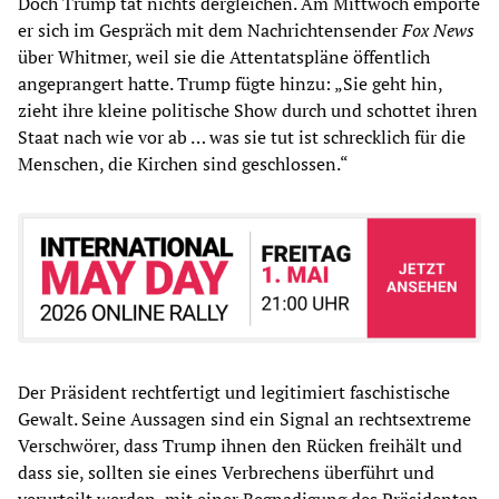
Doch Trump tat nichts dergleichen. Am Mittwoch empörte
er sich im Gespräch mit dem Nachrichtensender
Fox News
über Whitmer, weil sie die Attentatspläne öffentlich
angeprangert hatte. Trump fügte hinzu: „Sie geht hin,
zieht ihre kleine politische Show durch und schottet ihren
Staat nach wie vor ab … was sie tut ist schrecklich für die
Menschen, die Kirchen sind geschlossen.“
Der Präsident rechtfertigt und legitimiert faschistische
Gewalt. Seine Aussagen sind ein Signal an rechtsextreme
Verschwörer, dass Trump ihnen den Rücken freihält und
dass sie, sollten sie eines Verbrechens überführt und
verurteilt werden, mit einer Begnadigung des Präsidenten