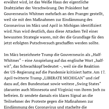
erwähnt wird, ist das Weiße Haus der eigentliche
Drahtzieher der Verschwörung. Der Präsident hat
Gouverneurin Whitmer mehrfach an den Pranger gestellt,
weil sie mit den Maßnahmen zur Eindämmung des
Coronavirus im März und April in Michigan identifiziert
wird. Nun wird deutlich, dass diese Attacken Teil einer
bewussten Strategie waren, mit der die Grundlage für den
jetzt erfolgten Putschversuch geschaffen werden sollte.
Im März bezeichnete Trump die Gouverneurin als „Half-
Whitmer“ – eine Anspielung auf das englische Wort „half-
wit“, das Schwachkopf bedeutet –, weil sie die Reaktion
der US-Regierung auf die Pandemie kritisiert hatte. Am 17.
April twitterte Trump „LIBERATE MICHIGAN“ und rief
dazu auf, den Bundesstaat sowie weitere „Swing States“
(darunter auch Minnesota und Virginia) von ihrem Joch zu
befreien. Er sendete damals ein klares Signal an die
Teilnehmer der Proteste gegen die Maßnahmen zur
Eindämmung des Coronavirus und stachelte die