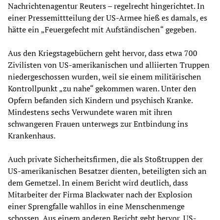
Nachrichtenagentur Reuters – regelrecht hingerichtet. In
einer Pressemittteilung der US-Armee hieß es damals, es
hätte ein „Feuergefecht mit Aufständischen“ gegeben.
Aus den Kriegstagebüchern geht hervor, dass etwa 700
Zivilisten von US-amerikanischen und alliierten Truppen
niedergeschossen wurden, weil sie einem militärischen
Kontrollpunkt „zu nahe“ gekommen waren. Unter den
Opfern befanden sich Kindern und psychisch Kranke.
Mindestens sechs Verwundete waren mit ihren
schwangeren Frauen unterwegs zur Entbindung ins
Krankenhaus.
Auch private Sicherheitsfirmen, die als Stoßtruppen der
US-amerikanischen Besatzer dienten, beteiligten sich an
dem Gemetzel. In einem Bericht wird deutlich, dass
Mitarbeiter der Firma Blackwater nach der Explosion
einer Sprengfalle wahllos in eine Menschenmenge
schossen. Aus einem anderen Bericht geht hervor, US-