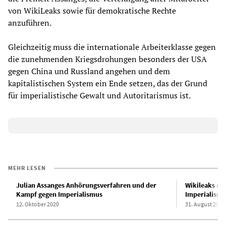
von WikiLeaks sowie für demokratische Rechte
anzuführen.
Gleichzeitig muss die internationale Arbeiterklasse gegen
die zunehmenden Kriegsdrohungen besonders der USA
gegen China und Russland angehen und dem
kapitalistischen System ein Ende setzen, das der Grund
für imperialistische Gewalt und Autoritarismus ist.
MEHR LESEN
Julian Assanges Anhörungsverfahren und der
Wikileaks de
Kampf gegen Imperialismus
Imperialismu
12. Oktober 2020
31. August 2019