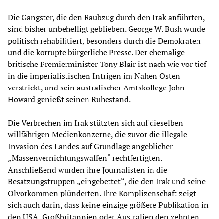
Die Gangster, die den Raubzug durch den Irak anführten,
sind bisher unbehelligt geblieben. George W. Bush wurde
politisch rehabilitiert, besonders durch die Demokraten
und die korrupte bürgerliche Presse. Der ehemalige
britische Premierminister Tony Blair ist nach wie vor tief
in die imperialistischen Intrigen im Nahen Osten
verstrickt, und sein australischer Amtskollege John
Howard genießt seinen Ruhestand.
Die Verbrechen im Irak stützten sich auf dieselben
willfährigen Medienkonzerne, die zuvor die illegale
Invasion des Landes auf Grundlage angeblicher
„Massenvernichtungswaffen“ rechtfertigten.
Anschließend wurden ihre Journalisten in die
Besatzungstruppen „eingebettet“, die den Irak und seine
Ölvorkommen plünderten. Ihre Komplizenschaft zeigt
sich auch darin, dass keine einzige größere Publikation in
den USA, Großbritannien oder Australien den zehnten