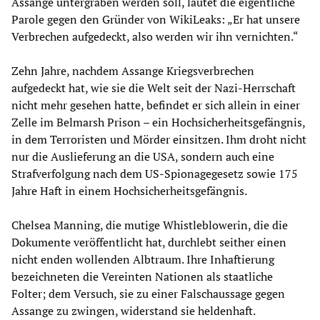
Assange untergraben werden soll, lautet die eigentliche
Parole gegen den Gründer von WikiLeaks: „Er hat unsere
Verbrechen aufgedeckt, also werden wir ihn vernichten.“
Zehn Jahre, nachdem Assange Kriegsverbrechen
aufgedeckt hat, wie sie die Welt seit der Nazi-Herrschaft
nicht mehr gesehen hatte, befindet er sich allein in einer
Zelle im Belmarsh Prison – ein Hochsicherheitsgefängnis,
in dem Terroristen und Mörder einsitzen. Ihm droht nicht
nur die Auslieferung an die USA, sondern auch eine
Strafverfolgung nach dem US-Spionagegesetz sowie 175
Jahre Haft in einem Hochsicherheitsgefängnis.
Chelsea Manning, die mutige Whistleblowerin, die die
Dokumente veröffentlicht hat, durchlebt seither einen
nicht enden wollenden Albtraum. Ihre Inhaftierung
bezeichneten die Vereinten Nationen als staatliche
Folter; dem Versuch, sie zu einer Falschaussage gegen
Assange zu zwingen, widerstand sie heldenhaft.