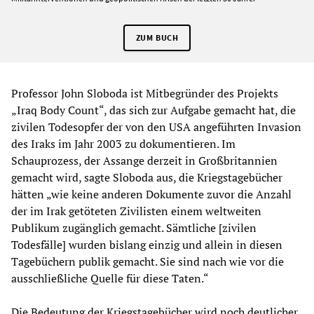
ZUM BUCH
Professor John Sloboda ist Mitbegründer des Projekts
„Iraq Body Count“, das sich zur Aufgabe gemacht hat, die
zivilen Todesopfer der von den USA angeführten Invasion
des Iraks im Jahr 2003 zu dokumentieren. Im
Schauprozess, der Assange derzeit in Großbritannien
gemacht wird, sagte Sloboda aus, die Kriegstagebücher
hätten „wie keine anderen Dokumente zuvor die Anzahl
der im Irak getöteten Zivilisten einem weltweiten
Publikum zugänglich gemacht. Sämtliche [zivilen
Todesfälle] wurden bislang einzig und allein in diesen
Tagebüchern publik gemacht. Sie sind nach wie vor die
ausschließliche Quelle für diese Taten.“
Die Bedeutung der Kriegstagebücher wird noch deutlicher,