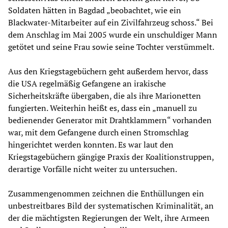
Soldaten hätten in Bagdad „beobachtet, wie ein
Blackwater-Mitarbeiter auf ein Zivilfahrzeug schoss.“ Bei
dem Anschlag im Mai 2005 wurde ein unschuldiger Mann
getötet und seine Frau sowie seine Tochter verstümmelt.
Aus den Kriegstagebüchern geht außerdem hervor, dass
die USA regelmäßig Gefangene an irakische
Sicherheitskräfte übergaben, die als ihre Marionetten
fungierten. Weiterhin heißt es, dass ein „manuell zu
bedienender Generator mit Drahtklammern“ vorhanden
war, mit dem Gefangene durch einen Stromschlag
hingerichtet werden konnten. Es war laut den
Kriegstagebüchern gängige Praxis der Koalitionstruppen,
derartige Vorfälle nicht weiter zu untersuchen.
Zusammengenommen zeichnen die Enthüllungen ein
unbestreitbares Bild der systematischen Kriminalität, an
der die mächtigsten Regierungen der Welt, ihre Armeen