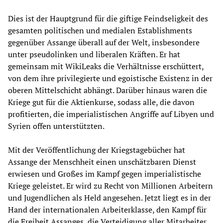
Dies ist der Hauptgrund für die giftige Feindseligkeit des
gesamten politischen und medialen Establishments
gegenüber Assange überall auf der Welt, insbesondere
unter pseudolinken und liberalen Kräften. Er hat
gemeinsam mit WikiLeaks die Verhältnisse erschüttert,
von dem ihre privilegierte und egoistische Existenz in der
oberen Mittelschicht abhängt. Darüber hinaus waren die
Kriege gut für die Aktienkurse, sodass alle, die davon
profitierten, die imperialistischen Angriffe auf Libyen und
Syrien offen unterstützten.
Mit der Veröffentlichung der Kriegstagebücher hat
Assange der Menschheit einen unschätzbaren Dienst
erwiesen und Großes im Kampf gegen imperialistische
Kriege geleistet. Er wird zu Recht von Millionen Arbeitern
und Jugendlichen als Held angesehen. Jetzt liegt es in der
Hand der internationalen Arbeiterklasse, den Kampf für
die Freiheit Assanges, die Verteidigung aller Mitarbeiter