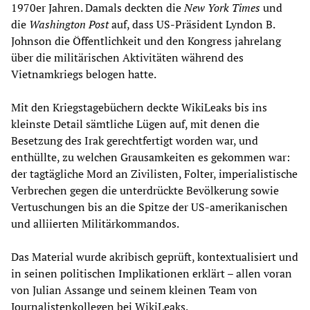
1970er Jahren. Damals deckten die
New York Times
und
die
Washington Post
auf, dass US-Präsident Lyndon B.
Johnson die Öffentlichkeit und den Kongress jahrelang
über die militärischen Aktivitäten während des
Vietnamkriegs belogen hatte.
Mit den Kriegstagebüchern deckte WikiLeaks bis ins
kleinste Detail sämtliche Lügen auf, mit denen die
Besetzung des Irak gerechtfertigt worden war, und
enthüllte, zu welchen Grausamkeiten es gekommen war:
der tagtägliche Mord an Zivilisten, Folter, imperialistische
Verbrechen gegen die unterdrückte Bevölkerung sowie
Vertuschungen bis an die Spitze der US-amerikanischen
und alliierten Militärkommandos.
Das Material wurde akribisch geprüft, kontextualisiert und
in seinen politischen Implikationen erklärt – allen voran
von Julian Assange und seinem kleinen Team von
Journalistenkollegen bei WikiLeaks.