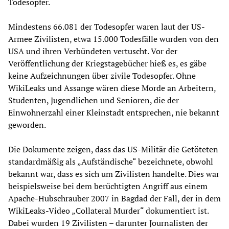
Todesopfer.
Mindestens 66.081 der Todesopfer waren laut der US-
Armee Zivilisten, etwa 15.000 Todesfälle wurden von den
USA und ihren Verbündeten vertuscht. Vor der
Veröffentlichung der Kriegstagebücher hieß es, es gäbe
keine Aufzeichnungen über zivile Todesopfer. Ohne
WikiLeaks und Assange wären diese Morde an Arbeitern,
Studenten, Jugendlichen und Senioren, die der
Einwohnerzahl einer Kleinstadt entsprechen, nie bekannt
geworden.
Die Dokumente zeigen, dass das US-Militär die Getöteten
standardmäßig als „Aufständische“ bezeichnete, obwohl
bekannt war, dass es sich um Zivilisten handelte. Dies war
beispielsweise bei dem berüchtigten Angriff aus einem
Apache-Hubschrauber 2007 in Bagdad der Fall, der in dem
WikiLeaks-Video „Collateral Murder“ dokumentiert ist.
Dabei wurden 19 Zivilisten – darunter Journalisten der