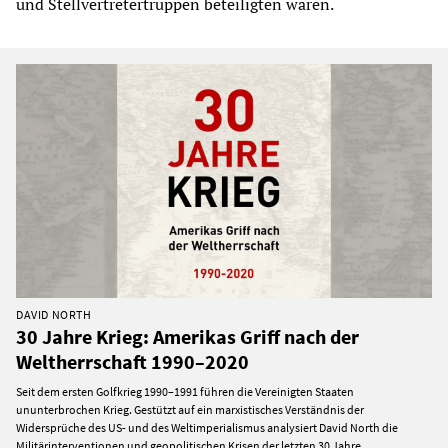
und Stellvertretertruppen beteiligten waren.
DAVID NORTH
30 Jahre Krieg: Amerikas Griff nach der
Weltherrschaft 1990–2020
Seit dem ersten Golfkrieg 1990–1991 führen die Vereinigten Staaten
ununterbrochen Krieg. Gestützt auf ein marxistisches Verständnis der
Widersprüche des US- und des Weltimperialismus analysiert David North die
Militärinterventionen und geopolitischen Krisen der letzten 30 Jahre.