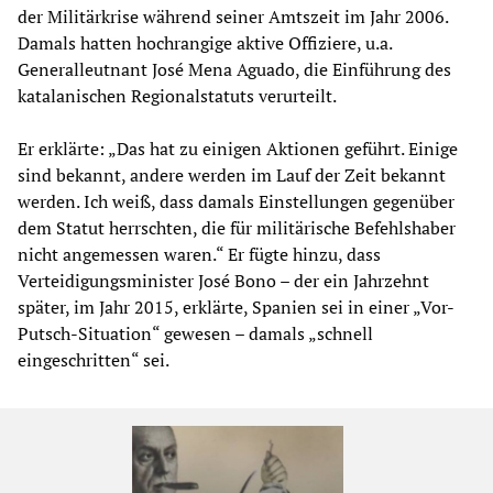
der Militärkrise während seiner Amtszeit im Jahr 2006.
Damals hatten hochrangige aktive Offiziere, u.a.
Generalleutnant José Mena Aguado, die Einführung des
katalanischen Regionalstatuts verurteilt.
Er erklärte: „Das hat zu einigen Aktionen geführt. Einige
sind bekannt, andere werden im Lauf der Zeit bekannt
werden. Ich weiß, dass damals Einstellungen gegenüber
dem Statut herrschten, die für militärische Befehlshaber
nicht angemessen waren.“ Er fügte hinzu, dass
Verteidigungsminister José Bono – der ein Jahrzehnt
später, im Jahr 2015, erklärte, Spanien sei in einer „Vor-
Putsch-Situation“ gewesen – damals „schnell
eingeschritten“ sei.