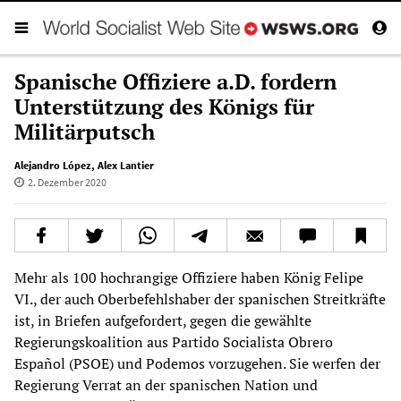
Spanische Offiziere a.D. fordern
Unterstützung des Königs für
Militärputsch
Alejandro López
,
Alex Lantier
2. Dezember 2020
Mehr als 100 hochrangige Offiziere haben König Felipe
VI., der auch Oberbefehlshaber der spanischen Streitkräfte
ist, in Briefen aufgefordert, gegen die gewählte
Regierungskoalition aus Partido Socialista Obrero
Español (PSOE) und Podemos vorzugehen. Sie werfen der
Regierung Verrat an der spanischen Nation und