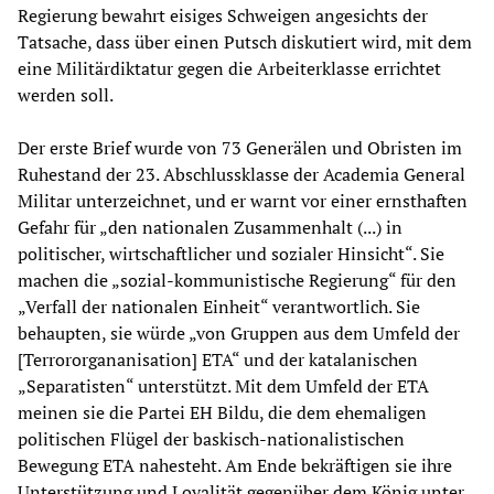
Regierung bewahrt eisiges Schweigen angesichts der
Tatsache, dass über einen Putsch diskutiert wird, mit dem
eine Militärdiktatur gegen die Arbeiterklasse errichtet
werden soll.
Der erste Brief wurde von 73 Generälen und Obristen im
Ruhestand der 23. Abschlussklasse der Academia General
Militar unterzeichnet, und er warnt vor einer ernsthaften
Gefahr für „den nationalen Zusammenhalt (...) in
politischer, wirtschaftlicher und sozialer Hinsicht“. Sie
machen die „sozial-kommunistische Regierung“ für den
„Verfall der nationalen Einheit“ verantwortlich. Sie
behaupten, sie würde „von Gruppen aus dem Umfeld der
[Terrororgananisation] ETA“ und der katalanischen
„Separatisten“ unterstützt. Mit dem Umfeld der ETA
meinen sie die Partei EH Bildu, die dem ehemaligen
politischen Flügel der baskisch-nationalistischen
Bewegung ETA nahesteht. Am Ende bekräftigen sie ihre
Unterstützung und Loyalität gegenüber dem König unter