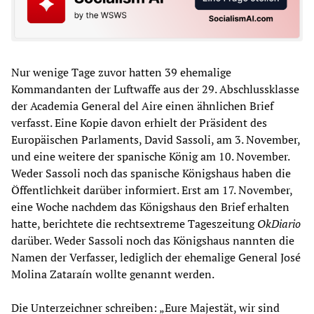
Nur wenige Tage zuvor hatten 39 ehemalige
Kommandanten der Luftwaffe aus der 29. Abschlussklasse
der Academia General del Aire einen ähnlichen Brief
verfasst. Eine Kopie davon erhielt der Präsident des
Europäischen Parlaments, David Sassoli, am 3. November,
und eine weitere der spanische König am 10. November.
Weder Sassoli noch das spanische Königshaus haben die
Öffentlichkeit darüber informiert. Erst am 17. November,
eine Woche nachdem das Königshaus den Brief erhalten
hatte, berichtete die rechtsextreme Tageszeitung
OkDiario
darüber. Weder Sassoli noch das Königshaus nannten die
Namen der Verfasser, lediglich der ehemalige General José
Molina Zataraín wollte genannt werden.
Die Unterzeichner schreiben: „Eure Majestät, wir sind