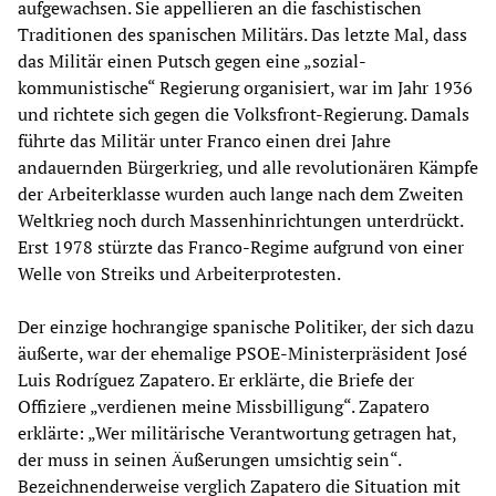
aufgewachsen. Sie appellieren an die faschistischen
Traditionen des spanischen Militärs. Das letzte Mal, dass
das Militär einen Putsch gegen eine „sozial-
kommunistische“ Regierung organisiert, war im Jahr 1936
und richtete sich gegen die Volksfront-Regierung. Damals
führte das Militär unter Franco einen drei Jahre
andauernden Bürgerkrieg, und alle revolutionären Kämpfe
der Arbeiterklasse wurden auch lange nach dem Zweiten
Weltkrieg noch durch Massenhinrichtungen unterdrückt.
Erst 1978 stürzte das Franco-Regime aufgrund von einer
Welle von Streiks und Arbeiterprotesten.
Der einzige hochrangige spanische Politiker, der sich dazu
äußerte, war der ehemalige PSOE-Ministerpräsident José
Luis Rodríguez Zapatero. Er erklärte, die Briefe der
Offiziere „verdienen meine Missbilligung“. Zapatero
erklärte: „Wer militärische Verantwortung getragen hat,
der muss in seinen Äußerungen umsichtig sein“.
Bezeichnenderweise verglich Zapatero die Situation mit