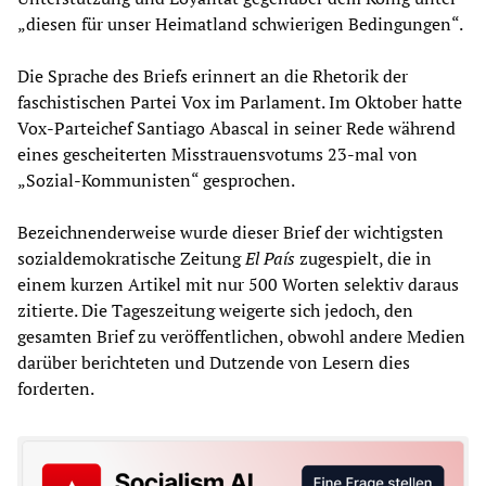
„diesen für unser Heimatland schwierigen Bedingungen“.
Die Sprache des Briefs erinnert an die Rhetorik der
faschistischen Partei Vox im Parlament. Im Oktober hatte
Vox-Parteichef Santiago Abascal in seiner Rede während
eines gescheiterten Misstrauensvotums 23-mal von
„Sozial-Kommunisten“ gesprochen.
Bezeichnenderweise wurde dieser Brief der wichtigsten
sozialdemokratische Zeitung
El Pa
í
s
zugespielt, die in
einem kurzen Artikel mit nur 500 Worten selektiv daraus
zitierte. Die Tageszeitung weigerte sich jedoch, den
gesamten Brief zu veröffentlichen, obwohl andere Medien
darüber berichteten und Dutzende von Lesern dies
forderten.