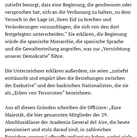
zutiefst besorgt, dass eine Regierung, die geschworen oder
versprochen hat, sich an die Verfassung zu halten, zu dem
Versuch in der Lage ist, ihren Eid zu brechen und
Veränderungen vorzuschlagen, die sich von den dort
festgelegten unterscheiden.“ Sie erklären, die Regierung
würde die spanische Monarchie, die spanische Sprache
und die Gewaltenteilung angreifen, was zur „Vernichtung
unserer Demokratie“ führe.
Die Unterzeichner erklären außerdem, sie seien „zutiefst
enttäuscht und empört über die Beziehungen zwischen
der Exekutive“ und den baskischen Nationalisten, die sie
als „Erben von Terroristen“ bezeichnen.
Aus all diesen Gründen schreiben die Offiziere: „Eure
Majestät, die hier genannten Mitglieder der 29.
Abschlussklasse der Academia General del Aire, die heute
pensioniert und stolz darauf sind, in zahlreichen
Bereichen unserer Luftwaffe gedient zu haben, wobei viele