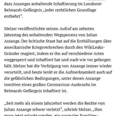
dass Assanges anhaltende Inhaftierung im Londoner
Belmarsh-Gefängnis „jeder rechtlichen Grundlage
entbehrt“.
Melzer veröffentlichte seinen Aufruf am zehnten
Jahrestag des anhaltenden Wegsperrens von Julian
Assange. Der britische Staat hat auf die Enthüllungen über
amerikanische Kriegsverbrechen durch den WikiLeaks-
Gründer reagiert, indem er ihn auf verschiedene Arten
weggesperrt und inhaftiert hat und nach wie vor gefangen
hält. Melzer hat die Verfolgung von Assange immer wieder
verurteilt, und heute lenkt er die Aufmerksamkeit auch auf
die gefährlichen Bedingungen, unter denen Assange
inmitten eines großen Coronavirus-Ausbruchs im
Belmarsh-Gefängnis inhaftiert ist.
„Seit mehr als einem Jahrzehnt werden die Rechte von
Julian Assange schwer verletzt“, schrieb Melzer. „Ihm
muss jetzt erlaubt werden, ein normales Familien-,