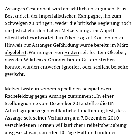
Assanges Gesundheit wird absichtlich untergraben. Es ist
Bestandteil der imperialistischen Kampagne, ihn zum
Schweigen zu bringen. Weder die britische Regierung noch
die Justizbehörden haben Melzers jüngsten Appell
öffentlich beantwortet. Ein Eilantrag auf Kaution unter
Hinweis auf Assanges Gefährdung wurde bereits im März
abgelehnt
. Warnungen von
Ärzten
seit letztem Oktober,
dass der WikiLeaks-Gründer hinter Gittern sterben
könnte, wurden entweder ignoriert oder schlicht beiseite
gewischt.
Melzer fasste in seinem Appell den beispiellosen
Rachefeldzug gegen Assange zusammen: „In einer
Stellungnahme vom Dezember 2015 stellte die UN-
Arbeitsgruppe gegen willkürliche Inhaftierung fest, dass
Assange seit seiner Verhaftung am 7. Dezember 2010
verschiedenen Formen willkürlicher Freiheitsberaubung
ausgesetzt war, darunter 10 Tage Haft im Londoner