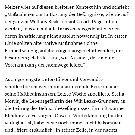
Melzer wies auf diesen breiteren Kontext hin und schrieb:
„Maßnahmen zur Entlastung der Gefängnisse, wie sie auf
der ganzen Welt als Reaktion auf Covid-19 getroffen
werden, müssen auf alle Insassen ausgedehnt werden,
deren Inhaftierung nicht absolut notwendig ist. In erster
Linie sollten alternative Maßnahmen ohne
Freiheitsentzug auf diejenigen ausgedehnt werden, die
besonders gefährdet sind, wie Assange, der an einer
Vorerkrankung der Atemwege leidet.“
Assanges engste Unterstützer und Verwandte
veröffentlichen weiterhin alarmierende Berichte über
seine Haftbedingungen. Letzte Woche appellierte Stella
Morris, die Lebensgefährtin des WikiLeaks-Gründers, an
die Leitung des Belmarsh-Gefängnisses, ihn mit warmer
Kleidung zu versorgen. Obwohl Winterkleidung für ihn
verfügbar ist, habe er sie noch immer nicht bekommen
und „friere erbärmlich“ in seiner Zelle, in der nachts