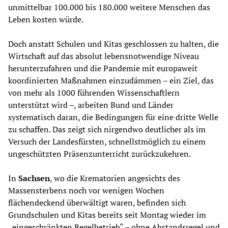
unmittelbar 100.000 bis 180.000 weitere Menschen das
Leben kosten würde.
Doch anstatt Schulen und Kitas geschlossen zu halten, die
Wirtschaft auf das absolut lebensnotwendige Niveau
herunterzufahren und die Pandemie mit europaweit
koordinierten Maßnahmen einzudämmen – ein Ziel, das
von mehr als 1000 führenden Wissenschaftlern
unterstützt wird –, arbeiten Bund und Länder
systematisch daran, die Bedingungen für eine dritte Welle
zu schaffen. Das zeigt sich nirgendwo deutlicher als im
Versuch der Landesfürsten, schnellstmöglich zu einem
ungeschützten Präsenzunterricht zurückzukehren.
In
Sachsen
, wo die Krematorien angesichts des
Massensterbens noch vor wenigen Wochen
flächendeckend überwältigt waren, befinden sich
Grundschulen und Kitas bereits seit Montag wieder im
„eingeschränkten Regelbetrieb“ – ohne Abstandsregel und