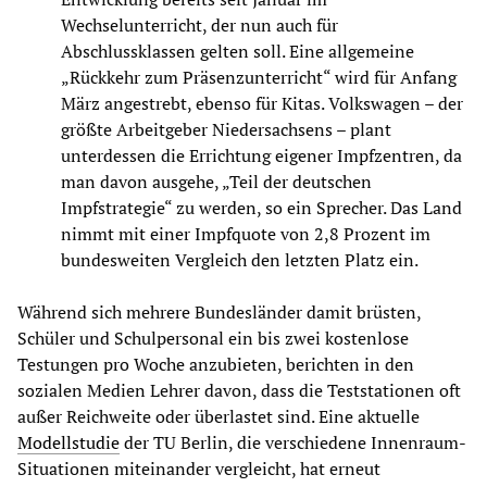
Wechselunterricht, der nun auch für
Abschlussklassen gelten soll. Eine allgemeine
„Rückkehr zum Präsenzunterricht“ wird für Anfang
März angestrebt, ebenso für Kitas. Volkswagen – der
größte Arbeitgeber Niedersachsens – plant
unterdessen die Errichtung eigener Impfzentren, da
man davon ausgehe, „Teil der deutschen
Impfstrategie“ zu werden, so ein Sprecher. Das Land
nimmt mit einer Impfquote von 2,8 Prozent im
bundesweiten Vergleich den letzten Platz ein.
Während sich mehrere Bundesländer damit brüsten,
Schüler und Schulpersonal ein bis zwei kostenlose
Testungen pro Woche anzubieten, berichten in den
sozialen Medien Lehrer davon, dass die Teststationen oft
außer Reichweite oder überlastet sind. Eine aktuelle
Modellstudie
der TU Berlin, die verschiedene Innenraum-
Situationen miteinander vergleicht, hat erneut