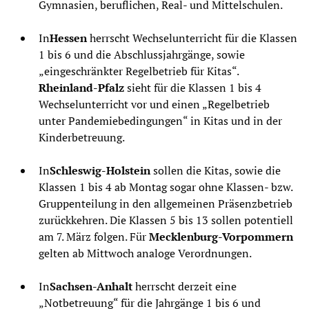
Gymnasien, beruflichen, Real- und Mittelschulen.
In
Hessen
herrscht Wechselunterricht für die Klassen
1 bis 6 und die Abschlussjahrgänge, sowie
„eingeschränkter Regelbetrieb für Kitas“.
Rheinland-Pfalz
sieht für die Klassen 1 bis 4
Wechselunterricht vor und einen „Regelbetrieb
unter Pandemiebedingungen“ in Kitas und in der
Kinderbetreuung.
In
Schleswig-Holstein
sollen die Kitas, sowie die
Klassen 1 bis 4 ab Montag sogar ohne Klassen- bzw.
Gruppenteilung in den allgemeinen Präsenzbetrieb
zurückkehren. Die Klassen 5 bis 13 sollen potentiell
am 7. März folgen. Für
Mecklenburg-Vorpommern
gelten ab Mittwoch analoge Verordnungen.
In
Sachsen-Anhalt
herrscht derzeit eine
„Notbetreuung“ für die Jahrgänge 1 bis 6 und