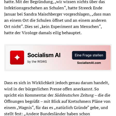
hatte. Mit der Begründung, „wir wissen nichts über das
Infektionsgeschehen an Schulen“, hatte Streeck Ende
Januar bei Sandra Maischberger vorgeschlagen, „dass man
an einem Ort die Schulen öffnet und an einem anderen
Ort nicht“. Dies sei „kein Experiment am Menschen“,
hatte der Virologe damals eilig behauptet.
Dass es sich in Wirklichkeit jedoch genau darum handelt,
wird in der bürgerlichen Presse offen anerkannt. So
spricht ein Kommentar der
Süddeutsche
n
Zeitung
– die die
Öffnungen begrüßt – mit Blick auf Kretschmers Pläne von
einem „Wagnis“, für das es „natürlich Gründe“ gebe, und
stellt fest: „Andere Bundesländer haben schon