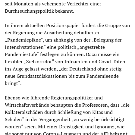
seit Monaten als vehemente Verfechter einer
Durchseuchungspolitik bekannt.
In ihrem aktuellen Positionspapier fordert die Gruppe von
der Regierung die Ausarbeitung detaillierter
„Pandemiepläne“, um abhängig von der „Belegung der
Intensivstationen“ eine politisch „angestrebte
Pandemiestufe“ festlegen zu können. Dazu müsse ein
flexibler „Zielkorridor“ von Infizierten und Covid-Toten
ins Auge gefasst werden, „der Deutschland ohne stetig
neue Grundsatzdiskussionen bis zum Pandemieende
bringt“.
Ebenso wie führende Regierungspolitiker und
Wirtschaftsverbände behaupten die Professoren, dass „die
Kollateralschäden durch Schließung von Kitas und
Schulen“ in der Vergangenheit „zu wenig berücksichtigt
worden“ seien. Mit einer Dreistigkeit und Ignoranz, wie
sie sonst nur von Corona-Leugnern und der AfD bekannt