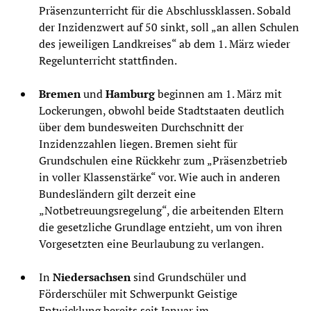
Präsenzunterricht für die Abschlussklassen. Sobald
der Inzidenzwert auf 50 sinkt, soll „an allen Schulen
des jeweiligen Landkreises“ ab dem 1. März wieder
Regelunterricht stattfinden.
Bremen
und
Hamburg
beginnen am 1. März mit
Lockerungen, obwohl beide Stadtstaaten deutlich
über dem bundesweiten Durchschnitt der
Inzidenzzahlen liegen. Bremen sieht für
Grundschulen eine Rückkehr zum „Präsenzbetrieb
in voller Klassenstärke“ vor. Wie auch in anderen
Bundesländern gilt derzeit eine
„Notbetreuungsregelung“, die arbeitenden Eltern
die gesetzliche Grundlage entzieht, um von ihren
Vorgesetzten eine Beurlaubung zu verlangen.
In
Niedersachsen
sind Grundschüler und
Förderschüler mit Schwerpunkt Geistige
Entwicklung bereits seit Januar im