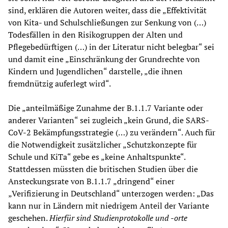
sind, erklären die Autoren weiter, dass die „Effektivität
von Kita- und Schulschließungen zur Senkung von (…)
Todesfällen in den Risikogruppen der Alten und
Pflegebedürftigen (…) in der Literatur nicht belegbar“ sei
und damit eine „Einschränkung der Grundrechte von
Kindern und Jugendlichen“ darstelle, „die ihnen
fremdnützig auferlegt wird“.
Die „anteilmäßige Zunahme der B.1.1.7 Variante oder
anderer Varianten“ sei zugleich „kein Grund, die SARS-
CoV-2 Bekämpfungsstrategie (…) zu verändern“. Auch für
die Notwendigkeit zusätzlicher „Schutzkonzepte für
Schule und KiTa“ gebe es „keine Anhaltspunkte“.
Stattdessen müssten die britischen Studien über die
Ansteckungsrate von B.1.1.7 „dringend“ einer
„Verifizierung in Deutschland“ unterzogen werden: „Das
kann nur in Ländern mit niedrigem Anteil der Variante
geschehen.
Hierfür sind Studienprotokolle und -orte