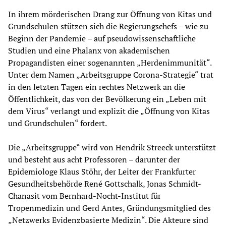
In ihrem mörderischen Drang zur Öffnung von Kitas und
Grundschulen stützen sich die Regierungschefs – wie zu
Beginn der Pandemie – auf pseudowissenschaftliche
Studien und eine Phalanx von akademischen
Propagandisten einer sogenannten „Herdenimmunität“.
Unter dem Namen „Arbeitsgruppe Corona-Strategie“ trat
in den letzten Tagen ein rechtes Netzwerk an die
Öffentlichkeit, das von der Bevölkerung ein „Leben mit
dem Virus“ verlangt und explizit die „Öffnung von Kitas
und Grundschulen“ fordert.
Die „Arbeitsgruppe“ wird von Hendrik Streeck unterstützt
und besteht aus acht Professoren – darunter der
Epidemiologe Klaus Stöhr, der Leiter der Frankfurter
Gesundheitsbehörde René Gottschalk, Jonas Schmidt-
Chanasit vom Bernhard-Nocht-Institut für
Tropenmedizin und Gerd Antes, Gründungsmitglied des
„Netzwerks Evidenzbasierte Medizin“. Die Akteure sind