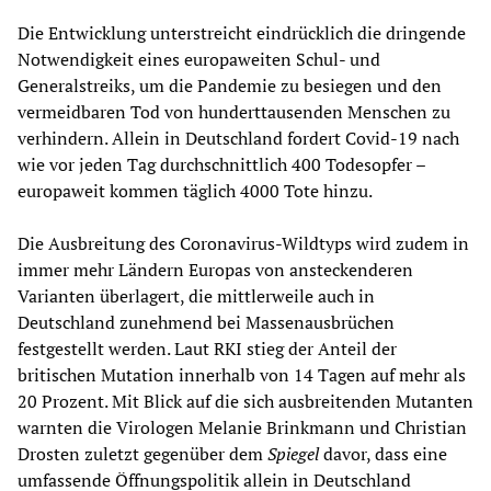
Die Entwicklung unterstreicht eindrücklich die dringende
Notwendigkeit eines europaweiten Schul- und
Generalstreiks, um die Pandemie zu besiegen und den
vermeidbaren Tod von hunderttausenden Menschen zu
verhindern. Allein in Deutschland fordert Covid-19 nach
wie vor jeden Tag durchschnittlich 400 Todesopfer –
europaweit kommen täglich 4000 Tote hinzu.
Die Ausbreitung des Coronavirus-Wildtyps wird zudem in
immer mehr Ländern Europas von ansteckenderen
Varianten überlagert, die mittlerweile auch in
Deutschland zunehmend bei Massenausbrüchen
festgestellt werden. Laut RKI stieg der Anteil der
britischen Mutation innerhalb von 14 Tagen auf mehr als
20 Prozent. Mit Blick auf die sich ausbreitenden Mutanten
warnten die Virologen Melanie Brinkmann und Christian
Drosten zuletzt gegenüber dem
Spiegel
davor, dass eine
umfassende Öffnungspolitik allein in Deutschland