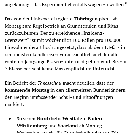
angekündigt, das Experiment ebenfalls wagen zu wollen.“
Das von der Linkspartei regierte
Thüringen
plant, ab
Montag zum Regelbetrieb an Grundschulen und Kitas
zurückzukehren. Der zu erreichende „Inzidenz-
Grenzwert“ ist mit wöchentlich 100 Fällen pro 100.000
Einwohner derart hoch angesetzt, dass ab dem 1. März in
den meisten Landkreisen voraussichtlich auch für alle
weiteren Jahrgänge Präsenzunterricht gelten wird. Bis zur
7. Klasse herrscht keine Maskenpflicht im Unterricht.
Ein Bericht der
Tagesschau
macht deutlich, dass der
kommende Montag
in den allermeisten Bundesländern
den Beginn umfassender Schul- und Kitaöffnungen
markiert:
So sehen
Nordrhein-Westfalen
,
Baden-
Württemberg
und
Saarland
ab Montag
Wechselunterricht für Grundschulkinder vor. Für